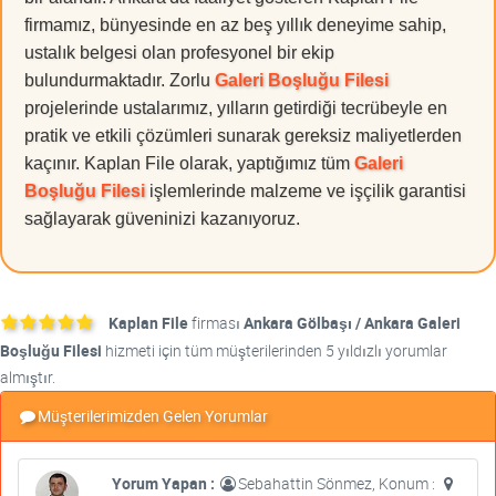
firmamız, bünyesinde en az beş yıllık deneyime sahip,
ustalık belgesi olan profesyonel bir ekip
bulundurmaktadır. Zorlu
Galeri Boşluğu Filesi
projelerinde ustalarımız, yılların getirdiği tecrübeyle en
pratik ve etkili çözümleri sunarak gereksiz maliyetlerden
kaçınır. Kaplan File olarak, yaptığımız tüm
Galeri
Boşluğu Filesi
işlemlerinde malzeme ve işçilik garantisi
sağlayarak güveninizi kazanıyoruz.
Kaplan File
firması
Ankara Gölbaşı / Ankara Galeri
Boşluğu Filesi
hizmeti için tüm müşterilerinden 5 yıldızlı yorumlar
almıştır.
Müşterilerimizden Gelen Yorumlar
Yorum Yapan :
Sebahattin Sönmez, Konum :