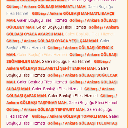
Gölbaşı / Ankara GÖLBAŞI MAHMATLI MAH.
Galeri Boşluğu
Filesi Hizmeti
Gölbaşı / Ankara GÖLBAŞI MAHMATLIBAHÇE
MAH.
Galeri Boşluğu Filesi Hizmeti
Gölbaşı / Ankara GÖLBAŞI
OĞULBEY MAH.
Galeri Boşluğu Filesi Hizmeti
Gölbaşı / Ankara
GÖLBAŞI OYACA AKARSU MAH.
Galeri Boşluğu Filesi Hizmeti
Gölbaşı / Ankara GÖLBAŞI OYACA YEŞİLÇAM MAH.
Galeri
Boşluğu Filesi Hizmeti
Gölbaşı / Ankara GÖLBAŞI ÖRENCİK
MAH.
Galeri Boşluğu Filesi Hizmeti
Gölbaşı / Ankara GÖLBAŞI
SEĞMENLER MAH.
Galeri Boşluğu Filesi Hizmeti
Gölbaşı /
Ankara GÖLBAŞI SELAMETLİ ŞEHİT EMRAH MAH.
Galeri
Boşluğu Filesi Hizmeti
Gölbaşı / Ankara GÖLBAŞI SOĞULCAK
MAH.
Galeri Boşluğu Filesi Hizmeti
Gölbaşı / Ankara GÖLBAŞI
SUBAŞI MAH.
Galeri Boşluğu Filesi Hizmeti
Gölbaşı / Ankara
GÖLBAŞI ŞAFAK MAH.
Galeri Boşluğu Filesi Hizmeti
Gölbaşı /
Ankara GÖLBAŞI TAŞPINAR MAH.
Galeri Boşluğu Filesi Hizmeti
Gölbaşı / Ankara GÖLBAŞI TEPEYURT MAH.
Galeri Boşluğu
Filesi Hizmeti
Gölbaşı / Ankara GÖLBAŞI TOPAKLI MAH.
Galeri
Boşluğu Filesi Hizmeti
Gölbaşı / Ankara GÖLBAŞI TULUMTAŞ