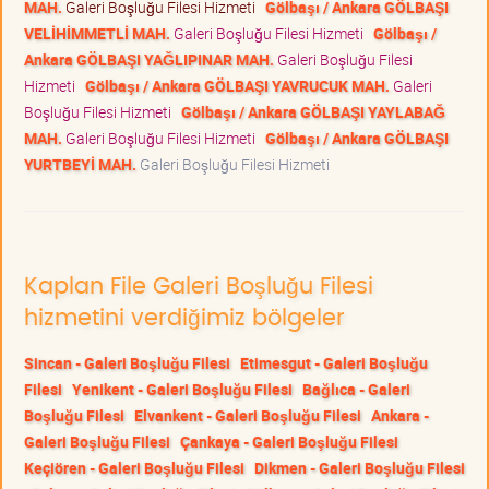
MAH.
Galeri Boşluğu Filesi Hizmeti
Gölbaşı / Ankara GÖLBAŞI
VELİHİMMETLİ MAH.
Galeri Boşluğu Filesi Hizmeti
Gölbaşı /
Ankara GÖLBAŞI YAĞLIPINAR MAH.
Galeri Boşluğu Filesi
Hizmeti
Gölbaşı / Ankara GÖLBAŞI YAVRUCUK MAH.
Galeri
Boşluğu Filesi Hizmeti
Gölbaşı / Ankara GÖLBAŞI YAYLABAĞ
MAH.
Galeri Boşluğu Filesi Hizmeti
Gölbaşı / Ankara GÖLBAŞI
YURTBEYİ MAH.
Galeri Boşluğu Filesi Hizmeti
Kaplan File Galeri Boşluğu Filesi
hizmetini verdiğimiz bölgeler
Sincan - Galeri Boşluğu Filesi
Etimesgut - Galeri Boşluğu
Filesi
Yenikent - Galeri Boşluğu Filesi
Bağlıca - Galeri
Boşluğu Filesi
Elvankent - Galeri Boşluğu Filesi
Ankara -
Galeri Boşluğu Filesi
Çankaya - Galeri Boşluğu Filesi
Keçiören - Galeri Boşluğu Filesi
Dikmen - Galeri Boşluğu Filesi