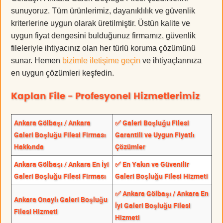
sunuyoruz. Tüm ürünlerimiz, dayanıklılık ve güvenlik
kriterlerine uygun olarak üretilmiştir. Üstün kalite ve
uygun fiyat dengesini bulduğunuz firmamız, güvenlik
fileleriyle ihtiyacınız olan her türlü koruma çözümünü
sunar. Hemen
bizimle iletişime geçin
ve ihtiyaçlarınıza
en uygun çözümleri keşfedin.
Kaplan File - Profesyonel Hizmetlerimiz
Ankara Gölbaşı / Ankara
✅ Galeri Boşluğu Filesi
Galeri Boşluğu Filesi Firması
Garantili ve Uygun Fiyatlı
Hakkında
Çözümler
Ankara Gölbaşı / Ankara En İyi
✅ En Yakın ve Güvenilir
Galeri Boşluğu Filesi Firması
Galeri Boşluğu Filesi Hizmeti
✅ Ankara Gölbaşı / Ankara En
Ankara Onaylı Galeri Boşluğu
İyi Galeri Boşluğu Filesi
Filesi Hizmeti
Hizmeti