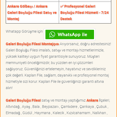
Ankara Gölbaşı / Ankara
✅ Profesyonel Galeri
Galeri Boşluğu Filesi Satış ve
Boşluğu Filesi Hizmeti - 7/24
Montaj
Destek
Whatapp Görüşme için
Galeri Boşluğu Filesi Montajçısı
Arıyorsanız, doğru adrestesiniz!
Galeri Boşluğu Filesi imalatı, satışı ve montajı hizmetlerimizle,
yüksek kaliteyi uygun fiyat garantisiyle sunuyoruz. Müşteri
memnuniyeti önceliğimizdir, bu yüzden en iyi çözümleri
sağlıyoruz. Güvenliğinizi ertelemeyin, hayatınız ve sevdikleriniz
çok değerli. Kaplan File, sağlam, dayanıklı ve profesyonel montaj
hizmetiyle sizi korur. Kaplan File ile güvenliğinizi garanti altına
alın!
Galeri Boşluğu Filesi
satış ve montajı yaptığımız
Ankara
İlçeleri;
Altındağ , Ayaş , Bala , Beypazarı , Çamlıdere , Çankaya , Çubuk ,
Elmadağ , Güdül , Haymana , Kalecik , Kızılcahamam , Nallıhan ,