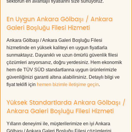
sektörün en avantajlı fiyatlarını size sunuyoruz.
En Uygun Ankara Gölbaşı / Ankara
Galeri Boşluğu Filesi Hizmeti
Ankara Gölbaşı / Ankara Galeri Boşluğu Filesi
hizmetinde en yüksek kaliteyi en uygun fiyatlarla
sunmaktayız. Dayanıklı ve uzun ömürlü güvenlik filesi
çözümleri arıyorsanız, doğru yerdesiniz. Hem ekonomik
hem de TÜV SÜD standartlarına uygun ürünlerimizle
güvenliğinizi garanti altına alabilirsiniz. Detaylı bilgi ve
fiyat teklifi için
hemen bizimle iletişime geçin
.
Yüksek Standartlarda Ankara Gölbaşı /
Ankara Galeri Boşluğu Filesi Hizmeti
Yılların deneyimi ile, müşterilerimize en iyi Ankara
Gölbaşı / Ankara Galeri Boşluğu Filesi çözümlerini