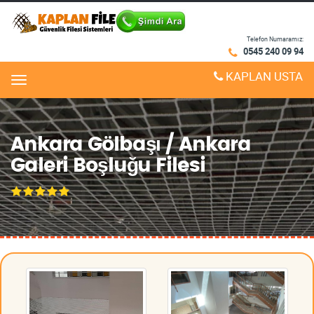
Telefon Numaramız:
0545 240 09 94
KAPLAN USTA
Menu
Ankara Gölbaşı / Ankara
Galeri Boşluğu Filesi