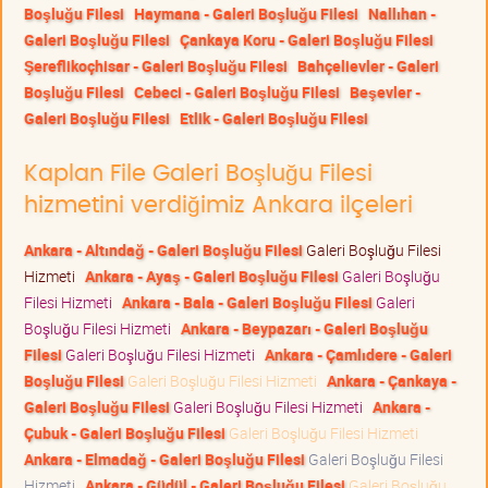
Boşluğu Filesi
Haymana - Galeri Boşluğu Filesi
Nallıhan -
Galeri Boşluğu Filesi
Çankaya Koru - Galeri Boşluğu Filesi
Şereflikoçhisar - Galeri Boşluğu Filesi
Bahçelievler - Galeri
Boşluğu Filesi
Cebeci - Galeri Boşluğu Filesi
Beşevler -
Galeri Boşluğu Filesi
Etlik - Galeri Boşluğu Filesi
Kaplan File Galeri Boşluğu Filesi
hizmetini verdiğimiz Ankara ilçeleri
Ankara - Altındağ - Galeri Boşluğu Filesi
Galeri Boşluğu Filesi
Hizmeti
Ankara - Ayaş - Galeri Boşluğu Filesi
Galeri Boşluğu
Filesi Hizmeti
Ankara - Bala - Galeri Boşluğu Filesi
Galeri
Boşluğu Filesi Hizmeti
Ankara - Beypazarı - Galeri Boşluğu
Filesi
Galeri Boşluğu Filesi Hizmeti
Ankara - Çamlıdere - Galeri
Boşluğu Filesi
Galeri Boşluğu Filesi Hizmeti
Ankara - Çankaya -
Galeri Boşluğu Filesi
Galeri Boşluğu Filesi Hizmeti
Ankara -
Çubuk - Galeri Boşluğu Filesi
Galeri Boşluğu Filesi Hizmeti
Ankara - Elmadağ - Galeri Boşluğu Filesi
Galeri Boşluğu Filesi
Hizmeti
Ankara - Güdül - Galeri Boşluğu Filesi
Galeri Boşluğu