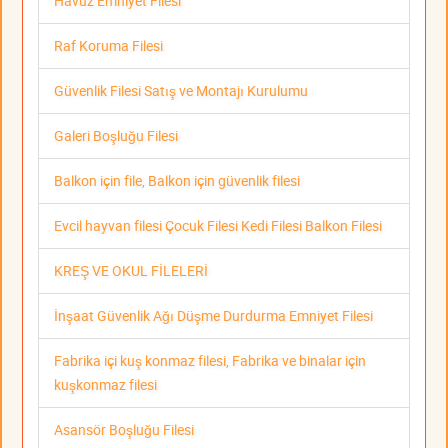
Havuz Emniyet Filesi
Raf Koruma Filesi
Güvenlik Filesi Satış ve Montajı Kurulumu
Galeri Boşluğu Filesi
Balkon için file, Balkon için güvenlik filesi
Evcil hayvan filesi Çocuk Filesi Kedi Filesi Balkon Filesi
KREŞ VE OKUL FİLELERİ
İnşaat Güvenlik Ağı Düşme Durdurma Emniyet Filesi
Fabrika içi kuş konmaz filesi, Fabrika ve binalar için
kuşkonmaz filesi
Asansör Boşluğu Filesi