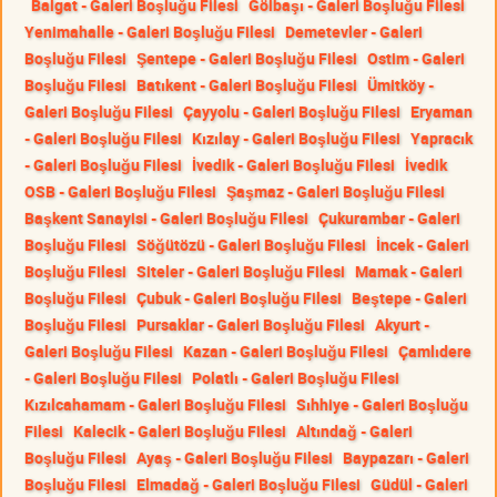
Balgat - Galeri Boşluğu Filesi
Gölbaşı - Galeri Boşluğu Filesi
Yenimahalle - Galeri Boşluğu Filesi
Demetevler - Galeri
Boşluğu Filesi
Şentepe - Galeri Boşluğu Filesi
Ostim - Galeri
Boşluğu Filesi
Batıkent - Galeri Boşluğu Filesi
Ümitköy -
Galeri Boşluğu Filesi
Çayyolu - Galeri Boşluğu Filesi
Eryaman
- Galeri Boşluğu Filesi
Kızılay - Galeri Boşluğu Filesi
Yapracık
- Galeri Boşluğu Filesi
İvedik - Galeri Boşluğu Filesi
İvedik
OSB - Galeri Boşluğu Filesi
Şaşmaz - Galeri Boşluğu Filesi
Başkent Sanayisi - Galeri Boşluğu Filesi
Çukurambar - Galeri
Boşluğu Filesi
Söğütözü - Galeri Boşluğu Filesi
İncek - Galeri
Boşluğu Filesi
Siteler - Galeri Boşluğu Filesi
Mamak - Galeri
Boşluğu Filesi
Çubuk - Galeri Boşluğu Filesi
Beştepe - Galeri
Boşluğu Filesi
Pursaklar - Galeri Boşluğu Filesi
Akyurt -
Galeri Boşluğu Filesi
Kazan - Galeri Boşluğu Filesi
Çamlıdere
- Galeri Boşluğu Filesi
Polatlı - Galeri Boşluğu Filesi
Kızılcahamam - Galeri Boşluğu Filesi
Sıhhiye - Galeri Boşluğu
Filesi
Kalecik - Galeri Boşluğu Filesi
Altındağ - Galeri
Boşluğu Filesi
Ayaş - Galeri Boşluğu Filesi
Baypazarı - Galeri
Boşluğu Filesi
Elmadağ - Galeri Boşluğu Filesi
Güdül - Galeri