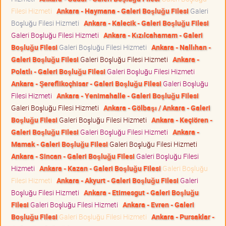
Filesi Hizmeti
Ankara - Haymana - Galeri Boşluğu Filesi
Galeri
Boşluğu Filesi Hizmeti
Ankara - Kalecik - Galeri Boşluğu Filesi
Galeri Boşluğu Filesi Hizmeti
Ankara - Kızılcahamam - Galeri
Boşluğu Filesi
Galeri Boşluğu Filesi Hizmeti
Ankara - Nallıhan -
Galeri Boşluğu Filesi
Galeri Boşluğu Filesi Hizmeti
Ankara -
Polatlı - Galeri Boşluğu Filesi
Galeri Boşluğu Filesi Hizmeti
Ankara - Şereflikoçhisar - Galeri Boşluğu Filesi
Galeri Boşluğu
Filesi Hizmeti
Ankara - Yenimahalle - Galeri Boşluğu Filesi
Galeri Boşluğu Filesi Hizmeti
Ankara - Gölbaşı / Ankara - Galeri
Boşluğu Filesi
Galeri Boşluğu Filesi Hizmeti
Ankara - Keçiören -
Galeri Boşluğu Filesi
Galeri Boşluğu Filesi Hizmeti
Ankara -
Mamak - Galeri Boşluğu Filesi
Galeri Boşluğu Filesi Hizmeti
Ankara - Sincan - Galeri Boşluğu Filesi
Galeri Boşluğu Filesi
Hizmeti
Ankara - Kazan - Galeri Boşluğu Filesi
Galeri Boşluğu
Filesi Hizmeti
Ankara - Akyurt - Galeri Boşluğu Filesi
Galeri
Boşluğu Filesi Hizmeti
Ankara - Etimesgut - Galeri Boşluğu
Filesi
Galeri Boşluğu Filesi Hizmeti
Ankara - Evren - Galeri
Boşluğu Filesi
Galeri Boşluğu Filesi Hizmeti
Ankara - Pursaklar -