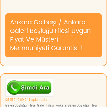
Ankara Gölbaşı / Ankara
Galeri Boşluğu Filesi Uygun
Fiyat Ve Müşteri
Memnuniyeti Garantisi !
0545 240 09 94 Kaplan Usta
Galeri Boşluğu Filesi , Galeri Filesi , Ankara Galeri Boşluğu Filesi ,