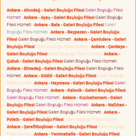
Ankara - Altındağ - Galeri Boşluğu Filesi
Galeri Boşluğu Filesi
Hizmeti
Ankara - Ayaş - Galeri Boşluğu Filesi
Galeri Boşluğu
Filesi Hizmeti
Ankara - Bala - Galeri Boşluğu Filesi
Galeri
Boşluğu Filesi Hizmeti
Ankara - Beypazarı - Galeri Boşluğu
Filesi
Galeri Boşluğu Filesi Hizmeti
Ankara - Çamlıdere - Galeri
Boşluğu Filesi
Galeri Boşluğu Filesi Hizmeti
Ankara - Çankaya -
Galeri Boşluğu Filesi
Galeri Boşluğu Filesi Hizmeti
Ankara -
Çubuk - Galeri Boşluğu Filesi
Galeri Boşluğu Filesi Hizmeti
Ankara - Elmadağ - Galeri Boşluğu Filesi
Galeri Boşluğu Filesi
Hizmeti
Ankara - Güdül - Galeri Boşluğu Filesi
Galeri Boşluğu
Filesi Hizmeti
Ankara - Haymana - Galeri Boşluğu Filesi
Galeri
Boşluğu Filesi Hizmeti
Ankara - Kalecik - Galeri Boşluğu Filesi
Galeri Boşluğu Filesi Hizmeti
Ankara - Kızılcahamam - Galeri
Boşluğu Filesi
Galeri Boşluğu Filesi Hizmeti
Ankara - Nallıhan -
Galeri Boşluğu Filesi
Galeri Boşluğu Filesi Hizmeti
Ankara -
Polatlı - Galeri Boşluğu Filesi
Galeri Boşluğu Filesi Hizmeti
Ankara - Şereflikoçhisar - Galeri Boşluğu Filesi
Galeri Boşluğu
Filesi Hizmeti
Ankara - Yenimahalle - Galeri Boşluğu Filesi