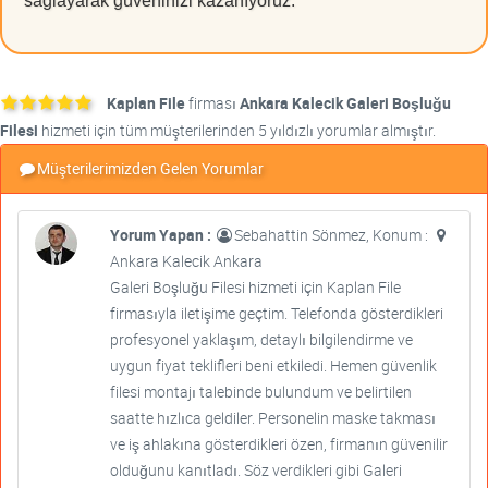
sağlayarak güveninizi kazanıyoruz.
Kaplan File
firması
Ankara Kalecik Galeri Boşluğu
Filesi
hizmeti için tüm müşterilerinden 5 yıldızlı yorumlar almıştır.
Müşterilerimizden Gelen Yorumlar
Yorum Yapan :
Sebahattin Sönmez, Konum :
Ankara Kalecik Ankara
Galeri Boşluğu Filesi hizmeti için Kaplan File
firmasıyla iletişime geçtim. Telefonda gösterdikleri
profesyonel yaklaşım, detaylı bilgilendirme ve
uygun fiyat teklifleri beni etkiledi. Hemen güvenlik
filesi montajı talebinde bulundum ve belirtilen
saatte hızlıca geldiler. Personelin maske takması
ve iş ahlakına gösterdikleri özen, firmanın güvenilir
olduğunu kanıtladı. Söz verdikleri gibi Galeri