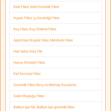
Kedi Filesi, Kedi Güvenlik Filesi
İnşaat Filesi, İş Güvenliği Filesi
Kuş Filesi, Kuş Önleme Filesi
Apartman Boşluk Filesi, Merdiven Filesi
Halı Saha Üstü File
Havuz Emniyet Filesi
Raf Koruma Filesi
Güvenlik Filesi Satış ve Montajı Kurulumu
Galeri Boşluğu Filesi
Balkon için file, Balkon için güvenlik filesi