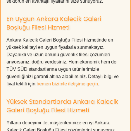
sektörün en avantajlı fiyatlarını size sunuyoruz.
En Uygun Ankara Kalecik Galeri
Boşluğu Filesi Hizmeti
Ankara Kalecik Galeri Boşluğu Filesi hizmetinde en
yüksek kaliteyi en uygun fiyatlarla sunmaktayız.
Dayanıklı ve uzun ömürlü güvenlik filesi çözümleri
arıyorsanız, doğru yerdesiniz. Hem ekonomik hem de
TÜV SÜD standartlarına uygun ürünlerimizle
güvenliğinizi garanti altına alabilirsiniz. Detaylı bilgi ve
fiyat teklifi için
hemen bizimle iletişime geçin
.
Yüksek Standartlarda Ankara Kalecik
Galeri Boşluğu Filesi Hizmeti
Yılların deneyimi ile, müşterilerimize en iyi Ankara
Kalecik Galeri Boşluğu Filesi çözümlerini sunuyoruz.