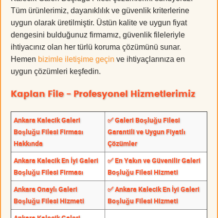
Tüm ürünlerimiz, dayanıklılık ve güvenlik kriterlerine
uygun olarak üretilmiştir. Üstün kalite ve uygun fiyat
dengesini bulduğunuz firmamız, güvenlik fileleriyle
ihtiyacınız olan her türlü koruma çözümünü sunar.
Hemen
bizimle iletişime geçin
ve ihtiyaçlarınıza en
uygun çözümleri keşfedin.
Kaplan File - Profesyonel Hizmetlerimiz
Ankara Kalecik Galeri
✅ Galeri Boşluğu Filesi
Boşluğu Filesi Firması
Garantili ve Uygun Fiyatlı
Hakkında
Çözümler
Ankara Kalecik En İyi Galeri
✅ En Yakın ve Güvenilir Galeri
Boşluğu Filesi Firması
Boşluğu Filesi Hizmeti
Ankara Onaylı Galeri
✅ Ankara Kalecik En İyi Galeri
Boşluğu Filesi Hizmeti
Boşluğu Filesi Hizmeti
Ankara Kalecik Galeri