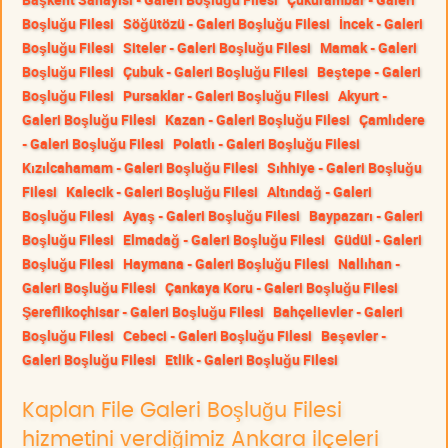
Boşluğu Filesi
Söğütözü - Galeri Boşluğu Filesi
İncek - Galeri
Boşluğu Filesi
Siteler - Galeri Boşluğu Filesi
Mamak - Galeri
Boşluğu Filesi
Çubuk - Galeri Boşluğu Filesi
Beştepe - Galeri
Boşluğu Filesi
Pursaklar - Galeri Boşluğu Filesi
Akyurt -
Galeri Boşluğu Filesi
Kazan - Galeri Boşluğu Filesi
Çamlıdere
- Galeri Boşluğu Filesi
Polatlı - Galeri Boşluğu Filesi
Kızılcahamam - Galeri Boşluğu Filesi
Sıhhiye - Galeri Boşluğu
Filesi
Kalecik - Galeri Boşluğu Filesi
Altındağ - Galeri
Boşluğu Filesi
Ayaş - Galeri Boşluğu Filesi
Baypazarı - Galeri
Boşluğu Filesi
Elmadağ - Galeri Boşluğu Filesi
Güdül - Galeri
Boşluğu Filesi
Haymana - Galeri Boşluğu Filesi
Nallıhan -
Galeri Boşluğu Filesi
Çankaya Koru - Galeri Boşluğu Filesi
Şereflikoçhisar - Galeri Boşluğu Filesi
Bahçelievler - Galeri
Boşluğu Filesi
Cebeci - Galeri Boşluğu Filesi
Beşevler -
Galeri Boşluğu Filesi
Etlik - Galeri Boşluğu Filesi
Kaplan File Galeri Boşluğu Filesi
hizmetini verdiğimiz Ankara ilçeleri