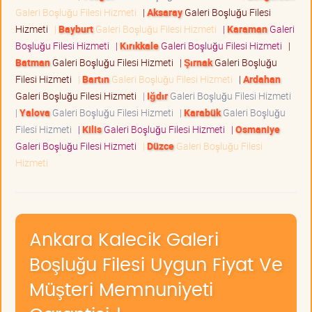
Galeri Boşluğu Filesi Hizmeti
|
Aksaray
Galeri Boşluğu Filesi
Hizmeti
|
Bayburt
Galeri Boşluğu Filesi Hizmeti
|
Karaman
Galeri
Boşluğu Filesi Hizmeti
|
Kırıkkale
Galeri Boşluğu Filesi Hizmeti
|
Batman
Galeri Boşluğu Filesi Hizmeti
|
Şırnak
Galeri Boşluğu
Filesi Hizmeti
|
Bartın
Galeri Boşluğu Filesi Hizmeti
|
Ardahan
Galeri Boşluğu Filesi Hizmeti
|
Iğdır
Galeri Boşluğu Filesi Hizmeti
|
Yalova
Galeri Boşluğu Filesi Hizmeti
|
Karabük
Galeri Boşluğu
Filesi Hizmeti
|
Kilis
Galeri Boşluğu Filesi Hizmeti
|
Osmaniye
Galeri Boşluğu Filesi Hizmeti
|
Düzce
Galeri Boşluğu Filesi
Hizmeti
Ankara Kalecik Galeri
Boşluğu Filesi Uygun Fiyat Ve
Müşteri Memnuniyeti