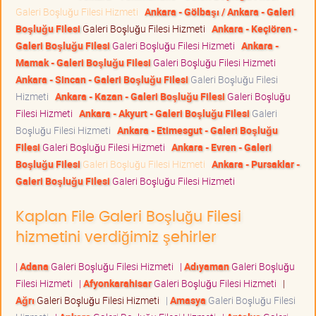
Galeri Boşluğu Filesi Hizmeti
Ankara - Gölbaşı / Ankara - Galeri
Boşluğu Filesi
Galeri Boşluğu Filesi Hizmeti
Ankara - Keçiören -
Galeri Boşluğu Filesi
Galeri Boşluğu Filesi Hizmeti
Ankara -
Mamak - Galeri Boşluğu Filesi
Galeri Boşluğu Filesi Hizmeti
Ankara - Sincan - Galeri Boşluğu Filesi
Galeri Boşluğu Filesi
Hizmeti
Ankara - Kazan - Galeri Boşluğu Filesi
Galeri Boşluğu
Filesi Hizmeti
Ankara - Akyurt - Galeri Boşluğu Filesi
Galeri
Boşluğu Filesi Hizmeti
Ankara - Etimesgut - Galeri Boşluğu
Filesi
Galeri Boşluğu Filesi Hizmeti
Ankara - Evren - Galeri
Boşluğu Filesi
Galeri Boşluğu Filesi Hizmeti
Ankara - Pursaklar -
Galeri Boşluğu Filesi
Galeri Boşluğu Filesi Hizmeti
Kaplan File Galeri Boşluğu Filesi
hizmetini verdiğimiz şehirler
|
Adana
Galeri Boşluğu Filesi Hizmeti
|
Adıyaman
Galeri Boşluğu
Filesi Hizmeti
|
Afyonkarahisar
Galeri Boşluğu Filesi Hizmeti
|
Ağrı
Galeri Boşluğu Filesi Hizmeti
|
Amasya
Galeri Boşluğu Filesi