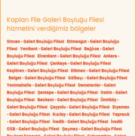
Kaplan File Galeri Boşluğu Filesi
hizmetini verdiğimiz bölgeler
Sincan - Galeri Boşluğu Filesi
Etimesgut - Galeri Boşluğu
Filesi
Yenikent - Galeri Boşluğu Filesi
Bağlıca - Galeri
Boşluğu Filesi
Elvankent - Galeri Boşluğu Filesi
Ankara -
Galeri Boşluğu Filesi
Çankaya - Galeri Boşluğu Filesi
Keçiören - Galeri Boşluğu Filesi
Dikmen - Galeri Boşluğu Filesi
Balgat - Galeri Boşluğu Filesi
Gölbaşı - Galeri Boşluğu Filesi
Yenimahalle - Galeri Boşluğu Filesi
Demetevler - Galeri
Boşluğu Filesi
Şentepe - Galeri Boşluğu Filesi
Ostim - Galeri
Boşluğu Filesi
Batıkent - Galeri Boşluğu Filesi
Ümitköy -
Galeri Boşluğu Filesi
Çayyolu - Galeri Boşluğu Filesi
Eryaman
- Galeri Boşluğu Filesi
Kızılay - Galeri Boşluğu Filesi
Yapracık
- Galeri Boşluğu Filesi
İvedik - Galeri Boşluğu Filesi
İvedik
OSB - Galeri Boşluğu Filesi
Şaşmaz - Galeri Boşluğu Filesi
Başkent Sanayisi - Galeri Boşluğu Filesi
Çukurambar - Galeri