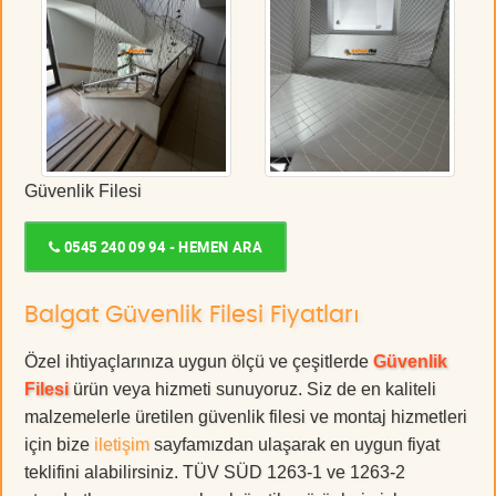
Güvenlik Filesi
0545 240 09 94 - HEMEN ARA
Balgat Güvenlik Filesi Fiyatları
Özel ihtiyaçlarınıza uygun ölçü ve çeşitlerde
Güvenlik
Filesi
ürün veya hizmeti sunuyoruz. Siz de en kaliteli
malzemelerle üretilen güvenlik filesi ve montaj hizmetleri
için bize
iletişim
sayfamızdan ulaşarak en uygun fiyat
teklifini alabilirsiniz. TÜV SÜD 1263-1 ve 1263-2