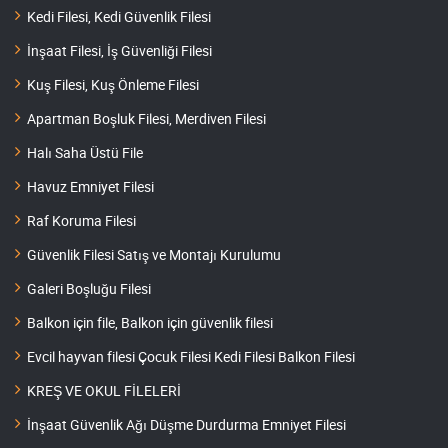
Kedi Filesi, Kedi Güvenlik Filesi
İnşaat Filesi, İş Güvenliği Filesi
Kuş Filesi, Kuş Önleme Filesi
Apartman Boşluk Filesi, Merdiven Filesi
Halı Saha Üstü File
Havuz Emniyet Filesi
Raf Koruma Filesi
Güvenlik Filesi Satış ve Montajı Kurulumu
Galeri Boşluğu Filesi
Balkon için file, Balkon için güvenlik filesi
Evcil hayvan filesi Çocuk Filesi Kedi Filesi Balkon Filesi
KREŞ VE OKUL FİLELERİ
İnşaat Güvenlik Ağı Düşme Durdurma Emniyet Filesi