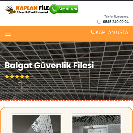
Telefon Numaramız:
0545 240 09 94
KAPLAN USTA
Menu
Balgat Güvenlik Filesi