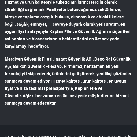
Hizmet ve ürün kalitesiyle tüketicinin birinci tercihi olarak
sürekliliği sağlamak. Faaliyette bulunduğumuz sektörlerde;
bireye ve topluma saygılı, hukuka, ekonomik ve ahlaki ilkelere
bağlı, sağlık, emniyet, çevreye duyarlı olarak yerli üretim, en
uygun fiyat anlayışıyla
Kaplan File ve Güvenlik Ağları
müşterileri,
çalışanları ve hissedarlarının beklentilerini en üst seviyede
karşılamayı hedefliyor.
Merdiven Güvenlik Filesi
,
İnşaat Güvenlik Ağı
,
Depo Raf Güvenlik
Ağı
,
Balkon Güvenlik Filesi
vb. Firmamız, her zaman en yeni
teknolojiyi takip ederek, ürünlerini geliştirerek, yenilikçi çözümler
sunmaya devam ediyor. Hizmet kalitesi, ürün kalitesi, en uygun
fiyat ve hızlı teslimat prensipleriyle,
Kaplan File ve
Güvenlik Ağları
her zaman en üst seviyede müşterilerine hizmet
sunmaya devam edecektir.