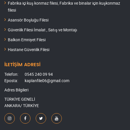
Fabrika içi kuş konmaz filesi, Fabrika ve binalar için kuşkonmaz
filesi
Asansör Boşluğu Filesi
Güvenlik Filesi İmalat , Satış ve Montajı
Balkon Emniyet Filesi
Hastane Güvenlik Filesi
İLETİŞİM ADRESİ
Telefon:
0545 240 09 94
Eposta:
kaplanfile06@gmail.com
Adres Bilgileri
TÜRKİYE GENELİ
ANKARA/ TÜRKİYE