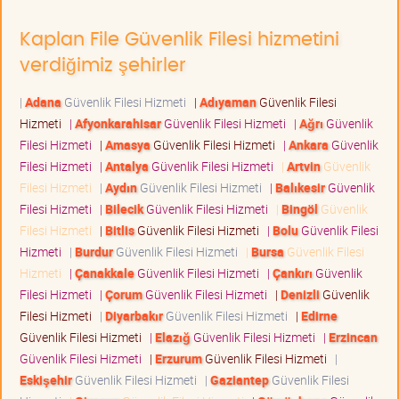
Kaplan File Güvenlik Filesi hizmetini
verdiğimiz şehirler
|
Adana
Güvenlik Filesi Hizmeti
|
Adıyaman
Güvenlik Filesi
Hizmeti
|
Afyonkarahisar
Güvenlik Filesi Hizmeti
|
Ağrı
Güvenlik
Filesi Hizmeti
|
Amasya
Güvenlik Filesi Hizmeti
|
Ankara
Güvenlik
Filesi Hizmeti
|
Antalya
Güvenlik Filesi Hizmeti
|
Artvin
Güvenlik
Filesi Hizmeti
|
Aydın
Güvenlik Filesi Hizmeti
|
Balıkesir
Güvenlik
Filesi Hizmeti
|
Bilecik
Güvenlik Filesi Hizmeti
|
Bingöl
Güvenlik
Filesi Hizmeti
|
Bitlis
Güvenlik Filesi Hizmeti
|
Bolu
Güvenlik Filesi
Hizmeti
|
Burdur
Güvenlik Filesi Hizmeti
|
Bursa
Güvenlik Filesi
Hizmeti
|
Çanakkale
Güvenlik Filesi Hizmeti
|
Çankırı
Güvenlik
Filesi Hizmeti
|
Çorum
Güvenlik Filesi Hizmeti
|
Denizli
Güvenlik
Filesi Hizmeti
|
Diyarbakır
Güvenlik Filesi Hizmeti
|
Edirne
Güvenlik Filesi Hizmeti
|
Elazığ
Güvenlik Filesi Hizmeti
|
Erzincan
Güvenlik Filesi Hizmeti
|
Erzurum
Güvenlik Filesi Hizmeti
|
Eskişehir
Güvenlik Filesi Hizmeti
|
Gaziantep
Güvenlik Filesi