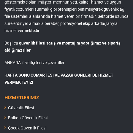
göstermekte olan, müşteri memnuniyeti, kaliteli hizmet ve uygun
fiyatlı çözümleri sunmak gibi prensipleri benimseyerek güvenlik ağ
file sistemleri alanlarında hizmet veren bir firmadır. Sektörde uzunca
sürelerdir yer almakla beraber, profesyonel ekip arkadaşlarıyla
hizmet vermektedir.
Başlıca
güvenlik filesi satış ve montajını yaptığımız ve sipariş
aldığımız iller
ANKARA ili ve ilçeleri ve çevre iller
HAFTA SONU CUMARTESİ VE PAZAR GÜNLERİ DE HİZMET
VERMEKTEYİZ!
HİZMETLERİMİZ
Güvenlik Filesi
Balkon Güvenlik Filesi
Çocuk Güvenlik Filesi