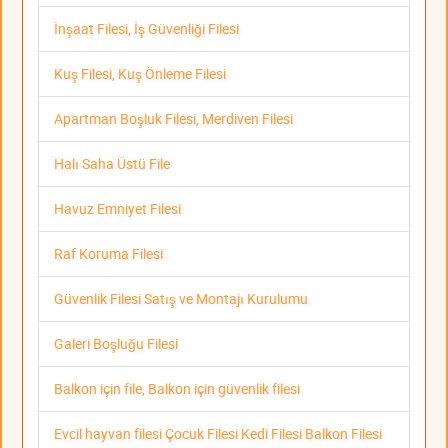
İnşaat Filesi, İş Güvenliği Filesi
Kuş Filesi, Kuş Önleme Filesi
Apartman Boşluk Filesi, Merdiven Filesi
Halı Saha Üstü File
Havuz Emniyet Filesi
Raf Koruma Filesi
Güvenlik Filesi Satış ve Montajı Kurulumu
Galeri Boşluğu Filesi
Balkon için file, Balkon için güvenlik filesi
Evcil hayvan filesi Çocuk Filesi Kedi Filesi Balkon Filesi