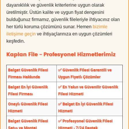
dayanıklılık ve güvenlik kriterlerine uygun olarak
üretilmiştir. Üstün kalite ve uygun fiyat dengesini
bulduğunuz firmamız, güvenlik fileleriyle ihtiyacınız olan
her türlü koruma çözümünü sunar. Hemen
bizimle
iletişime geçin
ve ihtiyaçlarınıza en uygun çözümleri
keşfedin.
Kaplan File - Profesyonel Hizmetlerimiz
Balgat Güvenlik Filesi
✅ Güvenlik Filesi Garantili ve
Firması Hakkında
Uygun Fiyatlı Çözümler
Balgat En İyi Güvenlik
✅ En Yakın ve Güvenilir Güvenlik
Filesi Firması
Filesi Hizmeti
Onaylı Güvenlik Filesi
✅ Balgat En İyi Güvenlik Filesi
Hizmeti
Hizmeti
Balgat Güvenlik Filesi
✅ Profesyonel Güvenlik Filesi
Satış ve Montaj
Hizmeti - 7/24 Destek