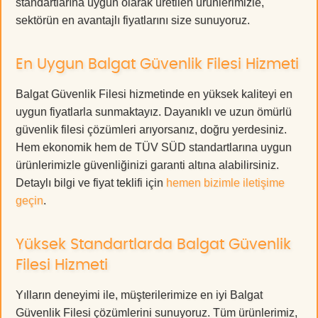
standartlarına uygun olarak üretilen ürünlerimizle,
sektörün en avantajlı fiyatlarını size sunuyoruz.
En Uygun Balgat Güvenlik Filesi Hizmeti
Balgat Güvenlik Filesi hizmetinde en yüksek kaliteyi en
uygun fiyatlarla sunmaktayız. Dayanıklı ve uzun ömürlü
güvenlik filesi çözümleri arıyorsanız, doğru yerdesiniz.
Hem ekonomik hem de TÜV SÜD standartlarına uygun
ürünlerimizle güvenliğinizi garanti altına alabilirsiniz.
Detaylı bilgi ve fiyat teklifi için
hemen bizimle iletişime
geçin
.
Yüksek Standartlarda Balgat Güvenlik
Filesi Hizmeti
Yılların deneyimi ile, müşterilerimize en iyi Balgat
Güvenlik Filesi çözümlerini sunuyoruz. Tüm ürünlerimiz,