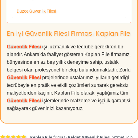
Düzce Güvenlik Filesi
En İyi Güvenlik Filesi Firması Kaplan File
Güvenlik Filesi
işi, uzmanlık ve tecrübe gerektiren bir
alandır. Ankara'da faaliyet gösteren Kaplan File firmamız,
bünyesinde en az beş yıllık deneyime sahip, ustalık
belgesi olan profesyonel bir ekip bulundurmaktadır. Zorlu
Güvenlik Filesi
projelerinde ustalarımız, yılların getirdiği
tecrübeyle en pratik ve etkili çözümleri sunarak gereksiz
maliyetlerden kaçınır. Kaplan File olarak, yaptığımız tüm
Güvenlik Filesi
işlemlerinde malzeme ve işçilik garantisi
sağlayarak güveninizi kazanıyoruz.
Kaplan File
firması
Balgat Güvenlik Filesi
hizmeti için