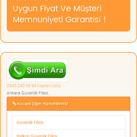
Uygun Fiyat Ve Müşteri
Memnuniyeti Garantisi !
0545 240 09 94 Kaplan Usta
Ankara Güvenlik Filesi ,
Kocaeli Diğer Hizmetlerimiz
Güvenlik Filesi
Balkon Güvenlik Filesi