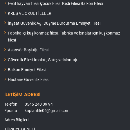
Evcil hayvan filesi Çocuk Filesi Kedi Filesi Balkon Filesi
KREŞ VE OKUL FİLELERİ
İnşaat Güvenlik Ağı Düşme Durdurma Emniyet Filesi
Fabrika içi kuş konmaz filesi, Fabrika ve binalar için kuşkonmaz
filesi
Asansör Boşluğu Filesi
Güvenlik Filesi İmalat , Satış ve Montajı
Balkon Emniyet Filesi
Hastane Güvenlik Filesi
İLETİŞİM ADRESİ
Telefon:
0545 240 09 94
Eposta:
kaplanfile06@gmail.com
Adres Bilgileri
TÜRKİYE GENELİ