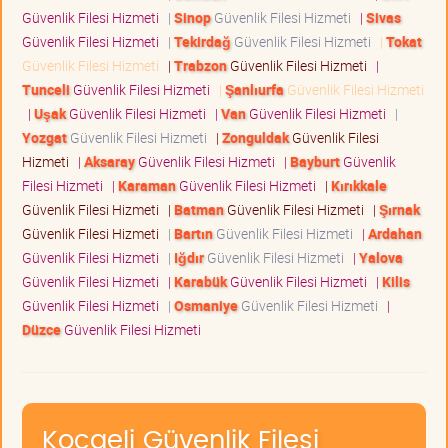
Güvenlik Filesi Hizmeti
|
Sinop
Güvenlik Filesi Hizmeti
|
Sivas
Güvenlik Filesi Hizmeti
|
Tekirdağ
Güvenlik Filesi Hizmeti
|
Tokat
Güvenlik Filesi Hizmeti
|
Trabzon
Güvenlik Filesi Hizmeti
|
Tunceli
Güvenlik Filesi Hizmeti
|
Şanlıurfa
Güvenlik Filesi Hizmeti
|
Uşak
Güvenlik Filesi Hizmeti
|
Van
Güvenlik Filesi Hizmeti
|
Yozgat
Güvenlik Filesi Hizmeti
|
Zonguldak
Güvenlik Filesi
Hizmeti
|
Aksaray
Güvenlik Filesi Hizmeti
|
Bayburt
Güvenlik
Filesi Hizmeti
|
Karaman
Güvenlik Filesi Hizmeti
|
Kırıkkale
Güvenlik Filesi Hizmeti
|
Batman
Güvenlik Filesi Hizmeti
|
Şırnak
Güvenlik Filesi Hizmeti
|
Bartın
Güvenlik Filesi Hizmeti
|
Ardahan
Güvenlik Filesi Hizmeti
|
Iğdır
Güvenlik Filesi Hizmeti
|
Yalova
Güvenlik Filesi Hizmeti
|
Karabük
Güvenlik Filesi Hizmeti
|
Kilis
Güvenlik Filesi Hizmeti
|
Osmaniye
Güvenlik Filesi Hizmeti
|
Düzce
Güvenlik Filesi Hizmeti
Kocaeli Güvenlik Filesi