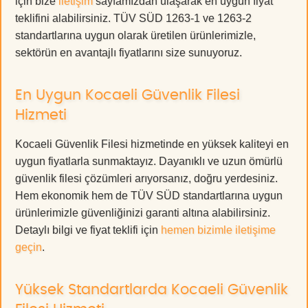
için bize
iletişim
sayfamızdan ulaşarak en uygun fiyat
teklifini alabilirsiniz. TÜV SÜD 1263-1 ve 1263-2
standartlarına uygun olarak üretilen ürünlerimizle,
sektörün en avantajlı fiyatlarını size sunuyoruz.
En Uygun Kocaeli Güvenlik Filesi
Hizmeti
Kocaeli Güvenlik Filesi hizmetinde en yüksek kaliteyi en
uygun fiyatlarla sunmaktayız. Dayanıklı ve uzun ömürlü
güvenlik filesi çözümleri arıyorsanız, doğru yerdesiniz.
Hem ekonomik hem de TÜV SÜD standartlarına uygun
ürünlerimizle güvenliğinizi garanti altına alabilirsiniz.
Detaylı bilgi ve fiyat teklifi için
hemen bizimle iletişime
geçin
.
Yüksek Standartlarda Kocaeli Güvenlik