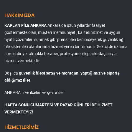
HAKKIMIZDA
KAPLAN FİLE ANKARA
Ankara'da uzun yıllardır faaliyet
göstermekte olan, müşteri memnuniyeti, kaliteli hizmet ve uygun
fiyatlı çözümleri sunmak gibi prensipleri benimseyerek güvenlik ağ
file sistemleri alanlarında hizmet veren bir firmadır. Sektörde uzunca
sürelerdir yer almakla beraber, profesyonel ekip arkadaşlarıyla
hizmet vermektedir.
Başlıca
güvenlik filesi satış ve montajını yaptığımız ve sipariş
aldığımız iller
ANKARA ili ve ilçeleri ve çevre iller
HAFTA SONU CUMARTESİ VE PAZAR GÜNLERİ DE HİZMET
VERMEKTEYİZ!
HİZMETLERİMİZ