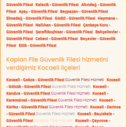
Güvenlik Filesi
Kalecik - Güvenlik Filesi
Altındağ - Güvenlik
Filesi
Ayaş - Güvenlik Filesi
Baypazarı - Güvenlik Filesi
Elmadağ - Güvenlik Filesi
Güdül - Güvenlik Filesi
Haymana -
Güvenlik Filesi
Nallıhan - Güvenlik Filesi
Çankaya Koru -
Güvenlik Filesi
Şereflikoçhisar - Güvenlik Filesi
Bahçelievler -
Güvenlik Filesi
Cebeci - Güvenlik Filesi
Beşevler - Güvenlik
Filesi
Etlik - Güvenlik Filesi
Kaplan File Güvenlik Filesi hizmetini
verdiğimiz Kocaeli ilçeleri
Kocaeli - Gebze - Güvenlik Filesi
Güvenlik Filesi Hizmeti
Kocaeli
- Gölcük - Güvenlik Filesi
Güvenlik Filesi Hizmeti
Kocaeli -
Kandıra - Güvenlik Filesi
Güvenlik Filesi Hizmeti
Kocaeli -
Karamürsel - Güvenlik Filesi
Güvenlik Filesi Hizmeti
Kocaeli -
Körfez - Güvenlik Filesi
Güvenlik Filesi Hizmeti
Kocaeli - Derince
- Güvenlik Filesi
Güvenlik Filesi Hizmeti
Kocaeli - Başiskele -
Güvenlik Filesi
Güvenlik Filesi Hizmeti
Kocaeli - Çayırova -