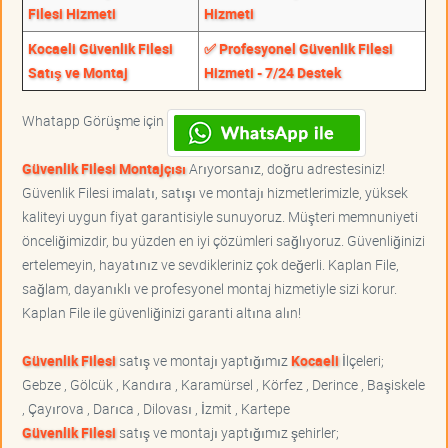
Filesi Hizmeti
Hizmeti
Kocaeli Güvenlik Filesi
✅ Profesyonel Güvenlik Filesi
Satış ve Montaj
Hizmeti - 7/24 Destek
Whatapp Görüşme için
Güvenlik Filesi Montajçısı
Arıyorsanız, doğru adrestesiniz!
Güvenlik Filesi imalatı, satışı ve montajı hizmetlerimizle, yüksek
kaliteyi uygun fiyat garantisiyle sunuyoruz. Müşteri memnuniyeti
önceliğimizdir, bu yüzden en iyi çözümleri sağlıyoruz. Güvenliğinizi
ertelemeyin, hayatınız ve sevdikleriniz çok değerli. Kaplan File,
sağlam, dayanıklı ve profesyonel montaj hizmetiyle sizi korur.
Kaplan File ile güvenliğinizi garanti altına alın!
Güvenlik Filesi
satış ve montajı yaptığımız
Kocaeli
İlçeleri;
Gebze , Gölcük , Kandıra , Karamürsel , Körfez , Derince , Başiskele
, Çayırova , Darıca , Dilovası , İzmit , Kartepe
Güvenlik Filesi
satış ve montajı yaptığımız şehirler;