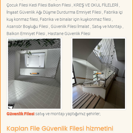
Çocuk Filesi Kedi Filesi Balkon Filesi , KREŞ VE OKUL FİLELERİ ,
İnşaat Güvenlik Ağı Düşme Durdurma Emniyet Filesi , Fabrika içi
kuş konmaz filesi, Fabrika ve binalar için kuşkonmaz filesi ,
Asansör Boşluğu Filesi , Güvenlik Filesi İmalat , Satış ve Montajı ,
Balkon Emniyet Filesi , Hastane Güvenlik Filesi
Güvenlik Filesi
satış ve montajı yaptığımız şehirler;
Kaplan File Güvenlik Filesi hizmetini