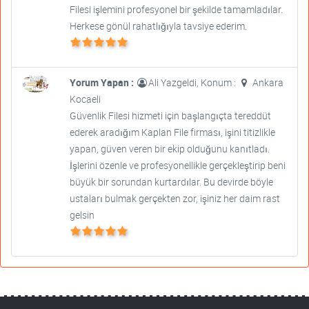
Filesi işlemini profesyonel bir şekilde tamamladılar.
Herkese gönül rahatlığıyla tavsiye ederim.
Yorum Yapan :
Ali Yazgeldi, Konum :
Ankara
Kocaeli
Güvenlik Filesi hizmeti için başlangıçta tereddüt
ederek aradığım Kaplan File firması, işini titizlikle
yapan, güven veren bir ekip olduğunu kanıtladı.
İşlerini özenle ve profesyonellikle gerçekleştirip beni
büyük bir sorundan kurtardılar. Bu devirde böyle
ustaları bulmak gerçekten zor, işiniz her daim rast
gelsin