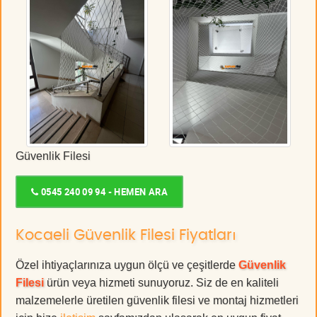
Güvenlik Filesi
0545 240 09 94 - HEMEN ARA
Kocaeli Güvenlik Filesi Fiyatları
Özel ihtiyaçlarınıza uygun ölçü ve çeşitlerde
Güvenlik
Filesi
ürün veya hizmeti sunuyoruz. Siz de en kaliteli
malzemelerle üretilen güvenlik filesi ve montaj hizmetleri