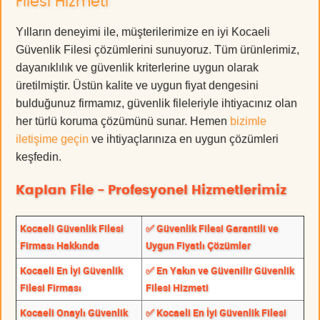
Filesi Hizmeti
Yılların deneyimi ile, müşterilerimize en iyi Kocaeli
Güvenlik Filesi çözümlerini sunuyoruz. Tüm ürünlerimiz,
dayanıklılık ve güvenlik kriterlerine uygun olarak
üretilmiştir. Üstün kalite ve uygun fiyat dengesini
bulduğunuz firmamız, güvenlik fileleriyle ihtiyacınız olan
her türlü koruma çözümünü sunar. Hemen
bizimle
iletişime geçin
ve ihtiyaçlarınıza en uygun çözümleri
keşfedin.
Kaplan File - Profesyonel Hizmetlerimiz
Kocaeli Güvenlik Filesi
✅ Güvenlik Filesi Garantili ve
Firması Hakkında
Uygun Fiyatlı Çözümler
Kocaeli En İyi Güvenlik
✅ En Yakın ve Güvenilir Güvenlik
Filesi Firması
Filesi Hizmeti
Kocaeli Onaylı Güvenlik
✅ Kocaeli En İyi Güvenlik Filesi