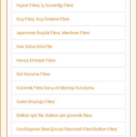
İnşaat Filesi, İş Güvenliği Filesi
Kuş Filesi, Kuş Önleme Filesi
Apartman Boşluk Filesi, Merdiven Filesi
Halı Saha Üstü File
Havuz Emniyet Filesi
Raf Koruma Filesi
Güvenlik Filesi Satış ve Montajı Kurulumu
Galeri Boşluğu Filesi
Balkon için file, Balkon için güvenlik filesi
Evcil hayvan filesi Çocuk Filesi Kedi Filesi Balkon Filesi