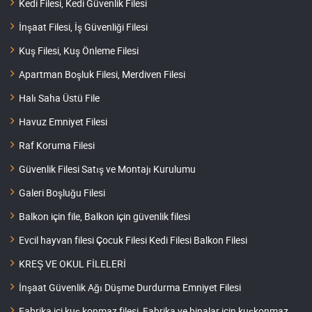
Kedi Filesi, Kedi Güvenlik Filesi
İnşaat Filesi, İş Güvenliği Filesi
Kuş Filesi, Kuş Önleme Filesi
Apartman Boşluk Filesi, Merdiven Filesi
Halı Saha Üstü File
Havuz Emniyet Filesi
Raf Koruma Filesi
Güvenlik Filesi Satış ve Montajı Kurulumu
Galeri Boşluğu Filesi
Balkon için file, Balkon için güvenlik filesi
Evcil hayvan filesi Çocuk Filesi Kedi Filesi Balkon Filesi
KREŞ VE OKUL FİLELERİ
İnşaat Güvenlik Ağı Düşme Durdurma Emniyet Filesi
Fabrika içi kuş konmaz filesi, Fabrika ve binalar için kuşkonmaz