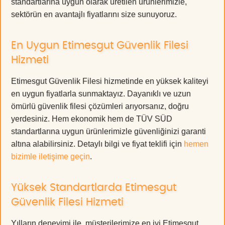
standartlarına uygun olarak üretilen ürünlerimizle,
sektörün en avantajlı fiyatlarını size sunuyoruz.
En Uygun Etimesgut Güvenlik Filesi
Hizmeti
Etimesgut Güvenlik Filesi hizmetinde en yüksek kaliteyi
en uygun fiyatlarla sunmaktayız. Dayanıklı ve uzun
ömürlü güvenlik filesi çözümleri arıyorsanız, doğru
yerdesiniz. Hem ekonomik hem de TÜV SÜD
standartlarına uygun ürünlerimizle güvenliğinizi garanti
altına alabilirsiniz. Detaylı bilgi ve fiyat teklifi için
hemen
bizimle iletişime geçin
.
Yüksek Standartlarda Etimesgut
Güvenlik Filesi Hizmeti
Yılların deneyimi ile, müşterilerimize en iyi Etimesgut