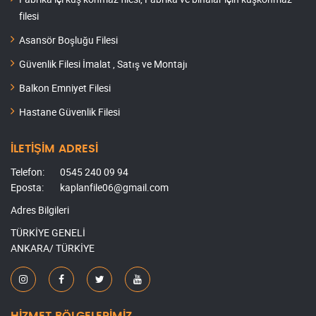
filesi
Asansör Boşluğu Filesi
Güvenlik Filesi İmalat , Satış ve Montajı
Balkon Emniyet Filesi
Hastane Güvenlik Filesi
İLETİŞİM ADRESİ
Telefon:
0545 240 09 94
Eposta:
kaplanfile06@gmail.com
Adres Bilgileri
TÜRKİYE GENELİ
ANKARA/ TÜRKİYE