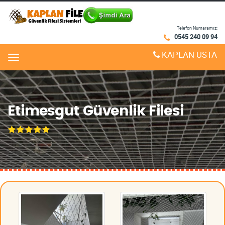
Telefon Numaramız:
0545 240 09 94
KAPLAN USTA
Menu
Etimesgut Güvenlik Filesi