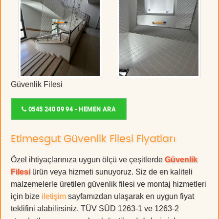
Güvenlik Filesi
0545 240 09 94 - HEMEN ARA
Etimesgut Güvenlik Filesi Fiyatları
Özel ihtiyaçlarınıza uygun ölçü ve çeşitlerde
Güvenlik
Filesi
ürün veya hizmeti sunuyoruz. Siz de en kaliteli
malzemelerle üretilen güvenlik filesi ve montaj hizmetleri
için bize
iletişim
sayfamızdan ulaşarak en uygun fiyat
teklifini alabilirsiniz. TÜV SÜD 1263-1 ve 1263-2