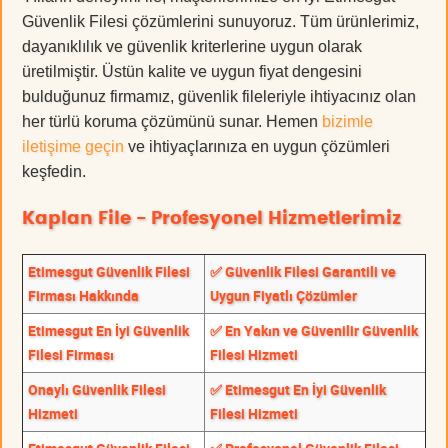
Güvenlik Filesi çözümlerini sunuyoruz. Tüm ürünlerimiz,
dayanıklılık ve güvenlik kriterlerine uygun olarak
üretilmiştir. Üstün kalite ve uygun fiyat dengesini
bulduğunuz firmamız, güvenlik fileleriyle ihtiyacınız olan
her türlü koruma çözümünü sunar. Hemen
bizimle
iletişime geçin
ve ihtiyaçlarınıza en uygun çözümleri
keşfedin.
Kaplan File - Profesyonel Hizmetlerimiz
Etimesgut Güvenlik Filesi
✅ Güvenlik Filesi Garantili ve
Firması Hakkında
Uygun Fiyatlı Çözümler
Etimesgut En İyi Güvenlik
✅ En Yakın ve Güvenilir Güvenlik
Filesi Firması
Filesi Hizmeti
Onaylı Güvenlik Filesi
✅ Etimesgut En İyi Güvenlik
Hizmeti
Filesi Hizmeti