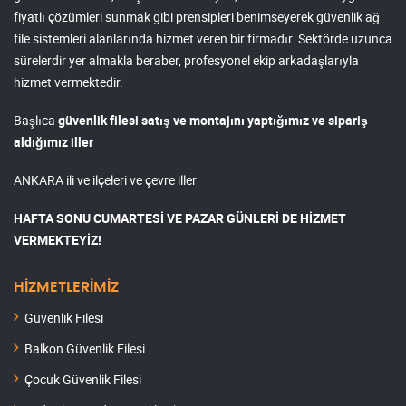
fiyatlı çözümleri sunmak gibi prensipleri benimseyerek güvenlik ağ
file sistemleri alanlarında hizmet veren bir firmadır. Sektörde uzunca
sürelerdir yer almakla beraber, profesyonel ekip arkadaşlarıyla
hizmet vermektedir.
Başlıca
güvenlik filesi satış ve montajını yaptığımız ve sipariş
aldığımız iller
ANKARA ili ve ilçeleri ve çevre iller
HAFTA SONU CUMARTESİ VE PAZAR GÜNLERİ DE HİZMET
VERMEKTEYİZ!
HİZMETLERİMİZ
Güvenlik Filesi
Balkon Güvenlik Filesi
Çocuk Güvenlik Filesi