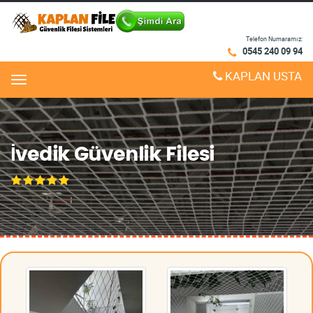
Telefon Numaramız:
0545 240 09 94
KAPLAN USTA
Menu
İvedik Güvenlik Filesi