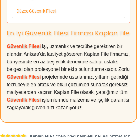
Düzce Güvenlik Filesi
En İyi Güvenlik Filesi Firması Kaplan File
Güvenlik Filesi
işi, uzmanlık ve tecrübe gerektiren bir
alandır. Ankara'da faaliyet gösteren Kaplan File firmamız,
bünyesinde en az beş yıllık deneyime sahip, ustalık
belgesi olan profesyonel bir ekip bulundurmaktadır. Zorlu
Güvenlik Filesi
projelerinde ustalarımız, yılların getirdiği
tecrübeyle en pratik ve etkili çözümleri sunarak gereksiz
maliyetlerden kaçınır. Kaplan File olarak, yaptığımız tüm
Güvenlik Filesi
işlemlerinde malzeme ve işçilik garantisi
sağlayarak güveninizi kazanıyoruz.
Kaplan File
firması
İvedik Güvenlik Filesi
hizmeti için