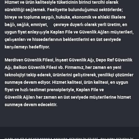
Hizmet ve ürün kalitesiyle tüketicinin birinci tercihi olarak
sürekliliği sağlamak. Faaliyette bulunduğumuz sektörlerde;
bireye ve topluma saygılı, hukuka, ekonomik ve ahlaki ilkelere
bağlı, sağlık, emniyet, çevreye duyarlı olarak yerli üretim, en
uygun fiyat anlayışıyla
Kaplan File ve Güvenlik Ağları
müşterileri,
çalışanları ve hissedarlarının beklentilerini en üst seviyede
karşılamayı hedefliyor.
Merdiven Güvenlik Filesi
,
İnşaat Güvenlik Ağı
,
Depo Raf Güvenlik
Ağı
,
Balkon Güvenlik Filesi
vb. Firmamız, her zaman en yeni
teknolojiyi takip ederek, ürünlerini geliştirerek, yenilikçi çözümler
sunmaya devam ediyor. Hizmet kalitesi, ürün kalitesi, en uygun
fiyat ve hızlı teslimat prensipleriyle,
Kaplan File ve
Güvenlik Ağları
her zaman en üst seviyede müşterilerine hizmet
sunmaya devam edecektir.