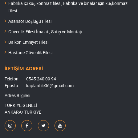
Fabrika içi kuş konmaz filesi, Fabrika ve binalar için kuşkonmaz
filesi
Asansör Boşluğu Filesi
Güvenlik Filesi İmalat , Satış ve Montajı
Balkon Emniyet Filesi
Hastane Güvenlik Filesi
İLETİŞİM ADRESİ
Telefon:
0545 240 09 94
Eposta:
kaplanfile06@gmail.com
Adres Bilgileri
TÜRKİYE GENELİ
ANKARA/ TÜRKİYE