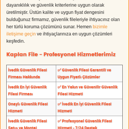
dayanıklılık ve güvenlik kriterlerine uygun olarak
üretilmiştir. Üstün kalite ve uygun fiyat dengesini
bulduğunuz firmamız, güvenlik fileleriyle ihtiyacınız olan
her türlü koruma çözümünü sunar. Hemen
bizimle
iletişime geçin
ve ihtiyaçlarınıza en uygun çözümleri
keşfedin.
Kaplan File - Profesyonel Hizmetlerimiz
İvedik Güvenlik Filesi
✅ Güvenlik Filesi Garantili ve
Firması Hakkında
Uygun Fiyatlı Çözümler
İvedik En İyi Güvenlik
✅ En Yakın ve Güvenilir Güvenlik
Filesi Firması
Filesi Hizmeti
Onaylı Güvenlik Filesi
✅ İvedik En İyi Güvenlik Filesi
Hizmeti
Hizmeti
İvedik Güvenlik Filesi
✅ Profesyonel Güvenlik Filesi
Satış ve Montaj
Hizmeti - 7/24 Destek