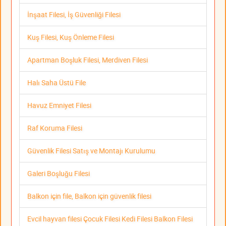
İnşaat Filesi, İş Güvenliği Filesi
Kuş Filesi, Kuş Önleme Filesi
Apartman Boşluk Filesi, Merdiven Filesi
Halı Saha Üstü File
Havuz Emniyet Filesi
Raf Koruma Filesi
Güvenlik Filesi Satış ve Montajı Kurulumu
Galeri Boşluğu Filesi
Balkon için file, Balkon için güvenlik filesi
Evcil hayvan filesi Çocuk Filesi Kedi Filesi Balkon Filesi