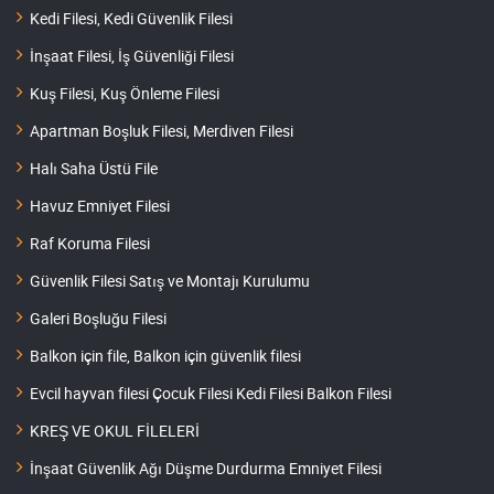
Kedi Filesi, Kedi Güvenlik Filesi
İnşaat Filesi, İş Güvenliği Filesi
Kuş Filesi, Kuş Önleme Filesi
Apartman Boşluk Filesi, Merdiven Filesi
Halı Saha Üstü File
Havuz Emniyet Filesi
Raf Koruma Filesi
Güvenlik Filesi Satış ve Montajı Kurulumu
Galeri Boşluğu Filesi
Balkon için file, Balkon için güvenlik filesi
Evcil hayvan filesi Çocuk Filesi Kedi Filesi Balkon Filesi
KREŞ VE OKUL FİLELERİ
İnşaat Güvenlik Ağı Düşme Durdurma Emniyet Filesi