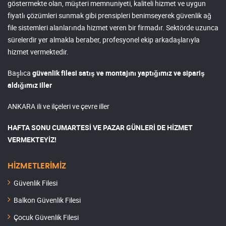
göstermekte olan, müşteri memnuniyeti, kaliteli hizmet ve uygun
fiyatlı çözümleri sunmak gibi prensipleri benimseyerek güvenlik ağ
file sistemleri alanlarında hizmet veren bir firmadır. Sektörde uzunca
sürelerdir yer almakla beraber, profesyonel ekip arkadaşlarıyla
hizmet vermektedir.
Başlıca
güvenlik filesi satış ve montajını yaptığımız ve sipariş
aldığımız iller
ANKARA ili ve ilçeleri ve çevre iller
HAFTA SONU CUMARTESİ VE PAZAR GÜNLERİ DE HİZMET
VERMEKTEYİZ!
HİZMETLERİMİZ
Güvenlik Filesi
Balkon Güvenlik Filesi
Çocuk Güvenlik Filesi