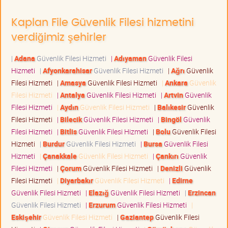
Kaplan File Güvenlik Filesi hizmetini
verdiğimiz şehirler
|
Adana
Güvenlik Filesi Hizmeti
|
Adıyaman
Güvenlik Filesi
Hizmeti
|
Afyonkarahisar
Güvenlik Filesi Hizmeti
|
Ağrı
Güvenlik
Filesi Hizmeti
|
Amasya
Güvenlik Filesi Hizmeti
|
Ankara
Güvenlik
Filesi Hizmeti
|
Antalya
Güvenlik Filesi Hizmeti
|
Artvin
Güvenlik
Filesi Hizmeti
|
Aydın
Güvenlik Filesi Hizmeti
|
Balıkesir
Güvenlik
Filesi Hizmeti
|
Bilecik
Güvenlik Filesi Hizmeti
|
Bingöl
Güvenlik
Filesi Hizmeti
|
Bitlis
Güvenlik Filesi Hizmeti
|
Bolu
Güvenlik Filesi
Hizmeti
|
Burdur
Güvenlik Filesi Hizmeti
|
Bursa
Güvenlik Filesi
Hizmeti
|
Çanakkale
Güvenlik Filesi Hizmeti
|
Çankırı
Güvenlik
Filesi Hizmeti
|
Çorum
Güvenlik Filesi Hizmeti
|
Denizli
Güvenlik
Filesi Hizmeti
|
Diyarbakır
Güvenlik Filesi Hizmeti
|
Edirne
Güvenlik Filesi Hizmeti
|
Elazığ
Güvenlik Filesi Hizmeti
|
Erzincan
Güvenlik Filesi Hizmeti
|
Erzurum
Güvenlik Filesi Hizmeti
|
Eskişehir
Güvenlik Filesi Hizmeti
|
Gaziantep
Güvenlik Filesi