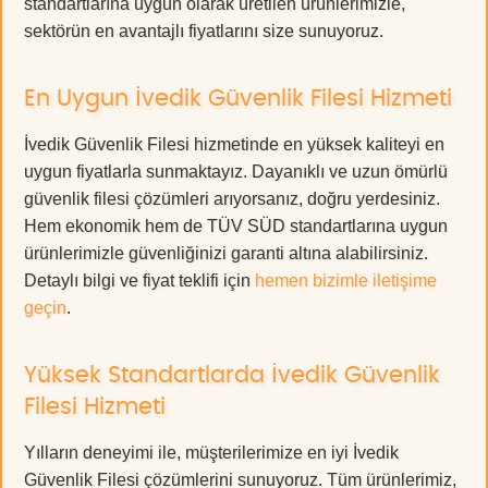
standartlarına uygun olarak üretilen ürünlerimizle,
sektörün en avantajlı fiyatlarını size sunuyoruz.
En Uygun İvedik Güvenlik Filesi Hizmeti
İvedik Güvenlik Filesi hizmetinde en yüksek kaliteyi en
uygun fiyatlarla sunmaktayız. Dayanıklı ve uzun ömürlü
güvenlik filesi çözümleri arıyorsanız, doğru yerdesiniz.
Hem ekonomik hem de TÜV SÜD standartlarına uygun
ürünlerimizle güvenliğinizi garanti altına alabilirsiniz.
Detaylı bilgi ve fiyat teklifi için
hemen bizimle iletişime
geçin
.
Yüksek Standartlarda İvedik Güvenlik
Filesi Hizmeti
Yılların deneyimi ile, müşterilerimize en iyi İvedik
Güvenlik Filesi çözümlerini sunuyoruz. Tüm ürünlerimiz,