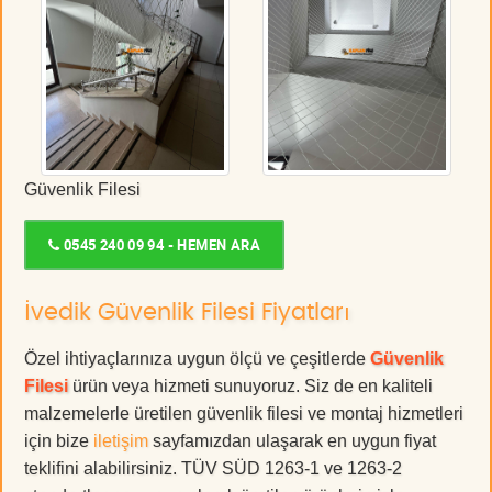
Güvenlik Filesi
0545 240 09 94 - HEMEN ARA
İvedik Güvenlik Filesi Fiyatları
Özel ihtiyaçlarınıza uygun ölçü ve çeşitlerde
Güvenlik
Filesi
ürün veya hizmeti sunuyoruz. Siz de en kaliteli
malzemelerle üretilen güvenlik filesi ve montaj hizmetleri
için bize
iletişim
sayfamızdan ulaşarak en uygun fiyat
teklifini alabilirsiniz. TÜV SÜD 1263-1 ve 1263-2