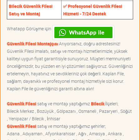
Bilecik Güvenlik Filesi
✅ Profesyonel Güvenlik Filesi
Satış ve Montaj
Hizmeti - 7/24 Destek
Whatapp Görüşme için
Güvenlik Filesi Montajçısı
Arıyorsanız, doğru adrestesiniz!
Güvenlik Filesi imalatı, satışı ve montajı hizmetlerimizle, yüksek
kaliteyi uygun fiyat garantisiyle sunuyoruz. Müşteri memnuniyeti
önceliğimizdir, bu yüzden en iyi çözümleri sağlıyoruz. Güvenliğinizi
ertelemeyin, hayatınız ve sevdikleriniz çok değerli. Kaplan File,
sağlam, dayanıklı ve profesyonel montaj hizmetiyle sizi korur.
Kaplan File ile güvenliğinizi garanti altına alın!
Güvenlik Filesi
satış ve montajı yaptığımız
Bilecik
İlçeleri;
Bilecik Merkez , Bozüyük , Gölpazarı , Osmaneli , Pazaryeri , Söğüt
, Yenipazar / Bilecik , İnhisar
Güvenlik Filesi
satış ve montajı yaptığımız şehirler;
Adana , Adıyaman , Afyonkarahisar , Ağrı , Amasya , Ankara ,