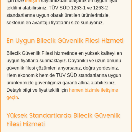
için bize
iletişim
sayfamızdan ulaşarak en uygun fiyat
teklifini alabilirsiniz. TÜV SÜD 1263-1 ve 1263-2
standartlarına uygun olarak üretilen ürünlerimizle,
sektörün en avantajlı fiyatlarını size sunuyoruz.
En Uygun Bilecik Güvenlik Filesi Hizmeti
Bilecik Güvenlik Filesi hizmetinde en yüksek kaliteyi en
uygun fiyatlarla sunmaktayız. Dayanıklı ve uzun ömürlü
güvenlik filesi çözümleri arıyorsanız, doğru yerdesiniz.
Hem ekonomik hem de TÜV SÜD standartlarına uygun
ürünlerimizle güvenliğinizi garanti altına alabilirsiniz.
Detaylı bilgi ve fiyat teklifi için
hemen bizimle iletişime
geçin
.
Yüksek Standartlarda Bilecik Güvenlik
Filesi Hizmeti