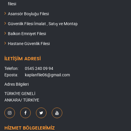
filesi
Asansör Boşluğu Filesi
Güvenlik Filesi İmalat , Satış ve Montajı
Balkon Emniyet Filesi
Hastane Güvenlik Filesi
İLETİŞİM ADRESİ
Telefon:
0545 240 09 94
Eposta:
kaplanfile06@gmail.com
Adres Bilgileri
TÜRKİYE GENELİ
ANKARA/ TÜRKİYE
HİZMET BÖLGELERİMİZ