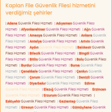
Kaplan File Güvenlik Filesi hizmetini
verdiğimiz şehirler
|
Adana
Güvenlik Filesi Hizmeti
|
Adıyaman
Güvenlik Filesi
Hizmeti
|
Afyonkarahisar
Güvenlik Filesi Hizmeti
|
Ağrı
Güvenlik
Filesi Hizmeti
|
Amasya
Güvenlik Filesi Hizmeti
|
Ankara
Güvenlik
Filesi Hizmeti
|
Antalya
Güvenlik Filesi Hizmeti
|
Artvin
Güvenlik
Filesi Hizmeti
|
Aydın
Güvenlik Filesi Hizmeti
|
Balıkesir
Güvenlik
Filesi Hizmeti
|
Bilecik
Güvenlik Filesi Hizmeti
|
Bingöl
Güvenlik
Filesi Hizmeti
|
Bitlis
Güvenlik Filesi Hizmeti
|
Bolu
Güvenlik Filesi
Hizmeti
|
Burdur
Güvenlik Filesi Hizmeti
|
Bursa
Güvenlik Filesi
Hizmeti
|
Çanakkale
Güvenlik Filesi Hizmeti
|
Çankırı
Güvenlik
Filesi Hizmeti
|
Çorum
Güvenlik Filesi Hizmeti
|
Denizli
Güvenlik
Filesi Hizmeti
|
Diyarbakır
Güvenlik Filesi Hizmeti
|
Edirne
Güvenlik Filesi Hizmeti
|
Elazığ
Güvenlik Filesi Hizmeti
|
Erzincan
Güvenlik Filesi Hizmeti
|
Erzurum
Güvenlik Filesi Hizmeti
|
Eskişehir
Güvenlik Filesi Hizmeti
|
Gaziantep
Güvenlik Filesi
Hizmeti
|
Giresun
Güvenlik Filesi Hizmeti
|
Gümüşhane
Güvenlik