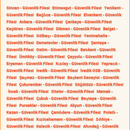
Sincan - Güvenlik Filesi
Etimesgut - Güvenlik Filesi
Yenikent -
Güvenlik Filesi
Bağlıca - Güvenlik Filesi
Elvankent - Güvenlik
Filesi
Ankara - Güvenlik Filesi
Çankaya - Güvenlik Filesi
Keçiören - Güvenlik Filesi
Dikmen - Güvenlik Filesi
Balgat -
Güvenlik Filesi
Gölbaşı - Güvenlik Filesi
Yenimahalle -
Güvenlik Filesi
Demetevler - Güvenlik Filesi
Şentepe -
Güvenlik Filesi
Ostim - Güvenlik Filesi
Batıkent - Güvenlik
Filesi
Ümitköy - Güvenlik Filesi
Çayyolu - Güvenlik Filesi
Eryaman - Güvenlik Filesi
Kızılay - Güvenlik Filesi
Yapracık -
Güvenlik Filesi
İvedik - Güvenlik Filesi
İvedik OSB - Güvenlik
Filesi
Şaşmaz - Güvenlik Filesi
Başkent Sanayisi - Güvenlik
Filesi
Çukurambar - Güvenlik Filesi
Söğütözü - Güvenlik Filesi
İncek - Güvenlik Filesi
Siteler - Güvenlik Filesi
Mamak -
Güvenlik Filesi
Çubuk - Güvenlik Filesi
Beştepe - Güvenlik
Filesi
Pursaklar - Güvenlik Filesi
Akyurt - Güvenlik Filesi
Kazan - Güvenlik Filesi
Çamlıdere - Güvenlik Filesi
Polatlı -
Güvenlik Filesi
Kızılcahamam - Güvenlik Filesi
Sıhhiye -
Güvenlik Filesi
Kalecik - Güvenlik Filesi
Altındağ - Güvenlik