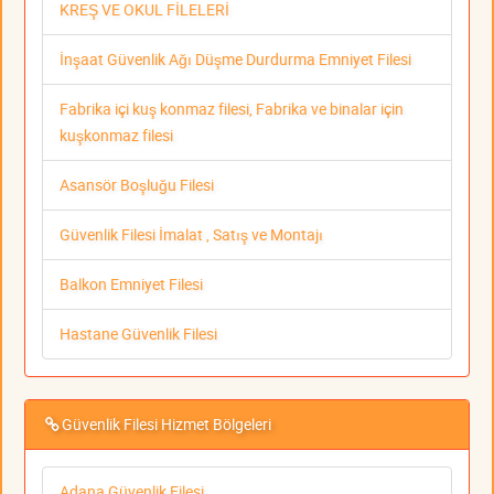
KREŞ VE OKUL FİLELERİ
İnşaat Güvenlik Ağı Düşme Durdurma Emniyet Filesi
Fabrika içi kuş konmaz filesi, Fabrika ve binalar için
kuşkonmaz filesi
Asansör Boşluğu Filesi
Güvenlik Filesi İmalat , Satış ve Montajı
Balkon Emniyet Filesi
Hastane Güvenlik Filesi
Güvenlik Filesi Hizmet Bölgeleri
Adana Güvenlik Filesi