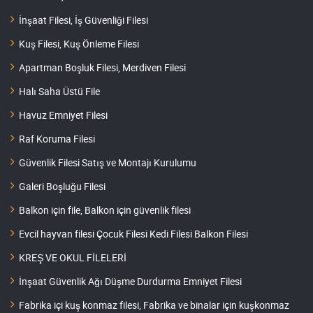
İnşaat Filesi, İş Güvenliği Filesi
Kuş Filesi, Kuş Önleme Filesi
Apartman Boşluk Filesi, Merdiven Filesi
Halı Saha Üstü File
Havuz Emniyet Filesi
Raf Koruma Filesi
Güvenlik Filesi Satış ve Montajı Kurulumu
Galeri Boşluğu Filesi
Balkon için file, Balkon için güvenlik filesi
Evcil hayvan filesi Çocuk Filesi Kedi Filesi Balkon Filesi
KREŞ VE OKUL FİLELERİ
İnşaat Güvenlik Ağı Düşme Durdurma Emniyet Filesi
Fabrika içi kuş konmaz filesi, Fabrika ve binalar için kuşkonmaz