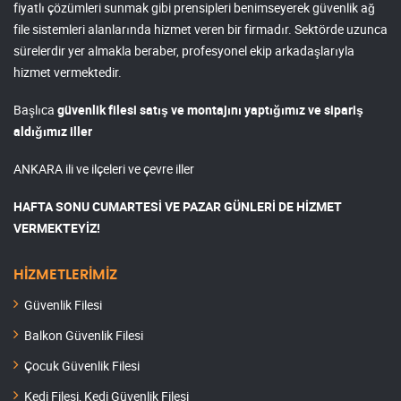
fiyatlı çözümleri sunmak gibi prensipleri benimseyerek güvenlik ağ
file sistemleri alanlarında hizmet veren bir firmadır. Sektörde uzunca
sürelerdir yer almakla beraber, profesyonel ekip arkadaşlarıyla
hizmet vermektedir.
Başlıca
güvenlik filesi satış ve montajını yaptığımız ve sipariş
aldığımız iller
ANKARA ili ve ilçeleri ve çevre iller
HAFTA SONU CUMARTESİ VE PAZAR GÜNLERİ DE HİZMET
VERMEKTEYİZ!
HİZMETLERİMİZ
Güvenlik Filesi
Balkon Güvenlik Filesi
Çocuk Güvenlik Filesi
Kedi Filesi, Kedi Güvenlik Filesi