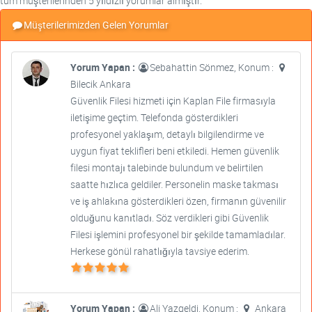
tüm müşterilerinden 5 yıldızlı yorumlar almıştır.
Müşterilerimizden Gelen Yorumlar
Yorum Yapan :
Sebahattin Sönmez, Konum :
Bilecik Ankara
Güvenlik Filesi hizmeti için Kaplan File firmasıyla
iletişime geçtim. Telefonda gösterdikleri
profesyonel yaklaşım, detaylı bilgilendirme ve
uygun fiyat teklifleri beni etkiledi. Hemen güvenlik
filesi montajı talebinde bulundum ve belirtilen
saatte hızlıca geldiler. Personelin maske takması
ve iş ahlakına gösterdikleri özen, firmanın güvenilir
olduğunu kanıtladı. Söz verdikleri gibi Güvenlik
Filesi işlemini profesyonel bir şekilde tamamladılar.
Herkese gönül rahatlığıyla tavsiye ederim.
Yorum Yapan :
Ali Yazgeldi, Konum :
Ankara