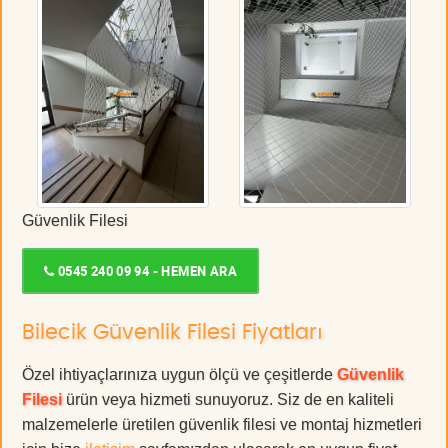
Güvenlik Filesi
0545 240 09 94 - HEMEN ARA
Bilecik Güvenlik Filesi Fiyatları
Özel ihtiyaçlarınıza uygun ölçü ve çeşitlerde
Güvenlik
Filesi
ürün veya hizmeti sunuyoruz. Siz de en kaliteli
malzemelerle üretilen güvenlik filesi ve montaj hizmetleri