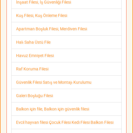
İnşaat Filesi, İş Güvenliği Filesi
Kuş Filesi, Kuş Önleme Filesi
Apartman Boşluk Filesi, Merdiven Filesi
Halı Saha Üstü File
Havuz Emniyet Filesi
Raf Koruma Filesi
Güvenlik Filesi Satış ve Montajı Kurulumu
Galeri Boşluğu Filesi
Balkon için file, Balkon için güvenlik filesi
Evcil hayvan filesi Çocuk Filesi Kedi Filesi Balkon Filesi