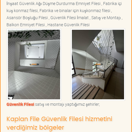
İnşaat Güvenlik Ağı Düşme Durdurma Emniyet Filesi , Fabrika içi
kuş konmaz filesi, Fabrika ve binalar için kuşkonmaz filesi ,
Asansör Boşluğu Filesi , Güvenlik Filesi İmalat , Satış ve Montajı ,
Balkon Emniyet Filesi , Hastane Güvenlik Filesi
Güvenlik Filesi
satış ve montajı yaptığımız şehirler;
Kaplan File Güvenlik Filesi hizmetini
verdiğimiz bölgeler