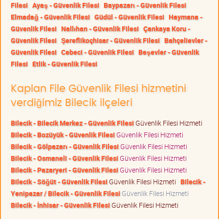
Filesi
Ayaş - Güvenlik Filesi
Baypazarı - Güvenlik Filesi
Elmadağ - Güvenlik Filesi
Güdül - Güvenlik Filesi
Haymana -
Güvenlik Filesi
Nallıhan - Güvenlik Filesi
Çankaya Koru -
Güvenlik Filesi
Şereflikoçhisar - Güvenlik Filesi
Bahçelievler -
Güvenlik Filesi
Cebeci - Güvenlik Filesi
Beşevler - Güvenlik
Filesi
Etlik - Güvenlik Filesi
Kaplan File Güvenlik Filesi hizmetini
verdiğimiz Bilecik ilçeleri
Bilecik - Bilecik Merkez - Güvenlik Filesi
Güvenlik Filesi Hizmeti
Bilecik - Bozüyük - Güvenlik Filesi
Güvenlik Filesi Hizmeti
Bilecik - Gölpazarı - Güvenlik Filesi
Güvenlik Filesi Hizmeti
Bilecik - Osmaneli - Güvenlik Filesi
Güvenlik Filesi Hizmeti
Bilecik - Pazaryeri - Güvenlik Filesi
Güvenlik Filesi Hizmeti
Bilecik - Söğüt - Güvenlik Filesi
Güvenlik Filesi Hizmeti
Bilecik -
Yenipazar / Bilecik - Güvenlik Filesi
Güvenlik Filesi Hizmeti
Bilecik - İnhisar - Güvenlik Filesi
Güvenlik Filesi Hizmeti