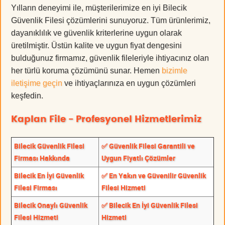
Yılların deneyimi ile, müşterilerimize en iyi Bilecik
Güvenlik Filesi çözümlerini sunuyoruz. Tüm ürünlerimiz,
dayanıklılık ve güvenlik kriterlerine uygun olarak
üretilmiştir. Üstün kalite ve uygun fiyat dengesini
bulduğunuz firmamız, güvenlik fileleriyle ihtiyacınız olan
her türlü koruma çözümünü sunar. Hemen
bizimle
iletişime geçin
ve ihtiyaçlarınıza en uygun çözümleri
keşfedin.
Kaplan File - Profesyonel Hizmetlerimiz
Bilecik Güvenlik Filesi
✅ Güvenlik Filesi Garantili ve
Firması Hakkında
Uygun Fiyatlı Çözümler
Bilecik En İyi Güvenlik
✅ En Yakın ve Güvenilir Güvenlik
Filesi Firması
Filesi Hizmeti
Bilecik Onaylı Güvenlik
✅ Bilecik En İyi Güvenlik Filesi
Filesi Hizmeti
Hizmeti