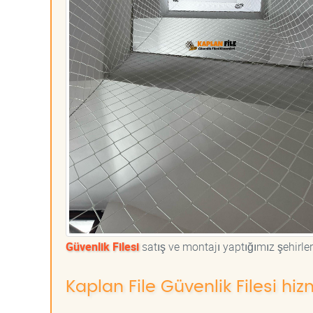
Güvenlik Filesi
satış ve montajı yaptığımız şehirler
Kaplan File Güvenlik Filesi hiz