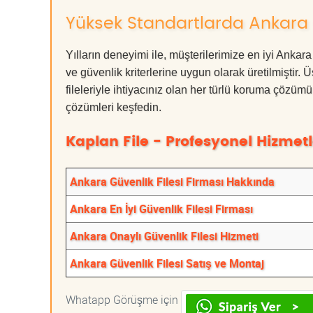
Yüksek Standartlarda Ankara G
Yılların deneyimi ile, müşterilerimize en iyi Ankar
ve güvenlik kriterlerine uygun olarak üretilmiştir.
fileleriyle ihtiyacınız olan her türlü koruma çöz
çözümleri keşfedin.
Kaplan File - Profesyonel Hizmetl
Ankara Güvenlik Filesi Firması Hakkında
Ankara En İyi Güvenlik Filesi Firması
Ankara Onaylı Güvenlik Filesi Hizmeti
Ankara Güvenlik Filesi Satış ve Montaj
Whatapp Görüşme için