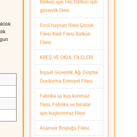
Balkon için file, Balkon için
güvenlik filesi
klılık
Evcil hayvan filesi Çocuk
lik
Filesi Kedi Filesi Balkon
ygun
Filesi
KREŞ VE OKUL FİLELERİ
İnşaat Güvenlik Ağı Düşme
Durdurma Emniyet Filesi
Fabrika içi kuş konmaz
filesi, Fabrika ve binalar
için kuşkonmaz filesi
Asansör Boşluğu Filesi