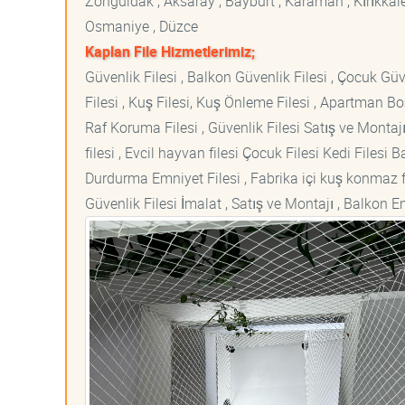
Zonguldak , Aksaray , Bayburt , Karaman , Kırıkkale ,
Osmaniye , Düzce
Kaplan File Hizmetlerimiz;
Güvenlik Filesi , Balkon Güvenlik Filesi , Çocuk Güven
Filesi , Kuş Filesi, Kuş Önleme Filesi , Apartman Boş
Raf Koruma Filesi , Güvenlik Filesi Satış ve Montajı
filesi , Evcil hayvan filesi Çocuk Filesi Kedi File
Durdurma Emniyet Filesi , Fabrika içi kuş konmaz fi
Güvenlik Filesi İmalat , Satış ve Montajı , Balkon E