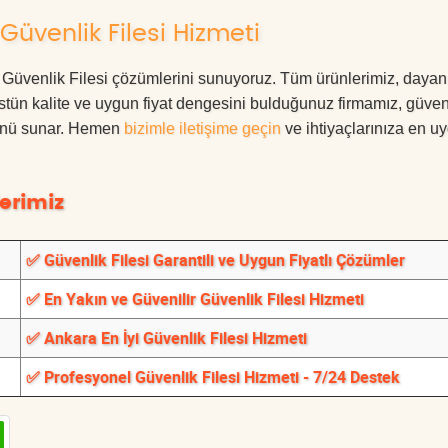
üvenlik Filesi Hizmeti
a Güvenlik Filesi çözümlerini sunuyoruz. Tüm ürünlerimiz, dayanı
 Üstün kalite ve uygun fiyat dengesini bulduğunuz firmamız, güven
ümünü sunar. Hemen
bizimle iletişime geçin
ve ihtiyaçlarınıza en u
erimiz
✅ Güvenlik Filesi Garantili ve Uygun Fiyatlı Çözümler
✅ En Yakın ve Güvenilir Güvenlik Filesi Hizmeti
✅ Ankara En İyi Güvenlik Filesi Hizmeti
✅ Profesyonel Güvenlik Filesi Hizmeti - 7/24 Destek