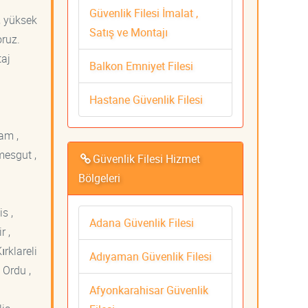
Güvenlik Filesi İmalat ,
, yüksek
Satış ve Montajı
oruz.
taj
Balkon Emniyet Filesi
Hastane Güvenlik Filesi
am ,
mesgut ,
Güvenlik Filesi Hizmet
Bölgeleri
s ,
Adana Güvenlik Filesi
r ,
ırklareli
Adıyaman Güvenlik Filesi
 Ordu ,
Afyonkarahisar Güvenlik