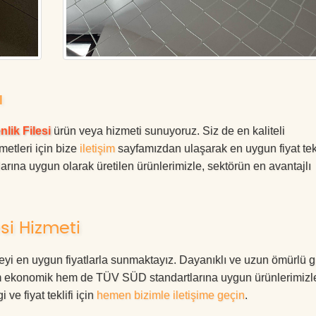
ı
lik Filesi
ürün veya hizmeti sunuyoruz. Siz de en kaliteli
metleri için bize
iletişim
sayfamızdan ulaşarak en uygun fiyat tekl
rına uygun olarak üretilen ürünlerimizle, sektörün en avantajlı
si Hizmeti
eyi en uygun fiyatlarla sunmaktayız. Dayanıklı ve uzun ömürlü g
Hem ekonomik hem de TÜV SÜD standartlarına uygun ürünlerimizl
i ve fiyat teklifi için
hemen bizimle iletişime geçin
.