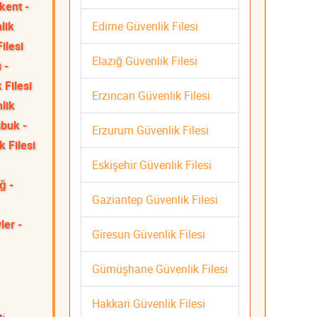
kent -
Edirne Güvenlik Filesi
lik
ilesi
Elazığ Güvenlik Filesi
 -
 Filesi
Erzincan Güvenlik Filesi
lik
buk -
Erzurum Güvenlik Filesi
k Filesi
Eskişehir Güvenlik Filesi
ğ -
Gaziantep Güvenlik Filesi
ler -
Giresun Güvenlik Filesi
Gümüşhane Güvenlik Filesi
Hakkari Güvenlik Filesi