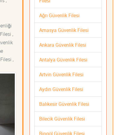
is ,
Filesi
Ağrı Güvenlik Filesi
venliği
Amasya Güvenlik Filesi
ilesi ,
üvenlik
Ankara Güvenlik Filesi
me
ilesi ,
Antalya Güvenlik Filesi
Artvin Güvenlik Filesi
Aydın Güvenlik Filesi
Balıkesir Güvenlik Filesi
Bilecik Güvenlik Filesi
Bingöl Güvenlik Filesi