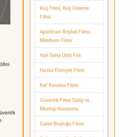
Kuş Filesi, Kuş Önleme
Filesi
Apartman Boşluk Filesi,
Merdiven Filesi
Halı Saha Üstü File
ifini
Havuz Emniyet Filesi
Raf Koruma Filesi
Güvenlik Filesi Satış ve
Montajı Kurulumu
üvenlik
e
Galeri Boşluğu Filesi