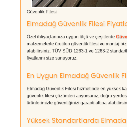
Güvenlik Filesi
Elmadağ Güvenlik Filesi Fiyatl
Özel ihtiyaçlarınıza uygun ölçü ve çeşitlerde
Güven
malzemelerle üretilen güvenlik filesi ve montaj hiz
alabilirsiniz. TÜV SÜD 1263-1 ve 1263-2 standartla
fiyatlarını size sunuyoruz.
En Uygun Elmadağ Güvenlik Fil
Elmadağ Güvenlik Filesi hizmetinde en yüksek kali
güvenlik filesi çözümleri arıyorsanız, doğru ye
ürünlerimizle güvenliğinizi garanti altına alabilirsiniz
Yüksek Standartlarda Elmadağ 