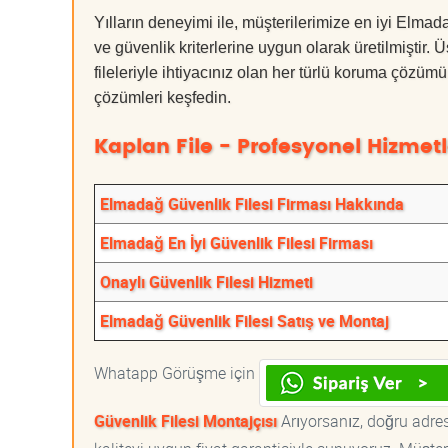
Yılların deneyimi ile, müşterilerimize en iyi Elma
ve güvenlik kriterlerine uygun olarak üretilmiştir.
fileleriyle ihtiyacınız olan her türlü koruma çöz
çözümleri keşfedin.
Kaplan File - Profesyonel Hizmetl
Elmadağ Güvenlik Filesi Firması Hakkında
Elmadağ En İyi Güvenlik Filesi Firması
Onaylı Güvenlik Filesi Hizmeti
Elmadağ Güvenlik Filesi Satış ve Montaj
Whatapp Görüşme için
Güvenlik Filesi Montajçısı
Arıyorsanız, doğru adrest