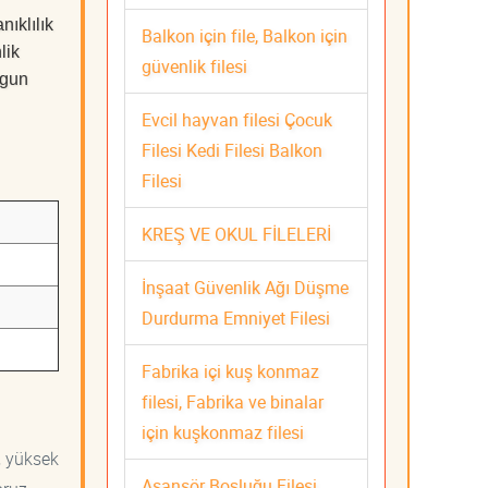
nıklılık
Balkon için file, Balkon için
lik
güvenlik filesi
ygun
Evcil hayvan filesi Çocuk
Filesi Kedi Filesi Balkon
Filesi
KREŞ VE OKUL FİLELERİ
İnşaat Güvenlik Ağı Düşme
Durdurma Emniyet Filesi
Fabrika içi kuş konmaz
filesi, Fabrika ve binalar
için kuşkonmaz filesi
, yüksek
Asansör Boşluğu Filesi