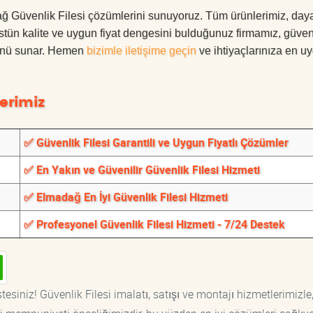
dağ Güvenlik Filesi çözümlerini sunuyoruz. Tüm ürünlerimiz, daya
 Üstün kalite ve uygun fiyat dengesini bulduğunuz firmamız, güven
ümünü sunar. Hemen
bizimle iletişime geçin
ve ihtiyaçlarınıza en u
erimiz
✅ Güvenlik Filesi Garantili ve Uygun Fiyatlı Çözümler
✅ En Yakın ve Güvenilir Güvenlik Filesi Hizmeti
✅ Elmadağ En İyi Güvenlik Filesi Hizmeti
✅ Profesyonel Güvenlik Filesi Hizmeti - 7/24 Destek
esiniz! Güvenlik Filesi imalatı, satışı ve montajı hizmetlerimizle