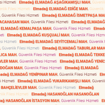
esi Hizmeti
Elmadağ ELMADAĞ AŞAĞIKAMIŞLI MAH.
Güvenlik
nlik Filesi Hizmeti
Elmadağ ELMADAĞ EDİĞE MAH.
Güvenlik 
.
Güvenlik Filesi Hizmeti
Elmadağ ELMADAĞ İSMETPAŞA MA
RACAHASAN MAH.
Güvenlik Filesi Hizmeti
Elmadağ ELMADAĞ
ğ ELMADAĞ KEMALPAŞA MAH.
Güvenlik Filesi Hizmeti
Elmad
meti
Elmadağ ELMADAĞ KUŞÇUALİ MAH.
Güvenlik Filesi Hiz
esi Hizmeti
Elmadağ ELMADAĞ SEYİTCEMALİ MAH.
Güvenlik F
.
Güvenlik Filesi Hizmeti
Elmadağ ELMADAĞ TABURLAR MAH
LICA MAH.
Güvenlik Filesi Hizmeti
Elmadağ ELMADAĞ TEKKE
VLER MAH.
Güvenlik Filesi Hizmeti
Elmadağ ELMADAĞ YENİC
İDOĞAN MAH.
Güvenlik Filesi Hizmeti
Elmadağ ELMADAĞ
madağ ELMADAĞ YENİPINAR MAH.
Güvenlik Filesi Hizmeti
El
si Hizmeti
Elmadağ ELMADAĞ YUKARIKAMIŞLI MAH.
Güvenlik
BAHÇELİEVLER MAH.
Güvenlik Filesi Hizmeti
Elmadağ
lik Filesi Hizmeti
Elmadağ HASANOĞLAN HASANOĞLAN
dağ HASANOĞLAN İSTASYON MAH.
Güvenlik Filesi Hizmeti
E