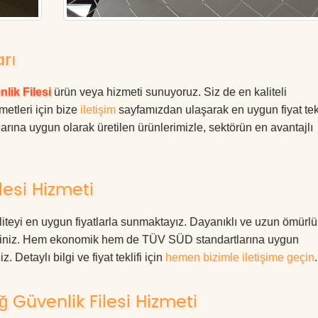
arı
lik Filesi
ürün veya hizmeti sunuyoruz. Siz de en kaliteli
metleri için bize
iletişim
sayfamızdan ulaşarak en uygun fiyat tekl
rına uygun olarak üretilen ürünlerimizle, sektörün en avantajlı
esi Hizmeti
teyi en uygun fiyatlarla sunmaktayız. Dayanıklı ve uzun ömürlü
rdesiniz. Hem ekonomik hem de TÜV SÜD standartlarına uygun
. Detaylı bilgi ve fiyat teklifi için
hemen bizimle iletişime geçin
.
Güvenlik Filesi Hizmeti