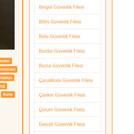
Bingöl Güvenlik Filesi
Bitlis Güvenlik Filesi
Bolu Güvenlik Filesi
Burdur Güvenlik Filesi
Burdur
Bursa Güvenlik Filesi
ümüşhane
Malatya
Çanakkale Güvenlik Filesi
dağ
Çankırı Güvenlik Filesi
Bartın
Çorum Güvenlik Filesi
Denizli Güvenlik Filesi