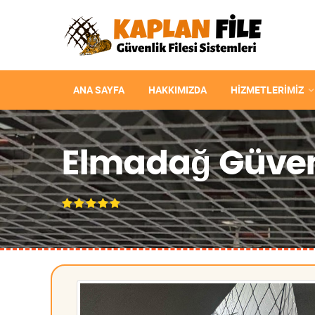
ANA SAYFA
HAKKIMIZDA
HIZMETLERIMIZ
Elmadağ Güvenl