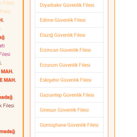
 Filesi
Diyarbakır Güvenlik Filesi
Filesi
Edirne Güvenlik Filesi
H.
Elazığ Güvenlik Filesi
ağ
meti
Erzincan Güvenlik Filesi
ilesi
.
Erzurum Güvenlik Filesi
 MAH.
Eskişehir Güvenlik Filesi
E MAH.
Gaziantep Güvenlik Filesi
madağ
 Filesi
Giresun Güvenlik Filesi
Gümüşhane Güvenlik Filesi
lmadağ