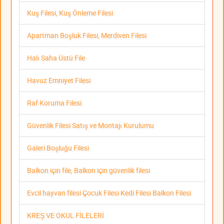
Kuş Filesi, Kuş Önleme Filesi
Apartman Boşluk Filesi, Merdiven Filesi
Halı Saha Üstü File
Havuz Emniyet Filesi
Raf Koruma Filesi
Güvenlik Filesi Satış ve Montajı Kurulumu
Galeri Boşluğu Filesi
Balkon için file, Balkon için güvenlik filesi
Evcil hayvan filesi Çocuk Filesi Kedi Filesi Balkon Filesi
KREŞ VE OKUL FİLELERİ