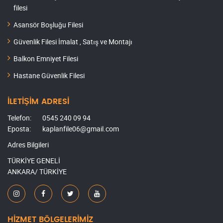
filesi
Asansör Boşluğu Filesi
Güvenlik Filesi İmalat , Satış ve Montajı
Balkon Emniyet Filesi
Hastane Güvenlik Filesi
İLETİŞİM ADRESİ
Telefon:
0545 240 09 94
Eposta:
kaplanfile06@gmail.com
Adres Bilgileri
TÜRKİYE GENELİ
ANKARA/ TÜRKİYE
HİZMET BÖLGELERİMİZ