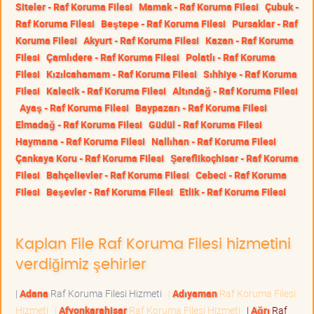
Siteler - Raf Koruma Filesi
Mamak - Raf Koruma Filesi
Çubuk -
Raf Koruma Filesi
Beştepe - Raf Koruma Filesi
Pursaklar - Raf
Koruma Filesi
Akyurt - Raf Koruma Filesi
Kazan - Raf Koruma
Filesi
Çamlıdere - Raf Koruma Filesi
Polatlı - Raf Koruma
Filesi
Kızılcahamam - Raf Koruma Filesi
Sıhhiye - Raf Koruma
Filesi
Kalecik - Raf Koruma Filesi
Altındağ - Raf Koruma Filesi
Ayaş - Raf Koruma Filesi
Baypazarı - Raf Koruma Filesi
Elmadağ - Raf Koruma Filesi
Güdül - Raf Koruma Filesi
Haymana - Raf Koruma Filesi
Nallıhan - Raf Koruma Filesi
Çankaya Koru - Raf Koruma Filesi
Şereflikoçhisar - Raf Koruma
Filesi
Bahçelievler - Raf Koruma Filesi
Cebeci - Raf Koruma
Filesi
Beşevler - Raf Koruma Filesi
Etlik - Raf Koruma Filesi
Kaplan File Raf Koruma Filesi hizmetini
verdiğimiz şehirler
|
Adana
Raf Koruma Filesi Hizmeti
|
Adıyaman
Raf Koruma Filesi
Hizmeti
|
Afyonkarahisar
Raf Koruma Filesi Hizmeti
|
Ağrı
Raf