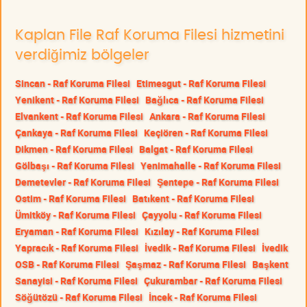
Kaplan File Raf Koruma Filesi hizmetini
verdiğimiz bölgeler
Sincan - Raf Koruma Filesi
Etimesgut - Raf Koruma Filesi
Yenikent - Raf Koruma Filesi
Bağlıca - Raf Koruma Filesi
Elvankent - Raf Koruma Filesi
Ankara - Raf Koruma Filesi
Çankaya - Raf Koruma Filesi
Keçiören - Raf Koruma Filesi
Dikmen - Raf Koruma Filesi
Balgat - Raf Koruma Filesi
Gölbaşı - Raf Koruma Filesi
Yenimahalle - Raf Koruma Filesi
Demetevler - Raf Koruma Filesi
Şentepe - Raf Koruma Filesi
Ostim - Raf Koruma Filesi
Batıkent - Raf Koruma Filesi
Ümitköy - Raf Koruma Filesi
Çayyolu - Raf Koruma Filesi
Eryaman - Raf Koruma Filesi
Kızılay - Raf Koruma Filesi
Yapracık - Raf Koruma Filesi
İvedik - Raf Koruma Filesi
İvedik
OSB - Raf Koruma Filesi
Şaşmaz - Raf Koruma Filesi
Başkent
Sanayisi - Raf Koruma Filesi
Çukurambar - Raf Koruma Filesi
Söğütözü - Raf Koruma Filesi
İncek - Raf Koruma Filesi