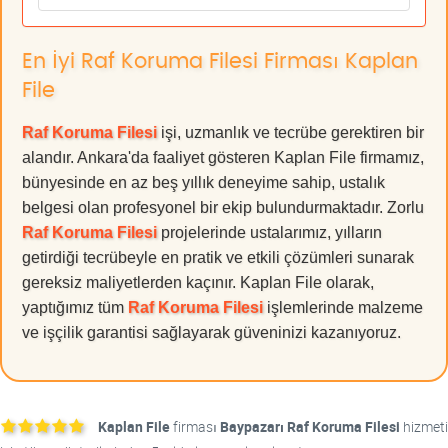
En İyi Raf Koruma Filesi Firması Kaplan
File
Raf Koruma Filesi
işi, uzmanlık ve tecrübe gerektiren bir
alandır. Ankara'da faaliyet gösteren Kaplan File firmamız,
bünyesinde en az beş yıllık deneyime sahip, ustalık
belgesi olan profesyonel bir ekip bulundurmaktadır. Zorlu
Raf Koruma Filesi
projelerinde ustalarımız, yılların
getirdiği tecrübeyle en pratik ve etkili çözümleri sunarak
gereksiz maliyetlerden kaçınır. Kaplan File olarak,
yaptığımız tüm
Raf Koruma Filesi
işlemlerinde malzeme
ve işçilik garantisi sağlayarak güveninizi kazanıyoruz.
Kaplan File
firması
Baypazarı Raf Koruma Filesi
hizmeti