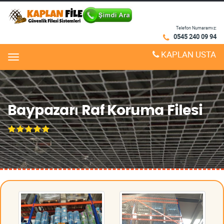
Telefon Numaramız:
0545 240 09 94
KAPLAN USTA
Menu
Baypazarı Raf Koruma Filesi