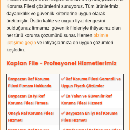
Koruma Filesi çözümlerini sunuyoruz. Tüm ürünlerimiz,
dayanıklılık ve güvenlik kriterlerine uygun olarak
üretilmiştir. Üstün kalite ve uygun fiyat dengesini
bulduğunuz firmamız, güvenlik fileleriyle ihtiyacınız olan
her türlü koruma çözümünü sunar. Hemen
bizimle
iletişime geçin
ve ihtiyaçlarınıza en uygun çözümleri
keşfedin.
Kaplan File - Profesyonel Hizmetlerimiz
Baypazarı Raf Koruma
✅ Raf Koruma Filesi Garantili ve
Filesi Firması Hakkında
Uygun Fiyatlı Çözümler
Baypazarı En İyi Raf
✅ En Yakın ve Güvenilir Raf
Koruma Filesi Firması
Koruma Filesi Hizmeti
Onaylı Raf Koruma Filesi
✅ Baypazarı En İyi Raf Koruma
Hizmeti
Filesi Hizmeti