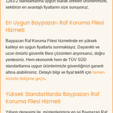
1263-2 standartlarına uygun olarak üretilen ürünlerimizle,
sektörün en avantajlı fiyatlarını size sunuyoruz.
En Uygun Baypazarı Raf Koruma Filesi
Hizmeti
Baypazarı Raf Koruma Filesi hizmetinde en yüksek
kaliteyi en uygun fiyatlarla sunmaktayız. Dayanıklı ve
uzun ömürlü güvenlik filesi çözümleri arıyorsanız, doğru
yerdesiniz. Hem ekonomik hem de TÜV SÜD
standartlarına uygun ürünlerimizle güvenliğinizi garanti
altına alabilirsiniz. Detaylı bilgi ve fiyat teklifi için
hemen
bizimle iletişime geçin
.
Yüksek Standartlarda Baypazarı Raf
Koruma Filesi Hizmeti
Yılların deneyimi ile, müşterilerimize en iyi Baypazarı Raf