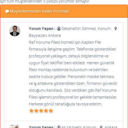
için tüm müşterilerinden 5 yıldızlı yorumlar almıştır.
Müşterilerimizden Gelen Yorumlar
Yorum Yapan :
Sebahattin Sönmez, Konum :
Baypazarı Ankara
Raf Koruma Filesi hizmeti için Kaplan File
firmasıyla iletişime geçtim. Telefonda gösterdikleri
profesyonel yaklaşım, detaylı bilgilendirme ve
uygun fiyat teklifleri beni etkiledi. Hemen güvenlik
filesi montajı talebinde bulundum ve belirtilen
saatte hızlıca geldiler. Personelin maske takması
ve iş ahlakına gösterdikleri özen, firmanın güvenilir
olduğunu kanıtladı. Söz verdikleri gibi Raf Koruma
Filesi işlemini profesyonel bir şekilde tamamladılar.
Herkese gönül rahatlığıyla tavsiye ederim.
Yorum Yapan :
Ali Yazgeldi, Konum :
Ankara