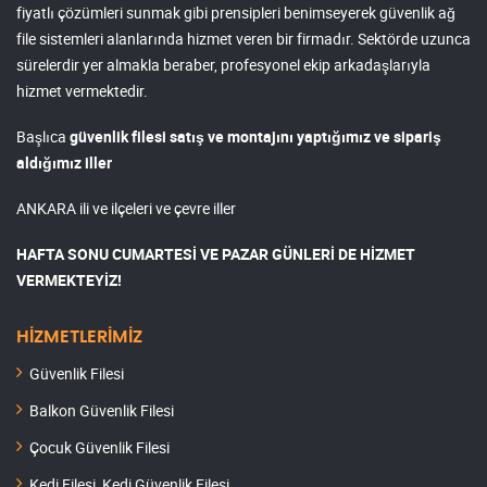
fiyatlı çözümleri sunmak gibi prensipleri benimseyerek güvenlik ağ
file sistemleri alanlarında hizmet veren bir firmadır. Sektörde uzunca
sürelerdir yer almakla beraber, profesyonel ekip arkadaşlarıyla
hizmet vermektedir.
Başlıca
güvenlik filesi satış ve montajını yaptığımız ve sipariş
aldığımız iller
ANKARA ili ve ilçeleri ve çevre iller
HAFTA SONU CUMARTESİ VE PAZAR GÜNLERİ DE HİZMET
VERMEKTEYİZ!
HİZMETLERİMİZ
Güvenlik Filesi
Balkon Güvenlik Filesi
Çocuk Güvenlik Filesi
Kedi Filesi, Kedi Güvenlik Filesi