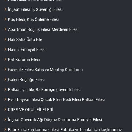
İnşaat Filesi, İş Güvenliği Filesi
Kuş Filesi, Kuş Önleme Filesi
Apartman Boşluk Filesi, Merdiven Filesi
Halı Saha Üstü File
Havuz Emniyet Filesi
Raf Koruma Filesi
Güvenlik Filesi Satış ve Montajı Kurulumu
Galeri Boşluğu Filesi
Balkon için file, Balkon için güvenlik filesi
Evcil hayvan filesi Çocuk Filesi Kedi Filesi Balkon Filesi
KREŞ VE OKUL FİLELERİ
İnşaat Güvenlik Ağı Düşme Durdurma Emniyet Filesi
Fabrika içi kuş konmaz filesi, Fabrika ve binalar için kuşkonmaz