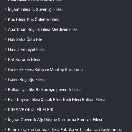
İnşaat Filesi, İş Güvenliği Filesi
Kuş Filesi, Kuş Önleme Filesi
Apartman Boşluk Filesi, Merdiven Filesi
Halı Saha Üstü File
Havuz Emniyet Filesi
Raf Koruma Filesi
Güvenlik Filesi Satış ve Montajı Kurulumu
Galeri Boşluğu Filesi
Balkon için file, Balkon için güvenlik filesi
Evcil hayvan filesi Çocuk Filesi Kedi Filesi Balkon Filesi
KREŞ VE OKUL FİLELERİ
İnşaat Güvenlik Ağı Düşme Durdurma Emniyet Filesi
Fabrika içi kuş konmaz filesi, Fabrika ve binalar için kuşkonmaz