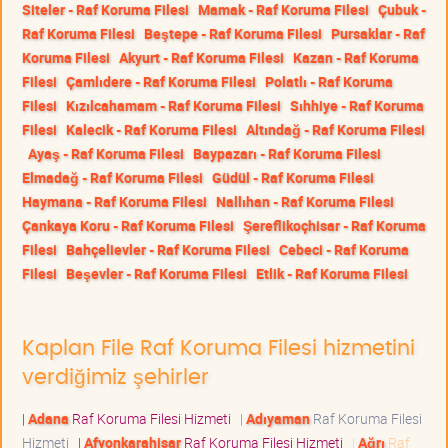
Siteler - Raf Koruma Filesi
Mamak - Raf Koruma Filesi
Çubuk -
Raf Koruma Filesi
Beştepe - Raf Koruma Filesi
Pursaklar - Raf
Koruma Filesi
Akyurt - Raf Koruma Filesi
Kazan - Raf Koruma
Filesi
Çamlıdere - Raf Koruma Filesi
Polatlı - Raf Koruma
Filesi
Kızılcahamam - Raf Koruma Filesi
Sıhhiye - Raf Koruma
Filesi
Kalecik - Raf Koruma Filesi
Altındağ - Raf Koruma Filesi
Ayaş - Raf Koruma Filesi
Baypazarı - Raf Koruma Filesi
Elmadağ - Raf Koruma Filesi
Güdül - Raf Koruma Filesi
Haymana - Raf Koruma Filesi
Nallıhan - Raf Koruma Filesi
Çankaya Koru - Raf Koruma Filesi
Şereflikoçhisar - Raf Koruma
Filesi
Bahçelievler - Raf Koruma Filesi
Cebeci - Raf Koruma
Filesi
Beşevler - Raf Koruma Filesi
Etlik - Raf Koruma Filesi
Kaplan File Raf Koruma Filesi hizmetini
verdiğimiz şehirler
|
Adana
Raf Koruma Filesi Hizmeti
|
Adıyaman
Raf Koruma Filesi
Hizmeti
|
Afyonkarahisar
Raf Koruma Filesi Hizmeti
|
Ağrı
Raf