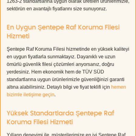
1263-2 standartlarına uygun olarak üretilen ürünlerimizle,
sektörün en avantajlı fiyatlarını size sunuyoruz.
En Uygun Şentepe Raf Koruma Filesi
Hizmeti
Şentepe Raf Koruma Filesi hizmetinde en yüksek kaliteyi
en uygun fiyatlarla sunmaktayız. Dayanıklı ve uzun
ömürlü güvenlik filesi çözümleri arıyorsanız, doğru
yerdesiniz. Hem ekonomik hem de TÜV SÜD
standartlarına uygun ürünlerimizle güvenliğinizi garanti
altına alabilirsiniz. Detaylı bilgi ve fiyat teklifi için
hemen
bizimle iletişime geçin
.
Yüksek Standartlarda Şentepe Raf
Koruma Filesi Hizmeti
Yılların deneyimi ile, müşterilerimize en iyi Şentepe Raf