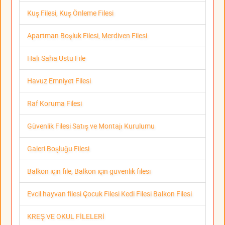
Kuş Filesi, Kuş Önleme Filesi
Apartman Boşluk Filesi, Merdiven Filesi
Halı Saha Üstü File
Havuz Emniyet Filesi
Raf Koruma Filesi
Güvenlik Filesi Satış ve Montajı Kurulumu
Galeri Boşluğu Filesi
Balkon için file, Balkon için güvenlik filesi
Evcil hayvan filesi Çocuk Filesi Kedi Filesi Balkon Filesi
KREŞ VE OKUL FİLELERİ