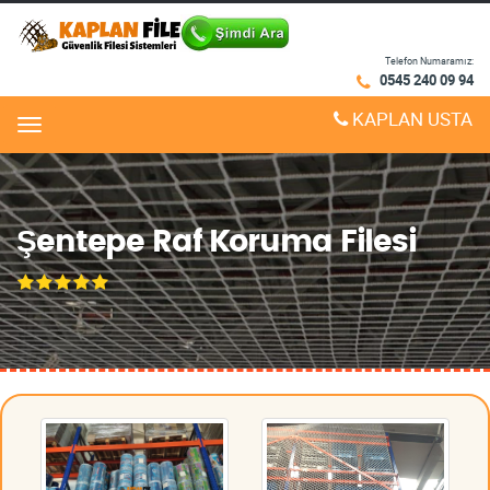
Telefon Numaramız:
0545 240 09 94
KAPLAN USTA
Menu
Şentepe Raf Koruma Filesi