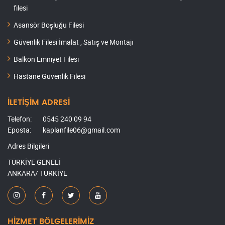
filesi
Asansör Boşluğu Filesi
Güvenlik Filesi İmalat , Satış ve Montajı
Balkon Emniyet Filesi
Hastane Güvenlik Filesi
İLETİŞİM ADRESİ
Telefon:
0545 240 09 94
Eposta:
kaplanfile06@gmail.com
Adres Bilgileri
TÜRKİYE GENELİ
ANKARA/ TÜRKİYE
HİZMET BÖLGELERİMİZ