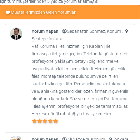
için tüm müşterilerinden 5 yıldızlı yorumlar almıştır.
Müşterilerimizden Gelen Yorumlar
Yorum Yapan :
Sebahattin Sönmez, Konum :
Şentepe Ankara
Raf Koruma Filesi hizmeti için Kaplan File
firmasıyla iletişime geçtim. Telefonda gösterdikleri
profesyonel yaklaşım, detaylı bilgilendirme ve
uygun fiyat teklifleri beni etkiledi. Hemen güvenlik
filesi montajı talebinde bulundum ve belirtilen
saatte hızlıca geldiler. Personelin maske takması
ve iş ahlakına gösterdikleri özen, firmanın güvenilir
olduğunu kanıtladı. Söz verdikleri gibi Raf Koruma
Filesi işlemini profesyonel bir şekilde tamamladılar.
Herkese gönül rahatlığıyla tavsiye ederim.
Yorum Yapan :
Ali Yazgeldi, Konum :
Ankara