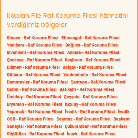
Kaplan File Raf Koruma Filesi hizmetini
verdiğimiz bölgeler
Sincan - Raf Koruma Filesi
Etimesgut - Raf Koruma Filesi
Yenikent - Raf Koruma Filesi
Bağlıca - Raf Koruma Filesi
Elvankent - Raf Koruma Filesi
Ankara - Raf Koruma Filesi
Çankaya - Raf Koruma Filesi
Keçiören - Raf Koruma Filesi
Dikmen - Raf Koruma Filesi
Balgat - Raf Koruma Filesi
Gölbaşı - Raf Koruma Filesi
Yenimahalle - Raf Koruma Filesi
Demetevler - Raf Koruma Filesi
Şentepe - Raf Koruma Filesi
Ostim - Raf Koruma Filesi
Batıkent - Raf Koruma Filesi
Ümitköy - Raf Koruma Filesi
Çayyolu - Raf Koruma Filesi
Eryaman - Raf Koruma Filesi
Kızılay - Raf Koruma Filesi
Yapracık - Raf Koruma Filesi
İvedik - Raf Koruma Filesi
İvedik
OSB - Raf Koruma Filesi
Şaşmaz - Raf Koruma Filesi
Başkent
Sanayisi - Raf Koruma Filesi
Çukurambar - Raf Koruma Filesi
Söğütözü - Raf Koruma Filesi
İncek - Raf Koruma Filesi