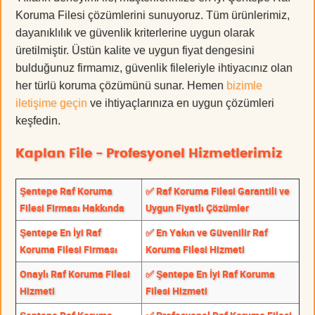
Koruma Filesi çözümlerini sunuyoruz. Tüm ürünlerimiz,
dayanıklılık ve güvenlik kriterlerine uygun olarak
üretilmiştir. Üstün kalite ve uygun fiyat dengesini
bulduğunuz firmamız, güvenlik fileleriyle ihtiyacınız olan
her türlü koruma çözümünü sunar. Hemen
bizimle
iletişime geçin
ve ihtiyaçlarınıza en uygun çözümleri
keşfedin.
Kaplan File - Profesyonel Hizmetlerimiz
Şentepe Raf Koruma
✅ Raf Koruma Filesi Garantili ve
Filesi Firması Hakkında
Uygun Fiyatlı Çözümler
Şentepe En İyi Raf
✅ En Yakın ve Güvenilir Raf
Koruma Filesi Firması
Koruma Filesi Hizmeti
Onaylı Raf Koruma Filesi
✅ Şentepe En İyi Raf Koruma
Hizmeti
Filesi Hizmeti