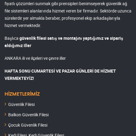
fiyatlı çözümleri sunmak gibi prensipleri benimseyerek güvenlik ağ
file sistemleri alanlarında hizmet veren bir firmadır. Sektörde uzunca
sürelerdir yer almakla beraber, profesyonel ekip arkadaşlarıyla
hizmet vermektedir.
Başlıca
güvenlik filesi satış ve montajını yaptığımız ve sipariş
aldığımız iller
ANKARA ili ve ilçeleri ve çevre iller
HAFTA SONU CUMARTESİ VE PAZAR GÜNLERİ DE HİZMET
VERMEKTEYİZ!
HİZMETLERİMİZ
Güvenlik Filesi
Balkon Güvenlik Filesi
Çocuk Güvenlik Filesi
Kedi Filesi, Kedi Güvenlik Filesi