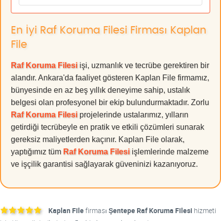
En İyi Raf Koruma Filesi Firması Kaplan
File
Raf Koruma Filesi
işi, uzmanlık ve tecrübe gerektiren bir
alandır. Ankara'da faaliyet gösteren Kaplan File firmamız,
bünyesinde en az beş yıllık deneyime sahip, ustalık
belgesi olan profesyonel bir ekip bulundurmaktadır. Zorlu
Raf Koruma Filesi
projelerinde ustalarımız, yılların
getirdiği tecrübeyle en pratik ve etkili çözümleri sunarak
gereksiz maliyetlerden kaçınır. Kaplan File olarak,
yaptığımız tüm
Raf Koruma Filesi
işlemlerinde malzeme
ve işçilik garantisi sağlayarak güveninizi kazanıyoruz.
Kaplan File
firması
Şentepe Raf Koruma Filesi
hizmeti