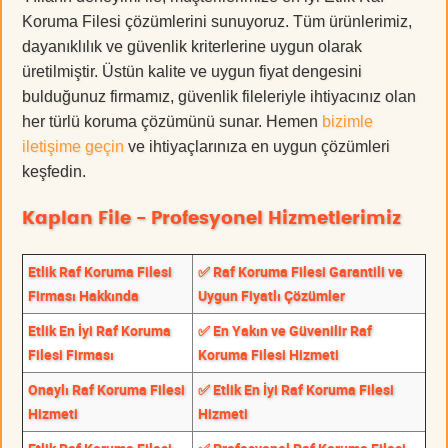
Koruma Filesi çözümlerini sunuyoruz. Tüm ürünlerimiz,
dayanıklılık ve güvenlik kriterlerine uygun olarak
üretilmiştir. Üstün kalite ve uygun fiyat dengesini
bulduğunuz firmamız, güvenlik fileleriyle ihtiyacınız olan
her türlü koruma çözümünü sunar. Hemen
bizimle
iletişime geçin
ve ihtiyaçlarınıza en uygun çözümleri
keşfedin.
Kaplan File - Profesyonel Hizmetlerimiz
Etlik Raf Koruma Filesi
✅ Raf Koruma Filesi Garantili ve
Firması Hakkında
Uygun Fiyatlı Çözümler
Etlik En İyi Raf Koruma
✅ En Yakın ve Güvenilir Raf
Filesi Firması
Koruma Filesi Hizmeti
Onaylı Raf Koruma Filesi
✅ Etlik En İyi Raf Koruma Filesi
Hizmeti
Hizmeti