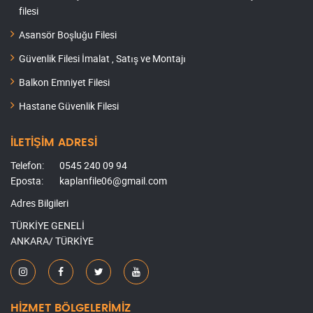
filesi
Asansör Boşluğu Filesi
Güvenlik Filesi İmalat , Satış ve Montajı
Balkon Emniyet Filesi
Hastane Güvenlik Filesi
İLETİŞİM ADRESİ
Telefon:
0545 240 09 94
Eposta:
kaplanfile06@gmail.com
Adres Bilgileri
TÜRKİYE GENELİ
ANKARA/ TÜRKİYE
HİZMET BÖLGELERİMİZ