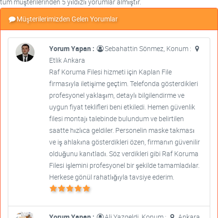
tüm müşterilerinden 5 yıldızlı yorumlar almıştır.
Müşterilerimizden Gelen Yorumlar
Yorum Yapan :
Sebahattin Sönmez, Konum :
Etlik Ankara
Raf Koruma Filesi hizmeti için Kaplan File
firmasıyla iletişime geçtim. Telefonda gösterdikleri
profesyonel yaklaşım, detaylı bilgilendirme ve
uygun fiyat teklifleri beni etkiledi. Hemen güvenlik
filesi montajı talebinde bulundum ve belirtilen
saatte hızlıca geldiler. Personelin maske takması
ve iş ahlakına gösterdikleri özen, firmanın güvenilir
olduğunu kanıtladı. Söz verdikleri gibi Raf Koruma
Filesi işlemini profesyonel bir şekilde tamamladılar.
Herkese gönül rahatlığıyla tavsiye ederim.
Yorum Yapan :
Ali Yazgeldi, Konum :
Ankara