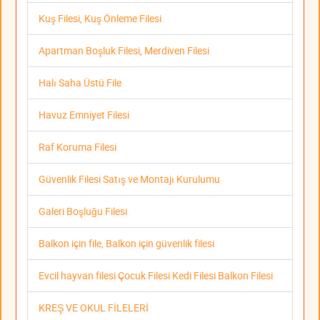
Kuş Filesi, Kuş Önleme Filesi
Apartman Boşluk Filesi, Merdiven Filesi
Halı Saha Üstü File
Havuz Emniyet Filesi
Raf Koruma Filesi
Güvenlik Filesi Satış ve Montajı Kurulumu
Galeri Boşluğu Filesi
Balkon için file, Balkon için güvenlik filesi
Evcil hayvan filesi Çocuk Filesi Kedi Filesi Balkon Filesi
KREŞ VE OKUL FİLELERİ