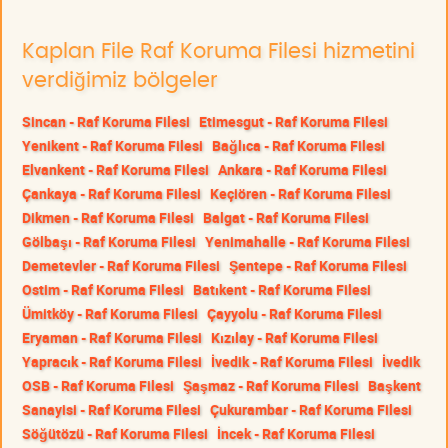
Kaplan File Raf Koruma Filesi hizmetini
verdiğimiz bölgeler
Sincan - Raf Koruma Filesi
Etimesgut - Raf Koruma Filesi
Yenikent - Raf Koruma Filesi
Bağlıca - Raf Koruma Filesi
Elvankent - Raf Koruma Filesi
Ankara - Raf Koruma Filesi
Çankaya - Raf Koruma Filesi
Keçiören - Raf Koruma Filesi
Dikmen - Raf Koruma Filesi
Balgat - Raf Koruma Filesi
Gölbaşı - Raf Koruma Filesi
Yenimahalle - Raf Koruma Filesi
Demetevler - Raf Koruma Filesi
Şentepe - Raf Koruma Filesi
Ostim - Raf Koruma Filesi
Batıkent - Raf Koruma Filesi
Ümitköy - Raf Koruma Filesi
Çayyolu - Raf Koruma Filesi
Eryaman - Raf Koruma Filesi
Kızılay - Raf Koruma Filesi
Yapracık - Raf Koruma Filesi
İvedik - Raf Koruma Filesi
İvedik
OSB - Raf Koruma Filesi
Şaşmaz - Raf Koruma Filesi
Başkent
Sanayisi - Raf Koruma Filesi
Çukurambar - Raf Koruma Filesi
Söğütözü - Raf Koruma Filesi
İncek - Raf Koruma Filesi