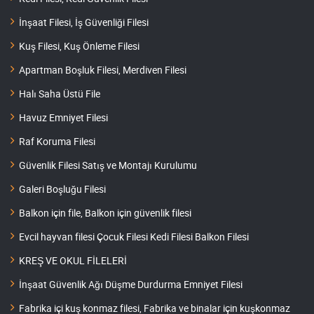
İnşaat Filesi, İş Güvenliği Filesi
Kuş Filesi, Kuş Önleme Filesi
Apartman Boşluk Filesi, Merdiven Filesi
Halı Saha Üstü File
Havuz Emniyet Filesi
Raf Koruma Filesi
Güvenlik Filesi Satış ve Montajı Kurulumu
Galeri Boşluğu Filesi
Balkon için file, Balkon için güvenlik filesi
Evcil hayvan filesi Çocuk Filesi Kedi Filesi Balkon Filesi
KREŞ VE OKUL FİLELERİ
İnşaat Güvenlik Ağı Düşme Durdurma Emniyet Filesi
Fabrika içi kuş konmaz filesi, Fabrika ve binalar için kuşkonmaz