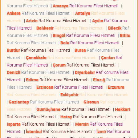
Koruma Filesi Hizmeti
|
Amasya
Raf Koruma Filesi Hizmeti
|
Ankara
Raf Koruma Filesi Hizmeti
|
Antalya
Raf Koruma Filesi
Hizmeti
|
Artvin
Raf Koruma Filesi Hizmeti
|
Aydın
Raf Koruma
Filesi Hizmeti
|
Balıkesir
Raf Koruma Filesi Hizmeti
|
Bilecik
Raf
Koruma Filesi Hizmeti
|
Bingöl
Raf Koruma Filesi Hizmeti
|
Bitlis
Raf Koruma Filesi Hizmeti
|
Bolu
Raf Koruma Filesi Hizmeti
|
Burdur
Raf Koruma Filesi Hizmeti
|
Bursa
Raf Koruma Filesi
Hizmeti
|
Çanakkale
Raf Koruma Filesi Hizmeti
|
Çankırı
Raf
Koruma Filesi Hizmeti
|
Çorum
Raf Koruma Filesi Hizmeti
|
Denizli
Raf Koruma Filesi Hizmeti
|
Diyarbakır
Raf Koruma Filesi
Hizmeti
|
Edirne
Raf Koruma Filesi Hizmeti
|
Elazığ
Raf Koruma
Filesi Hizmeti
|
Erzincan
Raf Koruma Filesi Hizmeti
|
Erzurum
Raf Koruma Filesi Hizmeti
|
Eskişehir
Raf Koruma Filesi Hizmeti
|
Gaziantep
Raf Koruma Filesi Hizmeti
|
Giresun
Raf Koruma
Filesi Hizmeti
|
Gümüşhane
Raf Koruma Filesi Hizmeti
|
Hakkari
Raf Koruma Filesi Hizmeti
|
Hatay
Raf Koruma Filesi Hizmeti
|
Isparta
Raf Koruma Filesi Hizmeti
|
Mersin
Raf Koruma Filesi
Hizmeti
|
İstanbul
Raf Koruma Filesi Hizmeti
|
İzmir
Raf Koruma