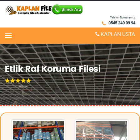
Telefon Numaramız:
0545 240 09 94
KAPLAN USTA
Menu
Etlik Raf Koruma Filesi