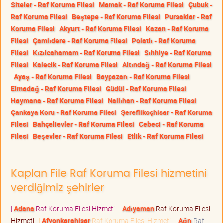
Siteler - Raf Koruma Filesi
Mamak - Raf Koruma Filesi
Çubuk -
Raf Koruma Filesi
Beştepe - Raf Koruma Filesi
Pursaklar - Raf
Koruma Filesi
Akyurt - Raf Koruma Filesi
Kazan - Raf Koruma
Filesi
Çamlıdere - Raf Koruma Filesi
Polatlı - Raf Koruma
Filesi
Kızılcahamam - Raf Koruma Filesi
Sıhhiye - Raf Koruma
Filesi
Kalecik - Raf Koruma Filesi
Altındağ - Raf Koruma Filesi
Ayaş - Raf Koruma Filesi
Baypazarı - Raf Koruma Filesi
Elmadağ - Raf Koruma Filesi
Güdül - Raf Koruma Filesi
Haymana - Raf Koruma Filesi
Nallıhan - Raf Koruma Filesi
Çankaya Koru - Raf Koruma Filesi
Şereflikoçhisar - Raf Koruma
Filesi
Bahçelievler - Raf Koruma Filesi
Cebeci - Raf Koruma
Filesi
Beşevler - Raf Koruma Filesi
Etlik - Raf Koruma Filesi
Kaplan File Raf Koruma Filesi hizmetini
verdiğimiz şehirler
|
Adana
Raf Koruma Filesi Hizmeti
|
Adıyaman
Raf Koruma Filesi
Hizmeti
|
Afyonkarahisar
Raf Koruma Filesi Hizmeti
|
Ağrı
Raf