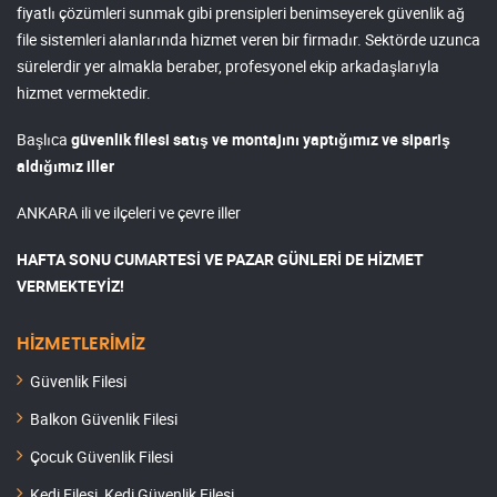
fiyatlı çözümleri sunmak gibi prensipleri benimseyerek güvenlik ağ
file sistemleri alanlarında hizmet veren bir firmadır. Sektörde uzunca
sürelerdir yer almakla beraber, profesyonel ekip arkadaşlarıyla
hizmet vermektedir.
Başlıca
güvenlik filesi satış ve montajını yaptığımız ve sipariş
aldığımız iller
ANKARA ili ve ilçeleri ve çevre iller
HAFTA SONU CUMARTESİ VE PAZAR GÜNLERİ DE HİZMET
VERMEKTEYİZ!
HİZMETLERİMİZ
Güvenlik Filesi
Balkon Güvenlik Filesi
Çocuk Güvenlik Filesi
Kedi Filesi, Kedi Güvenlik Filesi