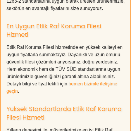
1263-2 standartlarına uygun olarak üretilen ürünlerimizle,
sektörün en avantajlı fiyatlarını size sunuyoruz.
En Uygun Etlik Raf Koruma Filesi
Hizmeti
Etlik Raf Koruma Filesi hizmetinde en yüksek kaliteyi en
uygun fiyatlarla sunmaktayız. Dayanıklı ve uzun ömürlü
güvenlik filesi çözümleri arıyorsanız, doğru yerdesiniz.
Hem ekonomik hem de TÜV SÜD standartlarına uygun
ürünlerimizle güvenliğinizi garanti altına alabilirsiniz.
Detaylı bilgi ve fiyat teklifi için
hemen bizimle iletişime
geçin
.
Yüksek Standartlarda Etlik Raf Koruma
Filesi Hizmeti
Yılların deneyimi ile, müşterilerimize en iyi Etlik Raf