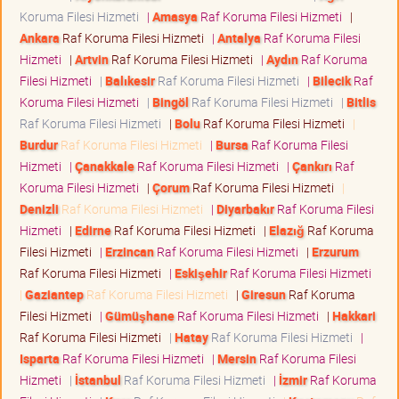
Koruma Filesi Hizmeti
|
Amasya
Raf Koruma Filesi Hizmeti
|
Ankara
Raf Koruma Filesi Hizmeti
|
Antalya
Raf Koruma Filesi
Hizmeti
|
Artvin
Raf Koruma Filesi Hizmeti
|
Aydın
Raf Koruma
Filesi Hizmeti
|
Balıkesir
Raf Koruma Filesi Hizmeti
|
Bilecik
Raf
Koruma Filesi Hizmeti
|
Bingöl
Raf Koruma Filesi Hizmeti
|
Bitlis
Raf Koruma Filesi Hizmeti
|
Bolu
Raf Koruma Filesi Hizmeti
|
Burdur
Raf Koruma Filesi Hizmeti
|
Bursa
Raf Koruma Filesi
Hizmeti
|
Çanakkale
Raf Koruma Filesi Hizmeti
|
Çankırı
Raf
Koruma Filesi Hizmeti
|
Çorum
Raf Koruma Filesi Hizmeti
|
Denizli
Raf Koruma Filesi Hizmeti
|
Diyarbakır
Raf Koruma Filesi
Hizmeti
|
Edirne
Raf Koruma Filesi Hizmeti
|
Elazığ
Raf Koruma
Filesi Hizmeti
|
Erzincan
Raf Koruma Filesi Hizmeti
|
Erzurum
Raf Koruma Filesi Hizmeti
|
Eskişehir
Raf Koruma Filesi Hizmeti
|
Gaziantep
Raf Koruma Filesi Hizmeti
|
Giresun
Raf Koruma
Filesi Hizmeti
|
Gümüşhane
Raf Koruma Filesi Hizmeti
|
Hakkari
Raf Koruma Filesi Hizmeti
|
Hatay
Raf Koruma Filesi Hizmeti
|
Isparta
Raf Koruma Filesi Hizmeti
|
Mersin
Raf Koruma Filesi
Hizmeti
|
İstanbul
Raf Koruma Filesi Hizmeti
|
İzmir
Raf Koruma