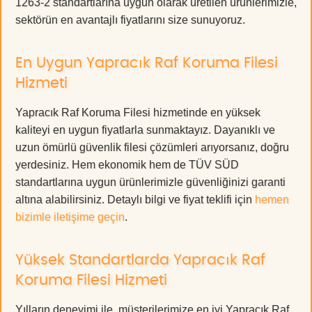
1263-2 standartlarına uygun olarak üretilen ürünlerimizle,
sektörün en avantajlı fiyatlarını size sunuyoruz.
En Uygun Yapracık Raf Koruma Filesi
Hizmeti
Yapracık Raf Koruma Filesi hizmetinde en yüksek
kaliteyi en uygun fiyatlarla sunmaktayız. Dayanıklı ve
uzun ömürlü güvenlik filesi çözümleri arıyorsanız, doğru
yerdesiniz. Hem ekonomik hem de TÜV SÜD
standartlarına uygun ürünlerimizle güvenliğinizi garanti
altına alabilirsiniz. Detaylı bilgi ve fiyat teklifi için
hemen
bizimle iletişime geçin
.
Yüksek Standartlarda Yapracık Raf
Koruma Filesi Hizmeti
Yılların deneyimi ile, müşterilerimize en iyi Yapracık Raf