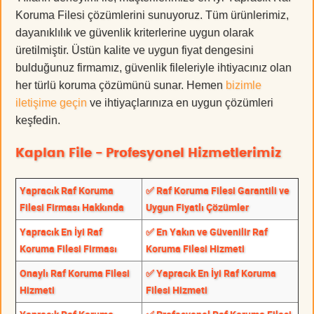
Koruma Filesi çözümlerini sunuyoruz. Tüm ürünlerimiz,
dayanıklılık ve güvenlik kriterlerine uygun olarak
üretilmiştir. Üstün kalite ve uygun fiyat dengesini
bulduğunuz firmamız, güvenlik fileleriyle ihtiyacınız olan
her türlü koruma çözümünü sunar. Hemen
bizimle
iletişime geçin
ve ihtiyaçlarınıza en uygun çözümleri
keşfedin.
Kaplan File - Profesyonel Hizmetlerimiz
Yapracık Raf Koruma
✅ Raf Koruma Filesi Garantili ve
Filesi Firması Hakkında
Uygun Fiyatlı Çözümler
Yapracık En İyi Raf
✅ En Yakın ve Güvenilir Raf
Koruma Filesi Firması
Koruma Filesi Hizmeti
Onaylı Raf Koruma Filesi
✅ Yapracık En İyi Raf Koruma
Hizmeti
Filesi Hizmeti