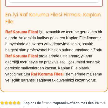
En İyi Raf Koruma Filesi Firması Kaplan
File
Raf Koruma Filesi
işi, uzmanlık ve tecrübe gerektiren bir
alandır. Ankara'da faaliyet gösteren Kaplan File firmamız,
bünyesinde en az beş yıllık deneyime sahip, ustalık
belgesi olan profesyonel bir ekip bulundurmaktadır. Zorlu
Raf Koruma Filesi
projelerinde ustalarımız, yılların
getirdiği tecrübeyle en pratik ve etkili çözümleri sunarak
gereksiz maliyetlerden kaçınır. Kaplan File olarak,
yaptığımız tüm
Raf Koruma Filesi
işlemlerinde malzeme
ve işçilik garantisi sağlayarak güveninizi kazanıyoruz.
Kaplan File
firması
Yapracık Raf Koruma Filesi
hizmeti