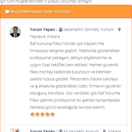
için tüm müşterilerinden 5 yıldızlı yorumlar almıştır.
Müşterilerimizden Gelen Yorumlar
Yorum Yapan :
Sebahattin Sönmez, Konum :
Yapracık Ankara
Raf Koruma Filesi hizmeti için Kaplan File
firmasıyla iletişime geçtim. Telefonda gösterdikleri
profesyonel yaklaşım, detaylı bilgilendirme ve
uygun fiyat teklifleri beni etkiledi. Hemen güvenlik
filesi montajı talebinde bulundum ve belirtilen
saatte hızlıca geldiler. Personelin maske takması
ve iş ahlakına gösterdikleri özen, firmanın güvenilir
olduğunu kanıtladı. Söz verdikleri gibi Raf Koruma
Filesi işlemini profesyonel bir şekilde tamamladılar.
Herkese gönül rahatlığıyla tavsiye ederim.
Yorum Yapan :
Ali Yazgeldi, Konum :
Ankara