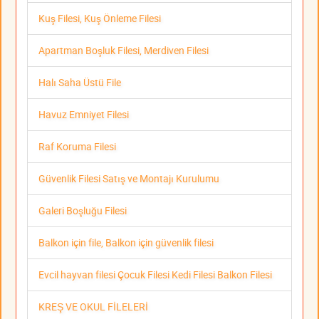
Kuş Filesi, Kuş Önleme Filesi
Apartman Boşluk Filesi, Merdiven Filesi
Halı Saha Üstü File
Havuz Emniyet Filesi
Raf Koruma Filesi
Güvenlik Filesi Satış ve Montajı Kurulumu
Galeri Boşluğu Filesi
Balkon için file, Balkon için güvenlik filesi
Evcil hayvan filesi Çocuk Filesi Kedi Filesi Balkon Filesi
KREŞ VE OKUL FİLELERİ