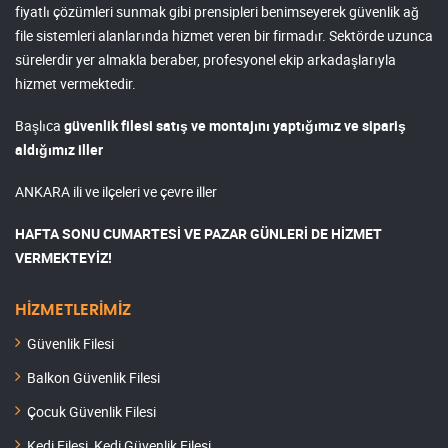
fiyatlı çözümleri sunmak gibi prensipleri benimseyerek güvenlik ağ
file sistemleri alanlarında hizmet veren bir firmadır. Sektörde uzunca
sürelerdir yer almakla beraber, profesyonel ekip arkadaşlarıyla
hizmet vermektedir.
Başlıca
güvenlik filesi satış ve montajını yaptığımız ve sipariş
aldığımız iller
ANKARA ili ve ilçeleri ve çevre iller
HAFTA SONU CUMARTESİ VE PAZAR GÜNLERİ DE HİZMET
VERMEKTEYİZ!
HİZMETLERİMİZ
Güvenlik Filesi
Balkon Güvenlik Filesi
Çocuk Güvenlik Filesi
Kedi Filesi, Kedi Güvenlik Filesi