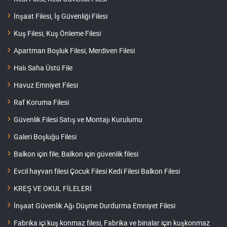
İnşaat Filesi, İş Güvenliği Filesi
Kuş Filesi, Kuş Önleme Filesi
Apartman Boşluk Filesi, Merdiven Filesi
Halı Saha Üstü File
Havuz Emniyet Filesi
Raf Koruma Filesi
Güvenlik Filesi Satış ve Montajı Kurulumu
Galeri Boşluğu Filesi
Balkon için file, Balkon için güvenlik filesi
Evcil hayvan filesi Çocuk Filesi Kedi Filesi Balkon Filesi
KREŞ VE OKUL FİLELERİ
İnşaat Güvenlik Ağı Düşme Durdurma Emniyet Filesi
Fabrika içi kuş konmaz filesi, Fabrika ve binalar için kuşkonmaz