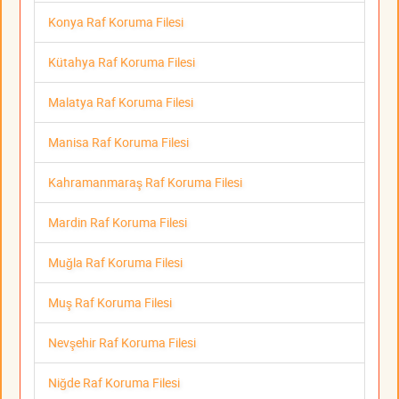
Konya Raf Koruma Filesi
Kütahya Raf Koruma Filesi
Malatya Raf Koruma Filesi
Manisa Raf Koruma Filesi
Kahramanmaraş Raf Koruma Filesi
Mardin Raf Koruma Filesi
Muğla Raf Koruma Filesi
Muş Raf Koruma Filesi
Nevşehir Raf Koruma Filesi
Niğde Raf Koruma Filesi