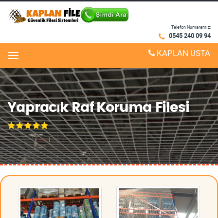
Telefon Numaramız:
0545 240 09 94
KAPLAN USTA
Menu
Yapracık Raf Koruma Filesi