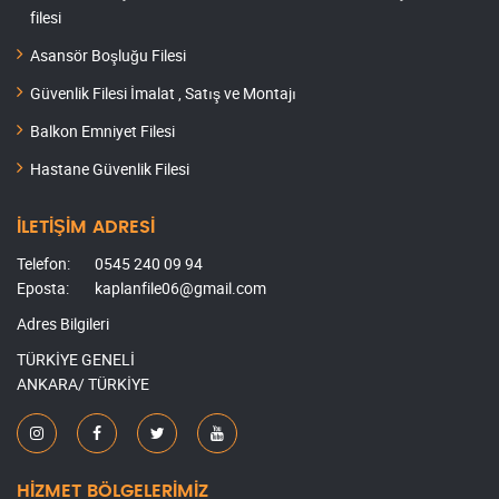
filesi
Asansör Boşluğu Filesi
Güvenlik Filesi İmalat , Satış ve Montajı
Balkon Emniyet Filesi
Hastane Güvenlik Filesi
İLETİŞİM ADRESİ
Telefon:
0545 240 09 94
Eposta:
kaplanfile06@gmail.com
Adres Bilgileri
TÜRKİYE GENELİ
ANKARA/ TÜRKİYE
HİZMET BÖLGELERİMİZ