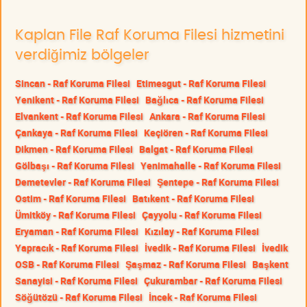
Kaplan File Raf Koruma Filesi hizmetini
verdiğimiz bölgeler
Sincan - Raf Koruma Filesi
Etimesgut - Raf Koruma Filesi
Yenikent - Raf Koruma Filesi
Bağlıca - Raf Koruma Filesi
Elvankent - Raf Koruma Filesi
Ankara - Raf Koruma Filesi
Çankaya - Raf Koruma Filesi
Keçiören - Raf Koruma Filesi
Dikmen - Raf Koruma Filesi
Balgat - Raf Koruma Filesi
Gölbaşı - Raf Koruma Filesi
Yenimahalle - Raf Koruma Filesi
Demetevler - Raf Koruma Filesi
Şentepe - Raf Koruma Filesi
Ostim - Raf Koruma Filesi
Batıkent - Raf Koruma Filesi
Ümitköy - Raf Koruma Filesi
Çayyolu - Raf Koruma Filesi
Eryaman - Raf Koruma Filesi
Kızılay - Raf Koruma Filesi
Yapracık - Raf Koruma Filesi
İvedik - Raf Koruma Filesi
İvedik
OSB - Raf Koruma Filesi
Şaşmaz - Raf Koruma Filesi
Başkent
Sanayisi - Raf Koruma Filesi
Çukurambar - Raf Koruma Filesi
Söğütözü - Raf Koruma Filesi
İncek - Raf Koruma Filesi