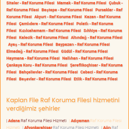
Siteler - Raf Koruma Filesi
Mamak - Raf Koruma Filesi
Çubuk -
Raf Koruma Filesi
Beştepe - Raf Koruma Filesi
Pursaklar - Raf
Koruma Filesi
Akyurt - Raf Koruma Filesi
Kazan - Raf Koruma
Filesi
Çamlıdere - Raf Koruma Filesi
Polatlı - Raf Koruma
Filesi
Kızılcahamam - Raf Koruma Filesi
Sıhhiye - Raf Koruma
Filesi
Kalecik - Raf Koruma Filesi
Altındağ - Raf Koruma Filesi
Ayaş - Raf Koruma Filesi
Baypazarı - Raf Koruma Filesi
Elmadağ - Raf Koruma Filesi
Güdül - Raf Koruma Filesi
Haymana - Raf Koruma Filesi
Nallıhan - Raf Koruma Filesi
Çankaya Koru - Raf Koruma Filesi
Şereflikoçhisar - Raf Koruma
Filesi
Bahçelievler - Raf Koruma Filesi
Cebeci - Raf Koruma
Filesi
Beşevler - Raf Koruma Filesi
Etlik - Raf Koruma Filesi
Kaplan File Raf Koruma Filesi hizmetini
verdiğimiz şehirler
|
Adana
Raf Koruma Filesi Hizmeti
|
Adıyaman
Raf Koruma Filesi
Hizmeti
|
Afyonkarahisar
Raf Koruma Filesi Hizmeti
|
Ağrı
Raf