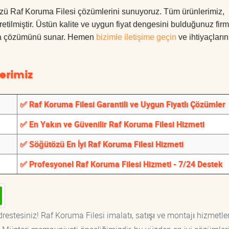
ütözü Raf Koruma Filesi çözümlerini sunuyoruz. Tüm ürünlerimiz,
üretilmiştir. Üstün kalite ve uygun fiyat dengesini bulduğunuz fir
oruma çözümünü sunar. Hemen
bizimle iletişime geçin
ve ihtiyaçları
erimiz
✅ Raf Koruma Filesi Garantili ve Uygun Fiyatlı Çözümler
✅ En Yakın ve Güvenilir Raf Koruma Filesi Hizmeti
✅ Söğütözü En İyi Raf Koruma Filesi Hizmeti
✅ Profesyonel Raf Koruma Filesi Hizmeti - 7/24 Destek
restesiniz! Raf Koruma Filesi imalatı, satışı ve montajı hizmetler