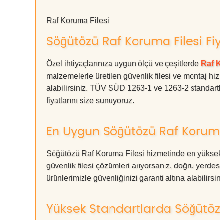
Raf Koruma Filesi
Söğütözü Raf Koruma Filesi Fiy
Özel ihtiyaçlarınıza uygun ölçü ve çeşitlerde
Raf 
malzemelerle üretilen güvenlik filesi ve montaj hiz
alabilirsiniz. TÜV SÜD 1263-1 ve 1263-2 standartla
fiyatlarını size sunuyoruz.
En Uygun Söğütözü Raf Koruma
Söğütözü Raf Koruma Filesi hizmetinde en yüksek 
güvenlik filesi çözümleri arıyorsanız, doğru ye
ürünlerimizle güvenliğinizi garanti altına alabilirsiniz
Yüksek Standartlarda Söğütöz