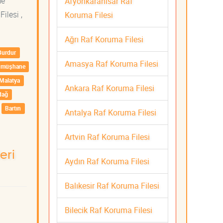
me
Afyonkarahisar Raf
ilesi ,
Koruma Filesi
Ağrı Raf Koruma Filesi
Burdur
Amasya Raf Koruma Filesi
ümüşhane
Malatya
Ankara Raf Koruma Filesi
dağ
Bartın
Antalya Raf Koruma Filesi
Artvin Raf Koruma Filesi
eri
Aydın Raf Koruma Filesi
Balıkesir Raf Koruma Filesi
Bilecik Raf Koruma Filesi