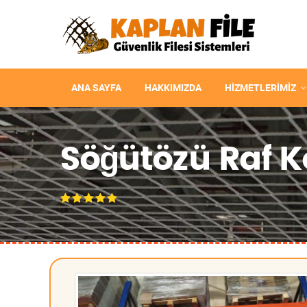
ANA SAYFA
HAKKIMIZDA
HIZMETLERIMIZ
Söğütözü Raf K