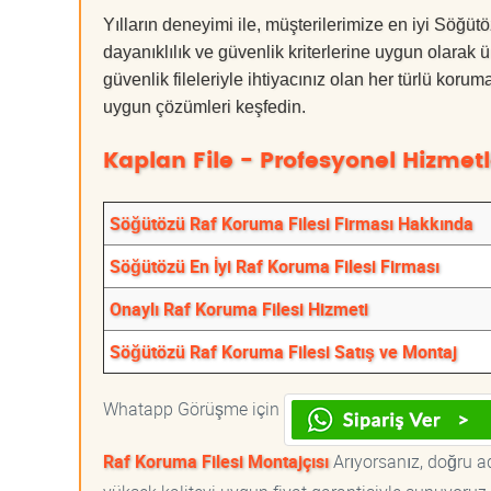
Yılların deneyimi ile, müşterilerimize en iyi Söğ
dayanıklılık ve güvenlik kriterlerine uygun olarak 
güvenlik fileleriyle ihtiyacınız olan her türlü k
uygun çözümleri keşfedin.
Kaplan File - Profesyonel Hizmetl
Söğütözü Raf Koruma Filesi Firması Hakkında
Söğütözü En İyi Raf Koruma Filesi Firması
Onaylı Raf Koruma Filesi Hizmeti
Söğütözü Raf Koruma Filesi Satış ve Montaj
Whatapp Görüşme için
Raf Koruma Filesi Montajçısı
Arıyorsanız, doğru ad