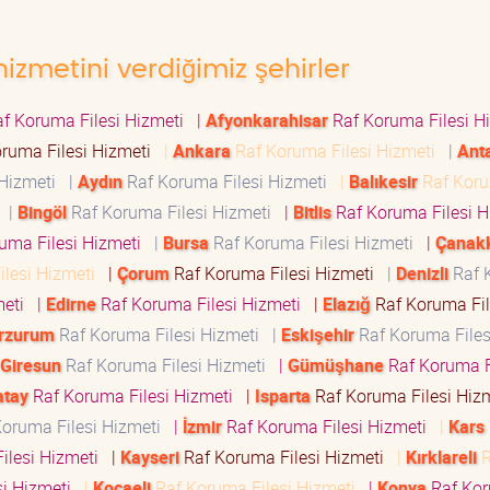
hizmetini verdiğimiz şehirler
f Koruma Filesi Hizmeti
|
Afyonkarahisar
Raf Koruma Filesi 
ruma Filesi Hizmeti
|
Ankara
Raf Koruma Filesi Hizmeti
|
Ant
 Hizmeti
|
Aydın
Raf Koruma Filesi Hizmeti
|
Balıkesir
Raf Kor
i
|
Bingöl
Raf Koruma Filesi Hizmeti
|
Bitlis
Raf Koruma Filesi 
uma Filesi Hizmeti
|
Bursa
Raf Koruma Filesi Hizmeti
|
Çanak
ilesi Hizmeti
|
Çorum
Raf Koruma Filesi Hizmeti
|
Denizli
Raf 
meti
|
Edirne
Raf Koruma Filesi Hizmeti
|
Elazığ
Raf Koruma Fil
rzurum
Raf Koruma Filesi Hizmeti
|
Eskişehir
Raf Koruma Files
Giresun
Raf Koruma Filesi Hizmeti
|
Gümüşhane
Raf Koruma F
atay
Raf Koruma Filesi Hizmeti
|
Isparta
Raf Koruma Filesi Hiz
oruma Filesi Hizmeti
|
İzmir
Raf Koruma Filesi Hizmeti
|
Kars
ilesi Hizmeti
|
Kayseri
Raf Koruma Filesi Hizmeti
|
Kırklareli
R
si Hizmeti
|
Kocaeli
Raf Koruma Filesi Hizmeti
|
Konya
Raf Ko