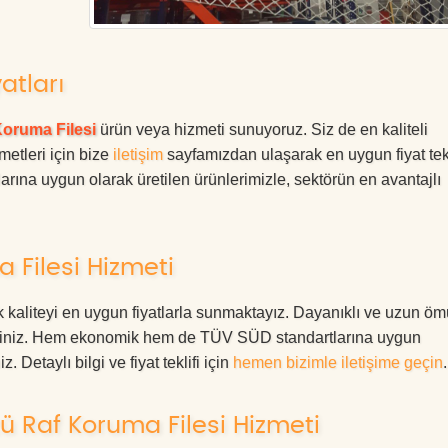
atları
Koruma Filesi
ürün veya hizmeti sunuyoruz. Siz de en kaliteli
metleri için bize
iletişim
sayfamızdan ulaşarak en uygun fiyat tekl
rına uygun olarak üretilen ürünlerimizle, sektörün en avantajlı
 Filesi Hizmeti
kaliteyi en uygun fiyatlarla sunmaktayız. Dayanıklı ve uzun öm
rdesiniz. Hem ekonomik hem de TÜV SÜD standartlarına uygun
. Detaylı bilgi ve fiyat teklifi için
hemen bizimle iletişime geçin
.
ü Raf Koruma Filesi Hizmeti