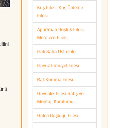
Kuş Filesi, Kuş Önleme
Filesi
Apartman Boşluk Filesi,
Merdiven Filesi
ifini
Halı Saha Üstü File
Havuz Emniyet Filesi
Raf Koruma Filesi
ürlü
Güvenlik Filesi Satış ve
Montajı Kurulumu
Galeri Boşluğu Filesi