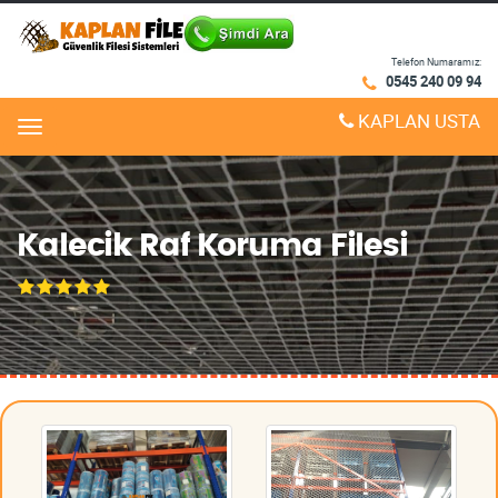
Telefon Numaramız:
0545 240 09 94
KAPLAN USTA
Menu
Kalecik Raf Koruma Filesi