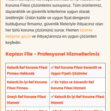
Koruma Filesi çözümlerini sunuyoruz. Tüm ürünlerimiz,
dayanıklılık ve güvenlik kriterlerine uygun olarak
üretilmiştir. Üstün kalite ve uygun fiyat dengesini
bulduğunuz firmamız, güvenlik fileleriyle ihtiyacınız olan
her türlü koruma çözümünü sunar. Hemen
bizimle
iletişime geçin
ve ihtiyaçlarınıza en uygun çözümleri
keşfedin.
Kaplan File - Profesyonel Hizmetlerimiz
Kalecik Raf Koruma Filesi
✅ Raf Koruma Filesi Garantili ve
Firması Hakkında
Uygun Fiyatlı Çözümler
Kalecik En İyi Raf Koruma
✅ En Yakın ve Güvenilir Raf
Filesi Firması
Koruma Filesi Hizmeti
Onaylı Raf Koruma Filesi
✅ Kalecik En İyi Raf Koruma Filesi
Hizmeti
Hizmeti