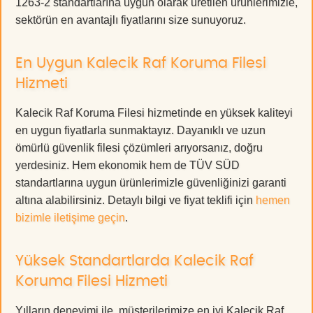
1263-2 standartlarına uygun olarak üretilen ürünlerimizle,
sektörün en avantajlı fiyatlarını size sunuyoruz.
En Uygun Kalecik Raf Koruma Filesi
Hizmeti
Kalecik Raf Koruma Filesi hizmetinde en yüksek kaliteyi
en uygun fiyatlarla sunmaktayız. Dayanıklı ve uzun
ömürlü güvenlik filesi çözümleri arıyorsanız, doğru
yerdesiniz. Hem ekonomik hem de TÜV SÜD
standartlarına uygun ürünlerimizle güvenliğinizi garanti
altına alabilirsiniz. Detaylı bilgi ve fiyat teklifi için
hemen
bizimle iletişime geçin
.
Yüksek Standartlarda Kalecik Raf
Koruma Filesi Hizmeti
Yılların deneyimi ile, müşterilerimize en iyi Kalecik Raf