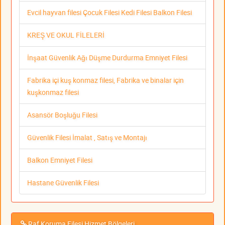
Evcil hayvan filesi Çocuk Filesi Kedi Filesi Balkon Filesi
KREŞ VE OKUL FİLELERİ
İnşaat Güvenlik Ağı Düşme Durdurma Emniyet Filesi
Fabrika içi kuş konmaz filesi, Fabrika ve binalar için
kuşkonmaz filesi
Asansör Boşluğu Filesi
Güvenlik Filesi İmalat , Satış ve Montajı
Balkon Emniyet Filesi
Hastane Güvenlik Filesi
Raf Koruma Filesi Hizmet Bölgeleri