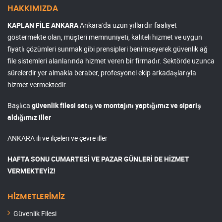
HAKKIMIZDA
KAPLAN FİLE ANKARA
Ankara'da uzun yıllardır faaliyet
göstermekte olan, müşteri memnuniyeti, kaliteli hizmet ve uygun
fiyatlı çözümleri sunmak gibi prensipleri benimseyerek güvenlik ağ
file sistemleri alanlarında hizmet veren bir firmadır. Sektörde uzunca
sürelerdir yer almakla beraber, profesyonel ekip arkadaşlarıyla
hizmet vermektedir.
Başlıca
güvenlik filesi satış ve montajını yaptığımız ve sipariş
aldığımız iller
ANKARA ili ve ilçeleri ve çevre iller
HAFTA SONU CUMARTESİ VE PAZAR GÜNLERİ DE HİZMET
VERMEKTEYİZ!
HİZMETLERİMİZ
Güvenlik Filesi