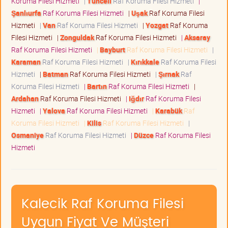
Koruma Filesi Hizmeti
|
Tunceli
Raf Koruma Filesi Hizmeti
|
Şanlıurfa
Raf Koruma Filesi Hizmeti
|
Uşak
Raf Koruma Filesi
Hizmeti
|
Van
Raf Koruma Filesi Hizmeti
|
Yozgat
Raf Koruma
Filesi Hizmeti
|
Zonguldak
Raf Koruma Filesi Hizmeti
|
Aksaray
Raf Koruma Filesi Hizmeti
|
Bayburt
Raf Koruma Filesi Hizmeti
|
Karaman
Raf Koruma Filesi Hizmeti
|
Kırıkkale
Raf Koruma Filesi
Hizmeti
|
Batman
Raf Koruma Filesi Hizmeti
|
Şırnak
Raf
Koruma Filesi Hizmeti
|
Bartın
Raf Koruma Filesi Hizmeti
|
Ardahan
Raf Koruma Filesi Hizmeti
|
Iğdır
Raf Koruma Filesi
Hizmeti
|
Yalova
Raf Koruma Filesi Hizmeti
|
Karabük
Raf
Koruma Filesi Hizmeti
|
Kilis
Raf Koruma Filesi Hizmeti
|
Osmaniye
Raf Koruma Filesi Hizmeti
|
Düzce
Raf Koruma Filesi
Hizmeti
Kalecik Raf Koruma Filesi
Uygun Fiyat Ve Müşteri