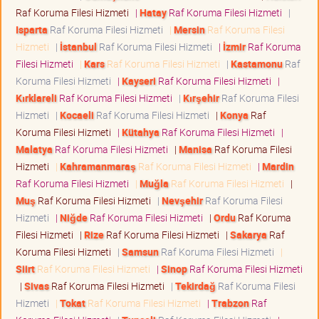
Raf Koruma Filesi Hizmeti
|
Hatay
Raf Koruma Filesi Hizmeti
|
Isparta
Raf Koruma Filesi Hizmeti
|
Mersin
Raf Koruma Filesi
Hizmeti
|
İstanbul
Raf Koruma Filesi Hizmeti
|
İzmir
Raf Koruma
Filesi Hizmeti
|
Kars
Raf Koruma Filesi Hizmeti
|
Kastamonu
Raf
Koruma Filesi Hizmeti
|
Kayseri
Raf Koruma Filesi Hizmeti
|
Kırklareli
Raf Koruma Filesi Hizmeti
|
Kırşehir
Raf Koruma Filesi
Hizmeti
|
Kocaeli
Raf Koruma Filesi Hizmeti
|
Konya
Raf
Koruma Filesi Hizmeti
|
Kütahya
Raf Koruma Filesi Hizmeti
|
Malatya
Raf Koruma Filesi Hizmeti
|
Manisa
Raf Koruma Filesi
Hizmeti
|
Kahramanmaraş
Raf Koruma Filesi Hizmeti
|
Mardin
Raf Koruma Filesi Hizmeti
|
Muğla
Raf Koruma Filesi Hizmeti
|
Muş
Raf Koruma Filesi Hizmeti
|
Nevşehir
Raf Koruma Filesi
Hizmeti
|
Niğde
Raf Koruma Filesi Hizmeti
|
Ordu
Raf Koruma
Filesi Hizmeti
|
Rize
Raf Koruma Filesi Hizmeti
|
Sakarya
Raf
Koruma Filesi Hizmeti
|
Samsun
Raf Koruma Filesi Hizmeti
|
Siirt
Raf Koruma Filesi Hizmeti
|
Sinop
Raf Koruma Filesi Hizmeti
|
Sivas
Raf Koruma Filesi Hizmeti
|
Tekirdağ
Raf Koruma Filesi
Hizmeti
|
Tokat
Raf Koruma Filesi Hizmeti
|
Trabzon
Raf