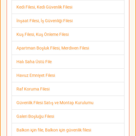
Kedi Filesi, Kedi Güvenlik Filesi
İnşaat Filesi, İş Güvenliği Filesi
Kuş Filesi, Kuş Önleme Filesi
Apartman Boşluk Filesi, Merdiven Filesi
Halı Saha Üstü File
Havuz Emniyet Filesi
Raf Koruma Filesi
Güvenlik Filesi Satış ve Montajı Kurulumu
Galeri Boşluğu Filesi
Balkon için file, Balkon için güvenlik filesi