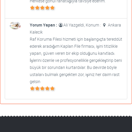
Herkese gönül rahatlığıyla tavsiye ederim.
Yorum Yapan :
Ali Yazgeldi, Konum :
Ankara
Kalecik
Raf Koruma Filesi hizmeti için başlangıçta tereddüt
ederek aradığım Kaplan File firması, işini titizlikle
yapan, güven veren bir ekip olduğunu kanıtladı.
İşlerini özenle ve profesyonellikle gerçekleştirip beni
büyük bir sorundan kurtardılar. Bu devirde böyle
ustaları bulmak gerçekten zor, işiniz her daim rast
gelsin