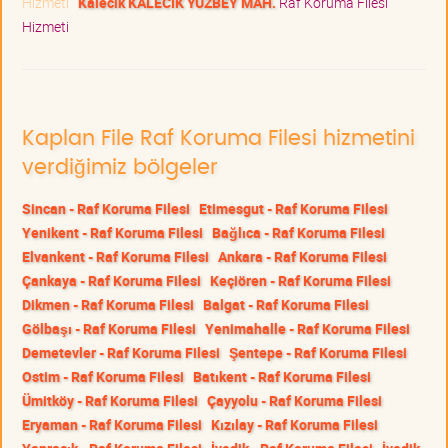
Hizmeti
Kalecik KALECİK YÜZBEY MAH.
Raf Koruma Filesi
Hizmeti
Kaplan File Raf Koruma Filesi hizmetini
verdiğimiz bölgeler
Sincan - Raf Koruma Filesi
Etimesgut - Raf Koruma Filesi
Yenikent - Raf Koruma Filesi
Bağlıca - Raf Koruma Filesi
Elvankent - Raf Koruma Filesi
Ankara - Raf Koruma Filesi
Çankaya - Raf Koruma Filesi
Keçiören - Raf Koruma Filesi
Dikmen - Raf Koruma Filesi
Balgat - Raf Koruma Filesi
Gölbaşı - Raf Koruma Filesi
Yenimahalle - Raf Koruma Filesi
Demetevler - Raf Koruma Filesi
Şentepe - Raf Koruma Filesi
Ostim - Raf Koruma Filesi
Batıkent - Raf Koruma Filesi
Ümitköy - Raf Koruma Filesi
Çayyolu - Raf Koruma Filesi
Eryaman - Raf Koruma Filesi
Kızılay - Raf Koruma Filesi