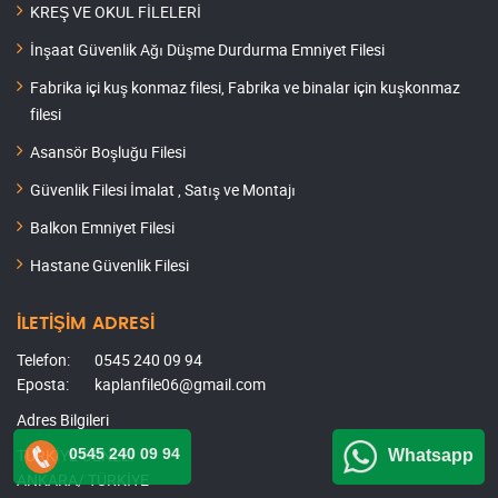
KREŞ VE OKUL FİLELERİ
İnşaat Güvenlik Ağı Düşme Durdurma Emniyet Filesi
Fabrika içi kuş konmaz filesi, Fabrika ve binalar için kuşkonmaz
filesi
Asansör Boşluğu Filesi
Güvenlik Filesi İmalat , Satış ve Montajı
Balkon Emniyet Filesi
Hastane Güvenlik Filesi
İLETİŞİM ADRESİ
Telefon:
0545 240 09 94
Eposta:
kaplanfile06@gmail.com
Adres Bilgileri
0545 240 09 94
TÜRKİYE GENELİ
Whatsapp
ANKARA/ TÜRKİYE