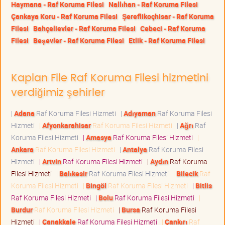
Haymana - Raf Koruma Filesi
Nallıhan - Raf Koruma Filesi
Çankaya Koru - Raf Koruma Filesi
Şereflikoçhisar - Raf Koruma
Filesi
Bahçelievler - Raf Koruma Filesi
Cebeci - Raf Koruma
Filesi
Beşevler - Raf Koruma Filesi
Etlik - Raf Koruma Filesi
Kaplan File Raf Koruma Filesi hizmetini
verdiğimiz şehirler
|
Adana
Raf Koruma Filesi Hizmeti
|
Adıyaman
Raf Koruma Filesi
Hizmeti
|
Afyonkarahisar
Raf Koruma Filesi Hizmeti
|
Ağrı
Raf
Koruma Filesi Hizmeti
|
Amasya
Raf Koruma Filesi Hizmeti
|
Ankara
Raf Koruma Filesi Hizmeti
|
Antalya
Raf Koruma Filesi
Hizmeti
|
Artvin
Raf Koruma Filesi Hizmeti
|
Aydın
Raf Koruma
Filesi Hizmeti
|
Balıkesir
Raf Koruma Filesi Hizmeti
|
Bilecik
Raf
Koruma Filesi Hizmeti
|
Bingöl
Raf Koruma Filesi Hizmeti
|
Bitlis
Raf Koruma Filesi Hizmeti
|
Bolu
Raf Koruma Filesi Hizmeti
|
Burdur
Raf Koruma Filesi Hizmeti
|
Bursa
Raf Koruma Filesi
Hizmeti
|
Çanakkale
Raf Koruma Filesi Hizmeti
|
Çankırı
Raf