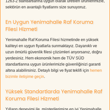
1263-2 standartlarına uygun olarak üretilen ürünlerimizle,
sektörün en avantajlı fiyatlarını size sunuyoruz.
En Uygun Yenimahalle Raf Koruma
Filesi Hizmeti
Yenimahalle Raf Koruma Filesi hizmetinde en yüksek
kaliteyi en uygun fiyatlarla sunmaktayız. Dayanıklı ve
uzun ömürlü güvenlik filesi çözümleri arıyorsanız, doğru
yerdesiniz. Hem ekonomik hem de TÜV SÜD
standartlarına uygun ürünlerimizle güvenliğinizi garanti
altına alabilirsiniz. Detaylı bilgi ve fiyat teklifi için
hemen
bizimle iletişime geçin
.
Yüksek Standartlarda Yenimahalle Raf
Koruma Filesi Hizmeti
Yılların deneyimi ile, müşterilerimize en iyi Yenimahalle