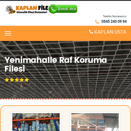
Telefon Numaramız:
0545 240 09 94
KAPLAN USTA
Menu
Yenimahalle Raf Koruma
Filesi