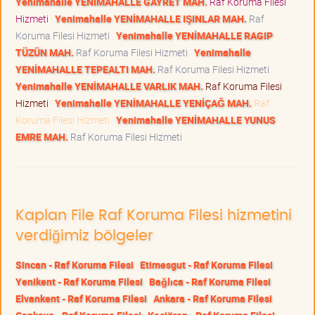
Yenimahalle YENİMAHALLE GAYRET MAH.
Raf Koruma Filesi
Hizmeti
Yenimahalle YENİMAHALLE IŞINLAR MAH.
Raf
Koruma Filesi Hizmeti
Yenimahalle YENİMAHALLE RAGIP
TÜZÜN MAH.
Raf Koruma Filesi Hizmeti
Yenimahalle
YENİMAHALLE TEPEALTI MAH.
Raf Koruma Filesi Hizmeti
Yenimahalle YENİMAHALLE VARLIK MAH.
Raf Koruma Filesi
Hizmeti
Yenimahalle YENİMAHALLE YENİÇAĞ MAH.
Raf
Koruma Filesi Hizmeti
Yenimahalle YENİMAHALLE YUNUS
EMRE MAH.
Raf Koruma Filesi Hizmeti
Kaplan File Raf Koruma Filesi hizmetini
verdiğimiz bölgeler
Sincan - Raf Koruma Filesi
Etimesgut - Raf Koruma Filesi
Yenikent - Raf Koruma Filesi
Bağlıca - Raf Koruma Filesi
Elvankent - Raf Koruma Filesi
Ankara - Raf Koruma Filesi