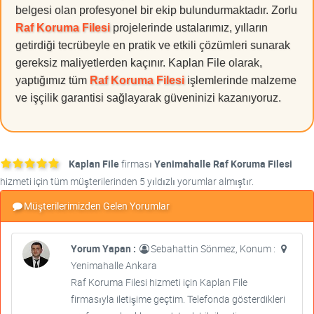
belgesi olan profesyonel bir ekip bulundurmaktadır. Zorlu
Raf Koruma Filesi
projelerinde ustalarımız, yılların
getirdiği tecrübeyle en pratik ve etkili çözümleri sunarak
gereksiz maliyetlerden kaçınır. Kaplan File olarak,
yaptığımız tüm
Raf Koruma Filesi
işlemlerinde malzeme
ve işçilik garantisi sağlayarak güveninizi kazanıyoruz.
Kaplan File
firması
Yenimahalle Raf Koruma Filesi
hizmeti için tüm müşterilerinden 5 yıldızlı yorumlar almıştır.
Müşterilerimizden Gelen Yorumlar
Yorum Yapan :
Sebahattin Sönmez, Konum :
Yenimahalle Ankara
Raf Koruma Filesi hizmeti için Kaplan File
firmasıyla iletişime geçtim. Telefonda gösterdikleri