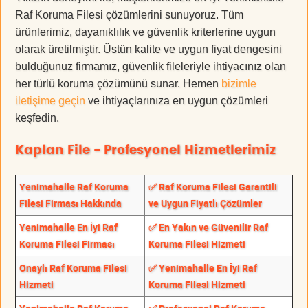
Raf Koruma Filesi çözümlerini sunuyoruz. Tüm
ürünlerimiz, dayanıklılık ve güvenlik kriterlerine uygun
olarak üretilmiştir. Üstün kalite ve uygun fiyat dengesini
bulduğunuz firmamız, güvenlik fileleriyle ihtiyacınız olan
her türlü koruma çözümünü sunar. Hemen
bizimle
iletişime geçin
ve ihtiyaçlarınıza en uygun çözümleri
keşfedin.
Kaplan File - Profesyonel Hizmetlerimiz
Yenimahalle Raf Koruma
✅ Raf Koruma Filesi Garantili
Filesi Firması Hakkında
ve Uygun Fiyatlı Çözümler
Yenimahalle En İyi Raf
✅ En Yakın ve Güvenilir Raf
Koruma Filesi Firması
Koruma Filesi Hizmeti
Onaylı Raf Koruma Filesi
✅ Yenimahalle En İyi Raf
Hizmeti
Koruma Filesi Hizmeti