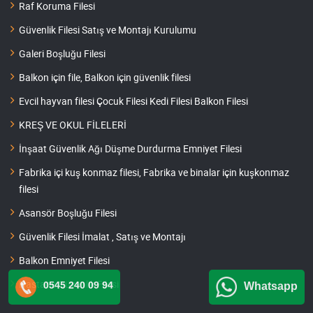
Raf Koruma Filesi
Güvenlik Filesi Satış ve Montajı Kurulumu
Galeri Boşluğu Filesi
Balkon için file, Balkon için güvenlik filesi
Evcil hayvan filesi Çocuk Filesi Kedi Filesi Balkon Filesi
KREŞ VE OKUL FİLELERİ
İnşaat Güvenlik Ağı Düşme Durdurma Emniyet Filesi
Fabrika içi kuş konmaz filesi, Fabrika ve binalar için kuşkonmaz
filesi
Asansör Boşluğu Filesi
Güvenlik Filesi İmalat , Satış ve Montajı
Balkon Emniyet Filesi
Hastane Güvenlik Filesi
0545 240 09 94
Whatsapp