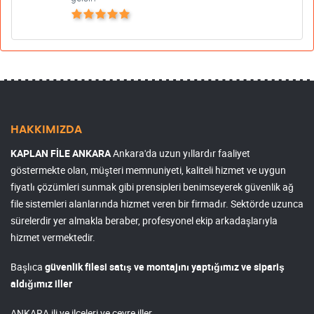
HAKKIMIZDA
KAPLAN FİLE ANKARA
Ankara'da uzun yıllardır faaliyet
göstermekte olan, müşteri memnuniyeti, kaliteli hizmet ve uygun
fiyatlı çözümleri sunmak gibi prensipleri benimseyerek güvenlik ağ
file sistemleri alanlarında hizmet veren bir firmadır. Sektörde uzunca
sürelerdir yer almakla beraber, profesyonel ekip arkadaşlarıyla
hizmet vermektedir.
Başlıca
güvenlik filesi satış ve montajını yaptığımız ve sipariş
aldığımız iller
ANKARA ili ve ilçeleri ve çevre iller