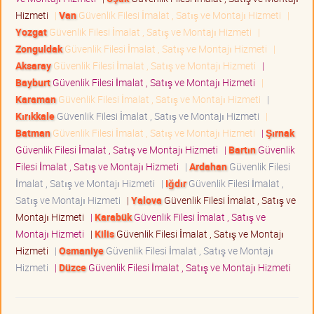
Hizmeti
|
Van
Güvenlik Filesi İmalat , Satış ve Montajı Hizmeti
|
Yozgat
Güvenlik Filesi İmalat , Satış ve Montajı Hizmeti
|
Zonguldak
Güvenlik Filesi İmalat , Satış ve Montajı Hizmeti
|
Aksaray
Güvenlik Filesi İmalat , Satış ve Montajı Hizmeti
|
Bayburt
Güvenlik Filesi İmalat , Satış ve Montajı Hizmeti
|
Karaman
Güvenlik Filesi İmalat , Satış ve Montajı Hizmeti
|
Kırıkkale
Güvenlik Filesi İmalat , Satış ve Montajı Hizmeti
|
Batman
Güvenlik Filesi İmalat , Satış ve Montajı Hizmeti
|
Şırnak
Güvenlik Filesi İmalat , Satış ve Montajı Hizmeti
|
Bartın
Güvenlik
Filesi İmalat , Satış ve Montajı Hizmeti
|
Ardahan
Güvenlik Filesi
İmalat , Satış ve Montajı Hizmeti
|
Iğdır
Güvenlik Filesi İmalat ,
Satış ve Montajı Hizmeti
|
Yalova
Güvenlik Filesi İmalat , Satış ve
Montajı Hizmeti
|
Karabük
Güvenlik Filesi İmalat , Satış ve
Montajı Hizmeti
|
Kilis
Güvenlik Filesi İmalat , Satış ve Montajı
Hizmeti
|
Osmaniye
Güvenlik Filesi İmalat , Satış ve Montajı
Hizmeti
|
Düzce
Güvenlik Filesi İmalat , Satış ve Montajı Hizmeti