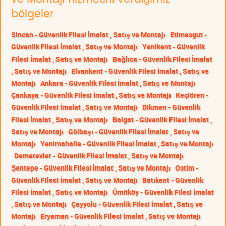
bölgeler
Sincan - Güvenlik Filesi İmalat , Satış ve Montajı
Etimesgut -
Güvenlik Filesi İmalat , Satış ve Montajı
Yenikent - Güvenlik
Filesi İmalat , Satış ve Montajı
Bağlıca - Güvenlik Filesi İmalat
, Satış ve Montajı
Elvankent - Güvenlik Filesi İmalat , Satış ve
Montajı
Ankara - Güvenlik Filesi İmalat , Satış ve Montajı
Çankaya - Güvenlik Filesi İmalat , Satış ve Montajı
Keçiören -
Güvenlik Filesi İmalat , Satış ve Montajı
Dikmen - Güvenlik
Filesi İmalat , Satış ve Montajı
Balgat - Güvenlik Filesi İmalat ,
Satış ve Montajı
Gölbaşı - Güvenlik Filesi İmalat , Satış ve
Montajı
Yenimahalle - Güvenlik Filesi İmalat , Satış ve Montajı
Demetevler - Güvenlik Filesi İmalat , Satış ve Montajı
Şentepe - Güvenlik Filesi İmalat , Satış ve Montajı
Ostim -
Güvenlik Filesi İmalat , Satış ve Montajı
Batıkent - Güvenlik
Filesi İmalat , Satış ve Montajı
Ümitköy - Güvenlik Filesi İmalat
, Satış ve Montajı
Çayyolu - Güvenlik Filesi İmalat , Satış ve
Montajı
Eryaman - Güvenlik Filesi İmalat , Satış ve Montajı