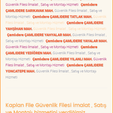
Güvenlik Filesi İmalat , Satış ve Montajı Hizmeti
Çamlıdere
ÇAMLIDERE SARIKAVAK MAH.
Güvenlik Filesi İmalat , Satış ve
Montajı Hizmeti
Çamlıdere ÇAMLIDERE TATLAK MAH.
Güvenlik
Filesi İmalat , Satış ve Montajı Hizmeti
Çamlıdere ÇAMLIDERE
YAHŞİHAN MAH.
Güvenlik Filesi İmalat , Satış ve Montajı Hizmeti
Çamlıdere ÇAMLIDERE YAHYALAR MAH.
Güvenlik Filesi İmalat ,
Satış ve Montajı Hizmeti
Çamlıdere ÇAMLIDERE YAYALAR MAH.
Güvenlik Filesi İmalat , Satış ve Montajı Hizmeti
Çamlıdere
ÇAMLIDERE YEDİÖREN MAH.
Güvenlik Filesi İmalat , Satış ve
Montajı Hizmeti
Çamlıdere ÇAMLIDERE YILANLI MAH.
Güvenlik
Filesi İmalat , Satış ve Montajı Hizmeti
Çamlıdere ÇAMLIDERE
YONCATEPE MAH.
Güvenlik Filesi İmalat , Satış ve Montajı
Hizmeti
Kaplan File Güvenlik Filesi İmalat , Satış
ve Montajı hizmetini verdiğimiz