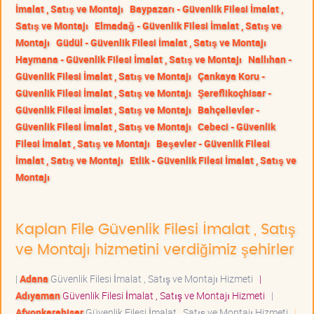
İmalat , Satış ve Montajı
Baypazarı - Güvenlik Filesi İmalat ,
Satış ve Montajı
Elmadağ - Güvenlik Filesi İmalat , Satış ve
Montajı
Güdül - Güvenlik Filesi İmalat , Satış ve Montajı
Haymana - Güvenlik Filesi İmalat , Satış ve Montajı
Nallıhan -
Güvenlik Filesi İmalat , Satış ve Montajı
Çankaya Koru -
Güvenlik Filesi İmalat , Satış ve Montajı
Şereflikoçhisar -
Güvenlik Filesi İmalat , Satış ve Montajı
Bahçelievler -
Güvenlik Filesi İmalat , Satış ve Montajı
Cebeci - Güvenlik
Filesi İmalat , Satış ve Montajı
Beşevler - Güvenlik Filesi
İmalat , Satış ve Montajı
Etlik - Güvenlik Filesi İmalat , Satış ve
Montajı
Kaplan File Güvenlik Filesi İmalat , Satış
ve Montajı hizmetini verdiğimiz şehirler
|
Adana
Güvenlik Filesi İmalat , Satış ve Montajı Hizmeti
|
Adıyaman
Güvenlik Filesi İmalat , Satış ve Montajı Hizmeti
|
Afyonkarahisar
Güvenlik Filesi İmalat , Satış ve Montajı Hizmeti
|