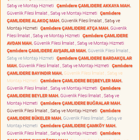
Satış ve Montajı Hizmeti
Çamlıdere ÇAMLIDERE AKKAYA MAH.
Güvenlik Filesi İmalat , Satış ve Montajı Hizmeti
Çamlıdere
ÇAMLIDERE ALAKOÇ MAH.
Güvenlik Filesi İmalat , Satış ve
Montajı Hizmeti
Çamlıdere ÇAMLIDERE ATÇA MAH.
Güvenlik
Filesi İmalat , Satış ve Montajı Hizmeti
Çamlıdere ÇAMLIDERE
AVDAN MAH.
Güvenlik Filesi İmalat , Satış ve Montajı Hizmeti
Çamlıdere ÇAMLIDERE AVŞARLAR MAH.
Güvenlik Filesi İmalat ,
Satış ve Montajı Hizmeti
Çamlıdere ÇAMLIDERE BARDAKÇILAR
MAH.
Güvenlik Filesi İmalat , Satış ve Montajı Hizmeti
Çamlıdere
ÇAMLIDERE BAYINDIR MAH.
Güvenlik Filesi İmalat , Satış ve
Montajı Hizmeti
Çamlıdere ÇAMLIDERE BEŞBEYLER MAH.
Güvenlik Filesi İmalat , Satış ve Montajı Hizmeti
Çamlıdere
ÇAMLIDERE BEYLER MAH.
Güvenlik Filesi İmalat , Satış ve
Montajı Hizmeti
Çamlıdere ÇAMLIDERE BUĞRALAR MAH.
Güvenlik Filesi İmalat , Satış ve Montajı Hizmeti
Çamlıdere
ÇAMLIDERE BÜKELER MAH.
Güvenlik Filesi İmalat , Satış ve
Montajı Hizmeti
Çamlıdere ÇAMLIDERE ÇAMKÖY MAH.
Güvenlik Filesi İmalat , Satış ve Montajı Hizmeti
Çamlıdere