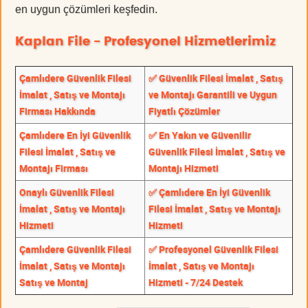
en uygun çözümleri keşfedin.
Kaplan File - Profesyonel Hizmetlerimiz
Çamlıdere Güvenlik Filesi
✅ Güvenlik Filesi İmalat , Satış
İmalat , Satış ve Montajı
ve Montajı Garantili ve Uygun
Firması Hakkında
Fiyatlı Çözümler
Çamlıdere En İyi Güvenlik
✅ En Yakın ve Güvenilir
Filesi İmalat , Satış ve
Güvenlik Filesi İmalat , Satış ve
Montajı Firması
Montajı Hizmeti
Onaylı Güvenlik Filesi
✅ Çamlıdere En İyi Güvenlik
İmalat , Satış ve Montajı
Filesi İmalat , Satış ve Montajı
Hizmeti
Hizmeti
Çamlıdere Güvenlik Filesi
✅ Profesyonel Güvenlik Filesi
İmalat , Satış ve Montajı
İmalat , Satış ve Montajı
Satış ve Montaj
Hizmeti - 7/24 Destek