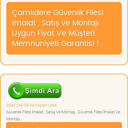
Çamlıdere Güvenlik Filesi
İmalat , Satış ve Montajı
Uygun Fiyat Ve Müşteri
Memnuniyeti Garantisi !
0545 240 09 94 Kaplan Usta
Güvenlik Filesi İmalat , Satış Ve Montajı , Güvenlik Filesi İmalat Ve
Montajı ,