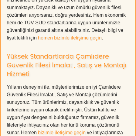
sunmaktayız. Dayanıklı ve uzun ömürlü güvenlik filesi
çözümleri arıyorsanız, doğru yerdesiniz. Hem ekonomik
hem de TÜV SÜD standartlarına uygun ürünlerimizle
güvenliğinizi garanti altına alabilirsiniz. Detaylı bilgi ve
fiyat teklifi için
hemen bizimle iletişime geçin
.
Yüksek Standartlarda Çamlıdere
Güvenlik Filesi İmalat , Satış ve Montajı
Hizmeti
Yılların deneyimi ile, müşterilerimize en iyi Çamlıdere
Güvenlik Filesi İmalat , Satış ve Montajı çözümlerini
sunuyoruz. Tüm ürünlerimiz, dayanıklılık ve güvenlik
kriterlerine uygun olarak üretilmiştir. Üstün kalite ve
uygun fiyat dengesini bulduğunuz firmamız, güvenlik
fileleriyle ihtiyacınız olan her türlü koruma çözümünü
sunar. Hemen
bizimle iletişime geçin
ve ihtiyaçlarınıza