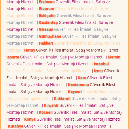
Montajı Hizmeti
|
Erzincan
Güvenlik Filesi İmalat , Satış ve
Montajı Hizmeti
|
Erzurum
Güvenlik Filesi İmalat , Satış ve
Montajı Hizmeti
|
Eskişehir
Güvenlik Filesi İmalat , Satış ve
Montajı Hizmeti
|
Gaziantep
Güvenlik Filesi İmalat , Satış ve
Montajı Hizmeti
|
Giresun
Güvenlik Filesi İmalat , Satış ve
Montajı Hizmeti
|
Gümüşhane
Güvenlik Filesi İmalat , Satış ve
Montajı Hizmeti
|
Hakkari
Güvenlik Filesi İmalat , Satış ve Montajı
Hizmeti
|
Hatay
Güvenlik Filesi İmalat , Satış ve Montajı Hizmeti
|
Isparta
Güvenlik Filesi İmalat , Satış ve Montajı Hizmeti
|
Mersin
Güvenlik Filesi İmalat , Satış ve Montajı Hizmeti
|
İstanbul
Güvenlik Filesi İmalat , Satış ve Montajı Hizmeti
|
İzmir
Güvenlik
Filesi İmalat , Satış ve Montajı Hizmeti
|
Kars
Güvenlik Filesi
İmalat , Satış ve Montajı Hizmeti
|
Kastamonu
Güvenlik Filesi
İmalat , Satış ve Montajı Hizmeti
|
Kayseri
Güvenlik Filesi İmalat ,
Satış ve Montajı Hizmeti
|
Kırklareli
Güvenlik Filesi İmalat , Satış
ve Montajı Hizmeti
|
Kırşehir
Güvenlik Filesi İmalat , Satış ve
Montajı Hizmeti
|
Kocaeli
Güvenlik Filesi İmalat , Satış ve Montajı
Hizmeti
|
Konya
Güvenlik Filesi İmalat , Satış ve Montajı Hizmeti
|
Kütahya
Güvenlik Filesi İmalat , Satış ve Montajı Hizmeti
|