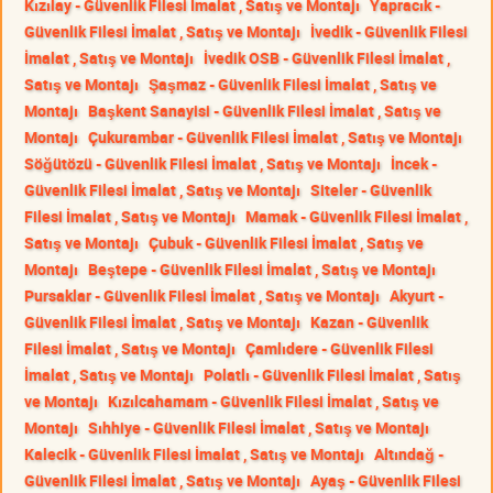
Kızılay - Güvenlik Filesi İmalat , Satış ve Montajı
Yapracık -
Güvenlik Filesi İmalat , Satış ve Montajı
İvedik - Güvenlik Filesi
İmalat , Satış ve Montajı
İvedik OSB - Güvenlik Filesi İmalat ,
Satış ve Montajı
Şaşmaz - Güvenlik Filesi İmalat , Satış ve
Montajı
Başkent Sanayisi - Güvenlik Filesi İmalat , Satış ve
Montajı
Çukurambar - Güvenlik Filesi İmalat , Satış ve Montajı
Söğütözü - Güvenlik Filesi İmalat , Satış ve Montajı
İncek -
Güvenlik Filesi İmalat , Satış ve Montajı
Siteler - Güvenlik
Filesi İmalat , Satış ve Montajı
Mamak - Güvenlik Filesi İmalat ,
Satış ve Montajı
Çubuk - Güvenlik Filesi İmalat , Satış ve
Montajı
Beştepe - Güvenlik Filesi İmalat , Satış ve Montajı
Pursaklar - Güvenlik Filesi İmalat , Satış ve Montajı
Akyurt -
Güvenlik Filesi İmalat , Satış ve Montajı
Kazan - Güvenlik
Filesi İmalat , Satış ve Montajı
Çamlıdere - Güvenlik Filesi
İmalat , Satış ve Montajı
Polatlı - Güvenlik Filesi İmalat , Satış
ve Montajı
Kızılcahamam - Güvenlik Filesi İmalat , Satış ve
Montajı
Sıhhiye - Güvenlik Filesi İmalat , Satış ve Montajı
Kalecik - Güvenlik Filesi İmalat , Satış ve Montajı
Altındağ -
Güvenlik Filesi İmalat , Satış ve Montajı
Ayaş - Güvenlik Filesi