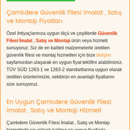
Çamlıdere Güvenlik Filesi İmalat , Satış
ve Montajı Fiyatları
Özel ihtiyaçlarınıza uygun ölçü ve çeşitlerde
Güvenlik
Filesi İmalat , Satış ve Montajı
ürün veya hizmeti
sunuyoruz. Siz de en kaliteli malzemelerle üretilen
güvenlik filesi ve montaj hizmetleri için bize
iletişim
sayfamızdan ulaşarak en uygun fiyat teklifini alabilirsiniz.
TÜV SÜD 1263-1 ve 1263-2 standartlarına uygun olarak
üretilen ürünlerimizle, sektörün en avantajlı fiyatlarını
size sunuyoruz.
En Uygun Çamlıdere Güvenlik Filesi
İmalat , Satış ve Montajı Hizmeti
Çamlıdere Güvenlik Filesi İmalat , Satış ve Montajı
hizmetinde en yüksek kaliteyi en uygun fiyatlarla