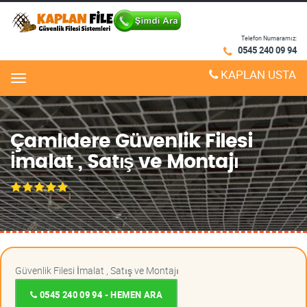
Telefon Numaramız:
0545 240 09 94
KAPLAN USTA
Menu
Çamlıdere Güvenlik Filesi
İmalat , Satış ve Montajı
Güvenlik Filesi İmalat , Satış ve Montajı
0545 240 09 94 - HEMEN ARA