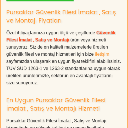
Pursaklar Güvenlik Filesi İmalat , Satış
ve Montajı Fiyatları
Özel ihtiyaçlarınıza uygun ölçü ve çeşitlerde
Güvenlik
Filesi İmalat , Satış ve Montajı
ürün veya hizmeti
sunuyoruz. Siz de en kaliteli malzemelerle üretilen
güvenlik filesi ve montaj hizmetleri için bize
iletişim
sayfamızdan ulaşarak en uygun fiyat teklifini alabilirsiniz.
TÜV SÜD 1263-1 ve 1263-2 standartlarına uygun olarak
üretilen ürünlerimizle, sektörün en avantajlı fiyatlarını
size sunuyoruz.
En Uygun Pursaklar Güvenlik Filesi
İmalat , Satış ve Montajı Hizmeti
Pursaklar Güvenlik Filesi İmalat , Satış ve Montajı
hizmetinde en yüksek kaliteyi en uygun fiyatlarla