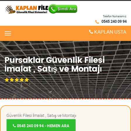
Telefon Numaramız:
0545 240 09 94
KAPLAN USTA
Menu
Pursaklar Güvenlik Filesi
İmalat , Satış ve Montajı
Güvenlik Filesi İmalat , Satış ve Montajı
0545 240 09 94 - HEMEN ARA