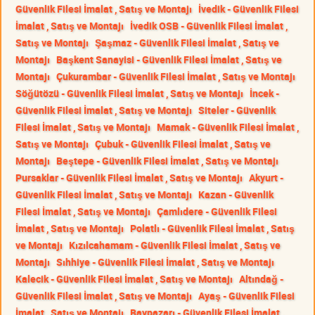
Güvenlik Filesi İmalat , Satış ve Montajı
İvedik - Güvenlik Filesi
İmalat , Satış ve Montajı
İvedik OSB - Güvenlik Filesi İmalat ,
Satış ve Montajı
Şaşmaz - Güvenlik Filesi İmalat , Satış ve
Montajı
Başkent Sanayisi - Güvenlik Filesi İmalat , Satış ve
Montajı
Çukurambar - Güvenlik Filesi İmalat , Satış ve Montajı
Söğütözü - Güvenlik Filesi İmalat , Satış ve Montajı
İncek -
Güvenlik Filesi İmalat , Satış ve Montajı
Siteler - Güvenlik
Filesi İmalat , Satış ve Montajı
Mamak - Güvenlik Filesi İmalat ,
Satış ve Montajı
Çubuk - Güvenlik Filesi İmalat , Satış ve
Montajı
Beştepe - Güvenlik Filesi İmalat , Satış ve Montajı
Pursaklar - Güvenlik Filesi İmalat , Satış ve Montajı
Akyurt -
Güvenlik Filesi İmalat , Satış ve Montajı
Kazan - Güvenlik
Filesi İmalat , Satış ve Montajı
Çamlıdere - Güvenlik Filesi
İmalat , Satış ve Montajı
Polatlı - Güvenlik Filesi İmalat , Satış
ve Montajı
Kızılcahamam - Güvenlik Filesi İmalat , Satış ve
Montajı
Sıhhiye - Güvenlik Filesi İmalat , Satış ve Montajı
Kalecik - Güvenlik Filesi İmalat , Satış ve Montajı
Altındağ -
Güvenlik Filesi İmalat , Satış ve Montajı
Ayaş - Güvenlik Filesi
İmalat , Satış ve Montajı
Baypazarı - Güvenlik Filesi İmalat ,