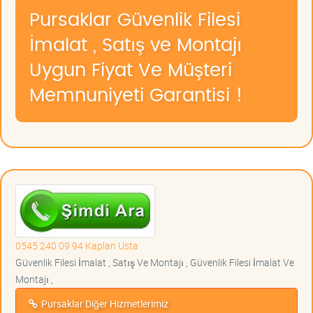
Pursaklar Güvenlik Filesi
İmalat , Satış ve Montajı
Uygun Fiyat Ve Müşteri
Memnuniyeti Garantisi !
0545 240 09 94 Kaplan Usta
Güvenlik Filesi İmalat , Satış Ve Montajı , Güvenlik Filesi İmalat Ve
Montajı ,
Pursaklar Diğer Hizmetlerimiz