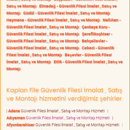
Satış ve Montajı
Elmadağ - Güvenlik Filesi İmalat , Satış ve
Montajı
Güdül - Güvenlik Filesi İmalat , Satış ve Montajı
Haymana - Güvenlik Filesi İmalat , Satış ve Montajı
Nallıhan -
Güvenlik Filesi İmalat , Satış ve Montajı
Çankaya Koru -
Güvenlik Filesi İmalat , Satış ve Montajı
Şereflikoçhisar -
Güvenlik Filesi İmalat , Satış ve Montajı
Bahçelievler -
Güvenlik Filesi İmalat , Satış ve Montajı
Cebeci - Güvenlik
Filesi İmalat , Satış ve Montajı
Beşevler - Güvenlik Filesi
İmalat , Satış ve Montajı
Etlik - Güvenlik Filesi İmalat , Satış ve
Montajı
Kaplan File Güvenlik Filesi İmalat , Satış
ve Montajı hizmetini verdiğimiz şehirler
|
Adana
Güvenlik Filesi İmalat , Satış ve Montajı Hizmeti
|
Adıyaman
Güvenlik Filesi İmalat , Satış ve Montajı Hizmeti
|
Afyonkarahisar
Güvenlik Filesi İmalat , Satış ve Montajı Hizmeti
|