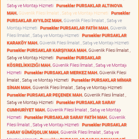
Satış ve Montajı Hizmeti
Pursaklar PURSAKLAR ALTINOVA
MAH.
Güvenlik Filesi İmalat , Satış ve Montajı Hizmeti
Pursaklar
PURSAKLAR AYYILDIZ MAH.
Güvenlik Filesi İmalat , Satış ve
Montajı Hizmeti
Pursaklar PURSAKLAR FATİH MAH.
Güvenlik
Filesi İmalat , Satış ve Montajı Hizmeti
Pursaklar PURSAKLAR
KARAKÖY MAH.
Güvenlik Filesi İmalat , Satış ve Montajı Hizmeti
Pursaklar PURSAKLAR KARŞIYAKA MAH.
Güvenlik Filesi İmalat ,
Satış ve Montajı Hizmeti
Pursaklar PURSAKLAR
KÖSRELİKKIZIĞI MAH.
Güvenlik Filesi İmalat , Satış ve Montajı
Hizmeti
Pursaklar PURSAKLAR MERKEZ MAH.
Güvenlik Filesi
İmalat , Satış ve Montajı Hizmeti
Pursaklar PURSAKLAR MİMAR
SİNAN MAH.
Güvenlik Filesi İmalat , Satış ve Montajı Hizmeti
Pursaklar PURSAKLAR PEÇENEK MAH.
Güvenlik Filesi İmalat ,
Satış ve Montajı Hizmeti
Pursaklar PURSAKLAR SARAY
CUMHURİYET MAH.
Güvenlik Filesi İmalat , Satış ve Montajı
Hizmeti
Pursaklar PURSAKLAR SARAY FATİH MAH.
Güvenlik
Filesi İmalat , Satış ve Montajı Hizmeti
Pursaklar PURSAKLAR
SARAY GÜMÜŞOLUK MAH.
Güvenlik Filesi İmalat , Satış ve