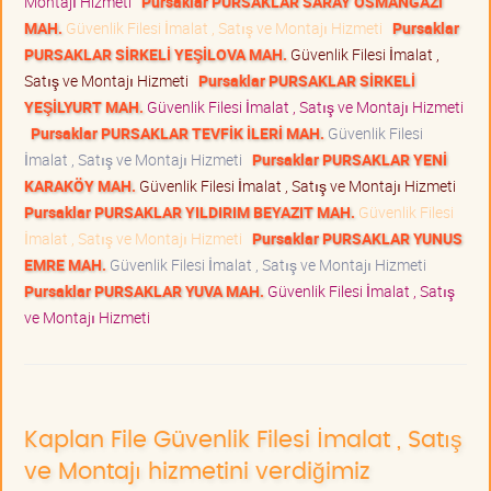
Montajı Hizmeti
Pursaklar PURSAKLAR SARAY OSMANGAZİ
MAH.
Güvenlik Filesi İmalat , Satış ve Montajı Hizmeti
Pursaklar
PURSAKLAR SİRKELİ YEŞİLOVA MAH.
Güvenlik Filesi İmalat ,
Satış ve Montajı Hizmeti
Pursaklar PURSAKLAR SİRKELİ
YEŞİLYURT MAH.
Güvenlik Filesi İmalat , Satış ve Montajı Hizmeti
Pursaklar PURSAKLAR TEVFİK İLERİ MAH.
Güvenlik Filesi
İmalat , Satış ve Montajı Hizmeti
Pursaklar PURSAKLAR YENİ
KARAKÖY MAH.
Güvenlik Filesi İmalat , Satış ve Montajı Hizmeti
Pursaklar PURSAKLAR YILDIRIM BEYAZIT MAH.
Güvenlik Filesi
İmalat , Satış ve Montajı Hizmeti
Pursaklar PURSAKLAR YUNUS
EMRE MAH.
Güvenlik Filesi İmalat , Satış ve Montajı Hizmeti
Pursaklar PURSAKLAR YUVA MAH.
Güvenlik Filesi İmalat , Satış
ve Montajı Hizmeti
Kaplan File Güvenlik Filesi İmalat , Satış
ve Montajı hizmetini verdiğimiz