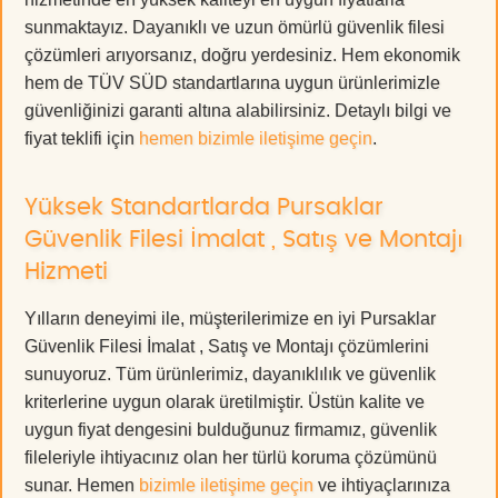
sunmaktayız. Dayanıklı ve uzun ömürlü güvenlik filesi
çözümleri arıyorsanız, doğru yerdesiniz. Hem ekonomik
hem de TÜV SÜD standartlarına uygun ürünlerimizle
güvenliğinizi garanti altına alabilirsiniz. Detaylı bilgi ve
fiyat teklifi için
hemen bizimle iletişime geçin
.
Yüksek Standartlarda Pursaklar
Güvenlik Filesi İmalat , Satış ve Montajı
Hizmeti
Yılların deneyimi ile, müşterilerimize en iyi Pursaklar
Güvenlik Filesi İmalat , Satış ve Montajı çözümlerini
sunuyoruz. Tüm ürünlerimiz, dayanıklılık ve güvenlik
kriterlerine uygun olarak üretilmiştir. Üstün kalite ve
uygun fiyat dengesini bulduğunuz firmamız, güvenlik
fileleriyle ihtiyacınız olan her türlü koruma çözümünü
sunar. Hemen
bizimle iletişime geçin
ve ihtiyaçlarınıza