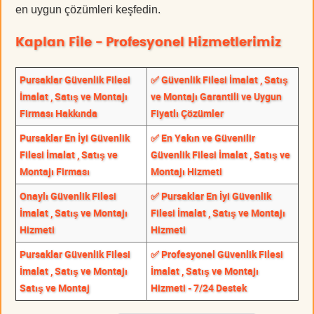
en uygun çözümleri keşfedin.
Kaplan File - Profesyonel Hizmetlerimiz
Pursaklar Güvenlik Filesi
✅ Güvenlik Filesi İmalat , Satış
İmalat , Satış ve Montajı
ve Montajı Garantili ve Uygun
Firması Hakkında
Fiyatlı Çözümler
Pursaklar En İyi Güvenlik
✅ En Yakın ve Güvenilir
Filesi İmalat , Satış ve
Güvenlik Filesi İmalat , Satış ve
Montajı Firması
Montajı Hizmeti
Onaylı Güvenlik Filesi
✅ Pursaklar En İyi Güvenlik
İmalat , Satış ve Montajı
Filesi İmalat , Satış ve Montajı
Hizmeti
Hizmeti
Pursaklar Güvenlik Filesi
✅ Profesyonel Güvenlik Filesi
İmalat , Satış ve Montajı
İmalat , Satış ve Montajı
Satış ve Montaj
Hizmeti - 7/24 Destek