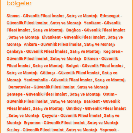
bölgeler
Sincan - Güvenlik Filesi İmalat , Satış ve Montajı
Etimesgut -
Güvenlik Filesi İmalat , Satış ve Montajı
Yenikent - Güvenlik
Filesi İmalat , Satış ve Montajı
Bağlıca - Güvenlik Filesi İmalat
, Satış ve Montajı
Elvankent - Güvenlik Filesi İmalat , Satış ve
Montajı
Ankara - Güvenlik Filesi İmalat , Satış ve Montajı
Çankaya - Güvenlik Filesi İmalat , Satış ve Montajı
Keçiören -
Güvenlik Filesi İmalat , Satış ve Montajı
Dikmen - Güvenlik
Filesi İmalat , Satış ve Montajı
Balgat - Güvenlik Filesi İmalat ,
Satış ve Montajı
Gölbaşı - Güvenlik Filesi İmalat , Satış ve
Montajı
Yenimahalle - Güvenlik Filesi İmalat , Satış ve Montajı
Demetevler - Güvenlik Filesi İmalat , Satış ve Montajı
Şentepe - Güvenlik Filesi İmalat , Satış ve Montajı
Ostim -
Güvenlik Filesi İmalat , Satış ve Montajı
Batıkent - Güvenlik
Filesi İmalat , Satış ve Montajı
Ümitköy - Güvenlik Filesi İmalat
, Satış ve Montajı
Çayyolu - Güvenlik Filesi İmalat , Satış ve
Montajı
Eryaman - Güvenlik Filesi İmalat , Satış ve Montajı
Kızılay - Güvenlik Filesi İmalat , Satış ve Montajı
Yapracık -