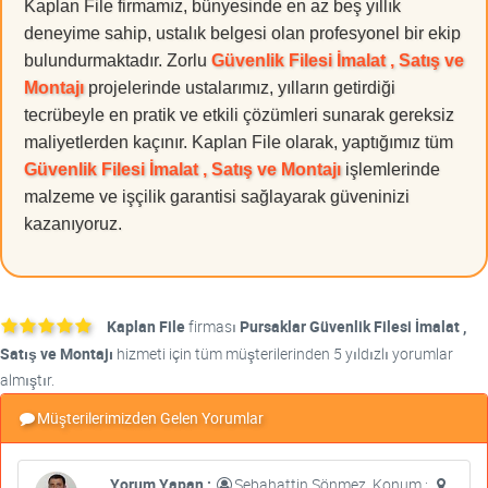
Kaplan File firmamız, bünyesinde en az beş yıllık
deneyime sahip, ustalık belgesi olan profesyonel bir ekip
bulundurmaktadır. Zorlu
Güvenlik Filesi İmalat , Satış ve
Montajı
projelerinde ustalarımız, yılların getirdiği
tecrübeyle en pratik ve etkili çözümleri sunarak gereksiz
maliyetlerden kaçınır. Kaplan File olarak, yaptığımız tüm
Güvenlik Filesi İmalat , Satış ve Montajı
işlemlerinde
malzeme ve işçilik garantisi sağlayarak güveninizi
kazanıyoruz.
Kaplan File
firması
Pursaklar Güvenlik Filesi İmalat ,
Satış ve Montajı
hizmeti için tüm müşterilerinden 5 yıldızlı yorumlar
almıştır.
Müşterilerimizden Gelen Yorumlar
Yorum Yapan :
Sebahattin Sönmez, Konum :