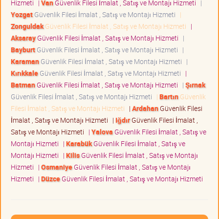
Hizmeti
|
Van
Güvenlik Filesi İmalat , Satış ve Montajı Hizmeti
|
Yozgat
Güvenlik Filesi İmalat , Satış ve Montajı Hizmeti
|
Zonguldak
Güvenlik Filesi İmalat , Satış ve Montajı Hizmeti
|
Aksaray
Güvenlik Filesi İmalat , Satış ve Montajı Hizmeti
|
Bayburt
Güvenlik Filesi İmalat , Satış ve Montajı Hizmeti
|
Karaman
Güvenlik Filesi İmalat , Satış ve Montajı Hizmeti
|
Kırıkkale
Güvenlik Filesi İmalat , Satış ve Montajı Hizmeti
|
Batman
Güvenlik Filesi İmalat , Satış ve Montajı Hizmeti
|
Şırnak
Güvenlik Filesi İmalat , Satış ve Montajı Hizmeti
|
Bartın
Güvenlik
Filesi İmalat , Satış ve Montajı Hizmeti
|
Ardahan
Güvenlik Filesi
İmalat , Satış ve Montajı Hizmeti
|
Iğdır
Güvenlik Filesi İmalat ,
Satış ve Montajı Hizmeti
|
Yalova
Güvenlik Filesi İmalat , Satış ve
Montajı Hizmeti
|
Karabük
Güvenlik Filesi İmalat , Satış ve
Montajı Hizmeti
|
Kilis
Güvenlik Filesi İmalat , Satış ve Montajı
Hizmeti
|
Osmaniye
Güvenlik Filesi İmalat , Satış ve Montajı
Hizmeti
|
Düzce
Güvenlik Filesi İmalat , Satış ve Montajı Hizmeti