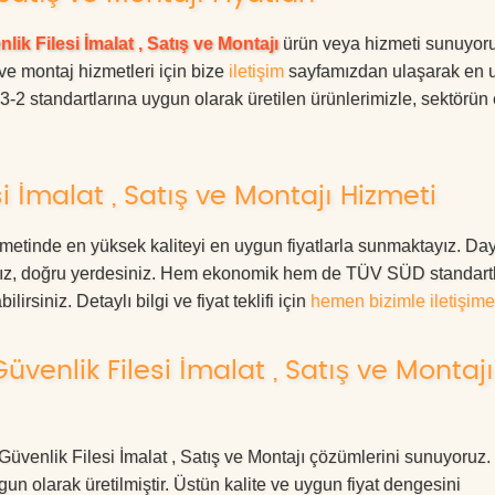
lik Filesi İmalat , Satış ve Montajı
ürün veya hizmeti sunuyoru
 ve montaj hizmetleri için bize
iletişim
sayfamızdan ulaşarak en 
63-2 standartlarına uygun olarak üretilen ürünlerimizle, sektörün
i İmalat , Satış ve Montajı Hizmeti
izmetinde en yüksek kaliteyi en uygun fiyatlarla sunmaktayız. Day
anız, doğru yerdesiniz. Hem ekonomik hem de TÜV SÜD standart
irsiniz. Detaylı bilgi ve fiyat teklifi için
hemen bizimle iletişime
üvenlik Filesi İmalat , Satış ve Montajı
er Güvenlik Filesi İmalat , Satış ve Montajı çözümlerini sunuyoruz
ygun olarak üretilmiştir. Üstün kalite ve uygun fiyat dengesini