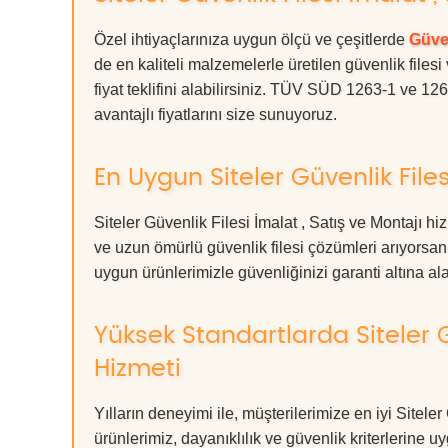
Özel ihtiyaçlarınıza uygun ölçü ve çeşitlerde
Güven
de en kaliteli malzemelerle üretilen güvenlik filesi
fiyat teklifini alabilirsiniz. TÜV SÜD 1263-1 ve 12
avantajlı fiyatlarını size sunuyoruz.
En Uygun Siteler Güvenlik Files
Siteler Güvenlik Filesi İmalat , Satış ve Montajı h
ve uzun ömürlü güvenlik filesi çözümleri arıyors
uygun ürünlerimizle güvenliğinizi garanti altına alabil
Yüksek Standartlarda Siteler G
Hizmeti
Yılların deneyimi ile, müşterilerimize en iyi Sitel
ürünlerimiz, dayanıklılık ve güvenlik kriterlerine u