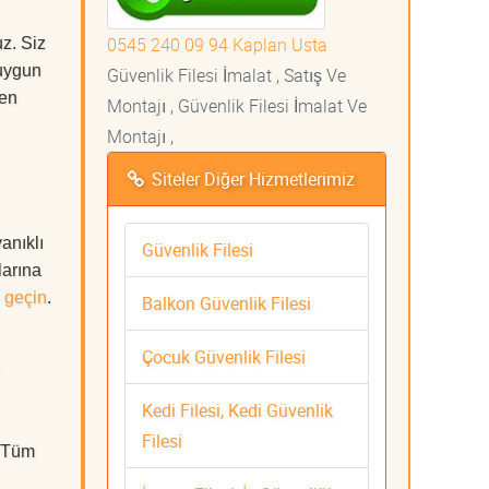
0545 240 09 94 Kaplan Usta
z. Siz
uygun
Güvenlik Filesi İmalat , Satış Ve
 en
Montajı , Güvenlik Filesi İmalat Ve
Montajı ,
Siteler Diğer Hizmetlerimiz
anıklı
Güvenlik Filesi
larına
 geçin
.
Balkon Güvenlik Filesi
Çocuk Güvenlik Filesi
Kedi Filesi, Kedi Güvenlik
Filesi
. Tüm