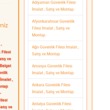
Adıyaman Güvenlik Filesi
İmalat , Satış ve Montajı
Afyonkarahisar Güvenlik
miz
Filesi İmalat , Satış ve
Montajı
 -
Ağrı Güvenlik Filesi İmalat ,
 Filesi
Satış ve Montajı
atış ve
Balgat
Amasya Güvenlik Filesi
enlik
İmalat , Satış ve Montajı
İmalat ,
Ankara Güvenlik Filesi
ntajı
İmalat , Satış ve Montajı
-
ilesi
Antalya Güvenlik Filesi
Satış ve