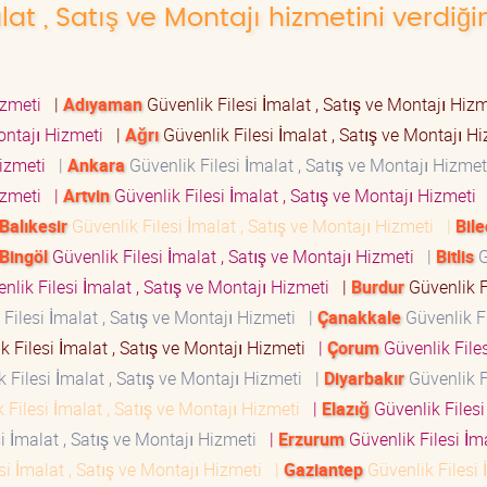
lat , Satış ve Montajı hizmetini verdiği
Hizmeti
|
Adıyaman
Güvenlik Filesi İmalat , Satış ve Montajı Hiz
Montajı Hizmeti
|
Ağrı
Güvenlik Filesi İmalat , Satış ve Montajı 
 Hizmeti
|
Ankara
Güvenlik Filesi İmalat , Satış ve Montajı Hizme
Hizmeti
|
Artvin
Güvenlik Filesi İmalat , Satış ve Montajı Hizmeti
Balıkesir
Güvenlik Filesi İmalat , Satış ve Montajı Hizmeti
|
Bile
Bingöl
Güvenlik Filesi İmalat , Satış ve Montajı Hizmeti
|
Bitlis
G
nlik Filesi İmalat , Satış ve Montajı Hizmeti
|
Burdur
Güvenlik F
Filesi İmalat , Satış ve Montajı Hizmeti
|
Çanakkale
Güvenlik Fi
k Filesi İmalat , Satış ve Montajı Hizmeti
|
Çorum
Güvenlik Files
 Filesi İmalat , Satış ve Montajı Hizmeti
|
Diyarbakır
Güvenlik F
 Filesi İmalat , Satış ve Montajı Hizmeti
|
Elazığ
Güvenlik Filesi 
i İmalat , Satış ve Montajı Hizmeti
|
Erzurum
Güvenlik Filesi İma
si İmalat , Satış ve Montajı Hizmeti
|
Gaziantep
Güvenlik Filesi 