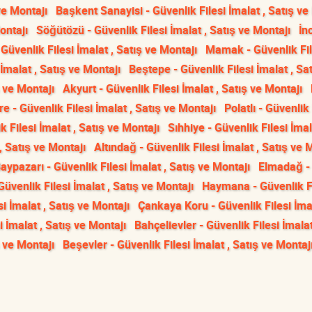
ve Montajı
Başkent Sanayisi - Güvenlik Filesi İmalat , Satış ve
ontajı
Söğütözü - Güvenlik Filesi İmalat , Satış ve Montajı
İn
- Güvenlik Filesi İmalat , Satış ve Montajı
Mamak - Güvenlik Fil
İmalat , Satış ve Montajı
Beştepe - Güvenlik Filesi İmalat , Sa
ş ve Montajı
Akyurt - Güvenlik Filesi İmalat , Satış ve Montajı
e - Güvenlik Filesi İmalat , Satış ve Montajı
Polatlı - Güvenlik 
 Filesi İmalat , Satış ve Montajı
Sıhhiye - Güvenlik Filesi İmal
, Satış ve Montajı
Altındağ - Güvenlik Filesi İmalat , Satış ve 
aypazarı - Güvenlik Filesi İmalat , Satış ve Montajı
Elmadağ -
Güvenlik Filesi İmalat , Satış ve Montajı
Haymana - Güvenlik Fi
si İmalat , Satış ve Montajı
Çankaya Koru - Güvenlik Filesi İmal
i İmalat , Satış ve Montajı
Bahçelievler - Güvenlik Filesi İmalat
ş ve Montajı
Beşevler - Güvenlik Filesi İmalat , Satış ve Montaj