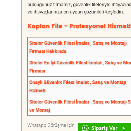
bulduğunuz firmamız, güvenlik fileleriyle ihtiyac
ve ihtiyaçlarınıza en uygun çözümleri keşfedin.
Kaplan File - Profesyonel Hizmetl
Siteler Güvenlik Filesi İmalat , Satış ve Montajı
Firması Hakkında
Siteler En İyi Güvenlik Filesi İmalat , Satış ve Mo
Firması
Onaylı Güvenlik Filesi İmalat , Satış ve Montajı
Hizmeti
Siteler Güvenlik Filesi İmalat , Satış ve Montajı S
ve Montaj
Whatapp Görüşme için