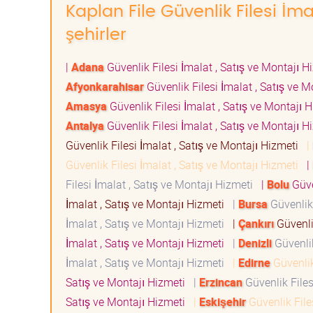
Kaplan File Güvenlik Filesi İma
şehirler
|
Adana
Güvenlik Filesi İmalat , Satış ve Montajı 
Afyonkarahisar
Güvenlik Filesi İmalat , Satış ve 
Amasya
Güvenlik Filesi İmalat , Satış ve Montajı
Antalya
Güvenlik Filesi İmalat , Satış ve Montajı 
Güvenlik Filesi İmalat , Satış ve Montajı Hizmeti
|
Güvenlik Filesi İmalat , Satış ve Montajı Hizmeti
|
Filesi İmalat , Satış ve Montajı Hizmeti
|
Bolu
Güve
İmalat , Satış ve Montajı Hizmeti
|
Bursa
Güvenlik 
İmalat , Satış ve Montajı Hizmeti
|
Çankırı
Güvenli
İmalat , Satış ve Montajı Hizmeti
|
Denizli
Güvenlik
İmalat , Satış ve Montajı Hizmeti
|
Edirne
Güvenlik
Satış ve Montajı Hizmeti
|
Erzincan
Güvenlik Files
Satış ve Montajı Hizmeti
|
Eskişehir
Güvenlik File