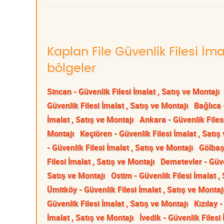
Kaplan File Güvenlik Filesi İma
bölgeler
Sincan - Güvenlik Filesi İmalat , Satış ve Montajı
Güvenlik Filesi İmalat , Satış ve Montajı
Bağlıca 
İmalat , Satış ve Montajı
Ankara - Güvenlik Filesi
Montajı
Keçiören - Güvenlik Filesi İmalat , Satış
- Güvenlik Filesi İmalat , Satış ve Montajı
Gölbaşı
Filesi İmalat , Satış ve Montajı
Demetevler - Güven
Satış ve Montajı
Ostim - Güvenlik Filesi İmalat ,
Ümitköy - Güvenlik Filesi İmalat , Satış ve Montaj
Güvenlik Filesi İmalat , Satış ve Montajı
Kızılay 
İmalat , Satış ve Montajı
İvedik - Güvenlik Filesi