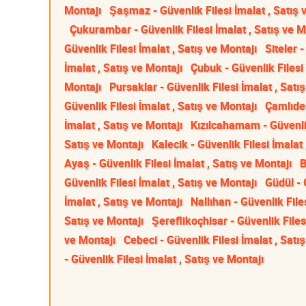
Montajı
Şaşmaz - Güvenlik Filesi İmalat , Satış 
Çukurambar - Güvenlik Filesi İmalat , Satış ve M
Güvenlik Filesi İmalat , Satış ve Montajı
Siteler 
İmalat , Satış ve Montajı
Çubuk - Güvenlik Filesi 
Montajı
Pursaklar - Güvenlik Filesi İmalat , Satı
Güvenlik Filesi İmalat , Satış ve Montajı
Çamlıder
İmalat , Satış ve Montajı
Kızılcahamam - Güvenlik
Satış ve Montajı
Kalecik - Güvenlik Filesi İmalat 
Ayaş - Güvenlik Filesi İmalat , Satış ve Montajı
B
Güvenlik Filesi İmalat , Satış ve Montajı
Güdül - 
İmalat , Satış ve Montajı
Nallıhan - Güvenlik File
Satış ve Montajı
Şereflikoçhisar - Güvenlik Files
ve Montajı
Cebeci - Güvenlik Filesi İmalat , Satı
- Güvenlik Filesi İmalat , Satış ve Montajı