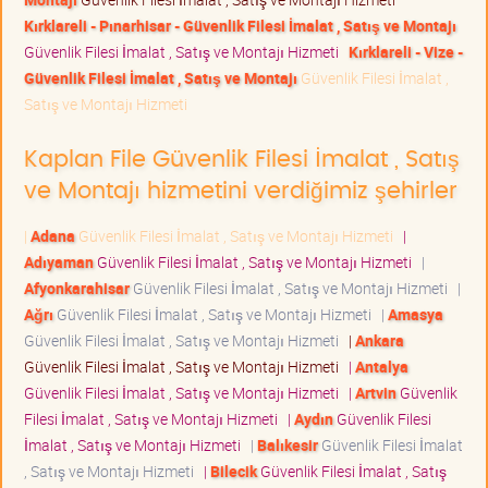
Kırklareli - Pınarhisar - Güvenlik Filesi İmalat , Satış ve Montajı
Güvenlik Filesi İmalat , Satış ve Montajı Hizmeti
Kırklareli - Vize -
Güvenlik Filesi İmalat , Satış ve Montajı
Güvenlik Filesi İmalat ,
Satış ve Montajı Hizmeti
Kaplan File Güvenlik Filesi İmalat , Satış
ve Montajı hizmetini verdiğimiz şehirler
|
Adana
Güvenlik Filesi İmalat , Satış ve Montajı Hizmeti
|
Adıyaman
Güvenlik Filesi İmalat , Satış ve Montajı Hizmeti
|
Afyonkarahisar
Güvenlik Filesi İmalat , Satış ve Montajı Hizmeti
|
Ağrı
Güvenlik Filesi İmalat , Satış ve Montajı Hizmeti
|
Amasya
Güvenlik Filesi İmalat , Satış ve Montajı Hizmeti
|
Ankara
Güvenlik Filesi İmalat , Satış ve Montajı Hizmeti
|
Antalya
Güvenlik Filesi İmalat , Satış ve Montajı Hizmeti
|
Artvin
Güvenlik
Filesi İmalat , Satış ve Montajı Hizmeti
|
Aydın
Güvenlik Filesi
İmalat , Satış ve Montajı Hizmeti
|
Balıkesir
Güvenlik Filesi İmalat
, Satış ve Montajı Hizmeti
|
Bilecik
Güvenlik Filesi İmalat , Satış