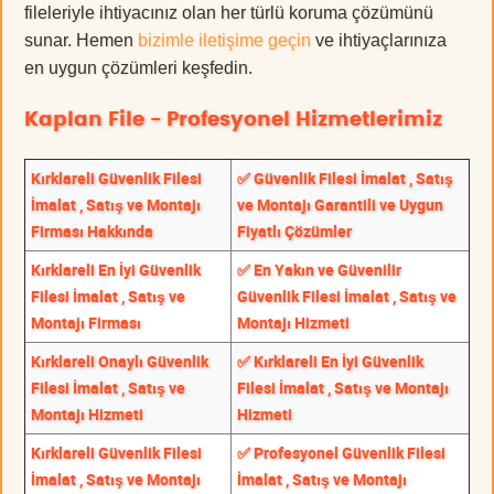
fileleriyle ihtiyacınız olan her türlü koruma çözümünü
sunar. Hemen
bizimle iletişime geçin
ve ihtiyaçlarınıza
en uygun çözümleri keşfedin.
Kaplan File - Profesyonel Hizmetlerimiz
Kırklareli Güvenlik Filesi
✅ Güvenlik Filesi İmalat , Satış
İmalat , Satış ve Montajı
ve Montajı Garantili ve Uygun
Firması Hakkında
Fiyatlı Çözümler
Kırklareli En İyi Güvenlik
✅ En Yakın ve Güvenilir
Filesi İmalat , Satış ve
Güvenlik Filesi İmalat , Satış ve
Montajı Firması
Montajı Hizmeti
Kırklareli Onaylı Güvenlik
✅ Kırklareli En İyi Güvenlik
Filesi İmalat , Satış ve
Filesi İmalat , Satış ve Montajı
Montajı Hizmeti
Hizmeti
Kırklareli Güvenlik Filesi
✅ Profesyonel Güvenlik Filesi
İmalat , Satış ve Montajı
İmalat , Satış ve Montajı