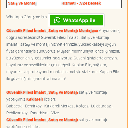
Satış ve Montaj
Hizmeti - 7/24 Destek
Whatapp Görüşme için
Güvenlik Filesi İmalat , Satış ve Montajı Montajçısı
Arıyorsanız,
doğru adrestesiniz! Güvenlik Filesi İmalat , Satış ve Montajı
imalatı, satışı ve montajı hizmetlerimizle, yüksek kaliteyi uygun
fiyat garantisiyle sunuyoruz. Müşteri memnuniyeti önceliğimizdir,
bu yüzden en iyi çözümleri sağlıyoruz. Güvenliğinizi ertelemeyin,
hayatınız ve sevdikleriniz çok değerli. Kaplan File, sağlam,
dayanıklı ve profesyonel montaj hizmetiyle sizi korur. Kaplan File
ile güvenliğinizi garanti altına alın!
Güvenlik Filesi İmalat , Satış ve Montajı
satış ve montajı
yaptığımız
Kırklareli
İlçeleri;
Babaeski , Demirköy , Kırklareli Merkez , Kofçaz , Lüleburgaz ,
Pehlivanköy , Pınarhisar , Vize
Güvenlik Filesi İmalat , Satış ve Montajı
satış ve montajı
yaptığımız şehirler;