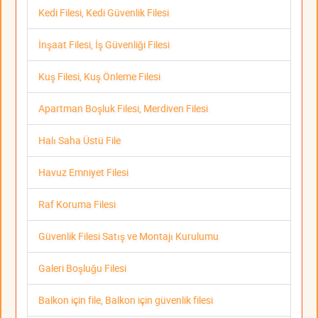
Kedi Filesi, Kedi Güvenlik Filesi
İnşaat Filesi, İş Güvenliği Filesi
Kuş Filesi, Kuş Önleme Filesi
Apartman Boşluk Filesi, Merdiven Filesi
Halı Saha Üstü File
Havuz Emniyet Filesi
Raf Koruma Filesi
Güvenlik Filesi Satış ve Montajı Kurulumu
Galeri Boşluğu Filesi
Balkon için file, Balkon için güvenlik filesi