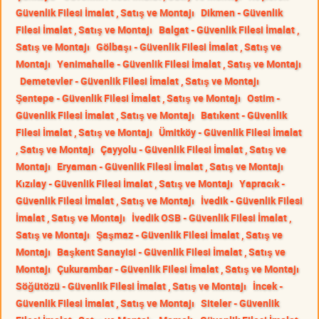
Güvenlik Filesi İmalat , Satış ve Montajı
Dikmen - Güvenlik
Filesi İmalat , Satış ve Montajı
Balgat - Güvenlik Filesi İmalat ,
Satış ve Montajı
Gölbaşı - Güvenlik Filesi İmalat , Satış ve
Montajı
Yenimahalle - Güvenlik Filesi İmalat , Satış ve Montajı
Demetevler - Güvenlik Filesi İmalat , Satış ve Montajı
Şentepe - Güvenlik Filesi İmalat , Satış ve Montajı
Ostim -
Güvenlik Filesi İmalat , Satış ve Montajı
Batıkent - Güvenlik
Filesi İmalat , Satış ve Montajı
Ümitköy - Güvenlik Filesi İmalat
, Satış ve Montajı
Çayyolu - Güvenlik Filesi İmalat , Satış ve
Montajı
Eryaman - Güvenlik Filesi İmalat , Satış ve Montajı
Kızılay - Güvenlik Filesi İmalat , Satış ve Montajı
Yapracık -
Güvenlik Filesi İmalat , Satış ve Montajı
İvedik - Güvenlik Filesi
İmalat , Satış ve Montajı
İvedik OSB - Güvenlik Filesi İmalat ,
Satış ve Montajı
Şaşmaz - Güvenlik Filesi İmalat , Satış ve
Montajı
Başkent Sanayisi - Güvenlik Filesi İmalat , Satış ve
Montajı
Çukurambar - Güvenlik Filesi İmalat , Satış ve Montajı
Söğütözü - Güvenlik Filesi İmalat , Satış ve Montajı
İncek -
Güvenlik Filesi İmalat , Satış ve Montajı
Siteler - Güvenlik