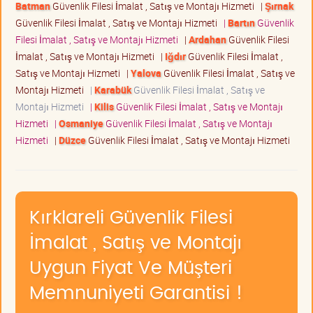
Batman
Güvenlik Filesi İmalat , Satış ve Montajı Hizmeti
|
Şırnak
Güvenlik Filesi İmalat , Satış ve Montajı Hizmeti
|
Bartın
Güvenlik
Filesi İmalat , Satış ve Montajı Hizmeti
|
Ardahan
Güvenlik Filesi
İmalat , Satış ve Montajı Hizmeti
|
Iğdır
Güvenlik Filesi İmalat ,
Satış ve Montajı Hizmeti
|
Yalova
Güvenlik Filesi İmalat , Satış ve
Montajı Hizmeti
|
Karabük
Güvenlik Filesi İmalat , Satış ve
Montajı Hizmeti
|
Kilis
Güvenlik Filesi İmalat , Satış ve Montajı
Hizmeti
|
Osmaniye
Güvenlik Filesi İmalat , Satış ve Montajı
Hizmeti
|
Düzce
Güvenlik Filesi İmalat , Satış ve Montajı Hizmeti
Kırklareli Güvenlik Filesi
İmalat , Satış ve Montajı
Uygun Fiyat Ve Müşteri
Memnuniyeti Garantisi !