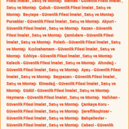
Filesi İmalat , Satış ve Montajı
Mamak - Güvenlik Filesi İmalat ,
Satış ve Montajı
Çubuk - Güvenlik Filesi İmalat , Satış ve
Montajı
Beştepe - Güvenlik Filesi İmalat , Satış ve Montajı
Pursaklar - Güvenlik Filesi İmalat , Satış ve Montajı
Akyurt -
Güvenlik Filesi İmalat , Satış ve Montajı
Kazan - Güvenlik
Filesi İmalat , Satış ve Montajı
Çamlıdere - Güvenlik Filesi
İmalat , Satış ve Montajı
Polatlı - Güvenlik Filesi İmalat , Satış
ve Montajı
Kızılcahamam - Güvenlik Filesi İmalat , Satış ve
Montajı
Sıhhiye - Güvenlik Filesi İmalat , Satış ve Montajı
Kalecik - Güvenlik Filesi İmalat , Satış ve Montajı
Altındağ -
Güvenlik Filesi İmalat , Satış ve Montajı
Ayaş - Güvenlik Filesi
İmalat , Satış ve Montajı
Baypazarı - Güvenlik Filesi İmalat ,
Satış ve Montajı
Elmadağ - Güvenlik Filesi İmalat , Satış ve
Montajı
Güdül - Güvenlik Filesi İmalat , Satış ve Montajı
Haymana - Güvenlik Filesi İmalat , Satış ve Montajı
Nallıhan -
Güvenlik Filesi İmalat , Satış ve Montajı
Çankaya Koru -
Güvenlik Filesi İmalat , Satış ve Montajı
Şereflikoçhisar -
Güvenlik Filesi İmalat , Satış ve Montajı
Bahçelievler -
Güvenlik Filesi İmalat , Satış ve Montajı
Cebeci - Güvenlik