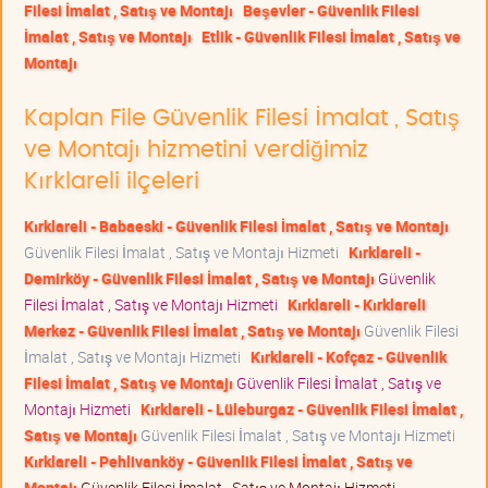
Filesi İmalat , Satış ve Montajı
Beşevler - Güvenlik Filesi
İmalat , Satış ve Montajı
Etlik - Güvenlik Filesi İmalat , Satış ve
Montajı
Kaplan File Güvenlik Filesi İmalat , Satış
ve Montajı hizmetini verdiğimiz
Kırklareli ilçeleri
Kırklareli - Babaeski - Güvenlik Filesi İmalat , Satış ve Montajı
Güvenlik Filesi İmalat , Satış ve Montajı Hizmeti
Kırklareli -
Demirköy - Güvenlik Filesi İmalat , Satış ve Montajı
Güvenlik
Filesi İmalat , Satış ve Montajı Hizmeti
Kırklareli - Kırklareli
Merkez - Güvenlik Filesi İmalat , Satış ve Montajı
Güvenlik Filesi
İmalat , Satış ve Montajı Hizmeti
Kırklareli - Kofçaz - Güvenlik
Filesi İmalat , Satış ve Montajı
Güvenlik Filesi İmalat , Satış ve
Montajı Hizmeti
Kırklareli - Lüleburgaz - Güvenlik Filesi İmalat ,
Satış ve Montajı
Güvenlik Filesi İmalat , Satış ve Montajı Hizmeti
Kırklareli - Pehlivanköy - Güvenlik Filesi İmalat , Satış ve
Montajı
Güvenlik Filesi İmalat , Satış ve Montajı Hizmeti