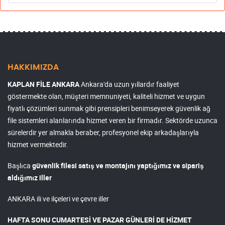
HAKKIMIZDA
KAPLAN FİLE ANKARA
Ankara'da uzun yıllardır faaliyet
göstermekte olan, müşteri memnuniyeti, kaliteli hizmet ve uygun
fiyatlı çözümleri sunmak gibi prensipleri benimseyerek güvenlik ağ
file sistemleri alanlarında hizmet veren bir firmadır. Sektörde uzunca
sürelerdir yer almakla beraber, profesyonel ekip arkadaşlarıyla
hizmet vermektedir.
Başlıca
güvenlik filesi satış ve montajını yaptığımız ve sipariş
aldığımız iller
ANKARA ili ve ilçeleri ve çevre iller
HAFTA SONU CUMARTESİ VE PAZAR GÜNLERİ DE HİZMET