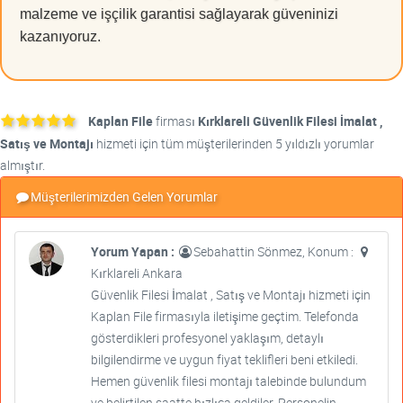
malzeme ve işçilik garantisi sağlayarak güveninizi
kazanıyoruz.
Kaplan File
firması
Kırklareli Güvenlik Filesi İmalat ,
Satış ve Montajı
hizmeti için tüm müşterilerinden 5 yıldızlı yorumlar
almıştır.
Müşterilerimizden Gelen Yorumlar
Yorum Yapan :
Sebahattin Sönmez, Konum :
Kırklareli Ankara
Güvenlik Filesi İmalat , Satış ve Montajı hizmeti için
Kaplan File firmasıyla iletişime geçtim. Telefonda
gösterdikleri profesyonel yaklaşım, detaylı
bilgilendirme ve uygun fiyat teklifleri beni etkiledi.
Hemen güvenlik filesi montajı talebinde bulundum
ve belirtilen saatte hızlıca geldiler. Personelin