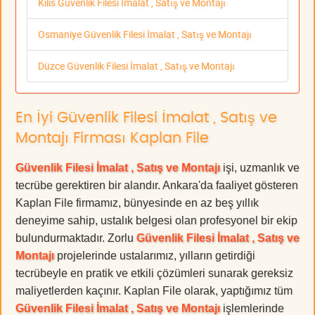
Kilis Güvenlik Filesi İmalat , Satış ve Montajı
Osmaniye Güvenlik Filesi İmalat , Satış ve Montajı
Düzce Güvenlik Filesi İmalat , Satış ve Montajı
En İyi Güvenlik Filesi İmalat , Satış ve
Montajı Firması Kaplan File
Güvenlik Filesi İmalat , Satış ve Montajı
işi, uzmanlık ve
tecrübe gerektiren bir alandır. Ankara'da faaliyet gösteren
Kaplan File firmamız, bünyesinde en az beş yıllık
deneyime sahip, ustalık belgesi olan profesyonel bir ekip
bulundurmaktadır. Zorlu
Güvenlik Filesi İmalat , Satış ve
Montajı
projelerinde ustalarımız, yılların getirdiği
tecrübeyle en pratik ve etkili çözümleri sunarak gereksiz
maliyetlerden kaçınır. Kaplan File olarak, yaptığımız tüm
Güvenlik Filesi İmalat , Satış ve Montajı
işlemlerinde