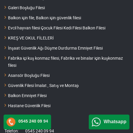
Galeri Boşluğu Filesi
Balkon için file, Balkon için güvenlik filesi
Evcil hayvan filesi Çocuk Filesi Kedi Filesi Balkon Filesi
KREŞ VE OKUL FİLELERİ
İnşaat Güvenlik Ağı Düşme Durdurma Emniyet Filesi
Fabrika içi kuş konmaz filesi, Fabrika ve binalar için kuşkonmaz
filesi
Asansör Boşluğu Filesi
Güvenlik Filesi İmalat , Satış ve Montajı
Balkon Emniyet Filesi
Hastane Güvenlik Filesi
0545 240 09 94
İLETİŞİM ADRESİ
Whatsapp
Telefon:
0545 240 09 94