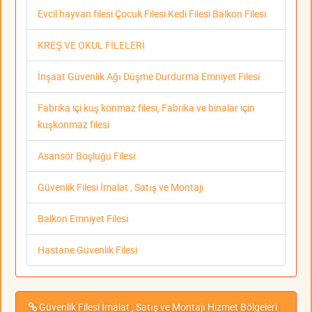
Evcil hayvan filesi Çocuk Filesi Kedi Filesi Balkon Filesi
KREŞ VE OKUL FİLELERİ
İnşaat Güvenlik Ağı Düşme Durdurma Emniyet Filesi
Fabrika içi kuş konmaz filesi, Fabrika ve binalar için
kuşkonmaz filesi
Asansör Boşluğu Filesi
Güvenlik Filesi İmalat , Satış ve Montajı
Balkon Emniyet Filesi
Hastane Güvenlik Filesi
Güvenlik Filesi İmalat , Satış ve Montajı Hizmet Bölgeleri