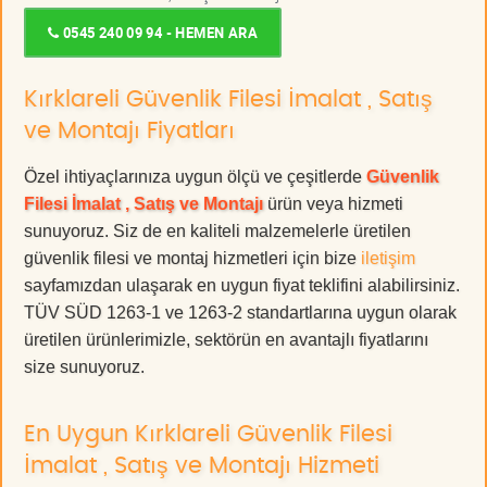
0545 240 09 94 - HEMEN ARA
Kırklareli Güvenlik Filesi İmalat , Satış
ve Montajı Fiyatları
Özel ihtiyaçlarınıza uygun ölçü ve çeşitlerde
Güvenlik
Filesi İmalat , Satış ve Montajı
ürün veya hizmeti
sunuyoruz. Siz de en kaliteli malzemelerle üretilen
güvenlik filesi ve montaj hizmetleri için bize
iletişim
sayfamızdan ulaşarak en uygun fiyat teklifini alabilirsiniz.
TÜV SÜD 1263-1 ve 1263-2 standartlarına uygun olarak
üretilen ürünlerimizle, sektörün en avantajlı fiyatlarını
size sunuyoruz.
En Uygun Kırklareli Güvenlik Filesi
İmalat , Satış ve Montajı Hizmeti