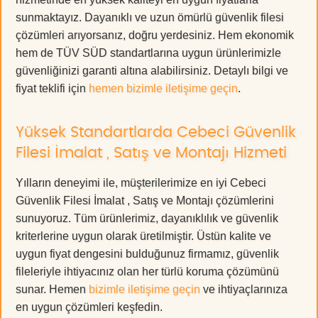
sunmaktayız. Dayanıklı ve uzun ömürlü güvenlik filesi
çözümleri arıyorsanız, doğru yerdesiniz. Hem ekonomik
hem de TÜV SÜD standartlarına uygun ürünlerimizle
güvenliğinizi garanti altına alabilirsiniz. Detaylı bilgi ve
fiyat teklifi için
hemen bizimle iletişime geçin
.
Yüksek Standartlarda Cebeci Güvenlik
Filesi İmalat , Satış ve Montajı Hizmeti
Yılların deneyimi ile, müşterilerimize en iyi Cebeci
Güvenlik Filesi İmalat , Satış ve Montajı çözümlerini
sunuyoruz. Tüm ürünlerimiz, dayanıklılık ve güvenlik
kriterlerine uygun olarak üretilmiştir. Üstün kalite ve
uygun fiyat dengesini bulduğunuz firmamız, güvenlik
fileleriyle ihtiyacınız olan her türlü koruma çözümünü
sunar. Hemen
bizimle iletişime geçin
ve ihtiyaçlarınıza
en uygun çözümleri keşfedin.