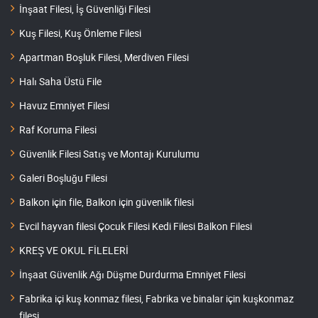
İnşaat Filesi, İş Güvenliği Filesi
Kuş Filesi, Kuş Önleme Filesi
Apartman Boşluk Filesi, Merdiven Filesi
Halı Saha Üstü File
Havuz Emniyet Filesi
Raf Koruma Filesi
Güvenlik Filesi Satış ve Montajı Kurulumu
Galeri Boşluğu Filesi
Balkon için file, Balkon için güvenlik filesi
Evcil hayvan filesi Çocuk Filesi Kedi Filesi Balkon Filesi
KREŞ VE OKUL FİLELERİ
İnşaat Güvenlik Ağı Düşme Durdurma Emniyet Filesi
Fabrika içi kuş konmaz filesi, Fabrika ve binalar için kuşkonmaz
filesi