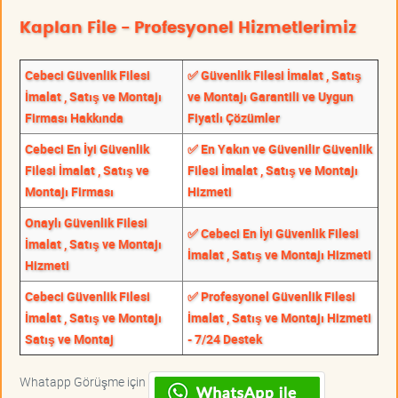
Kaplan File - Profesyonel Hizmetlerimiz
Cebeci Güvenlik Filesi
✅ Güvenlik Filesi İmalat , Satış
İmalat , Satış ve Montajı
ve Montajı Garantili ve Uygun
Firması Hakkında
Fiyatlı Çözümler
Cebeci En İyi Güvenlik
✅ En Yakın ve Güvenilir Güvenlik
Filesi İmalat , Satış ve
Filesi İmalat , Satış ve Montajı
Montajı Firması
Hizmeti
Onaylı Güvenlik Filesi
✅ Cebeci En İyi Güvenlik Filesi
İmalat , Satış ve Montajı
İmalat , Satış ve Montajı Hizmeti
Hizmeti
Cebeci Güvenlik Filesi
✅ Profesyonel Güvenlik Filesi
İmalat , Satış ve Montajı
İmalat , Satış ve Montajı Hizmeti
Satış ve Montaj
- 7/24 Destek
Whatapp Görüşme için