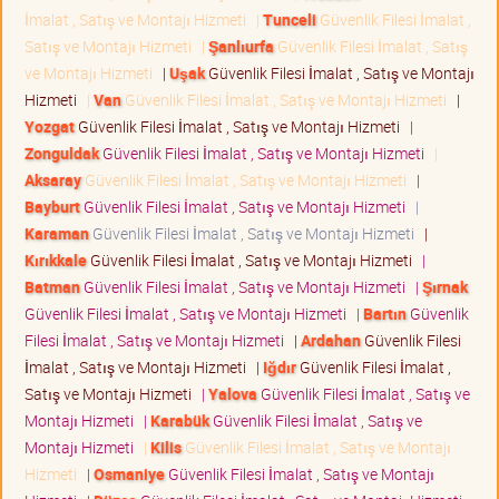
İmalat , Satış ve Montajı Hizmeti
|
Tunceli
Güvenlik Filesi İmalat ,
Satış ve Montajı Hizmeti
|
Şanlıurfa
Güvenlik Filesi İmalat , Satış
ve Montajı Hizmeti
|
Uşak
Güvenlik Filesi İmalat , Satış ve Montajı
Hizmeti
|
Van
Güvenlik Filesi İmalat , Satış ve Montajı Hizmeti
|
Yozgat
Güvenlik Filesi İmalat , Satış ve Montajı Hizmeti
|
Zonguldak
Güvenlik Filesi İmalat , Satış ve Montajı Hizmeti
|
Aksaray
Güvenlik Filesi İmalat , Satış ve Montajı Hizmeti
|
Bayburt
Güvenlik Filesi İmalat , Satış ve Montajı Hizmeti
|
Karaman
Güvenlik Filesi İmalat , Satış ve Montajı Hizmeti
|
Kırıkkale
Güvenlik Filesi İmalat , Satış ve Montajı Hizmeti
|
Batman
Güvenlik Filesi İmalat , Satış ve Montajı Hizmeti
|
Şırnak
Güvenlik Filesi İmalat , Satış ve Montajı Hizmeti
|
Bartın
Güvenlik
Filesi İmalat , Satış ve Montajı Hizmeti
|
Ardahan
Güvenlik Filesi
İmalat , Satış ve Montajı Hizmeti
|
Iğdır
Güvenlik Filesi İmalat ,
Satış ve Montajı Hizmeti
|
Yalova
Güvenlik Filesi İmalat , Satış ve
Montajı Hizmeti
|
Karabük
Güvenlik Filesi İmalat , Satış ve
Montajı Hizmeti
|
Kilis
Güvenlik Filesi İmalat , Satış ve Montajı
Hizmeti
|
Osmaniye
Güvenlik Filesi İmalat , Satış ve Montajı