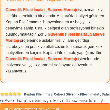
Güvenlik Filesi İmalat , Satış ve Montajı
işi, uzmanlık ve
tecrübe gerektiren bir alandır. Ankara'da faaliyet gösteren
Kaplan File firmamız, bünyesinde en az beş yıllık
deneyime sahip, ustalık belgesi olan profesyonel bir ekip
bulundurmaktadır. Zorlu
Güvenlik Filesi İmalat , Satış ve
Montajı
projelerinde ustalarımız, yılların getirdiği
tecrübeyle en pratik ve etkili çözümleri sunarak gereksiz
maliyetlerden kaçınır. Kaplan File olarak, yaptığımız tüm
Güvenlik Filesi İmalat , Satış ve Montajı
işlemlerinde
malzeme ve işçilik garantisi sağlayarak güveninizi
kazanıyoruz.
Kaplan File
firması
Cebeci Güvenlik Filesi İmalat , Satış
ve Montajı
hizmeti için tüm müşterilerinden 5 yıldızlı yorumlar almıştır.
Müşterilerimizden Gelen Yorumlar