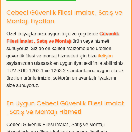
Cebeci Güvenlik Filesi İmalat , Satış ve
Montajı Fiyatları
Özel ihtiyaçlarınıza uygun ölçü ve çeşitlerde
Güvenlik
Filesi İmalat , Satış ve Montajı
ürün veya hizmeti
sunuyoruz. Siz de en kaliteli malzemelerle üretilen
güvenlik filesi ve montaj hizmetleri için bize
iletişim
sayfamızdan ulaşarak en uygun fiyat teklifini alabilirsiniz.
TÜV SÜD 1263-1 ve 1263-2 standartlarına uygun olarak
üretilen ürünlerimizle, sektörün en avantajlı fiyatlarını
size sunuyoruz.
En Uygun Cebeci Güvenlik Filesi İmalat
, Satış ve Montajı Hizmeti
Cebeci Güvenlik Filesi İmalat , Satış ve Montajı
hizmetinde en yüksek kaliteyi en uygun fiyatlarla