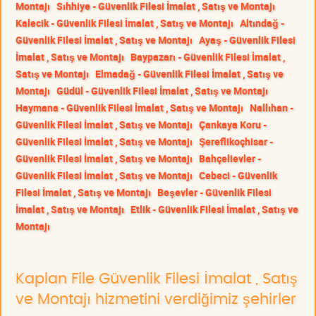
Montajı
Sıhhiye - Güvenlik Filesi İmalat , Satış ve Montajı
Kalecik - Güvenlik Filesi İmalat , Satış ve Montajı
Altındağ -
Güvenlik Filesi İmalat , Satış ve Montajı
Ayaş - Güvenlik Filesi
İmalat , Satış ve Montajı
Baypazarı - Güvenlik Filesi İmalat ,
Satış ve Montajı
Elmadağ - Güvenlik Filesi İmalat , Satış ve
Montajı
Güdül - Güvenlik Filesi İmalat , Satış ve Montajı
Haymana - Güvenlik Filesi İmalat , Satış ve Montajı
Nallıhan -
Güvenlik Filesi İmalat , Satış ve Montajı
Çankaya Koru -
Güvenlik Filesi İmalat , Satış ve Montajı
Şereflikoçhisar -
Güvenlik Filesi İmalat , Satış ve Montajı
Bahçelievler -
Güvenlik Filesi İmalat , Satış ve Montajı
Cebeci - Güvenlik
Filesi İmalat , Satış ve Montajı
Beşevler - Güvenlik Filesi
İmalat , Satış ve Montajı
Etlik - Güvenlik Filesi İmalat , Satış ve
Montajı
Kaplan File Güvenlik Filesi İmalat , Satış
ve Montajı hizmetini verdiğimiz şehirler