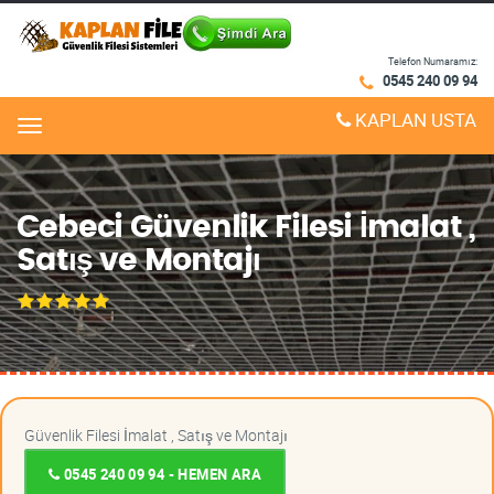
Telefon Numaramız:
0545 240 09 94
KAPLAN USTA
Menu
Cebeci Güvenlik Filesi İmalat ,
Satış ve Montajı
Güvenlik Filesi İmalat , Satış ve Montajı
0545 240 09 94 - HEMEN ARA