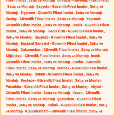
Filesi İmalat , Satış ve Montajı
Ümitköy - Güvenlik Filesi İmalat
, Satış ve Montajı
Çayyolu - Güvenlik Filesi İmalat , Satış ve
Montajı
Eryaman - Güvenlik Filesi İmalat , Satış ve Montajı
Kızılay - Güvenlik Filesi İmalat , Satış ve Montajı
Yapracık -
Güvenlik Filesi İmalat , Satış ve Montajı
İvedik - Güvenlik Filesi
İmalat , Satış ve Montajı
İvedik OSB - Güvenlik Filesi İmalat ,
Satış ve Montajı
Şaşmaz - Güvenlik Filesi İmalat , Satış ve
Montajı
Başkent Sanayisi - Güvenlik Filesi İmalat , Satış ve
Montajı
Çukurambar - Güvenlik Filesi İmalat , Satış ve Montajı
Söğütözü - Güvenlik Filesi İmalat , Satış ve Montajı
İncek -
Güvenlik Filesi İmalat , Satış ve Montajı
Siteler - Güvenlik
Filesi İmalat , Satış ve Montajı
Mamak - Güvenlik Filesi İmalat ,
Satış ve Montajı
Çubuk - Güvenlik Filesi İmalat , Satış ve
Montajı
Beştepe - Güvenlik Filesi İmalat , Satış ve Montajı
Pursaklar - Güvenlik Filesi İmalat , Satış ve Montajı
Akyurt -
Güvenlik Filesi İmalat , Satış ve Montajı
Kazan - Güvenlik
Filesi İmalat , Satış ve Montajı
Çamlıdere - Güvenlik Filesi
İmalat , Satış ve Montajı
Polatlı - Güvenlik Filesi İmalat , Satış
ve Montajı
Kızılcahamam - Güvenlik Filesi İmalat , Satış ve