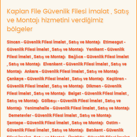
Kaplan File Güvenlik Filesi İmalat , Satış
ve Montajı hizmetini verdiğimiz
bölgeler
Sincan - Güvenlik Filesi İmalat , Satış ve Montajı
Etimesgut -
Güvenlik Filesi İmalat , Satış ve Montajı
Yenikent - Güvenlik
Filesi İmalat , Satış ve Montajı
Bağlıca - Güvenlik Filesi İmalat
, Satış ve Montajı
Elvankent - Güvenlik Filesi İmalat , Satış ve
Montajı
Ankara - Güvenlik Filesi İmalat , Satış ve Montajı
Çankaya - Güvenlik Filesi İmalat , Satış ve Montajı
Keçiören -
Güvenlik Filesi İmalat , Satış ve Montajı
Dikmen - Güvenlik
Filesi İmalat , Satış ve Montajı
Balgat - Güvenlik Filesi İmalat ,
Satış ve Montajı
Gölbaşı - Güvenlik Filesi İmalat , Satış ve
Montajı
Yenimahalle - Güvenlik Filesi İmalat , Satış ve Montajı
Demetevler - Güvenlik Filesi İmalat , Satış ve Montajı
Şentepe - Güvenlik Filesi İmalat , Satış ve Montajı
Ostim -
Güvenlik Filesi İmalat , Satış ve Montajı
Batıkent - Güvenlik