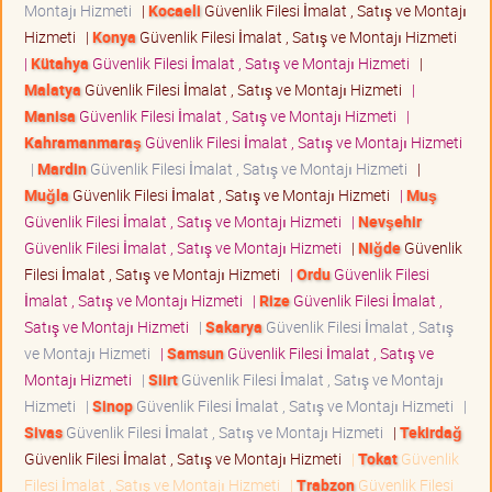
Montajı Hizmeti
|
Kocaeli
Güvenlik Filesi İmalat , Satış ve Montajı
Hizmeti
|
Konya
Güvenlik Filesi İmalat , Satış ve Montajı Hizmeti
|
Kütahya
Güvenlik Filesi İmalat , Satış ve Montajı Hizmeti
|
Malatya
Güvenlik Filesi İmalat , Satış ve Montajı Hizmeti
|
Manisa
Güvenlik Filesi İmalat , Satış ve Montajı Hizmeti
|
Kahramanmaraş
Güvenlik Filesi İmalat , Satış ve Montajı Hizmeti
|
Mardin
Güvenlik Filesi İmalat , Satış ve Montajı Hizmeti
|
Muğla
Güvenlik Filesi İmalat , Satış ve Montajı Hizmeti
|
Muş
Güvenlik Filesi İmalat , Satış ve Montajı Hizmeti
|
Nevşehir
Güvenlik Filesi İmalat , Satış ve Montajı Hizmeti
|
Niğde
Güvenlik
Filesi İmalat , Satış ve Montajı Hizmeti
|
Ordu
Güvenlik Filesi
İmalat , Satış ve Montajı Hizmeti
|
Rize
Güvenlik Filesi İmalat ,
Satış ve Montajı Hizmeti
|
Sakarya
Güvenlik Filesi İmalat , Satış
ve Montajı Hizmeti
|
Samsun
Güvenlik Filesi İmalat , Satış ve
Montajı Hizmeti
|
Siirt
Güvenlik Filesi İmalat , Satış ve Montajı
Hizmeti
|
Sinop
Güvenlik Filesi İmalat , Satış ve Montajı Hizmeti
|
Sivas
Güvenlik Filesi İmalat , Satış ve Montajı Hizmeti
|
Tekirdağ
Güvenlik Filesi İmalat , Satış ve Montajı Hizmeti
|
Tokat
Güvenlik
Filesi İmalat , Satış ve Montajı Hizmeti
|
Trabzon
Güvenlik Filesi