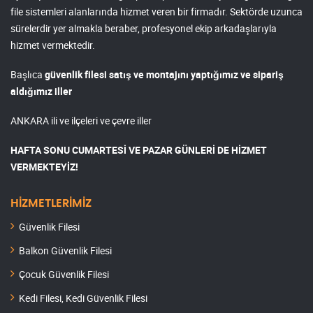
file sistemleri alanlarında hizmet veren bir firmadır. Sektörde uzunca
sürelerdir yer almakla beraber, profesyonel ekip arkadaşlarıyla
hizmet vermektedir.
Başlıca
güvenlik filesi satış ve montajını yaptığımız ve sipariş
aldığımız iller
ANKARA ili ve ilçeleri ve çevre iller
HAFTA SONU CUMARTESİ VE PAZAR GÜNLERİ DE HİZMET
VERMEKTEYİZ!
HİZMETLERİMİZ
Güvenlik Filesi
Balkon Güvenlik Filesi
Çocuk Güvenlik Filesi
Kedi Filesi, Kedi Güvenlik Filesi