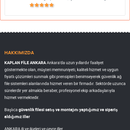
HAKKIMIZDA
KAPLAN FİLE ANKARA
Ankara'da uzun yıllardır faaliyet
göstermekte olan, müşteri memnuniyeti, kaliteli hizmet ve uygun
fiyatlı çözümleri sunmak gibi prensipleri benimseyerek güvenlik ağ
file sistemleri alanlarında hizmet veren bir firmadır. Sektörde uzunca
sürelerdir yer almakla beraber, profesyonel ekip arkadaşlarıyla
hizmet vermektedir.
Başlıca
güvenlik filesi satış ve montajını yaptığımız ve sipariş
aldığımız iller
ANKARA ili ve ilçeleri ve çevre iller