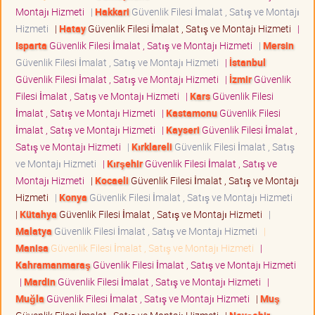
Montajı Hizmeti
|
Hakkari
Güvenlik Filesi İmalat , Satış ve Montajı
Hizmeti
|
Hatay
Güvenlik Filesi İmalat , Satış ve Montajı Hizmeti
|
Isparta
Güvenlik Filesi İmalat , Satış ve Montajı Hizmeti
|
Mersin
Güvenlik Filesi İmalat , Satış ve Montajı Hizmeti
|
İstanbul
Güvenlik Filesi İmalat , Satış ve Montajı Hizmeti
|
İzmir
Güvenlik
Filesi İmalat , Satış ve Montajı Hizmeti
|
Kars
Güvenlik Filesi
İmalat , Satış ve Montajı Hizmeti
|
Kastamonu
Güvenlik Filesi
İmalat , Satış ve Montajı Hizmeti
|
Kayseri
Güvenlik Filesi İmalat ,
Satış ve Montajı Hizmeti
|
Kırklareli
Güvenlik Filesi İmalat , Satış
ve Montajı Hizmeti
|
Kırşehir
Güvenlik Filesi İmalat , Satış ve
Montajı Hizmeti
|
Kocaeli
Güvenlik Filesi İmalat , Satış ve Montajı
Hizmeti
|
Konya
Güvenlik Filesi İmalat , Satış ve Montajı Hizmeti
|
Kütahya
Güvenlik Filesi İmalat , Satış ve Montajı Hizmeti
|
Malatya
Güvenlik Filesi İmalat , Satış ve Montajı Hizmeti
|
Manisa
Güvenlik Filesi İmalat , Satış ve Montajı Hizmeti
|
Kahramanmaraş
Güvenlik Filesi İmalat , Satış ve Montajı Hizmeti
|
Mardin
Güvenlik Filesi İmalat , Satış ve Montajı Hizmeti
|
Muğla
Güvenlik Filesi İmalat , Satış ve Montajı Hizmeti
|
Muş