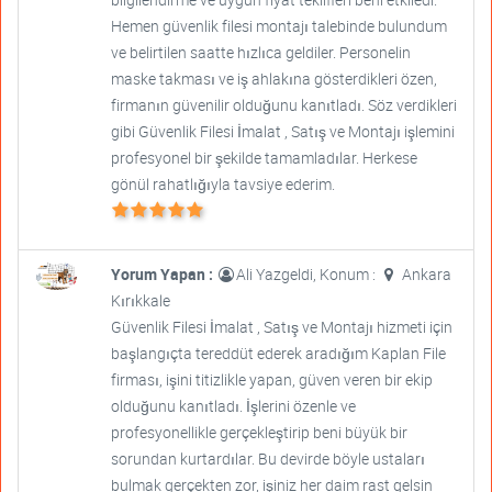
Hemen güvenlik filesi montajı talebinde bulundum
ve belirtilen saatte hızlıca geldiler. Personelin
maske takması ve iş ahlakına gösterdikleri özen,
firmanın güvenilir olduğunu kanıtladı. Söz verdikleri
gibi Güvenlik Filesi İmalat , Satış ve Montajı işlemini
profesyonel bir şekilde tamamladılar. Herkese
gönül rahatlığıyla tavsiye ederim.
Yorum Yapan :
Ali Yazgeldi, Konum :
Ankara
Kırıkkale
Güvenlik Filesi İmalat , Satış ve Montajı hizmeti için
başlangıçta tereddüt ederek aradığım Kaplan File
firması, işini titizlikle yapan, güven veren bir ekip
olduğunu kanıtladı. İşlerini özenle ve
profesyonellikle gerçekleştirip beni büyük bir
sorundan kurtardılar. Bu devirde böyle ustaları
bulmak gerçekten zor, işiniz her daim rast gelsin