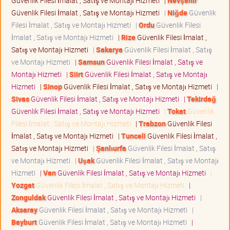
Güvenlik Filesi İmalat , Satış ve Montajı Hizmeti
|
Nevşehir
Güvenlik Filesi İmalat , Satış ve Montajı Hizmeti
|
Niğde
Güvenlik
Filesi İmalat , Satış ve Montajı Hizmeti
|
Ordu
Güvenlik Filesi
İmalat , Satış ve Montajı Hizmeti
|
Rize
Güvenlik Filesi İmalat ,
Satış ve Montajı Hizmeti
|
Sakarya
Güvenlik Filesi İmalat , Satış
ve Montajı Hizmeti
|
Samsun
Güvenlik Filesi İmalat , Satış ve
Montajı Hizmeti
|
Siirt
Güvenlik Filesi İmalat , Satış ve Montajı
Hizmeti
|
Sinop
Güvenlik Filesi İmalat , Satış ve Montajı Hizmeti
|
Sivas
Güvenlik Filesi İmalat , Satış ve Montajı Hizmeti
|
Tekirdağ
Güvenlik Filesi İmalat , Satış ve Montajı Hizmeti
|
Tokat
Güvenlik
Filesi İmalat , Satış ve Montajı Hizmeti
|
Trabzon
Güvenlik Filesi
İmalat , Satış ve Montajı Hizmeti
|
Tunceli
Güvenlik Filesi İmalat ,
Satış ve Montajı Hizmeti
|
Şanlıurfa
Güvenlik Filesi İmalat , Satış
ve Montajı Hizmeti
|
Uşak
Güvenlik Filesi İmalat , Satış ve Montajı
Hizmeti
|
Van
Güvenlik Filesi İmalat , Satış ve Montajı Hizmeti
|
Yozgat
Güvenlik Filesi İmalat , Satış ve Montajı Hizmeti
|
Zonguldak
Güvenlik Filesi İmalat , Satış ve Montajı Hizmeti
|
Aksaray
Güvenlik Filesi İmalat , Satış ve Montajı Hizmeti
|
Bayburt
Güvenlik Filesi İmalat , Satış ve Montajı Hizmeti
|