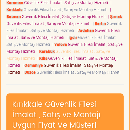
Karaman
Güvenlik Filesi İmalat , Satış ve Montajı Hizmeti
|
Kırıkkale
Güvenlik Filesi İmalat , Satış ve Montajı Hizmeti
|
Batman
Güvenlik Filesi İmalat , Satış ve Montajı Hizmeti
|
Şırnak
Güvenlik Filesi İmalat , Satış ve Montajı Hizmeti
|
Bartın
Güvenlik
Filesi İmalat , Satış ve Montajı Hizmeti
|
Ardahan
Güvenlik Filesi
İmalat , Satış ve Montajı Hizmeti
|
Iğdır
Güvenlik Filesi İmalat ,
Satış ve Montajı Hizmeti
|
Yalova
Güvenlik Filesi İmalat , Satış ve
Montajı Hizmeti
|
Karabük
Güvenlik Filesi İmalat , Satış ve
Montajı Hizmeti
|
Kilis
Güvenlik Filesi İmalat , Satış ve Montajı
Hizmeti
|
Osmaniye
Güvenlik Filesi İmalat , Satış ve Montajı
Hizmeti
|
Düzce
Güvenlik Filesi İmalat , Satış ve Montajı Hizmeti
Kırıkkale Güvenlik Filesi
İmalat , Satış ve Montajı
Uygun Fiyat Ve Müşteri