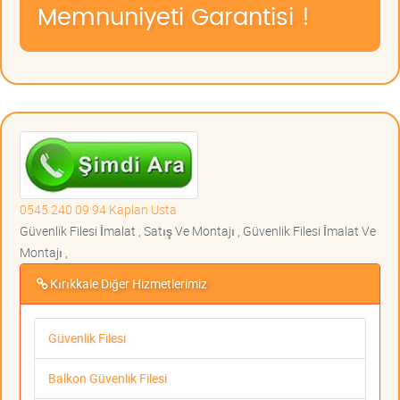
Memnuniyeti Garantisi !
0545 240 09 94 Kaplan Usta
Güvenlik Filesi İmalat , Satış Ve Montajı , Güvenlik Filesi İmalat Ve
Montajı ,
Kırıkkale Diğer Hizmetlerimiz
Güvenlik Filesi
Balkon Güvenlik Filesi