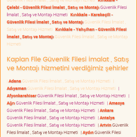
Çelebi - Güvenlik Filesi İmalat , Satış ve Montajı
Güvenlik Filesi
İmalat , Satış ve Montajı Hizmeti
Kırıkkale - Karakeçili -
Güvenlik Filesi İmalat , Satış ve Montajı
Güvenlik Filesi İmalat ,
Satış ve Montajı Hizmeti
Kırıkkale - Yahşihan - Güvenlik Filesi
İmalat , Satış ve Montajı
Güvenlik Filesi İmalat , Satış ve Montajı
Hizmeti
Kaplan File Güvenlik Filesi İmalat , Satış
ve Montajı hizmetini verdiğimiz şehirler
|
Adana
Güvenlik Filesi İmalat , Satış ve Montajı Hizmeti
|
Adıyaman
Güvenlik Filesi İmalat , Satış ve Montajı Hizmeti
|
Afyonkarahisar
Güvenlik Filesi İmalat , Satış ve Montajı Hizmeti
|
Ağrı
Güvenlik Filesi İmalat , Satış ve Montajı Hizmeti
|
Amasya
Güvenlik Filesi İmalat , Satış ve Montajı Hizmeti
|
Ankara
Güvenlik Filesi İmalat , Satış ve Montajı Hizmeti
|
Antalya
Güvenlik Filesi İmalat , Satış ve Montajı Hizmeti
|
Artvin
Güvenlik
Filesi İmalat , Satış ve Montajı Hizmeti
|
Aydın
Güvenlik Filesi