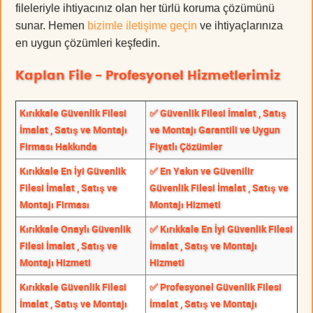
fileleriyle ihtiyacınız olan her türlü koruma çözümünü
sunar. Hemen
bizimle iletişime geçin
ve ihtiyaçlarınıza
en uygun çözümleri keşfedin.
Kaplan File - Profesyonel Hizmetlerimiz
Kırıkkale Güvenlik Filesi
✅ Güvenlik Filesi İmalat , Satış
İmalat , Satış ve Montajı
ve Montajı Garantili ve Uygun
Firması Hakkında
Fiyatlı Çözümler
Kırıkkale En İyi Güvenlik
✅ En Yakın ve Güvenilir
Filesi İmalat , Satış ve
Güvenlik Filesi İmalat , Satış ve
Montajı Firması
Montajı Hizmeti
Kırıkkale Onaylı Güvenlik
✅ Kırıkkale En İyi Güvenlik Filesi
Filesi İmalat , Satış ve
İmalat , Satış ve Montajı
Montajı Hizmeti
Hizmeti
Kırıkkale Güvenlik Filesi
✅ Profesyonel Güvenlik Filesi
İmalat , Satış ve Montajı
İmalat , Satış ve Montajı