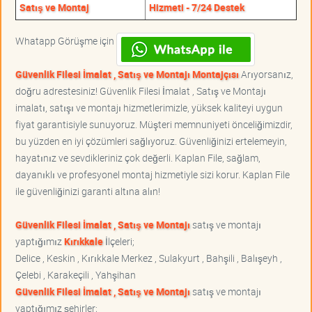
Satış ve Montaj
Hizmeti - 7/24 Destek
Whatapp Görüşme için
Güvenlik Filesi İmalat , Satış ve Montajı Montajçısı
Arıyorsanız,
doğru adrestesiniz! Güvenlik Filesi İmalat , Satış ve Montajı
imalatı, satışı ve montajı hizmetlerimizle, yüksek kaliteyi uygun
fiyat garantisiyle sunuyoruz. Müşteri memnuniyeti önceliğimizdir,
bu yüzden en iyi çözümleri sağlıyoruz. Güvenliğinizi ertelemeyin,
hayatınız ve sevdikleriniz çok değerli. Kaplan File, sağlam,
dayanıklı ve profesyonel montaj hizmetiyle sizi korur. Kaplan File
ile güvenliğinizi garanti altına alın!
Güvenlik Filesi İmalat , Satış ve Montajı
satış ve montajı
yaptığımız
Kırıkkale
İlçeleri;
Delice , Keskin , Kırıkkale Merkez , Sulakyurt , Bahşili , Balışeyh ,
Çelebi , Karakeçili , Yahşihan
Güvenlik Filesi İmalat , Satış ve Montajı
satış ve montajı
yaptığımız şehirler;