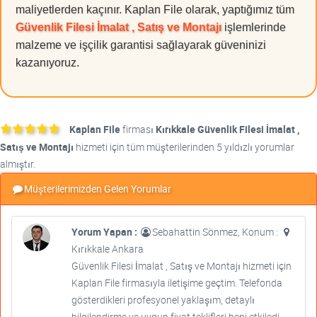
maliyetlerden kaçınır. Kaplan File olarak, yaptığımız tüm
Güvenlik Filesi İmalat , Satış ve Montajı
işlemlerinde
malzeme ve işçilik garantisi sağlayarak güveninizi
kazanıyoruz.
Kaplan File
firması
Kırıkkale Güvenlik Filesi İmalat ,
Satış ve Montajı
hizmeti için tüm müşterilerinden 5 yıldızlı yorumlar
almıştır.
Müşterilerimizden Gelen Yorumlar
Yorum Yapan :
Sebahattin Sönmez, Konum :
Kırıkkale Ankara
Güvenlik Filesi İmalat , Satış ve Montajı hizmeti için
Kaplan File firmasıyla iletişime geçtim. Telefonda
gösterdikleri profesyonel yaklaşım, detaylı
bilgilendirme ve uygun fiyat teklifleri beni etkiledi.