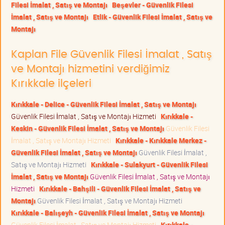
Filesi İmalat , Satış ve Montajı
Beşevler - Güvenlik Filesi
İmalat , Satış ve Montajı
Etlik - Güvenlik Filesi İmalat , Satış ve
Montajı
Kaplan File Güvenlik Filesi İmalat , Satış
ve Montajı hizmetini verdiğimiz
Kırıkkale ilçeleri
Kırıkkale - Delice - Güvenlik Filesi İmalat , Satış ve Montajı
Güvenlik Filesi İmalat , Satış ve Montajı Hizmeti
Kırıkkale -
Keskin - Güvenlik Filesi İmalat , Satış ve Montajı
Güvenlik Filesi
İmalat , Satış ve Montajı Hizmeti
Kırıkkale - Kırıkkale Merkez -
Güvenlik Filesi İmalat , Satış ve Montajı
Güvenlik Filesi İmalat ,
Satış ve Montajı Hizmeti
Kırıkkale - Sulakyurt - Güvenlik Filesi
İmalat , Satış ve Montajı
Güvenlik Filesi İmalat , Satış ve Montajı
Hizmeti
Kırıkkale - Bahşili - Güvenlik Filesi İmalat , Satış ve
Montajı
Güvenlik Filesi İmalat , Satış ve Montajı Hizmeti
Kırıkkale - Balışeyh - Güvenlik Filesi İmalat , Satış ve Montajı
Güvenlik Filesi İmalat , Satış ve Montajı Hizmeti
Kırıkkale -