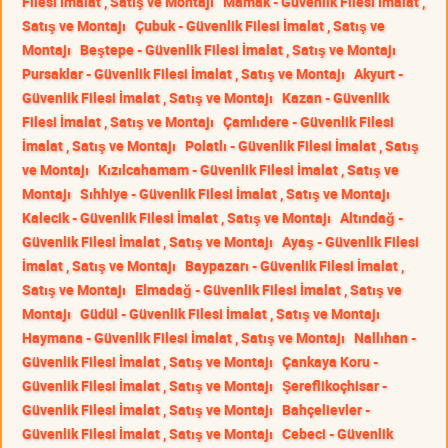
Filesi İmalat , Satış ve Montajı
Mamak - Güvenlik Filesi İmalat ,
Satış ve Montajı
Çubuk - Güvenlik Filesi İmalat , Satış ve
Montajı
Beştepe - Güvenlik Filesi İmalat , Satış ve Montajı
Pursaklar - Güvenlik Filesi İmalat , Satış ve Montajı
Akyurt -
Güvenlik Filesi İmalat , Satış ve Montajı
Kazan - Güvenlik
Filesi İmalat , Satış ve Montajı
Çamlıdere - Güvenlik Filesi
İmalat , Satış ve Montajı
Polatlı - Güvenlik Filesi İmalat , Satış
ve Montajı
Kızılcahamam - Güvenlik Filesi İmalat , Satış ve
Montajı
Sıhhiye - Güvenlik Filesi İmalat , Satış ve Montajı
Kalecik - Güvenlik Filesi İmalat , Satış ve Montajı
Altındağ -
Güvenlik Filesi İmalat , Satış ve Montajı
Ayaş - Güvenlik Filesi
İmalat , Satış ve Montajı
Baypazarı - Güvenlik Filesi İmalat ,
Satış ve Montajı
Elmadağ - Güvenlik Filesi İmalat , Satış ve
Montajı
Güdül - Güvenlik Filesi İmalat , Satış ve Montajı
Haymana - Güvenlik Filesi İmalat , Satış ve Montajı
Nallıhan -
Güvenlik Filesi İmalat , Satış ve Montajı
Çankaya Koru -
Güvenlik Filesi İmalat , Satış ve Montajı
Şereflikoçhisar -
Güvenlik Filesi İmalat , Satış ve Montajı
Bahçelievler -
Güvenlik Filesi İmalat , Satış ve Montajı
Cebeci - Güvenlik