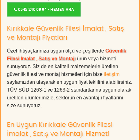
0545 240 09 94 - HEMEN ARA
Kırıkkale Güvenlik Filesi İmalat , Satış
ve Montajı Fiyatları
Özel ihtiyaçlarınıza uygun ölçü ve çeşitlerde
Güvenlik
Filesi İmalat , Satış ve Montajı
ürün veya hizmeti
sunuyoruz. Siz de en kaliteli malzemelerle üretilen
güvenlik filesi ve montaj hizmetleri için bize
iletişim
sayfamızdan ulaşarak en uygun fiyat teklifini alabilirsiniz.
TÜV SÜD 1263-1 ve 1263-2 standartlarına uygun olarak
üretilen ürünlerimizle, sektörün en avantajlı fiyatlarını
size sunuyoruz.
En Uygun Kırıkkale Güvenlik Filesi
İmalat , Satış ve Montajı Hizmeti