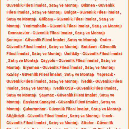
Güvenlik Filesi İmalat , Satış ve Montajı
Dikmen - Güvenlik
Filesi İmalat , Satış ve Montajı
Balgat - Güvenlik Filesi İmalat ,
Satış ve Montajı
Gölbaşı - Güvenlik Filesi İmalat , Satış ve
Montajı
Yenimahalle - Güvenlik Filesi İmalat , Satış ve Montajı
Demetevler - Güvenlik Filesi İmalat , Satış ve Montajı
Şentepe - Güvenlik Filesi İmalat , Satış ve Montajı
Ostim -
Güvenlik Filesi İmalat , Satış ve Montajı
Batıkent - Güvenlik
Filesi İmalat , Satış ve Montajı
Ümitköy - Güvenlik Filesi İmalat
, Satış ve Montajı
Çayyolu - Güvenlik Filesi İmalat , Satış ve
Montajı
Eryaman - Güvenlik Filesi İmalat , Satış ve Montajı
Kızılay - Güvenlik Filesi İmalat , Satış ve Montajı
Yapracık -
Güvenlik Filesi İmalat , Satış ve Montajı
İvedik - Güvenlik Filesi
İmalat , Satış ve Montajı
İvedik OSB - Güvenlik Filesi İmalat ,
Satış ve Montajı
Şaşmaz - Güvenlik Filesi İmalat , Satış ve
Montajı
Başkent Sanayisi - Güvenlik Filesi İmalat , Satış ve
Montajı
Çukurambar - Güvenlik Filesi İmalat , Satış ve Montajı
Söğütözü - Güvenlik Filesi İmalat , Satış ve Montajı
İncek -
Güvenlik Filesi İmalat , Satış ve Montajı
Siteler - Güvenlik