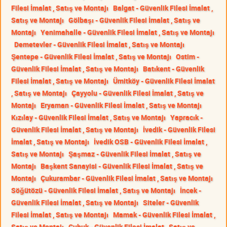
Filesi İmalat , Satış ve Montajı
Balgat - Güvenlik Filesi İmalat ,
Satış ve Montajı
Gölbaşı - Güvenlik Filesi İmalat , Satış ve
Montajı
Yenimahalle - Güvenlik Filesi İmalat , Satış ve Montajı
Demetevler - Güvenlik Filesi İmalat , Satış ve Montajı
Şentepe - Güvenlik Filesi İmalat , Satış ve Montajı
Ostim -
Güvenlik Filesi İmalat , Satış ve Montajı
Batıkent - Güvenlik
Filesi İmalat , Satış ve Montajı
Ümitköy - Güvenlik Filesi İmalat
, Satış ve Montajı
Çayyolu - Güvenlik Filesi İmalat , Satış ve
Montajı
Eryaman - Güvenlik Filesi İmalat , Satış ve Montajı
Kızılay - Güvenlik Filesi İmalat , Satış ve Montajı
Yapracık -
Güvenlik Filesi İmalat , Satış ve Montajı
İvedik - Güvenlik Filesi
İmalat , Satış ve Montajı
İvedik OSB - Güvenlik Filesi İmalat ,
Satış ve Montajı
Şaşmaz - Güvenlik Filesi İmalat , Satış ve
Montajı
Başkent Sanayisi - Güvenlik Filesi İmalat , Satış ve
Montajı
Çukurambar - Güvenlik Filesi İmalat , Satış ve Montajı
Söğütözü - Güvenlik Filesi İmalat , Satış ve Montajı
İncek -
Güvenlik Filesi İmalat , Satış ve Montajı
Siteler - Güvenlik
Filesi İmalat , Satış ve Montajı
Mamak - Güvenlik Filesi İmalat ,
Satış ve Montajı
Çubuk - Güvenlik Filesi İmalat , Satış ve