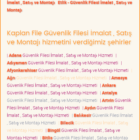
İmalat , Satış ve Montajı
Etlik - Güvenlik Filesi İmalat , Satış ve
Montajı
Kaplan File Güvenlik Filesi İmalat , Satış
ve Montajı hizmetini verdiğimiz şehirler
|
Adana
Güvenlik Filesi İmalat , Satış ve Montajı Hizmeti
|
Adıyaman
Güvenlik Filesi İmalat , Satış ve Montajı Hizmeti
|
Afyonkarahisar
Güvenlik Filesi İmalat , Satış ve Montajı Hizmeti
|
Ağrı
Güvenlik Filesi İmalat , Satış ve Montajı Hizmeti
|
Amasya
Güvenlik Filesi İmalat , Satış ve Montajı Hizmeti
|
Ankara
Güvenlik Filesi İmalat , Satış ve Montajı Hizmeti
|
Antalya
Güvenlik Filesi İmalat , Satış ve Montajı Hizmeti
|
Artvin
Güvenlik
Filesi İmalat , Satış ve Montajı Hizmeti
|
Aydın
Güvenlik Filesi
İmalat , Satış ve Montajı Hizmeti
|
Balıkesir
Güvenlik Filesi İmalat
, Satış ve Montajı Hizmeti
|
Bilecik
Güvenlik Filesi İmalat , Satış
ve Montajı Hizmeti
|
Bingöl
Güvenlik Filesi İmalat , Satış ve
Montajı Hizmeti
|
Bitlis
Güvenlik Filesi İmalat , Satış ve Montajı