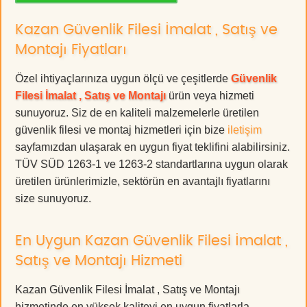
Kazan Güvenlik Filesi İmalat , Satış ve
Montajı Fiyatları
Özel ihtiyaçlarınıza uygun ölçü ve çeşitlerde
Güvenlik
Filesi İmalat , Satış ve Montajı
ürün veya hizmeti
sunuyoruz. Siz de en kaliteli malzemelerle üretilen
güvenlik filesi ve montaj hizmetleri için bize
iletişim
sayfamızdan ulaşarak en uygun fiyat teklifini alabilirsiniz.
TÜV SÜD 1263-1 ve 1263-2 standartlarına uygun olarak
üretilen ürünlerimizle, sektörün en avantajlı fiyatlarını
size sunuyoruz.
En Uygun Kazan Güvenlik Filesi İmalat ,
Satış ve Montajı Hizmeti
Kazan Güvenlik Filesi İmalat , Satış ve Montajı
hizmetinde en yüksek kaliteyi en uygun fiyatlarla