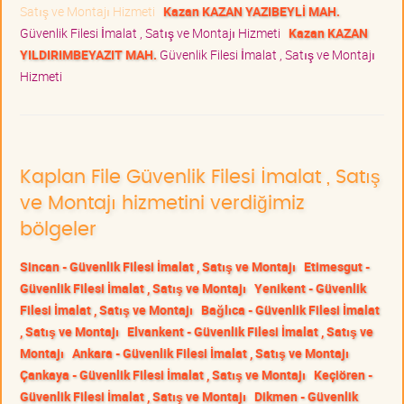
Satış ve Montajı Hizmeti
Kazan KAZAN YAZIBEYLİ MAH.
Güvenlik Filesi İmalat , Satış ve Montajı Hizmeti
Kazan KAZAN
YILDIRIMBEYAZIT MAH.
Güvenlik Filesi İmalat , Satış ve Montajı
Hizmeti
Kaplan File Güvenlik Filesi İmalat , Satış
ve Montajı hizmetini verdiğimiz
bölgeler
Sincan - Güvenlik Filesi İmalat , Satış ve Montajı
Etimesgut -
Güvenlik Filesi İmalat , Satış ve Montajı
Yenikent - Güvenlik
Filesi İmalat , Satış ve Montajı
Bağlıca - Güvenlik Filesi İmalat
, Satış ve Montajı
Elvankent - Güvenlik Filesi İmalat , Satış ve
Montajı
Ankara - Güvenlik Filesi İmalat , Satış ve Montajı
Çankaya - Güvenlik Filesi İmalat , Satış ve Montajı
Keçiören -
Güvenlik Filesi İmalat , Satış ve Montajı
Dikmen - Güvenlik