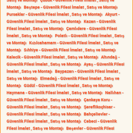
Montajı
Beştepe - Güvenlik Filesi İmalat , Satış ve Montajı
Pursaklar - Güvenlik Filesi İmalat , Satış ve Montajı
Akyurt -
Güvenlik Filesi İmalat , Satış ve Montajı
Kazan - Güvenlik
Filesi İmalat , Satış ve Montajı
Çamlıdere - Güvenlik Filesi
İmalat , Satış ve Montajı
Polatlı - Güvenlik Filesi İmalat , Satış
ve Montajı
Kızılcahamam - Güvenlik Filesi İmalat , Satış ve
Montajı
Sıhhiye - Güvenlik Filesi İmalat , Satış ve Montajı
Kalecik - Güvenlik Filesi İmalat , Satış ve Montajı
Altındağ -
Güvenlik Filesi İmalat , Satış ve Montajı
Ayaş - Güvenlik Filesi
İmalat , Satış ve Montajı
Baypazarı - Güvenlik Filesi İmalat ,
Satış ve Montajı
Elmadağ - Güvenlik Filesi İmalat , Satış ve
Montajı
Güdül - Güvenlik Filesi İmalat , Satış ve Montajı
Haymana - Güvenlik Filesi İmalat , Satış ve Montajı
Nallıhan -
Güvenlik Filesi İmalat , Satış ve Montajı
Çankaya Koru -
Güvenlik Filesi İmalat , Satış ve Montajı
Şereflikoçhisar -
Güvenlik Filesi İmalat , Satış ve Montajı
Bahçelievler -
Güvenlik Filesi İmalat , Satış ve Montajı
Cebeci - Güvenlik
Filesi İmalat , Satış ve Montajı
Beşevler - Güvenlik Filesi