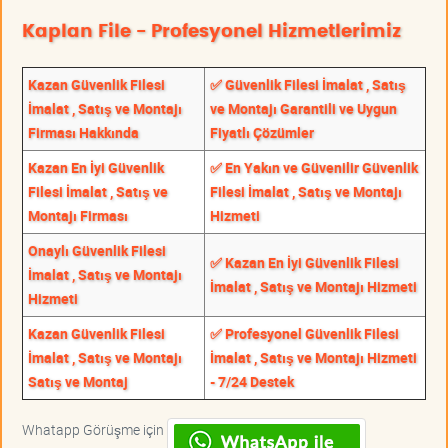
Kaplan File - Profesyonel Hizmetlerimiz
Kazan Güvenlik Filesi
✅ Güvenlik Filesi İmalat , Satış
İmalat , Satış ve Montajı
ve Montajı Garantili ve Uygun
Firması Hakkında
Fiyatlı Çözümler
Kazan En İyi Güvenlik
✅ En Yakın ve Güvenilir Güvenlik
Filesi İmalat , Satış ve
Filesi İmalat , Satış ve Montajı
Montajı Firması
Hizmeti
Onaylı Güvenlik Filesi
✅ Kazan En İyi Güvenlik Filesi
İmalat , Satış ve Montajı
İmalat , Satış ve Montajı Hizmeti
Hizmeti
Kazan Güvenlik Filesi
✅ Profesyonel Güvenlik Filesi
İmalat , Satış ve Montajı
İmalat , Satış ve Montajı Hizmeti
Satış ve Montaj
- 7/24 Destek
Whatapp Görüşme için