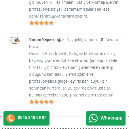
gibi Güvenlik Filesi İmalat , Satış ve Montajı işlemini
profesyonel bir şekilde tamamladılar. Herkese
gönül rahatlığıyla tavsiye ederim.
Yorum Yapan :
Ali Yazgeldi, Konum :
Ankara
Kazan
Güvenlik Filesi İmalat , Satış ve Montajı hizmeti için
başlangıçta tereddüt ederek aradığım Kaplan File
firması, işini titizlikle yapan, güven veren bir ekip
olduğunu kanıtladı. İşlerini özenle ve
profesyonellikle gerçekleştirip beni büyük bir
sorundan kurtardılar. Bu devirde böyle ustaları
bulmak gerçekten zor, işiniz her daim rast gelsin
0545 240 09 94
Whatsapp