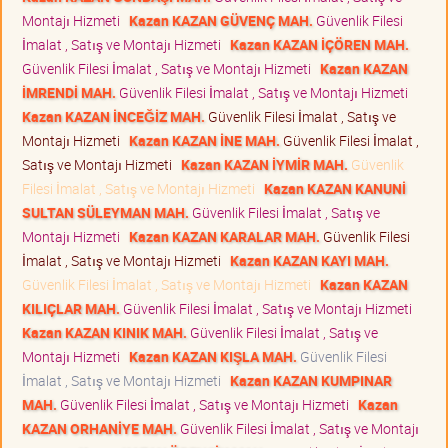
Montajı Hizmeti
Kazan KAZAN GÜVENÇ MAH.
Güvenlik Filesi
İmalat , Satış ve Montajı Hizmeti
Kazan KAZAN İÇÖREN MAH.
Güvenlik Filesi İmalat , Satış ve Montajı Hizmeti
Kazan KAZAN
İMRENDİ MAH.
Güvenlik Filesi İmalat , Satış ve Montajı Hizmeti
Kazan KAZAN İNCEĞİZ MAH.
Güvenlik Filesi İmalat , Satış ve
Montajı Hizmeti
Kazan KAZAN İNE MAH.
Güvenlik Filesi İmalat ,
Satış ve Montajı Hizmeti
Kazan KAZAN İYMİR MAH.
Güvenlik
Filesi İmalat , Satış ve Montajı Hizmeti
Kazan KAZAN KANUNİ
SULTAN SÜLEYMAN MAH.
Güvenlik Filesi İmalat , Satış ve
Montajı Hizmeti
Kazan KAZAN KARALAR MAH.
Güvenlik Filesi
İmalat , Satış ve Montajı Hizmeti
Kazan KAZAN KAYI MAH.
Güvenlik Filesi İmalat , Satış ve Montajı Hizmeti
Kazan KAZAN
KILIÇLAR MAH.
Güvenlik Filesi İmalat , Satış ve Montajı Hizmeti
Kazan KAZAN KINIK MAH.
Güvenlik Filesi İmalat , Satış ve
Montajı Hizmeti
Kazan KAZAN KIŞLA MAH.
Güvenlik Filesi
İmalat , Satış ve Montajı Hizmeti
Kazan KAZAN KUMPINAR
MAH.
Güvenlik Filesi İmalat , Satış ve Montajı Hizmeti
Kazan
KAZAN ORHANİYE MAH.
Güvenlik Filesi İmalat , Satış ve Montajı