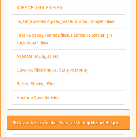
KREŞ VE OKUL FİLELERİ
İnşaat Güvenlik Ağı Düşme Durdurma Emniyet Filesi
Fabrika içi kuş konmaz filesi, Fabrika ve binalar için
kuşkonmaz filesi
Asansör Boşluğu Filesi
Güvenlik Filesi İmalat , Satış ve Montajı
Balkon Emniyet Filesi
Hastane Güvenlik Filesi
Güvenlik Filesi İmalat , Satış ve Montajı Hizmet Bölgeleri