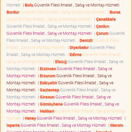
Hizmeti
|
Bolu
Güvenlik Filesi İmalat , Satış ve Montajı Hizmeti
|
Burdur
Güvenlik Filesi İmalat , Satış ve Montajı Hizmeti
|
Bursa
Güvenlik Filesi İmalat , Satış ve Montajı Hizmeti
|
Çanakkale
Güvenlik Filesi İmalat , Satış ve Montajı Hizmeti
|
Çankırı
Güvenlik Filesi İmalat , Satış ve Montajı Hizmeti
|
Çorum
Güvenlik
Filesi İmalat , Satış ve Montajı Hizmeti
|
Denizli
Güvenlik Filesi
İmalat , Satış ve Montajı Hizmeti
|
Diyarbakır
Güvenlik Filesi
İmalat , Satış ve Montajı Hizmeti
|
Edirne
Güvenlik Filesi İmalat ,
Satış ve Montajı Hizmeti
|
Elazığ
Güvenlik Filesi İmalat , Satış ve
Montajı Hizmeti
|
Erzincan
Güvenlik Filesi İmalat , Satış ve
Montajı Hizmeti
|
Erzurum
Güvenlik Filesi İmalat , Satış ve
Montajı Hizmeti
|
Eskişehir
Güvenlik Filesi İmalat , Satış ve
Montajı Hizmeti
|
Gaziantep
Güvenlik Filesi İmalat , Satış ve
Montajı Hizmeti
|
Giresun
Güvenlik Filesi İmalat , Satış ve
Montajı Hizmeti
|
Gümüşhane
Güvenlik Filesi İmalat , Satış ve
Montajı Hizmeti
|
Hakkari
Güvenlik Filesi İmalat , Satış ve Montajı
Hizmeti
|
Hatay
Güvenlik Filesi İmalat , Satış ve Montajı Hizmeti
|
Isparta
Güvenlik Filesi İmalat , Satış ve Montajı Hizmeti
|
Mersin