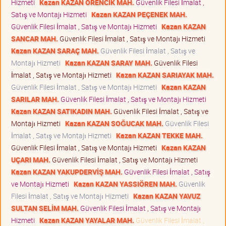
Hizmeti
Kazan KAZAN ÖRENCİK MAH.
Güvenlik Filesi İmalat ,
Satış ve Montajı Hizmeti
Kazan KAZAN PEÇENEK MAH.
Güvenlik Filesi İmalat , Satış ve Montajı Hizmeti
Kazan KAZAN
SANCAR MAH.
Güvenlik Filesi İmalat , Satış ve Montajı Hizmeti
Kazan KAZAN SARAÇ MAH.
Güvenlik Filesi İmalat , Satış ve
Montajı Hizmeti
Kazan KAZAN SARAY MAH.
Güvenlik Filesi
İmalat , Satış ve Montajı Hizmeti
Kazan KAZAN SARIAYAK MAH.
Güvenlik Filesi İmalat , Satış ve Montajı Hizmeti
Kazan KAZAN
SARILAR MAH.
Güvenlik Filesi İmalat , Satış ve Montajı Hizmeti
Kazan KAZAN SATIKADIN MAH.
Güvenlik Filesi İmalat , Satış ve
Montajı Hizmeti
Kazan KAZAN SOĞUCAK MAH.
Güvenlik Filesi
İmalat , Satış ve Montajı Hizmeti
Kazan KAZAN TEKKE MAH.
Güvenlik Filesi İmalat , Satış ve Montajı Hizmeti
Kazan KAZAN
UÇARI MAH.
Güvenlik Filesi İmalat , Satış ve Montajı Hizmeti
Kazan KAZAN YAKUPDERVİŞ MAH.
Güvenlik Filesi İmalat , Satış
ve Montajı Hizmeti
Kazan KAZAN YASSIÖREN MAH.
Güvenlik
Filesi İmalat , Satış ve Montajı Hizmeti
Kazan KAZAN YAVUZ
SULTAN SELİM MAH.
Güvenlik Filesi İmalat , Satış ve Montajı
Hizmeti
Kazan KAZAN YAYALAR MAH.
Güvenlik Filesi İmalat ,