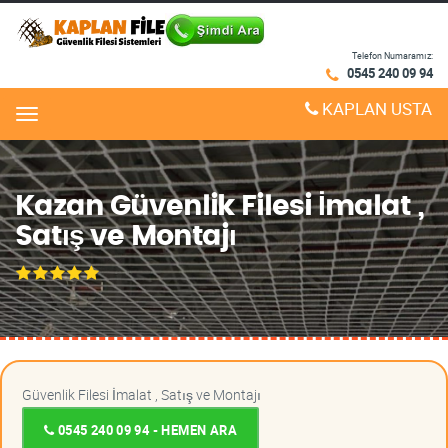
Telefon Numaramız:
0545 240 09 94
KAPLAN USTA
Menu
Kazan Güvenlik Filesi İmalat ,
Satış ve Montajı
Güvenlik Filesi İmalat , Satış ve Montajı
0545 240 09 94 - HEMEN ARA