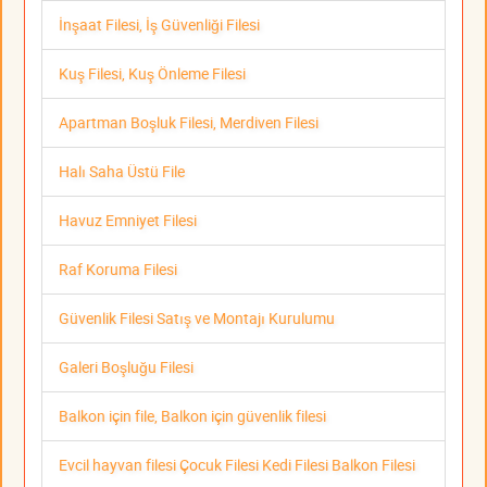
İnşaat Filesi, İş Güvenliği Filesi
Kuş Filesi, Kuş Önleme Filesi
Apartman Boşluk Filesi, Merdiven Filesi
Halı Saha Üstü File
Havuz Emniyet Filesi
Raf Koruma Filesi
Güvenlik Filesi Satış ve Montajı Kurulumu
Galeri Boşluğu Filesi
Balkon için file, Balkon için güvenlik filesi
Evcil hayvan filesi Çocuk Filesi Kedi Filesi Balkon Filesi