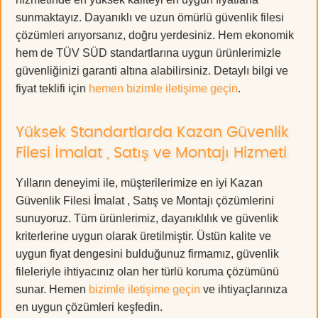
sunmaktayız. Dayanıklı ve uzun ömürlü güvenlik filesi
çözümleri arıyorsanız, doğru yerdesiniz. Hem ekonomik
hem de TÜV SÜD standartlarına uygun ürünlerimizle
güvenliğinizi garanti altına alabilirsiniz. Detaylı bilgi ve
fiyat teklifi için
hemen bizimle iletişime geçin
.
Yüksek Standartlarda Kazan Güvenlik
Filesi İmalat , Satış ve Montajı Hizmeti
Yılların deneyimi ile, müşterilerimize en iyi Kazan
Güvenlik Filesi İmalat , Satış ve Montajı çözümlerini
sunuyoruz. Tüm ürünlerimiz, dayanıklılık ve güvenlik
kriterlerine uygun olarak üretilmiştir. Üstün kalite ve
uygun fiyat dengesini bulduğunuz firmamız, güvenlik
fileleriyle ihtiyacınız olan her türlü koruma çözümünü
sunar. Hemen
bizimle iletişime geçin
ve ihtiyaçlarınıza
en uygun çözümleri keşfedin.