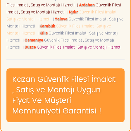
Filesi İmalat , Satış ve Montajı Hizmeti
|
Ardahan
Güvenlik Filesi
İmalat , Satış ve Montajı Hizmeti
|
Iğdır
Güvenlik Filesi İmalat ,
Satış ve Montajı Hizmeti
|
Yalova
Güvenlik Filesi İmalat , Satış ve
Montajı Hizmeti
|
Karabük
Güvenlik Filesi İmalat , Satış ve
Montajı Hizmeti
|
Kilis
Güvenlik Filesi İmalat , Satış ve Montajı
Hizmeti
|
Osmaniye
Güvenlik Filesi İmalat , Satış ve Montajı
Hizmeti
|
Düzce
Güvenlik Filesi İmalat , Satış ve Montajı Hizmeti
Kazan Güvenlik Filesi İmalat
, Satış ve Montajı Uygun
Fiyat Ve Müşteri
Memnuniyeti Garantisi !