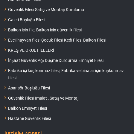
Güvenlik Filesi Satış ve Montajı Kurulumu
Galeri Boşluğu Filesi
Balkon için file, Balkon için güvenlik filesi
Evcil hayvan filesi Çocuk Filesi Kedi Filesi Balkon Filesi
KREŞ VE OKUL FİLELERİ
İnşaat Güvenlik Ağı Düşme Durdurma Emniyet Filesi
Fabrika içi kuş konmaz filesi, Fabrika ve binalar için kuşkonmaz
filesi
Asansör Boşluğu Filesi
Güvenlik Filesi İmalat , Satış ve Montajı
Balkon Emniyet Filesi
Hastane Güvenlik Filesi
İLETİŞİM ADRESİ