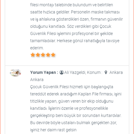
filesi montajı talebinde bulundum ve belirtilen
saatte hızlıca geldiler. Personelin maske takması
ve iş ahlakına gösterdikleri özen, firmanın güvenilir
olduğunu kanıtladı. Söz verdikleri gibi Çocuk
Güvenlik Filesi işlemini profesyonel bir şekilde
tamamladılar. Herkese gönül rahatlığıyla tavsiye
ederim.
Yorum Yapan :
Ali Yazgeldi, Konum :
Ankara
Ankara
Çocuk Güvenlik Filesi hizmeti için başlangıçta
tereddüt ederek aradığım Kaplan File firması, işini
titizlikle yapan, güven veren bir ekip olduğunu
kanıtladı. İşlerini özenle ve profesyonellikle
gerçekleştirip beni büyük bir sorundan kurtardılar.
Bu devirde böyle ustaları bulmak gerçekten zor,
işiniz her daim rast gelsin