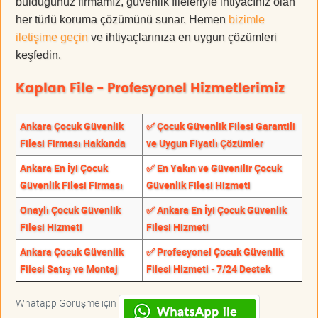
bulduğunuz firmamız, güvenlik fileleriyle ihtiyacınız olan
her türlü koruma çözümünü sunar. Hemen
bizimle
iletişime geçin
ve ihtiyaçlarınıza en uygun çözümleri
keşfedin.
Kaplan File - Profesyonel Hizmetlerimiz
Ankara Çocuk Güvenlik
✅ Çocuk Güvenlik Filesi Garantili
Filesi Firması Hakkında
ve Uygun Fiyatlı Çözümler
Ankara En İyi Çocuk
✅ En Yakın ve Güvenilir Çocuk
Güvenlik Filesi Firması
Güvenlik Filesi Hizmeti
Onaylı Çocuk Güvenlik
✅ Ankara En İyi Çocuk Güvenlik
Filesi Hizmeti
Filesi Hizmeti
Ankara Çocuk Güvenlik
✅ Profesyonel Çocuk Güvenlik
Filesi Satış ve Montaj
Filesi Hizmeti - 7/24 Destek
Whatapp Görüşme için