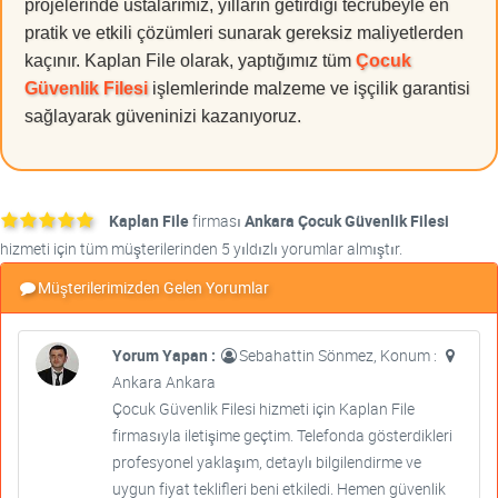
projelerinde ustalarımız, yılların getirdiği tecrübeyle en
pratik ve etkili çözümleri sunarak gereksiz maliyetlerden
kaçınır. Kaplan File olarak, yaptığımız tüm
Çocuk
Güvenlik Filesi
işlemlerinde malzeme ve işçilik garantisi
sağlayarak güveninizi kazanıyoruz.
Kaplan File
firması
Ankara Çocuk Güvenlik Filesi
hizmeti için tüm müşterilerinden 5 yıldızlı yorumlar almıştır.
Müşterilerimizden Gelen Yorumlar
Yorum Yapan :
Sebahattin Sönmez, Konum :
Ankara Ankara
Çocuk Güvenlik Filesi hizmeti için Kaplan File
firmasıyla iletişime geçtim. Telefonda gösterdikleri
profesyonel yaklaşım, detaylı bilgilendirme ve
uygun fiyat teklifleri beni etkiledi. Hemen güvenlik