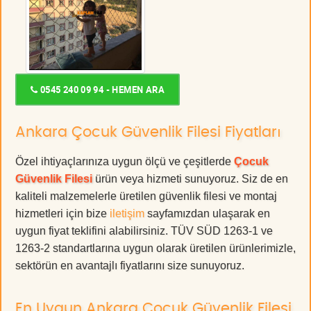
0545 240 09 94 - HEMEN ARA
Ankara Çocuk Güvenlik Filesi Fiyatları
Özel ihtiyaçlarınıza uygun ölçü ve çeşitlerde
Çocuk
Güvenlik Filesi
ürün veya hizmeti sunuyoruz. Siz de en
kaliteli malzemelerle üretilen güvenlik filesi ve montaj
hizmetleri için bize
iletişim
sayfamızdan ulaşarak en
uygun fiyat teklifini alabilirsiniz. TÜV SÜD 1263-1 ve
1263-2 standartlarına uygun olarak üretilen ürünlerimizle,
sektörün en avantajlı fiyatlarını size sunuyoruz.
En Uygun Ankara Çocuk Güvenlik Filesi