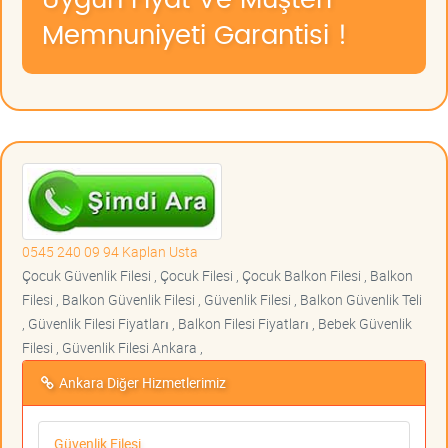
Uygun Fiyat Ve Müşteri
Memnuniyeti Garantisi !
0545 240 09 94 Kaplan Usta
Çocuk Güvenlik Filesi , Çocuk Filesi , Çocuk Balkon Filesi , Balkon
Filesi , Balkon Güvenlik Filesi , Güvenlik Filesi , Balkon Güvenlik Teli
, Güvenlik Filesi Fiyatları , Balkon Filesi Fiyatları , Bebek Güvenlik
Filesi , Güvenlik Filesi Ankara ,
Ankara Diğer Hizmetlerimiz
Güvenlik Filesi