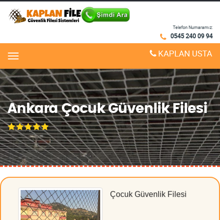
Telefon Numaramız:
0545 240 09 94
KAPLAN USTA
Menu
Ankara Çocuk Güvenlik Filesi
Çocuk Güvenlik Filesi