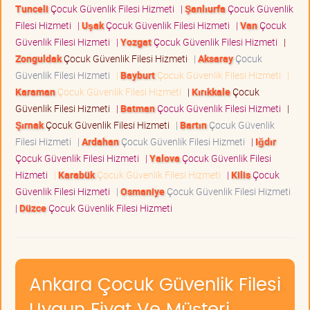
Tunceli
Çocuk Güvenlik Filesi Hizmeti
|
Şanlıurfa
Çocuk Güvenlik
Filesi Hizmeti
|
Uşak
Çocuk Güvenlik Filesi Hizmeti
|
Van
Çocuk
Güvenlik Filesi Hizmeti
|
Yozgat
Çocuk Güvenlik Filesi Hizmeti
|
Zonguldak
Çocuk Güvenlik Filesi Hizmeti
|
Aksaray
Çocuk
Güvenlik Filesi Hizmeti
|
Bayburt
Çocuk Güvenlik Filesi Hizmeti
|
Karaman
Çocuk Güvenlik Filesi Hizmeti
|
Kırıkkale
Çocuk
Güvenlik Filesi Hizmeti
|
Batman
Çocuk Güvenlik Filesi Hizmeti
|
Şırnak
Çocuk Güvenlik Filesi Hizmeti
|
Bartın
Çocuk Güvenlik
Filesi Hizmeti
|
Ardahan
Çocuk Güvenlik Filesi Hizmeti
|
Iğdır
Çocuk Güvenlik Filesi Hizmeti
|
Yalova
Çocuk Güvenlik Filesi
Hizmeti
|
Karabük
Çocuk Güvenlik Filesi Hizmeti
|
Kilis
Çocuk
Güvenlik Filesi Hizmeti
|
Osmaniye
Çocuk Güvenlik Filesi Hizmeti
|
Düzce
Çocuk Güvenlik Filesi Hizmeti
Ankara Çocuk Güvenlik Filesi