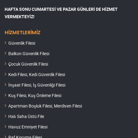
HAFTA SONU CUMARTESİ VE PAZAR GÜNLERİ DE HİZMET
VERMEKTEYİZ!
HİZMETLERİMİZ
Güvenlik Filesi
Balkon Güvenlik Filesi
Çocuk Güvenlik Filesi
Kedi Filesi, Kedi Güvenlik Filesi
İnşaat Filesi, İş Güvenliği Filesi
Kuş Filesi, Kuş Önleme Filesi
Apartman Boşluk Filesi, Merdiven Filesi
Halı Saha Üstü File
Havuz Emniyet Filesi
Raf Koruma Filesi