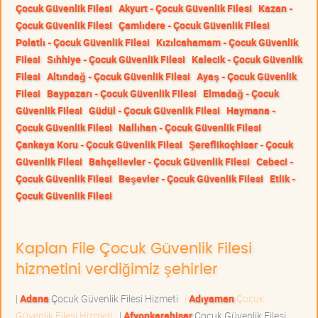
Çocuk Güvenlik Filesi
Akyurt - Çocuk Güvenlik Filesi
Kazan -
Çocuk Güvenlik Filesi
Çamlıdere - Çocuk Güvenlik Filesi
Polatlı - Çocuk Güvenlik Filesi
Kızılcahamam - Çocuk Güvenlik
Filesi
Sıhhiye - Çocuk Güvenlik Filesi
Kalecik - Çocuk Güvenlik
Filesi
Altındağ - Çocuk Güvenlik Filesi
Ayaş - Çocuk Güvenlik
Filesi
Baypazarı - Çocuk Güvenlik Filesi
Elmadağ - Çocuk
Güvenlik Filesi
Güdül - Çocuk Güvenlik Filesi
Haymana -
Çocuk Güvenlik Filesi
Nallıhan - Çocuk Güvenlik Filesi
Çankaya Koru - Çocuk Güvenlik Filesi
Şereflikoçhisar - Çocuk
Güvenlik Filesi
Bahçelievler - Çocuk Güvenlik Filesi
Cebeci -
Çocuk Güvenlik Filesi
Beşevler - Çocuk Güvenlik Filesi
Etlik -
Çocuk Güvenlik Filesi
Kaplan File Çocuk Güvenlik Filesi
hizmetini verdiğimiz şehirler
|
Adana
Çocuk Güvenlik Filesi Hizmeti
|
Adıyaman
Çocuk
Güvenlik Filesi Hizmeti
|
Afyonkarahisar
Çocuk Güvenlik Filesi