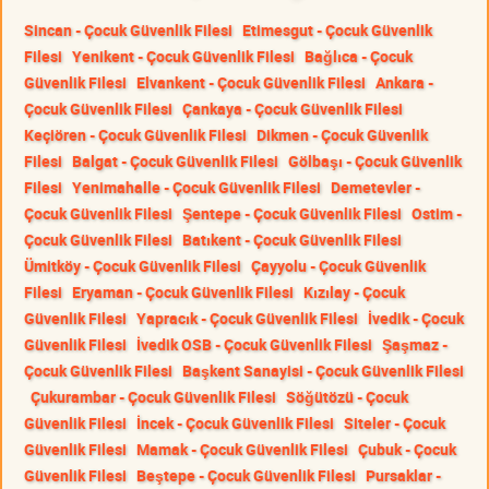
Sincan - Çocuk Güvenlik Filesi
Etimesgut - Çocuk Güvenlik
Filesi
Yenikent - Çocuk Güvenlik Filesi
Bağlıca - Çocuk
Güvenlik Filesi
Elvankent - Çocuk Güvenlik Filesi
Ankara -
Çocuk Güvenlik Filesi
Çankaya - Çocuk Güvenlik Filesi
Keçiören - Çocuk Güvenlik Filesi
Dikmen - Çocuk Güvenlik
Filesi
Balgat - Çocuk Güvenlik Filesi
Gölbaşı - Çocuk Güvenlik
Filesi
Yenimahalle - Çocuk Güvenlik Filesi
Demetevler -
Çocuk Güvenlik Filesi
Şentepe - Çocuk Güvenlik Filesi
Ostim -
Çocuk Güvenlik Filesi
Batıkent - Çocuk Güvenlik Filesi
Ümitköy - Çocuk Güvenlik Filesi
Çayyolu - Çocuk Güvenlik
Filesi
Eryaman - Çocuk Güvenlik Filesi
Kızılay - Çocuk
Güvenlik Filesi
Yapracık - Çocuk Güvenlik Filesi
İvedik - Çocuk
Güvenlik Filesi
İvedik OSB - Çocuk Güvenlik Filesi
Şaşmaz -
Çocuk Güvenlik Filesi
Başkent Sanayisi - Çocuk Güvenlik Filesi
Çukurambar - Çocuk Güvenlik Filesi
Söğütözü - Çocuk
Güvenlik Filesi
İncek - Çocuk Güvenlik Filesi
Siteler - Çocuk
Güvenlik Filesi
Mamak - Çocuk Güvenlik Filesi
Çubuk - Çocuk
Güvenlik Filesi
Beştepe - Çocuk Güvenlik Filesi
Pursaklar -