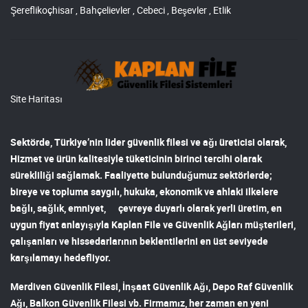
Şereflikoçhisar , Bahçelievler , Cebeci , Beşevler , Etlik
Site Haritası
Sektörde, Türkiye’nin lider
güvenlik filesi ve ağı
üreticisi olarak,
Hizmet ve ürün kalitesiyle tüketicinin birinci tercihi olarak
sürekliliği sağlamak. Faaliyette bulunduğumuz sektörlerde;
bireye ve topluma saygılı, hukuka, ekonomik ve ahlaki ilkelere
bağlı, sağlık, emniyet, çevreye duyarlı olarak yerli üretim, en
uygun fiyat anlayışıyla
Kaplan File ve Güvenlik Ağları
müşterileri,
çalışanları ve hissedarlarının beklentilerini en üst seviyede
karşılamayı hedefliyor.
Merdiven Güvenlik Filesi
,
İnşaat Güvenlik Ağı
,
Depo Raf Güvenlik
Ağı
,
Balkon Güvenlik Filesi
vb. Firmamız, her zaman en yeni