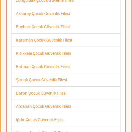
Zonguldak Çocuk Güvenlik Filesi
Aksaray Çocuk Güvenlik Filesi
Bayburt Çocuk Güvenlik Filesi
Karaman Çocuk Güvenlik Filesi
Kırıkkale Çocuk Güvenlik Filesi
Batman Çocuk Güvenlik Filesi
Şırnak Çocuk Güvenlik Filesi
Bartın Çocuk Güvenlik Filesi
Ardahan Çocuk Güvenlik Filesi
Iğdır Çocuk Güvenlik Filesi