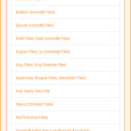
Balkon Güvenlik Filesi
Çocuk Güvenlik Filesi
Kedi Filesi, Kedi Güvenlik Filesi
İnşaat Filesi, İş Güvenliği Filesi
Kuş Filesi, Kuş Önleme Filesi
Apartman Boşluk Filesi, Merdiven Filesi
Halı Saha Üstü File
Havuz Emniyet Filesi
Raf Koruma Filesi
Güvenlik Filesi Satış ve Montajı Kurulumu