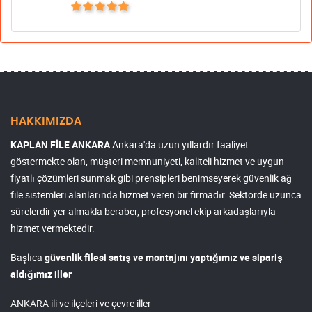
HAKKIMIZDA
KAPLAN FİLE ANKARA
Ankara'da uzun yıllardır faaliyet
göstermekte olan, müşteri memnuniyeti, kaliteli hizmet ve uygun
fiyatlı çözümleri sunmak gibi prensipleri benimseyerek güvenlik ağ
file sistemleri alanlarında hizmet veren bir firmadır. Sektörde uzunca
sürelerdir yer almakla beraber, profesyonel ekip arkadaşlarıyla
hizmet vermektedir.
Başlıca
güvenlik filesi satış ve montajını yaptığımız ve sipariş
aldığımız iller
ANKARA ili ve ilçeleri ve çevre iller