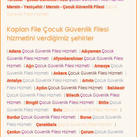
Mersin - Yenişehir / Mersin - Çocuk Güvenlik Filesi
Çocuk
Güvenlik Filesi Hizmeti
Kaplan File Çocuk Güvenlik Filesi
hizmetini verdiğimiz şehirler
|
Adana
Çocuk Güvenlik Filesi Hizmeti
|
Adıyaman
Çocuk
Güvenlik Filesi Hizmeti
|
Afyonkarahisar
Çocuk Güvenlik Filesi
Hizmeti
|
Ağrı
Çocuk Güvenlik Filesi Hizmeti
|
Amasya
Çocuk
Güvenlik Filesi Hizmeti
|
Ankara
Çocuk Güvenlik Filesi Hizmeti
|
Antalya
Çocuk Güvenlik Filesi Hizmeti
|
Artvin
Çocuk Güvenlik
Filesi Hizmeti
|
Aydın
Çocuk Güvenlik Filesi Hizmeti
|
Balıkesir
Çocuk Güvenlik Filesi Hizmeti
|
Bilecik
Çocuk Güvenlik Filesi
Hizmeti
|
Bingöl
Çocuk Güvenlik Filesi Hizmeti
|
Bitlis
Çocuk
Güvenlik Filesi Hizmeti
|
Bolu
Çocuk Güvenlik Filesi Hizmeti
|
Burdur
Çocuk Güvenlik Filesi Hizmeti
|
Bursa
Çocuk Güvenlik
Filesi Hizmeti
|
Çanakkale
Çocuk Güvenlik Filesi Hizmeti
|
Çankırı
Çocuk Güvenlik Filesi Hizmeti
|
Çorum
Çocuk Güvenlik