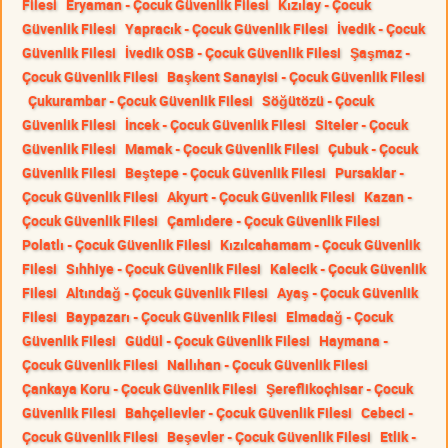
Filesi
Eryaman - Çocuk Güvenlik Filesi
Kızılay - Çocuk
Güvenlik Filesi
Yapracık - Çocuk Güvenlik Filesi
İvedik - Çocuk
Güvenlik Filesi
İvedik OSB - Çocuk Güvenlik Filesi
Şaşmaz -
Çocuk Güvenlik Filesi
Başkent Sanayisi - Çocuk Güvenlik Filesi
Çukurambar - Çocuk Güvenlik Filesi
Söğütözü - Çocuk
Güvenlik Filesi
İncek - Çocuk Güvenlik Filesi
Siteler - Çocuk
Güvenlik Filesi
Mamak - Çocuk Güvenlik Filesi
Çubuk - Çocuk
Güvenlik Filesi
Beştepe - Çocuk Güvenlik Filesi
Pursaklar -
Çocuk Güvenlik Filesi
Akyurt - Çocuk Güvenlik Filesi
Kazan -
Çocuk Güvenlik Filesi
Çamlıdere - Çocuk Güvenlik Filesi
Polatlı - Çocuk Güvenlik Filesi
Kızılcahamam - Çocuk Güvenlik
Filesi
Sıhhiye - Çocuk Güvenlik Filesi
Kalecik - Çocuk Güvenlik
Filesi
Altındağ - Çocuk Güvenlik Filesi
Ayaş - Çocuk Güvenlik
Filesi
Baypazarı - Çocuk Güvenlik Filesi
Elmadağ - Çocuk
Güvenlik Filesi
Güdül - Çocuk Güvenlik Filesi
Haymana -
Çocuk Güvenlik Filesi
Nallıhan - Çocuk Güvenlik Filesi
Çankaya Koru - Çocuk Güvenlik Filesi
Şereflikoçhisar - Çocuk
Güvenlik Filesi
Bahçelievler - Çocuk Güvenlik Filesi
Cebeci -
Çocuk Güvenlik Filesi
Beşevler - Çocuk Güvenlik Filesi
Etlik -