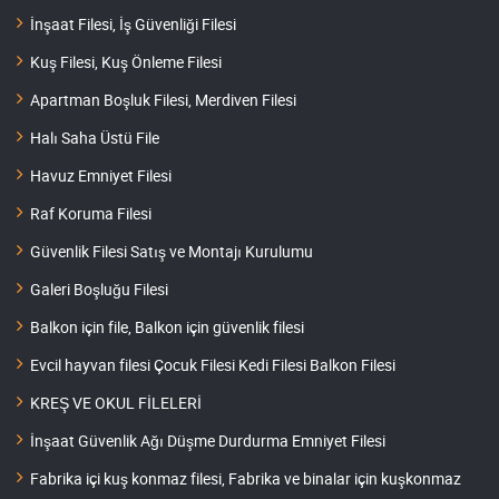
İnşaat Filesi, İş Güvenliği Filesi
Kuş Filesi, Kuş Önleme Filesi
Apartman Boşluk Filesi, Merdiven Filesi
Halı Saha Üstü File
Havuz Emniyet Filesi
Raf Koruma Filesi
Güvenlik Filesi Satış ve Montajı Kurulumu
Galeri Boşluğu Filesi
Balkon için file, Balkon için güvenlik filesi
Evcil hayvan filesi Çocuk Filesi Kedi Filesi Balkon Filesi
KREŞ VE OKUL FİLELERİ
İnşaat Güvenlik Ağı Düşme Durdurma Emniyet Filesi
Fabrika içi kuş konmaz filesi, Fabrika ve binalar için kuşkonmaz