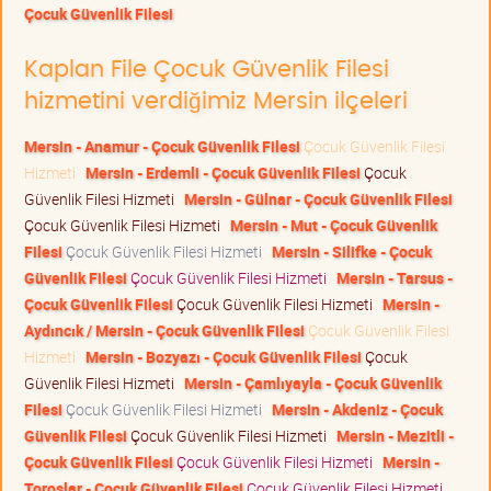
Çocuk Güvenlik Filesi
Kaplan File Çocuk Güvenlik Filesi
hizmetini verdiğimiz Mersin ilçeleri
Mersin - Anamur - Çocuk Güvenlik Filesi
Çocuk Güvenlik Filesi
Hizmeti
Mersin - Erdemli - Çocuk Güvenlik Filesi
Çocuk
Güvenlik Filesi Hizmeti
Mersin - Gülnar - Çocuk Güvenlik Filesi
Çocuk Güvenlik Filesi Hizmeti
Mersin - Mut - Çocuk Güvenlik
Filesi
Çocuk Güvenlik Filesi Hizmeti
Mersin - Silifke - Çocuk
Güvenlik Filesi
Çocuk Güvenlik Filesi Hizmeti
Mersin - Tarsus -
Çocuk Güvenlik Filesi
Çocuk Güvenlik Filesi Hizmeti
Mersin -
Aydıncık / Mersin - Çocuk Güvenlik Filesi
Çocuk Güvenlik Filesi
Hizmeti
Mersin - Bozyazı - Çocuk Güvenlik Filesi
Çocuk
Güvenlik Filesi Hizmeti
Mersin - Çamlıyayla - Çocuk Güvenlik
Filesi
Çocuk Güvenlik Filesi Hizmeti
Mersin - Akdeniz - Çocuk
Güvenlik Filesi
Çocuk Güvenlik Filesi Hizmeti
Mersin - Mezitli -
Çocuk Güvenlik Filesi
Çocuk Güvenlik Filesi Hizmeti
Mersin -
Toroslar - Çocuk Güvenlik Filesi
Çocuk Güvenlik Filesi Hizmeti