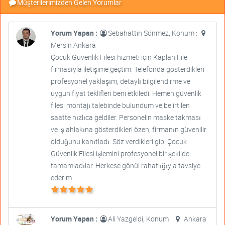
Müşterilerimizden Gelen Yorumlar
Yorum Yapan :
Sebahattin Sönmez, Konum :
Mersin Ankara
Çocuk Güvenlik Filesi hizmeti için Kaplan File
firmasıyla iletişime geçtim. Telefonda gösterdikleri
profesyonel yaklaşım, detaylı bilgilendirme ve
uygun fiyat teklifleri beni etkiledi. Hemen güvenlik
filesi montajı talebinde bulundum ve belirtilen
saatte hızlıca geldiler. Personelin maske takması
ve iş ahlakına gösterdikleri özen, firmanın güvenilir
olduğunu kanıtladı. Söz verdikleri gibi Çocuk
Güvenlik Filesi işlemini profesyonel bir şekilde
tamamladılar. Herkese gönül rahatlığıyla tavsiye
ederim.
Yorum Yapan :
Ali Yazgeldi, Konum :
Ankara