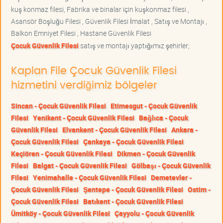
kuş konmaz filesi, Fabrika ve binalar için kuşkonmaz filesi ,
Asansör Boşluğu Filesi , Güvenlik Filesi İmalat , Satış ve Montajı ,
Balkon Emniyet Filesi , Hastane Güvenlik Filesi
Çocuk Güvenlik Filesi
satış ve montajı yaptığımız şehirler;
Kaplan File Çocuk Güvenlik Filesi
hizmetini verdiğimiz bölgeler
Sincan - Çocuk Güvenlik Filesi
Etimesgut - Çocuk Güvenlik
Filesi
Yenikent - Çocuk Güvenlik Filesi
Bağlıca - Çocuk
Güvenlik Filesi
Elvankent - Çocuk Güvenlik Filesi
Ankara -
Çocuk Güvenlik Filesi
Çankaya - Çocuk Güvenlik Filesi
Keçiören - Çocuk Güvenlik Filesi
Dikmen - Çocuk Güvenlik
Filesi
Balgat - Çocuk Güvenlik Filesi
Gölbaşı - Çocuk Güvenlik
Filesi
Yenimahalle - Çocuk Güvenlik Filesi
Demetevler -
Çocuk Güvenlik Filesi
Şentepe - Çocuk Güvenlik Filesi
Ostim -
Çocuk Güvenlik Filesi
Batıkent - Çocuk Güvenlik Filesi
Ümitköy - Çocuk Güvenlik Filesi
Çayyolu - Çocuk Güvenlik