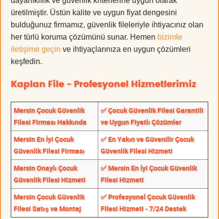
dayanıklılık ve güvenlik kriterlerine uygun olarak
üretilmiştir. Üstün kalite ve uygun fiyat dengesini
bulduğunuz firmamız, güvenlik fileleriyle ihtiyacınız olan
her türlü koruma çözümünü sunar. Hemen
bizimle
iletişime geçin
ve ihtiyaçlarınıza en uygun çözümleri
keşfedin.
Kaplan File - Profesyonel Hizmetlerimiz
Mersin Çocuk Güvenlik
✅ Çocuk Güvenlik Filesi Garantili
Filesi Firması Hakkında
ve Uygun Fiyatlı Çözümler
Mersin En İyi Çocuk
✅ En Yakın ve Güvenilir Çocuk
Güvenlik Filesi Firması
Güvenlik Filesi Hizmeti
Mersin Onaylı Çocuk
✅ Mersin En İyi Çocuk Güvenlik
Güvenlik Filesi Hizmeti
Filesi Hizmeti
Mersin Çocuk Güvenlik
✅ Profesyonel Çocuk Güvenlik
Filesi Satış ve Montaj
Filesi Hizmeti - 7/24 Destek