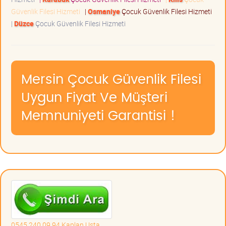
Güvenlik Filesi Hizmeti
|
Osmaniye
Çocuk Güvenlik Filesi Hizmeti
|
Düzce
Çocuk Güvenlik Filesi Hizmeti
Mersin Çocuk Güvenlik Filesi
Uygun Fiyat Ve Müşteri
Memnuniyeti Garantisi !
0545 240 09 94 Kaplan Usta