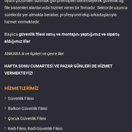
fiyatlı çözümleri sunmak gibi prensipleri benimseyerek güvenlik ağ
file sistemleri alanlarında hizmet veren bir firmadır. Sektörde uzunca
sürelerdir yer almakla beraber, profesyonel ekip arkadaşlarıyla
hizmet vermektedir.
Başlıca
güvenlik filesi satış ve montajını yaptığımız ve sipariş
aldığımız iller
ANKARA ili ve ilçeleri ve çevre iller
HAFTA SONU CUMARTESİ VE PAZAR GÜNLERİ DE HİZMET
VERMEKTEYİZ!
HİZMETLERİMİZ
Güvenlik Filesi
Balkon Güvenlik Filesi
Çocuk Güvenlik Filesi
Kedi Filesi, Kedi Güvenlik Filesi