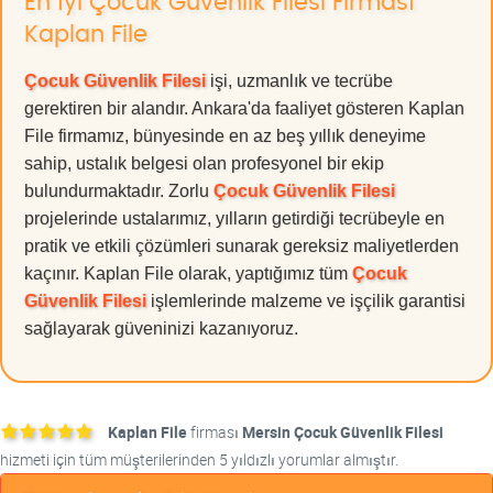
En İyi Çocuk Güvenlik Filesi Firması
Kaplan File
Çocuk Güvenlik Filesi
işi, uzmanlık ve tecrübe
gerektiren bir alandır. Ankara'da faaliyet gösteren Kaplan
File firmamız, bünyesinde en az beş yıllık deneyime
sahip, ustalık belgesi olan profesyonel bir ekip
bulundurmaktadır. Zorlu
Çocuk Güvenlik Filesi
projelerinde ustalarımız, yılların getirdiği tecrübeyle en
pratik ve etkili çözümleri sunarak gereksiz maliyetlerden
kaçınır. Kaplan File olarak, yaptığımız tüm
Çocuk
Güvenlik Filesi
işlemlerinde malzeme ve işçilik garantisi
sağlayarak güveninizi kazanıyoruz.
Kaplan File
firması
Mersin Çocuk Güvenlik Filesi
hizmeti için tüm müşterilerinden 5 yıldızlı yorumlar almıştır.