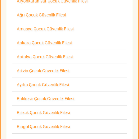
Afyonkarahisar Çocuk Güvenlik Filesi
Ağrı Çocuk Güvenlik Filesi
Amasya Çocuk Güvenlik Filesi
Ankara Çocuk Güvenlik Filesi
Antalya Çocuk Güvenlik Filesi
Artvin Çocuk Güvenlik Filesi
Aydın Çocuk Güvenlik Filesi
Balıkesir Çocuk Güvenlik Filesi
Bilecik Çocuk Güvenlik Filesi
Bingöl Çocuk Güvenlik Filesi