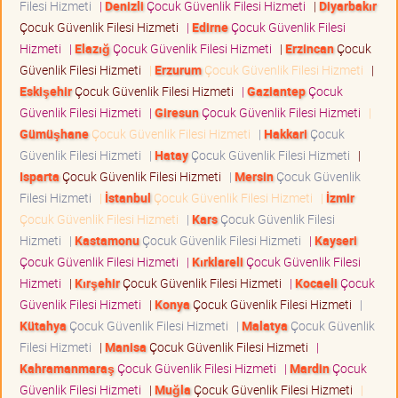
Filesi Hizmeti
|
Denizli
Çocuk Güvenlik Filesi Hizmeti
|
Diyarbakır
Çocuk Güvenlik Filesi Hizmeti
|
Edirne
Çocuk Güvenlik Filesi
Hizmeti
|
Elazığ
Çocuk Güvenlik Filesi Hizmeti
|
Erzincan
Çocuk
Güvenlik Filesi Hizmeti
|
Erzurum
Çocuk Güvenlik Filesi Hizmeti
|
Eskişehir
Çocuk Güvenlik Filesi Hizmeti
|
Gaziantep
Çocuk
Güvenlik Filesi Hizmeti
|
Giresun
Çocuk Güvenlik Filesi Hizmeti
|
Gümüşhane
Çocuk Güvenlik Filesi Hizmeti
|
Hakkari
Çocuk
Güvenlik Filesi Hizmeti
|
Hatay
Çocuk Güvenlik Filesi Hizmeti
|
Isparta
Çocuk Güvenlik Filesi Hizmeti
|
Mersin
Çocuk Güvenlik
Filesi Hizmeti
|
İstanbul
Çocuk Güvenlik Filesi Hizmeti
|
İzmir
Çocuk Güvenlik Filesi Hizmeti
|
Kars
Çocuk Güvenlik Filesi
Hizmeti
|
Kastamonu
Çocuk Güvenlik Filesi Hizmeti
|
Kayseri
Çocuk Güvenlik Filesi Hizmeti
|
Kırklareli
Çocuk Güvenlik Filesi
Hizmeti
|
Kırşehir
Çocuk Güvenlik Filesi Hizmeti
|
Kocaeli
Çocuk
Güvenlik Filesi Hizmeti
|
Konya
Çocuk Güvenlik Filesi Hizmeti
|
Kütahya
Çocuk Güvenlik Filesi Hizmeti
|
Malatya
Çocuk Güvenlik
Filesi Hizmeti
|
Manisa
Çocuk Güvenlik Filesi Hizmeti
|
Kahramanmaraş
Çocuk Güvenlik Filesi Hizmeti
|
Mardin
Çocuk
Güvenlik Filesi Hizmeti
|
Muğla
Çocuk Güvenlik Filesi Hizmeti
|