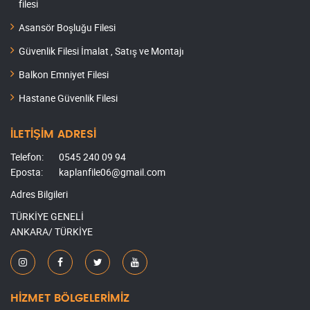
filesi
Asansör Boşluğu Filesi
Güvenlik Filesi İmalat , Satış ve Montajı
Balkon Emniyet Filesi
Hastane Güvenlik Filesi
İLETİŞİM ADRESİ
Telefon:
0545 240 09 94
Eposta:
kaplanfile06@gmail.com
Adres Bilgileri
TÜRKİYE GENELİ
ANKARA/ TÜRKİYE
HİZMET BÖLGELERİMİZ