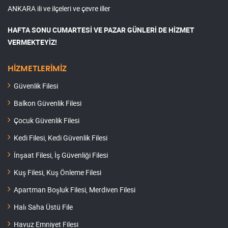
ANKARA ili ve ilçeleri ve çevre iller
HAFTA SONU CUMARTESİ VE PAZAR GÜNLERİ DE HİZMET
VERMEKTEYİZ!
HİZMETLERİMİZ
Güvenlik Filesi
Balkon Güvenlik Filesi
Çocuk Güvenlik Filesi
Kedi Filesi, Kedi Güvenlik Filesi
İnşaat Filesi, İş Güvenliği Filesi
Kuş Filesi, Kuş Önleme Filesi
Apartman Boşluk Filesi, Merdiven Filesi
Halı Saha Üstü File
Havuz Emniyet Filesi