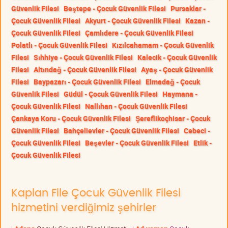
Güvenlik Filesi
Beştepe - Çocuk Güvenlik Filesi
Pursaklar -
Çocuk Güvenlik Filesi
Akyurt - Çocuk Güvenlik Filesi
Kazan -
Çocuk Güvenlik Filesi
Çamlıdere - Çocuk Güvenlik Filesi
Polatlı - Çocuk Güvenlik Filesi
Kızılcahamam - Çocuk Güvenlik
Filesi
Sıhhiye - Çocuk Güvenlik Filesi
Kalecik - Çocuk Güvenlik
Filesi
Altındağ - Çocuk Güvenlik Filesi
Ayaş - Çocuk Güvenlik
Filesi
Baypazarı - Çocuk Güvenlik Filesi
Elmadağ - Çocuk
Güvenlik Filesi
Güdül - Çocuk Güvenlik Filesi
Haymana -
Çocuk Güvenlik Filesi
Nallıhan - Çocuk Güvenlik Filesi
Çankaya Koru - Çocuk Güvenlik Filesi
Şereflikoçhisar - Çocuk
Güvenlik Filesi
Bahçelievler - Çocuk Güvenlik Filesi
Cebeci -
Çocuk Güvenlik Filesi
Beşevler - Çocuk Güvenlik Filesi
Etlik -
Çocuk Güvenlik Filesi
Kaplan File Çocuk Güvenlik Filesi
hizmetini verdiğimiz şehirler