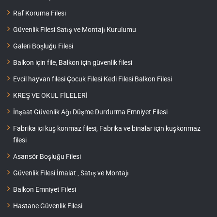
Raf Koruma Filesi
Güvenlik Filesi Satış ve Montajı Kurulumu
Galeri Boşluğu Filesi
Balkon için file, Balkon için güvenlik filesi
Evcil hayvan filesi Çocuk Filesi Kedi Filesi Balkon Filesi
KREŞ VE OKUL FİLELERİ
İnşaat Güvenlik Ağı Düşme Durdurma Emniyet Filesi
Fabrika içi kuş konmaz filesi, Fabrika ve binalar için kuşkonmaz
filesi
Asansör Boşluğu Filesi
Güvenlik Filesi İmalat , Satış ve Montajı
Balkon Emniyet Filesi
Hastane Güvenlik Filesi