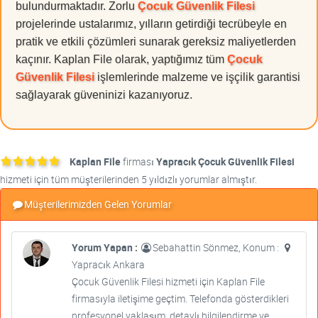
bulundurmaktadır. Zorlu
Çocuk Güvenlik Filesi
projelerinde ustalarımız, yılların getirdiği tecrübeyle en
pratik ve etkili çözümleri sunarak gereksiz maliyetlerden
kaçınır. Kaplan File olarak, yaptığımız tüm
Çocuk
Güvenlik Filesi
işlemlerinde malzeme ve işçilik garantisi
sağlayarak güveninizi kazanıyoruz.
Kaplan File
firması
Yapracık Çocuk Güvenlik Filesi
hizmeti için tüm müşterilerinden 5 yıldızlı yorumlar almıştır.
Müşterilerimizden Gelen Yorumlar
Yorum Yapan :
Sebahattin Sönmez, Konum :
Yapracık Ankara
Çocuk Güvenlik Filesi hizmeti için Kaplan File
firmasıyla iletişime geçtim. Telefonda gösterdikleri
profesyonel yaklaşım, detaylı bilgilendirme ve