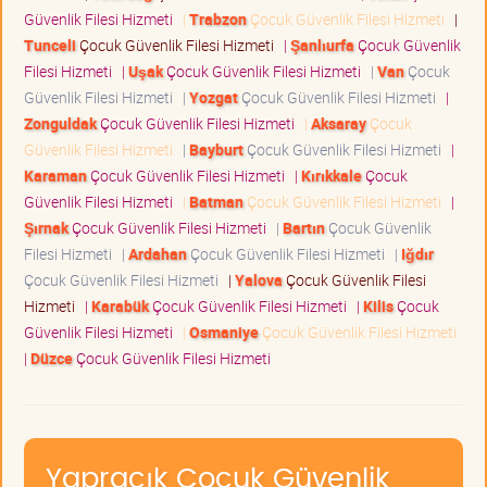
Güvenlik Filesi Hizmeti
|
Trabzon
Çocuk Güvenlik Filesi Hizmeti
|
Tunceli
Çocuk Güvenlik Filesi Hizmeti
|
Şanlıurfa
Çocuk Güvenlik
Filesi Hizmeti
|
Uşak
Çocuk Güvenlik Filesi Hizmeti
|
Van
Çocuk
Güvenlik Filesi Hizmeti
|
Yozgat
Çocuk Güvenlik Filesi Hizmeti
|
Zonguldak
Çocuk Güvenlik Filesi Hizmeti
|
Aksaray
Çocuk
Güvenlik Filesi Hizmeti
|
Bayburt
Çocuk Güvenlik Filesi Hizmeti
|
Karaman
Çocuk Güvenlik Filesi Hizmeti
|
Kırıkkale
Çocuk
Güvenlik Filesi Hizmeti
|
Batman
Çocuk Güvenlik Filesi Hizmeti
|
Şırnak
Çocuk Güvenlik Filesi Hizmeti
|
Bartın
Çocuk Güvenlik
Filesi Hizmeti
|
Ardahan
Çocuk Güvenlik Filesi Hizmeti
|
Iğdır
Çocuk Güvenlik Filesi Hizmeti
|
Yalova
Çocuk Güvenlik Filesi
Hizmeti
|
Karabük
Çocuk Güvenlik Filesi Hizmeti
|
Kilis
Çocuk
Güvenlik Filesi Hizmeti
|
Osmaniye
Çocuk Güvenlik Filesi Hizmeti
|
Düzce
Çocuk Güvenlik Filesi Hizmeti
Yapracık Çocuk Güvenlik