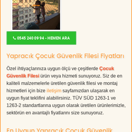
0545 240 09 94 - HEMEN ARA
Yapracık Çocuk Güvenlik Filesi Fiyatları
Özel ihtiyaçlarınıza uygun ölçü ve çeşitlerde
Çocuk
Güvenlik Filesi
ürün veya hizmeti sunuyoruz. Siz de en
kaliteli malzemelerle üretilen güvenlik filesi ve montaj
hizmetleri için bize
iletişim
sayfamızdan ulaşarak en
uygun fiyat teklifini alabilirsiniz. TÜV SÜD 1263-1 ve
1263-2 standartlarına uygun olarak üretilen ürünlerimizle,
sektörün en avantajlı fiyatlarını size sunuyoruz.
En Uygun Yapracık Çocuk Güvenlik