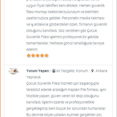
uygun fiyat teklifleri beni etkiledi. Hemen güvenlik
filesi montajı talebinde bulundum ve belirtilen
saatte hızlıca geldiler. Personelin maske takması
ve iş ahlakına gösterdikleri özen, firmanın güvenilir
olduğunu kanıtladı. Söz verdikleri gibi Çocuk
Güvenlik Filesi işlemini profesyonel bir şekilde
tamamladılar. Herkese gönül rahatlığıyla tavsiye
ederim.
Yorum Yapan :
Ali Yazgeldi, Konum :
Ankara
Yapracık
Çocuk Güvenlik Filesi hizmeti için başlangıçta
tereddüt ederek aradığım Kaplan File firması, işini
titizlikle yapan, güven veren bir ekip olduğunu
kanıtladı. İşlerini özenle ve profesyonellikle
gerçekleştirip beni büyük bir sorundan kurtardılar.
Bu devirde böyle ustaları bulmak gerçekten zor,