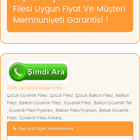
Filesi Uygun Fiyat Ve Müşteri
Memnuniyeti Garantisi !
0545 240 09 94 Kaplan Usta
Çocuk Güvenlik Filesi , Çocuk Filesi , Çocuk Balkon Filesi , Balkon
Filesi , Balkon Güvenlik Filesi , Güvenlik Filesi , Balkon Güvenlik Teli
, Güvenlik Filesi Fiyatları , Balkon Filesi Fiyatları , Bebek Güvenlik
Filesi , Güvenlik Filesi Ankara ,
Yapracık Diğer Hizmetlerimiz