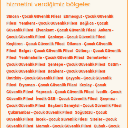
hizmetini verdiğimiz bölgeler
Sincan - Çocuk Güvenlik Filesi
Etimesgut - Çocuk Güvenlik
Filesi
Yenikent - Çocuk Güvenlik Filesi
Bağlıca - Çocuk
Güvenlik Filesi
Elvankent - Çocuk Güvenlik Filesi
Ankara -
Çocuk Güvenlik Filesi
Çankaya - Çocuk Güvenlik Filesi
Keçiören - Çocuk Güvenlik Filesi
Dikmen - Çocuk Güvenlik
Filesi
Balgat - Çocuk Güvenlik Filesi
Gölbaşı - Çocuk Güvenlik
Filesi
Yenimahalle - Çocuk Güvenlik Filesi
Demetevler -
Çocuk Güvenlik Filesi
Şentepe - Çocuk Güvenlik Filesi
Ostim -
Çocuk Güvenlik Filesi
Batıkent - Çocuk Güvenlik Filesi
Ümitköy - Çocuk Güvenlik Filesi
Çayyolu - Çocuk Güvenlik
Filesi
Eryaman - Çocuk Güvenlik Filesi
Kızılay - Çocuk
Güvenlik Filesi
Yapracık - Çocuk Güvenlik Filesi
İvedik - Çocuk
Güvenlik Filesi
İvedik OSB - Çocuk Güvenlik Filesi
Şaşmaz -
Çocuk Güvenlik Filesi
Başkent Sanayisi - Çocuk Güvenlik Filesi
Çukurambar - Çocuk Güvenlik Filesi
Söğütözü - Çocuk
Güvenlik Filesi
İncek - Çocuk Güvenlik Filesi
Siteler - Çocuk
Güvenlik Filesi
Mamak - Çocuk Güvenlik Filesi
Çubuk - Çocuk