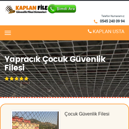
Telefon Numaramız:
0545 240 09 94
KAPLAN USTA
Menu
Yapracık Çocuk Güvenlik
Filesi
Çocuk Güvenlik Filesi