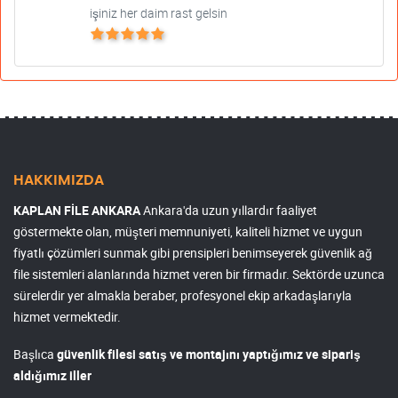
işiniz her daim rast gelsin
HAKKIMIZDA
KAPLAN FİLE ANKARA
Ankara'da uzun yıllardır faaliyet
göstermekte olan, müşteri memnuniyeti, kaliteli hizmet ve uygun
fiyatlı çözümleri sunmak gibi prensipleri benimseyerek güvenlik ağ
file sistemleri alanlarında hizmet veren bir firmadır. Sektörde uzunca
sürelerdir yer almakla beraber, profesyonel ekip arkadaşlarıyla
hizmet vermektedir.
Başlıca
güvenlik filesi satış ve montajını yaptığımız ve sipariş
aldığımız iller