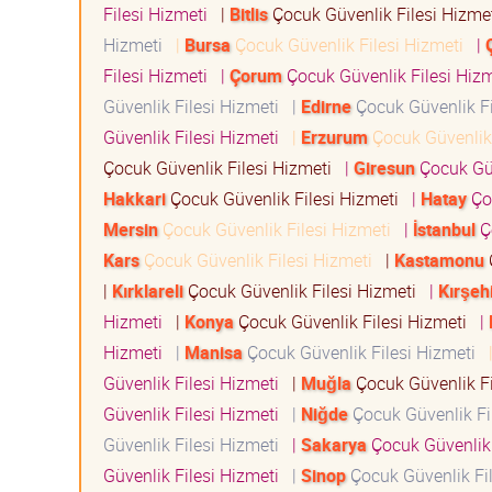
Filesi Hizmeti
|
Bitlis
Çocuk Güvenlik Filesi Hizm
Hizmeti
|
Bursa
Çocuk Güvenlik Filesi Hizmeti
|
Filesi Hizmeti
|
Çorum
Çocuk Güvenlik Filesi Hiz
Güvenlik Filesi Hizmeti
|
Edirne
Çocuk Güvenlik F
Güvenlik Filesi Hizmeti
|
Erzurum
Çocuk Güvenlik
Çocuk Güvenlik Filesi Hizmeti
|
Giresun
Çocuk Güv
Hakkari
Çocuk Güvenlik Filesi Hizmeti
|
Hatay
Çoc
Mersin
Çocuk Güvenlik Filesi Hizmeti
|
İstanbul
Ç
Kars
Çocuk Güvenlik Filesi Hizmeti
|
Kastamonu
|
Kırklareli
Çocuk Güvenlik Filesi Hizmeti
|
Kırşeh
Hizmeti
|
Konya
Çocuk Güvenlik Filesi Hizmeti
|
Hizmeti
|
Manisa
Çocuk Güvenlik Filesi Hizmeti
Güvenlik Filesi Hizmeti
|
Muğla
Çocuk Güvenlik F
Güvenlik Filesi Hizmeti
|
Niğde
Çocuk Güvenlik Fi
Güvenlik Filesi Hizmeti
|
Sakarya
Çocuk Güvenlik 
Güvenlik Filesi Hizmeti
|
Sinop
Çocuk Güvenlik Fi