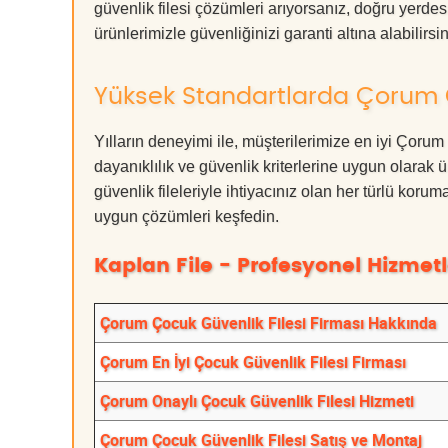
güvenlik filesi çözümleri arıyorsanız, doğru ye
ürünlerimizle güvenliğinizi garanti altına alabilirsiniz
Yüksek Standartlarda Çorum Ç
Yılların deneyimi ile, müşterilerimize en iyi Çor
dayanıklılık ve güvenlik kriterlerine uygun olarak 
güvenlik fileleriyle ihtiyacınız olan her türlü k
uygun çözümleri keşfedin.
Kaplan File - Profesyonel Hizmetl
Çorum Çocuk Güvenlik Filesi Firması Hakkında
Çorum En İyi Çocuk Güvenlik Filesi Firması
Çorum Onaylı Çocuk Güvenlik Filesi Hizmeti
Çorum Çocuk Güvenlik Filesi Satış ve Montaj