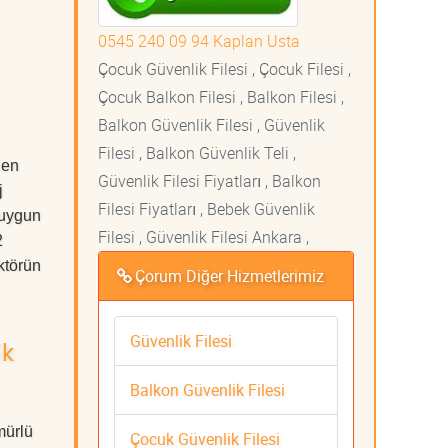
0545 240 09 94 Kaplan Usta
Çocuk Güvenlik Filesi , Çocuk Filesi ,
Çocuk Balkon Filesi , Balkon Filesi ,
Balkon Güvenlik Filesi , Güvenlik
Filesi , Balkon Güvenlik Teli ,
 en
Güvenlik Filesi Fiyatları , Balkon
j
Filesi Fiyatları , Bebek Güvenlik
 uygun
Filesi , Güvenlik Filesi Ankara ,
2
ktörün
Çorum Diğer Hizmetlerimiz
Güvenlik Filesi
ik
Balkon Güvenlik Filesi
mürlü
Çocuk Güvenlik Filesi