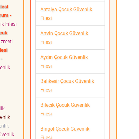
lesi
Antalya Çocuk Güvenlik
rum -
Filesi
k Filesi
ocuk
Artvin Çocuk Güvenlik
Hizmeti
Filesi
lesi
Aydın Çocuk Güvenlik
-
Filesi
enlik
Balıkesir Çocuk Güvenlik
Filesi
Bilecik Çocuk Güvenlik
ik
Filesi
enlik
nlik
Bingöl Çocuk Güvenlik
venlik
Filesi