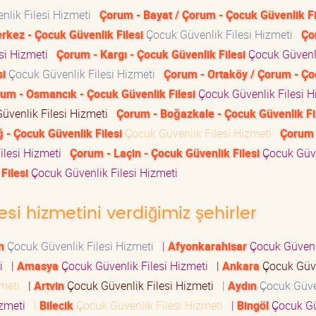
nlik Filesi Hizmeti
Çorum - Bayat / Çorum - Çocuk Güvenlik Fi
kez - Çocuk Güvenlik Filesi
Çocuk Güvenlik Filesi Hizmeti
Ço
esi Hizmeti
Çorum - Kargı - Çocuk Güvenlik Filesi
Çocuk Güvenli
si
Çocuk Güvenlik Filesi Hizmeti
Çorum - Ortaköy / Çorum - Ç
um - Osmancık - Çocuk Güvenlik Filesi
Çocuk Güvenlik Filesi 
üvenlik Filesi Hizmeti
Çorum - Boğazkale - Çocuk Güvenlik Fi
 - Çocuk Güvenlik Filesi
Çocuk Güvenlik Filesi Hizmeti
Çorum 
ilesi Hizmeti
Çorum - Laçin - Çocuk Güvenlik Filesi
Çocuk Güv
Filesi
Çocuk Güvenlik Filesi Hizmeti
si hizmetini verdiğimiz şehirler
n
Çocuk Güvenlik Filesi Hizmeti
|
Afyonkarahisar
Çocuk Güvenl
ti
|
Amasya
Çocuk Güvenlik Filesi Hizmeti
|
Ankara
Çocuk Güv
zmeti
|
Artvin
Çocuk Güvenlik Filesi Hizmeti
|
Aydın
Çocuk Güve
izmeti
|
Bilecik
Çocuk Güvenlik Filesi Hizmeti
|
Bingöl
Çocuk Gü