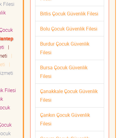
 Filesi
lik
Bitlis Çocuk Güvenlik Filesi
Bolu Çocuk Güvenlik Filesi
Çocuk
iantep
Burdur Çocuk Güvenlik
eti
|
Filesi
zmeti
|
meti
|
Bursa Çocuk Güvenlik
Hizmeti
Filesi
k Filesi
Çanakkale Çocuk Güvenlik
uk
Filesi
ocuk
Çankırı Çocuk Güvenlik
Filesi
ocuk
ocuk