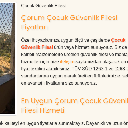
Çocuk Güvenlik Filesi
Çorum Çocuk Güvenlik Filesi
Fiyatları
Özel ihtiyaçlarınıza uygun ölçü ve çeşitlerde
Çocuk
Güvenlik Filesi
ürün veya hizmeti sunuyoruz. Siz de
kaliteli malzemelerle üretilen güvenlik filesi ve monta
hizmetleri için bize
iletişim
sayfamızdan ulaşarak en
fiyat teklifini alabilirsiniz. TÜV SÜD 1263-1 ve 1263-
standartlarına uygun olarak üretilen ürünlerimizle, se
en avantajlı fiyatlarını size sunuyoruz.
En Uygun Çorum Çocuk Güvenl
Filesi Hizmeti
 kaliteyi en uygun fiyatlarla sunmaktayız. Dayanıklı ve uzun ö