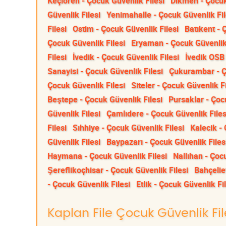
Keçiören - Çocuk Güvenlik Filesi
Dikmen - Çocuk
Güvenlik Filesi
Yenimahalle - Çocuk Güvenlik Fil
Filesi
Ostim - Çocuk Güvenlik Filesi
Batıkent - 
Çocuk Güvenlik Filesi
Eryaman - Çocuk Güvenlik 
Filesi
İvedik - Çocuk Güvenlik Filesi
İvedik OSB 
Sanayisi - Çocuk Güvenlik Filesi
Çukurambar - Ç
Çocuk Güvenlik Filesi
Siteler - Çocuk Güvenlik Fi
Beştepe - Çocuk Güvenlik Filesi
Pursaklar - Çoc
Güvenlik Filesi
Çamlıdere - Çocuk Güvenlik Files
Filesi
Sıhhiye - Çocuk Güvenlik Filesi
Kalecik -
Güvenlik Filesi
Baypazarı - Çocuk Güvenlik Files
Haymana - Çocuk Güvenlik Filesi
Nallıhan - Çoc
Şereflikoçhisar - Çocuk Güvenlik Filesi
Bahçelie
- Çocuk Güvenlik Filesi
Etlik - Çocuk Güvenlik Fi
Kaplan File Çocuk Güvenlik Fil