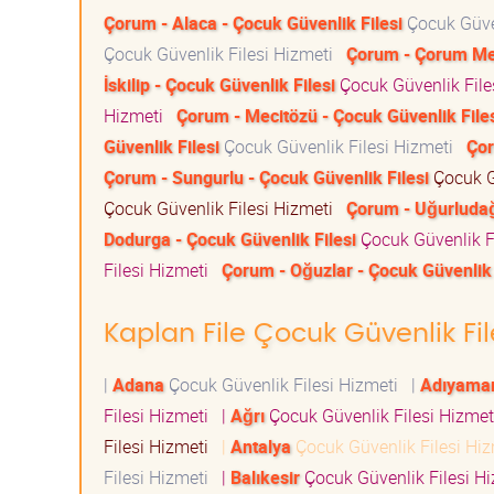
Çorum - Alaca - Çocuk Güvenlik Filesi
Çocuk Güve
Çocuk Güvenlik Filesi Hizmeti
Çorum - Çorum Mer
İskilip - Çocuk Güvenlik Filesi
Çocuk Güvenlik Fil
Hizmeti
Çorum - Mecitözü - Çocuk Güvenlik File
Güvenlik Filesi
Çocuk Güvenlik Filesi Hizmeti
Çor
Çorum - Sungurlu - Çocuk Güvenlik Filesi
Çocuk G
Çocuk Güvenlik Filesi Hizmeti
Çorum - Uğurludağ
Dodurga - Çocuk Güvenlik Filesi
Çocuk Güvenlik F
Filesi Hizmeti
Çorum - Oğuzlar - Çocuk Güvenlik 
Kaplan File Çocuk Güvenlik File
|
Adana
Çocuk Güvenlik Filesi Hizmeti
|
Adıyama
Filesi Hizmeti
|
Ağrı
Çocuk Güvenlik Filesi Hizme
Filesi Hizmeti
|
Antalya
Çocuk Güvenlik Filesi Hi
Filesi Hizmeti
|
Balıkesir
Çocuk Güvenlik Filesi H