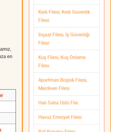
Kedi Filesi, Kedi Güvenlik
Filesi
İnşaat Filesi, İş Güvenliği
Filesi
mamız,
Kuş Filesi, Kuş Önleme
nıza en
Filesi
Apartman Boşluk Filesi,
Merdiven Filesi
er
Halı Saha Üstü File
Havuz Emniyet Filesi
k
Raf Koruma Filesi