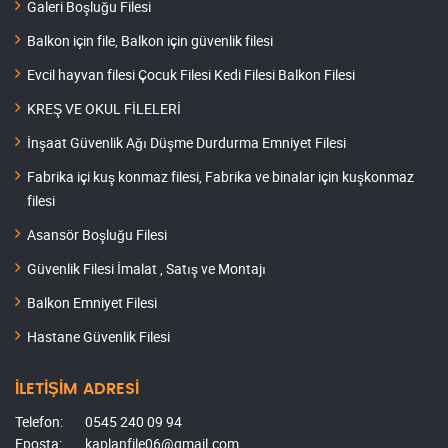
Galeri Boşluğu Filesi
Balkon için file, Balkon için güvenlik filesi
Evcil hayvan filesi Çocuk Filesi Kedi Filesi Balkon Filesi
KREŞ VE OKUL FİLELERİ
İnşaat Güvenlik Ağı Düşme Durdurma Emniyet Filesi
Fabrika içi kuş konmaz filesi, Fabrika ve binalar için kuşkonmaz
filesi
Asansör Boşluğu Filesi
Güvenlik Filesi İmalat , Satış ve Montajı
Balkon Emniyet Filesi
Hastane Güvenlik Filesi
İLETİŞİM ADRESİ
Telefon:
0545 240 09 94
Eposta:
kaplanfile06@gmail.com