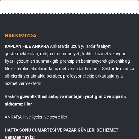
HAKKIMIZDA
KAPLAN FİLE ANKARA
Ankara'da uzun yıllardır faaliyet
göstermekte olan, müşteri memnuniyeti, kaliteli hizmet ve uygun
fiyatlı çözümleri sunmak gibi prensipleri benimseyerek güvenlik ağ
file sistemleri alanlarında hizmet veren bir firmadır. Sektörde uzunca
sürelerdir yer almakla beraber, profesyonel ekip arkadaşlarıyla
hizmet vermektedir.
Başlıca
güvenlik filesi satış ve montajını yaptığımız ve sipariş
aldığımız iller
ANKARA ili ve ilçeleri ve çevre iller
HAFTA SONU CUMARTESİ VE PAZAR GÜNLERİ DE HİZMET
VERMEKTEYİZ!