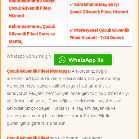
Kahramanmaraş Onaylı
✅ Kahramanmaraş En İyi
Çocuk Güvenlik Filesi
Çocuk Güvenlik Filesi Hizmeti
Hizmeti
Kahramanmaraş Çocuk
✅ Profesyonel Çocuk Güvenlik
Güvenlik Filesi Satış ve
Filesi Hizmeti - 7/24 Destek
Montaj
Whatapp Görüşme için
Çocuk Güvenlik Filesi Montajçısı
Arıyorsanız, doğru
adrestesiniz! Çocuk Güvenlik Filesi imalatı, satışı ve montajı
hizmetlerimizle, yüksek kaliteyi uygun fiyat garantisiyle
sunuyoruz. Müşteri memnuniyeti önceliğimizdir, bu yüzden en iyi
çözümleri sağlıyoruz. Güvenliğinizi ertelemeyin, hayatınız ve
sevdikleriniz çok değerli. Kaplan File, sağlam, dayanıklı ve
profesyonel montaj hizmetiyle sizi korur. Kaplan File ile
güvenliğinizi garanti altına alın!
Çocuk Güvenlik Filesi
satış ve montajı yaptığımız