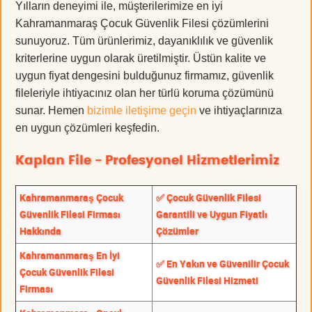
Yılların deneyimi ile, müşterilerimize en iyi
Kahramanmaraş Çocuk Güvenlik Filesi çözümlerini
sunuyoruz. Tüm ürünlerimiz, dayanıklılık ve güvenlik
kriterlerine uygun olarak üretilmiştir. Üstün kalite ve
uygun fiyat dengesini bulduğunuz firmamız, güvenlik
fileleriyle ihtiyacınız olan her türlü koruma çözümünü
sunar. Hemen
bizimle iletişime geçin
ve ihtiyaçlarınıza
en uygun çözümleri keşfedin.
Kaplan File - Profesyonel Hizmetlerimiz
Kahramanmaraş Çocuk
✅ Çocuk Güvenlik Filesi
Güvenlik Filesi Firması
Garantili ve Uygun Fiyatlı
Hakkında
Çözümler
Kahramanmaraş En İyi
✅ En Yakın ve Güvenilir Çocuk
Çocuk Güvenlik Filesi
Güvenlik Filesi Hizmeti
Firması