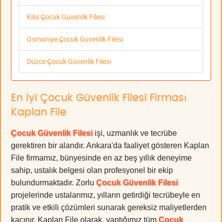
Kilis Çocuk Güvenlik Filesi
Osmaniye Çocuk Güvenlik Filesi
Düzce Çocuk Güvenlik Filesi
En İyi Çocuk Güvenlik Filesi Firması
Kaplan File
Çocuk Güvenlik Filesi
işi, uzmanlık ve tecrübe
gerektiren bir alandır. Ankara'da faaliyet gösteren Kaplan
File firmamız, bünyesinde en az beş yıllık deneyime
sahip, ustalık belgesi olan profesyonel bir ekip
bulundurmaktadır. Zorlu
Çocuk Güvenlik Filesi
projelerinde ustalarımız, yılların getirdiği tecrübeyle en
pratik ve etkili çözümleri sunarak gereksiz maliyetlerden
kaçınır. Kaplan File olarak, yaptığımız tüm
Çocuk