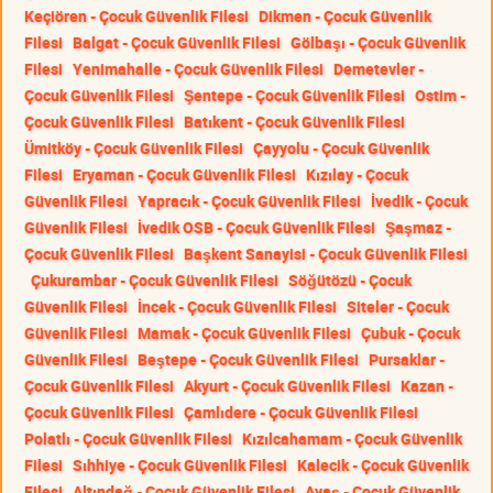
Keçiören - Çocuk Güvenlik Filesi
Dikmen - Çocuk Güvenlik
Filesi
Balgat - Çocuk Güvenlik Filesi
Gölbaşı - Çocuk Güvenlik
Filesi
Yenimahalle - Çocuk Güvenlik Filesi
Demetevler -
Çocuk Güvenlik Filesi
Şentepe - Çocuk Güvenlik Filesi
Ostim -
Çocuk Güvenlik Filesi
Batıkent - Çocuk Güvenlik Filesi
Ümitköy - Çocuk Güvenlik Filesi
Çayyolu - Çocuk Güvenlik
Filesi
Eryaman - Çocuk Güvenlik Filesi
Kızılay - Çocuk
Güvenlik Filesi
Yapracık - Çocuk Güvenlik Filesi
İvedik - Çocuk
Güvenlik Filesi
İvedik OSB - Çocuk Güvenlik Filesi
Şaşmaz -
Çocuk Güvenlik Filesi
Başkent Sanayisi - Çocuk Güvenlik Filesi
Çukurambar - Çocuk Güvenlik Filesi
Söğütözü - Çocuk
Güvenlik Filesi
İncek - Çocuk Güvenlik Filesi
Siteler - Çocuk
Güvenlik Filesi
Mamak - Çocuk Güvenlik Filesi
Çubuk - Çocuk
Güvenlik Filesi
Beştepe - Çocuk Güvenlik Filesi
Pursaklar -
Çocuk Güvenlik Filesi
Akyurt - Çocuk Güvenlik Filesi
Kazan -
Çocuk Güvenlik Filesi
Çamlıdere - Çocuk Güvenlik Filesi
Polatlı - Çocuk Güvenlik Filesi
Kızılcahamam - Çocuk Güvenlik
Filesi
Sıhhiye - Çocuk Güvenlik Filesi
Kalecik - Çocuk Güvenlik
Filesi
Altındağ - Çocuk Güvenlik Filesi
Ayaş - Çocuk Güvenlik