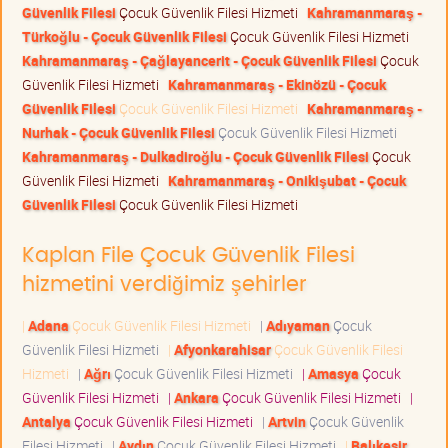
Güvenlik Filesi
Çocuk Güvenlik Filesi Hizmeti
Kahramanmaraş -
Türkoğlu - Çocuk Güvenlik Filesi
Çocuk Güvenlik Filesi Hizmeti
Kahramanmaraş - Çağlayancerit - Çocuk Güvenlik Filesi
Çocuk
Güvenlik Filesi Hizmeti
Kahramanmaraş - Ekinözü - Çocuk
Güvenlik Filesi
Çocuk Güvenlik Filesi Hizmeti
Kahramanmaraş -
Nurhak - Çocuk Güvenlik Filesi
Çocuk Güvenlik Filesi Hizmeti
Kahramanmaraş - Dulkadiroğlu - Çocuk Güvenlik Filesi
Çocuk
Güvenlik Filesi Hizmeti
Kahramanmaraş - Onikişubat - Çocuk
Güvenlik Filesi
Çocuk Güvenlik Filesi Hizmeti
Kaplan File Çocuk Güvenlik Filesi
hizmetini verdiğimiz şehirler
|
Adana
Çocuk Güvenlik Filesi Hizmeti
|
Adıyaman
Çocuk
Güvenlik Filesi Hizmeti
|
Afyonkarahisar
Çocuk Güvenlik Filesi
Hizmeti
|
Ağrı
Çocuk Güvenlik Filesi Hizmeti
|
Amasya
Çocuk
Güvenlik Filesi Hizmeti
|
Ankara
Çocuk Güvenlik Filesi Hizmeti
|
Antalya
Çocuk Güvenlik Filesi Hizmeti
|
Artvin
Çocuk Güvenlik
Filesi Hizmeti
|
Aydın
Çocuk Güvenlik Filesi Hizmeti
|
Balıkesir