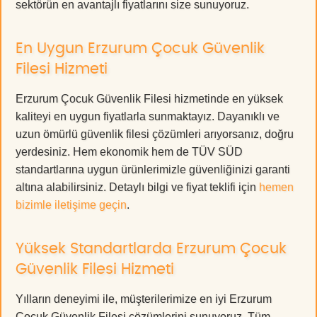
sektörün en avantajlı fiyatlarını size sunuyoruz.
En Uygun Erzurum Çocuk Güvenlik
Filesi Hizmeti
Erzurum Çocuk Güvenlik Filesi hizmetinde en yüksek
kaliteyi en uygun fiyatlarla sunmaktayız. Dayanıklı ve
uzun ömürlü güvenlik filesi çözümleri arıyorsanız, doğru
yerdesiniz. Hem ekonomik hem de TÜV SÜD
standartlarına uygun ürünlerimizle güvenliğinizi garanti
altına alabilirsiniz. Detaylı bilgi ve fiyat teklifi için
hemen
bizimle iletişime geçin
.
Yüksek Standartlarda Erzurum Çocuk
Güvenlik Filesi Hizmeti
Yılların deneyimi ile, müşterilerimize en iyi Erzurum
Çocuk Güvenlik Filesi çözümlerini sunuyoruz. Tüm