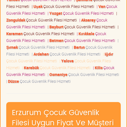
Filesi Hizmeti
|
Uşak
Çocuk Güvenlik Filesi Hizmeti
|
Van
Çocuk
Güvenlik Filesi Hizmeti
|
Yozgat
Çocuk Güvenlik Filesi Hizmeti
|
Zonguldak
Çocuk Güvenlik Filesi Hizmeti
|
Aksaray
Çocuk
Güvenlik Filesi Hizmeti
|
Bayburt
Çocuk Güvenlik Filesi Hizmeti
|
Karaman
Çocuk Güvenlik Filesi Hizmeti
|
Kırıkkale
Çocuk
Güvenlik Filesi Hizmeti
|
Batman
Çocuk Güvenlik Filesi Hizmeti
|
Şırnak
Çocuk Güvenlik Filesi Hizmeti
|
Bartın
Çocuk Güvenlik
Filesi Hizmeti
|
Ardahan
Çocuk Güvenlik Filesi Hizmeti
|
Iğdır
Çocuk Güvenlik Filesi Hizmeti
|
Yalova
Çocuk Güvenlik Filesi
Hizmeti
|
Karabük
Çocuk Güvenlik Filesi Hizmeti
|
Kilis
Çocuk
Güvenlik Filesi Hizmeti
|
Osmaniye
Çocuk Güvenlik Filesi Hizmeti
|
Düzce
Çocuk Güvenlik Filesi Hizmeti
Erzurum Çocuk Güvenlik
Filesi Uygun Fiyat Ve Müşteri