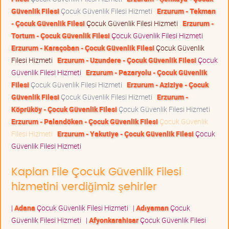
Güvenlik Filesi
Çocuk Güvenlik Filesi Hizmeti
Erzurum - Tekman
- Çocuk Güvenlik Filesi
Çocuk Güvenlik Filesi Hizmeti
Erzurum -
Tortum - Çocuk Güvenlik Filesi
Çocuk Güvenlik Filesi Hizmeti
Erzurum - Karaçoban - Çocuk Güvenlik Filesi
Çocuk Güvenlik
Filesi Hizmeti
Erzurum - Uzundere - Çocuk Güvenlik Filesi
Çocuk
Güvenlik Filesi Hizmeti
Erzurum - Pazaryolu - Çocuk Güvenlik
Filesi
Çocuk Güvenlik Filesi Hizmeti
Erzurum - Aziziye - Çocuk
Güvenlik Filesi
Çocuk Güvenlik Filesi Hizmeti
Erzurum -
Köprüköy - Çocuk Güvenlik Filesi
Çocuk Güvenlik Filesi Hizmeti
Erzurum - Palandöken - Çocuk Güvenlik Filesi
Çocuk Güvenlik
Filesi Hizmeti
Erzurum - Yakutiye - Çocuk Güvenlik Filesi
Çocuk
Güvenlik Filesi Hizmeti
Kaplan File Çocuk Güvenlik Filesi
hizmetini verdiğimiz şehirler
|
Adana
Çocuk Güvenlik Filesi Hizmeti
|
Adıyaman
Çocuk
Güvenlik Filesi Hizmeti
|
Afyonkarahisar
Çocuk Güvenlik Filesi