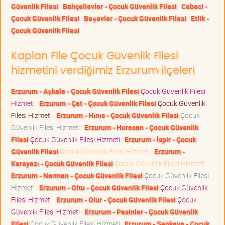
Güvenlik Filesi
Bahçelievler - Çocuk Güvenlik Filesi
Cebeci -
Çocuk Güvenlik Filesi
Beşevler - Çocuk Güvenlik Filesi
Etlik -
Çocuk Güvenlik Filesi
Kaplan File Çocuk Güvenlik Filesi
hizmetini verdiğimiz Erzurum ilçeleri
Erzurum - Aşkale - Çocuk Güvenlik Filesi
Çocuk Güvenlik Filesi
Hizmeti
Erzurum - Çat - Çocuk Güvenlik Filesi
Çocuk Güvenlik
Filesi Hizmeti
Erzurum - Hınıs - Çocuk Güvenlik Filesi
Çocuk
Güvenlik Filesi Hizmeti
Erzurum - Horasan - Çocuk Güvenlik
Filesi
Çocuk Güvenlik Filesi Hizmeti
Erzurum - İspir - Çocuk
Güvenlik Filesi
Çocuk Güvenlik Filesi Hizmeti
Erzurum -
Karayazı - Çocuk Güvenlik Filesi
Çocuk Güvenlik Filesi Hizmeti
Erzurum - Narman - Çocuk Güvenlik Filesi
Çocuk Güvenlik Filesi
Hizmeti
Erzurum - Oltu - Çocuk Güvenlik Filesi
Çocuk Güvenlik
Filesi Hizmeti
Erzurum - Olur - Çocuk Güvenlik Filesi
Çocuk
Güvenlik Filesi Hizmeti
Erzurum - Pasinler - Çocuk Güvenlik
Filesi
Çocuk Güvenlik Filesi Hizmeti
Erzurum - Şenkaya - Çocuk