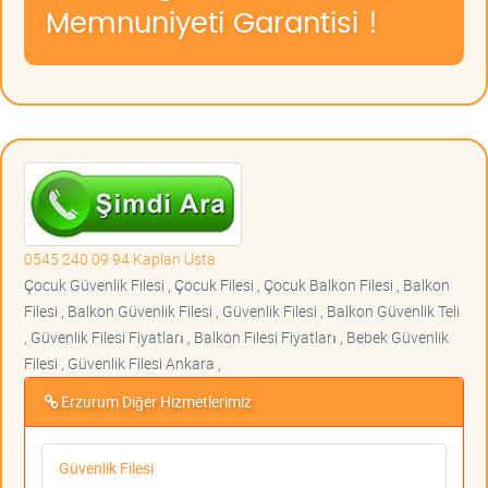
Memnuniyeti Garantisi !
0545 240 09 94 Kaplan Usta
Çocuk Güvenlik Filesi , Çocuk Filesi , Çocuk Balkon Filesi , Balkon
Filesi , Balkon Güvenlik Filesi , Güvenlik Filesi , Balkon Güvenlik Teli
, Güvenlik Filesi Fiyatları , Balkon Filesi Fiyatları , Bebek Güvenlik
Filesi , Güvenlik Filesi Ankara ,
Erzurum Diğer Hizmetlerimiz
Güvenlik Filesi