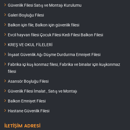
Güvenlik Filesi Satış ve Montajı Kurulumu
Galeri Boşluğu Filesi
Balkon için file, Balkon için güvenlik filesi
Evcil hayvan filesi Çocuk Filesi Kedi Filesi Balkon Filesi
KREŞ VE OKUL FİLELERİ
İnşaat Güvenlik Ağı Düşme Durdurma Emniyet Filesi
Fabrika içi kuş konmaz filesi, Fabrika ve binalar için kuşkonmaz
filesi
Asansör Boşluğu Filesi
Güvenlik Filesi İmalat , Satış ve Montajı
Balkon Emniyet Filesi
Hastane Güvenlik Filesi
İLETİŞİM ADRESİ