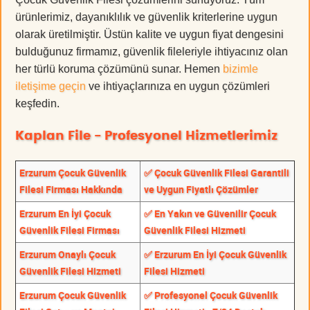
ürünlerimiz, dayanıklılık ve güvenlik kriterlerine uygun
olarak üretilmiştir. Üstün kalite ve uygun fiyat dengesini
bulduğunuz firmamız, güvenlik fileleriyle ihtiyacınız olan
her türlü koruma çözümünü sunar. Hemen
bizimle
iletişime geçin
ve ihtiyaçlarınıza en uygun çözümleri
keşfedin.
Kaplan File - Profesyonel Hizmetlerimiz
Erzurum Çocuk Güvenlik
✅ Çocuk Güvenlik Filesi Garantili
Filesi Firması Hakkında
ve Uygun Fiyatlı Çözümler
Erzurum En İyi Çocuk
✅ En Yakın ve Güvenilir Çocuk
Güvenlik Filesi Firması
Güvenlik Filesi Hizmeti
Erzurum Onaylı Çocuk
✅ Erzurum En İyi Çocuk Güvenlik
Güvenlik Filesi Hizmeti
Filesi Hizmeti
Erzurum Çocuk Güvenlik
✅ Profesyonel Çocuk Güvenlik