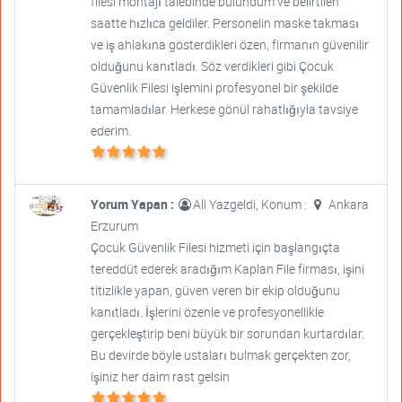
filesi montajı talebinde bulundum ve belirtilen
saatte hızlıca geldiler. Personelin maske takması
ve iş ahlakına gösterdikleri özen, firmanın güvenilir
olduğunu kanıtladı. Söz verdikleri gibi Çocuk
Güvenlik Filesi işlemini profesyonel bir şekilde
tamamladılar. Herkese gönül rahatlığıyla tavsiye
ederim.
Yorum Yapan :
Ali Yazgeldi, Konum :
Ankara
Erzurum
Çocuk Güvenlik Filesi hizmeti için başlangıçta
tereddüt ederek aradığım Kaplan File firması, işini
titizlikle yapan, güven veren bir ekip olduğunu
kanıtladı. İşlerini özenle ve profesyonellikle
gerçekleştirip beni büyük bir sorundan kurtardılar.
Bu devirde böyle ustaları bulmak gerçekten zor,
işiniz her daim rast gelsin