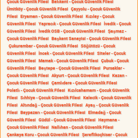
Çocuk Güvenlik Filesi
Batıkent - Çocuk Güvenlik Filesi
Ümitköy - Çocuk Güvenlik Filesi
Çayyolu - Çocuk Güvenlik
Filesi
Eryaman - Çocuk Güvenlik Filesi
Kızılay - Çocuk
Güvenlik Filesi
Yapracık - Çocuk Güvenlik Filesi
İvedik - Çocuk
Güvenlik Filesi
İvedik OSB - Çocuk Güvenlik Filesi
Şaşmaz -
Çocuk Güvenlik Filesi
Başkent Sanayisi - Çocuk Güvenlik Filesi
Çukurambar - Çocuk Güvenlik Filesi
Söğütözü - Çocuk
Güvenlik Filesi
İncek - Çocuk Güvenlik Filesi
Siteler - Çocuk
Güvenlik Filesi
Mamak - Çocuk Güvenlik Filesi
Çubuk - Çocuk
Güvenlik Filesi
Beştepe - Çocuk Güvenlik Filesi
Pursaklar -
Çocuk Güvenlik Filesi
Akyurt - Çocuk Güvenlik Filesi
Kazan -
Çocuk Güvenlik Filesi
Çamlıdere - Çocuk Güvenlik Filesi
Polatlı - Çocuk Güvenlik Filesi
Kızılcahamam - Çocuk Güvenlik
Filesi
Sıhhiye - Çocuk Güvenlik Filesi
Kalecik - Çocuk Güvenlik
Filesi
Altındağ - Çocuk Güvenlik Filesi
Ayaş - Çocuk Güvenlik
Filesi
Baypazarı - Çocuk Güvenlik Filesi
Elmadağ - Çocuk
Güvenlik Filesi
Güdül - Çocuk Güvenlik Filesi
Haymana -
Çocuk Güvenlik Filesi
Nallıhan - Çocuk Güvenlik Filesi
Çankaya Koru - Çocuk Güvenlik Filesi
Şereflikoçhisar - Çocuk