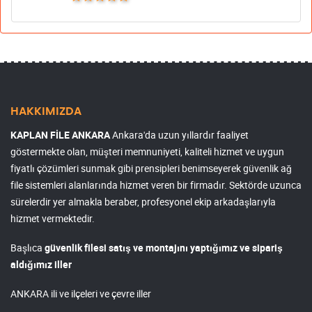
HAKKIMIZDA
KAPLAN FİLE ANKARA
Ankara'da uzun yıllardır faaliyet
göstermekte olan, müşteri memnuniyeti, kaliteli hizmet ve uygun
fiyatlı çözümleri sunmak gibi prensipleri benimseyerek güvenlik ağ
file sistemleri alanlarında hizmet veren bir firmadır. Sektörde uzunca
sürelerdir yer almakla beraber, profesyonel ekip arkadaşlarıyla
hizmet vermektedir.
Başlıca
güvenlik filesi satış ve montajını yaptığımız ve sipariş
aldığımız iller
ANKARA ili ve ilçeleri ve çevre iller