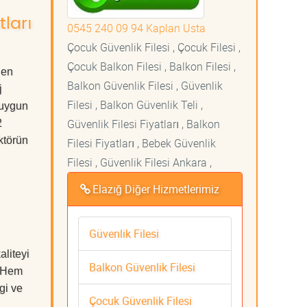
tları
0545 240 09 94 Kaplan Usta
Çocuk Güvenlik Filesi , Çocuk Filesi ,
Çocuk Balkon Filesi , Balkon Filesi ,
 en
Balkon Güvenlik Filesi , Güvenlik
j
Filesi , Balkon Güvenlik Teli ,
 uygun
Güvenlik Filesi Fiyatları , Balkon
2
ktörün
Filesi Fiyatları , Bebek Güvenlik
Filesi , Güvenlik Filesi Ankara ,
Elazığ Diğer Hizmetlerimiz
Güvenlik Filesi
liteyi
Balkon Güvenlik Filesi
. Hem
gi ve
Çocuk Güvenlik Filesi