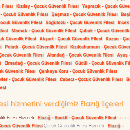
Filesi
Kızılay - Çocuk Güvenlik Filesi
Yapracık - Çocuk Güve
- Çocuk Güvenlik Filesi
Şaşmaz - Çocuk Güvenlik Filesi
Baş
ocuk Güvenlik Filesi
Söğütözü - Çocuk Güvenlik Filesi
İncek 
lesi
Mamak - Çocuk Güvenlik Filesi
Çubuk - Çocuk Güvenlik 
uk Güvenlik Filesi
Akyurt - Çocuk Güvenlik Filesi
Kazan - Ço
i
Polatlı - Çocuk Güvenlik Filesi
Kızılcahamam - Çocuk Güven
 Çocuk Güvenlik Filesi
Altındağ - Çocuk Güvenlik Filesi
Ayaş 
i
Elmadağ - Çocuk Güvenlik Filesi
Güdül - Çocuk Güvenlik Fil
uk Güvenlik Filesi
Çankaya Koru - Çocuk Güvenlik Filesi
vler - Çocuk Güvenlik Filesi
Cebeci - Çocuk Güvenlik Filesi
B
lesi
si hizmetini verdiğimiz Elazığ ilçeleri
ik Filesi Hizmeti
Elazığ - Baskil - Çocuk Güvenlik Filesi
Çocuk
Çocuk Güvenlik Filesi
Çocuk Güvenlik Filesi Hizmeti
Elazığ -