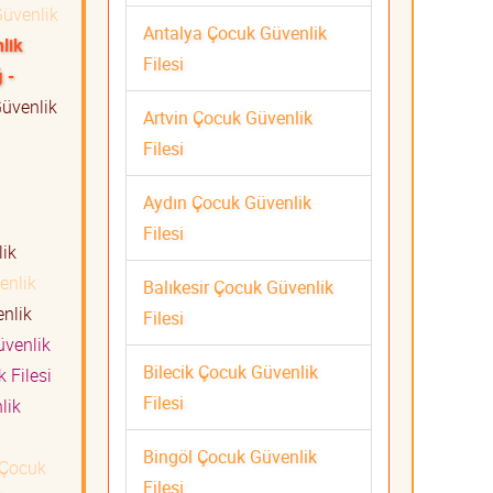
üvenlik
Antalya Çocuk Güvenlik
lik
Filesi
 -
üvenlik
Artvin Çocuk Güvenlik
Filesi
Aydın Çocuk Güvenlik
Filesi
ik
enlik
Balıkesir Çocuk Güvenlik
nlik
Filesi
venlik
Bilecik Çocuk Güvenlik
 Filesi
Filesi
lik
Bingöl Çocuk Güvenlik
Çocuk
Filesi