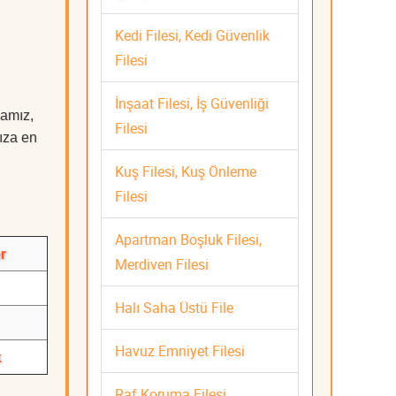
Kedi Filesi, Kedi Güvenlik
Filesi
İnşaat Filesi, İş Güvenliği
mamız,
Filesi
nıza en
Kuş Filesi, Kuş Önleme
Filesi
Apartman Boşluk Filesi,
r
Merdiven Filesi
Halı Saha Üstü File
Havuz Emniyet Filesi
k
Raf Koruma Filesi