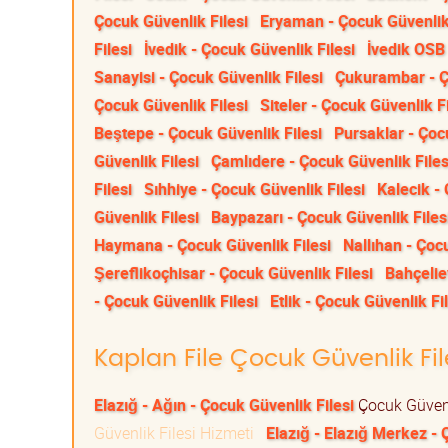
Çocuk Güvenlik Filesi
Eryaman - Çocuk Güvenlik 
Filesi
İvedik - Çocuk Güvenlik Filesi
İvedik OSB 
Sanayisi - Çocuk Güvenlik Filesi
Çukurambar - Ç
Çocuk Güvenlik Filesi
Siteler - Çocuk Güvenlik Fi
Beştepe - Çocuk Güvenlik Filesi
Pursaklar - Çoc
Güvenlik Filesi
Çamlıdere - Çocuk Güvenlik Files
Filesi
Sıhhiye - Çocuk Güvenlik Filesi
Kalecik -
Güvenlik Filesi
Baypazarı - Çocuk Güvenlik Files
Haymana - Çocuk Güvenlik Filesi
Nallıhan - Çoc
Şereflikoçhisar - Çocuk Güvenlik Filesi
Bahçelie
- Çocuk Güvenlik Filesi
Etlik - Çocuk Güvenlik Fi
Kaplan File Çocuk Güvenlik File
Elazığ - Ağın - Çocuk Güvenlik Filesi
Çocuk Güvenl
Güvenlik Filesi Hizmeti
Elazığ - Elazığ Merkez - 