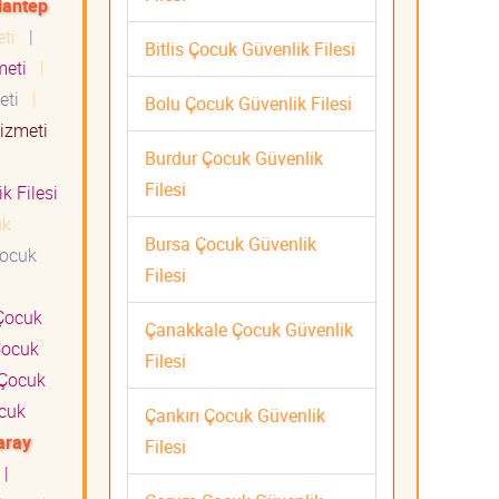
iantep
eti
|
Bitlis Çocuk Güvenlik Filesi
zmeti
|
meti
|
Bolu Çocuk Güvenlik Filesi
Hizmeti
Burdur Çocuk Güvenlik
Filesi
k Filesi
uk
Bursa Çocuk Güvenlik
ocuk
Filesi
ocuk
Çanakkale Çocuk Güvenlik
ocuk
Filesi
Çocuk
cuk
Çankırı Çocuk Güvenlik
aray
Filesi
|