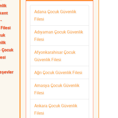
nlik
Adana Çocuk Güvenlik
kent
Filesi
-
Filesi
Adıyaman Çocuk Güvenlik
cuk
Filesi
lik
- Çocuk
Afyonkarahisar Çocuk
esi
Güvenlik Filesi
eşevler
Ağrı Çocuk Güvenlik Filesi
Amasya Çocuk Güvenlik
Filesi
Ankara Çocuk Güvenlik
Filesi