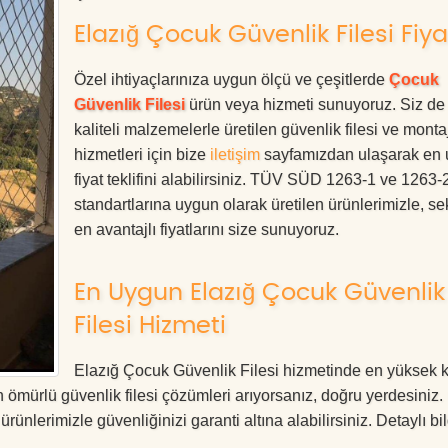
Elazığ Çocuk Güvenlik Filesi Fiya
Özel ihtiyaçlarınıza uygun ölçü ve çeşitlerde
Çocuk
Güvenlik Filesi
ürün veya hizmeti sunuyoruz. Siz de
kaliteli malzemelerle üretilen güvenlik filesi ve monta
hizmetleri için bize
iletişim
sayfamızdan ulaşarak en
fiyat teklifini alabilirsiniz. TÜV SÜD 1263-1 ve 1263-
standartlarına uygun olarak üretilen ürünlerimizle, se
en avantajlı fiyatlarını size sunuyoruz.
En Uygun Elazığ Çocuk Güvenlik
Filesi Hizmeti
Elazığ Çocuk Güvenlik Filesi hizmetinde en yüksek ka
 ömürlü güvenlik filesi çözümleri arıyorsanız, doğru yerdesiniz
erimizle güvenliğinizi garanti altına alabilirsiniz. Detaylı bil