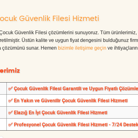
ocuk Güvenlik Filesi Hizmeti
ığ Çocuk Güvenlik Filesi çözümlerini sunuyoruz. Tüm ürünlerimiz,
üretilmiştir. Üstün kalite ve uygun fiyat dengesini bulduğunuz fir
oruma çözümünü sunar. Hemen
bizimle iletişime geçin
ve ihtiyaçları
erimiz
✅ Çocuk Güvenlik Filesi Garantili ve Uygun Fiyatlı Çözümle
✅ En Yakın ve Güvenilir Çocuk Güvenlik Filesi Hizmeti
✅ Elazığ En İyi Çocuk Güvenlik Filesi Hizmeti
✅ Profesyonel Çocuk Güvenlik Filesi Hizmeti - 7/24 Deste