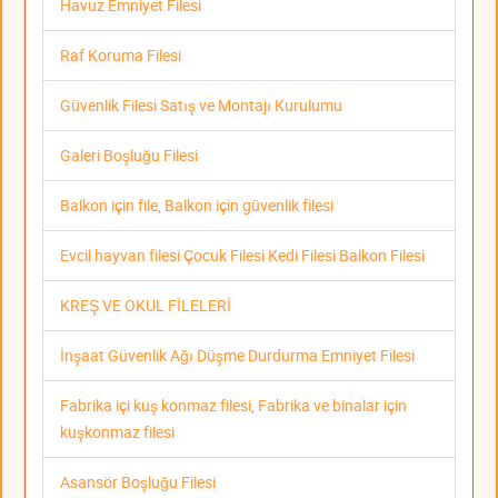
Havuz Emniyet Filesi
Raf Koruma Filesi
Güvenlik Filesi Satış ve Montajı Kurulumu
Galeri Boşluğu Filesi
Balkon için file, Balkon için güvenlik filesi
Evcil hayvan filesi Çocuk Filesi Kedi Filesi Balkon Filesi
KREŞ VE OKUL FİLELERİ
İnşaat Güvenlik Ağı Düşme Durdurma Emniyet Filesi
Fabrika içi kuş konmaz filesi, Fabrika ve binalar için
kuşkonmaz filesi
Asansör Boşluğu Filesi