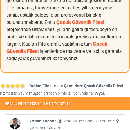
gerektiren bir alandır. Ankara'da faaliyet gösteren Kaplan
File firmamız, bünyesinde en az beş yıllık deneyime
sahip, ustalık belgesi olan profesyonel bir ekip
bulundurmaktadır. Zorlu
Çocuk Güvenlik Filesi
projelerinde ustalarımız, yılların getirdiği tecrübeyle en
pratik ve etkili çözümleri sunarak gereksiz maliyetlerden
kaçınır. Kaplan File olarak, yaptığımız tüm
Çocuk
Güvenlik Filesi
işlemlerinde malzeme ve işçilik garantisi
sağlayarak güveninizi kazanıyoruz.
Kaplan File
firması
Çamlıdere Çocuk Güvenlik Filesi
hizmeti için tüm müşterilerinden 5 yıldızlı yorumlar almıştır.
Müşterilerimizden Gelen Yorumlar
Yorum Yapan :
Sebahattin Sönmez, Konum :
Çamlıdere Ankara