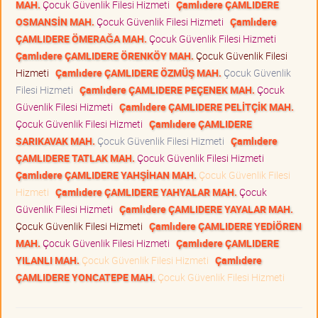
MAH.
Çocuk Güvenlik Filesi Hizmeti
Çamlıdere ÇAMLIDERE
OSMANSİN MAH.
Çocuk Güvenlik Filesi Hizmeti
Çamlıdere
ÇAMLIDERE ÖMERAĞA MAH.
Çocuk Güvenlik Filesi Hizmeti
Çamlıdere ÇAMLIDERE ÖRENKÖY MAH.
Çocuk Güvenlik Filesi
Hizmeti
Çamlıdere ÇAMLIDERE ÖZMÜŞ MAH.
Çocuk Güvenlik
Filesi Hizmeti
Çamlıdere ÇAMLIDERE PEÇENEK MAH.
Çocuk
Güvenlik Filesi Hizmeti
Çamlıdere ÇAMLIDERE PELİTÇİK MAH.
Çocuk Güvenlik Filesi Hizmeti
Çamlıdere ÇAMLIDERE
SARIKAVAK MAH.
Çocuk Güvenlik Filesi Hizmeti
Çamlıdere
ÇAMLIDERE TATLAK MAH.
Çocuk Güvenlik Filesi Hizmeti
Çamlıdere ÇAMLIDERE YAHŞİHAN MAH.
Çocuk Güvenlik Filesi
Hizmeti
Çamlıdere ÇAMLIDERE YAHYALAR MAH.
Çocuk
Güvenlik Filesi Hizmeti
Çamlıdere ÇAMLIDERE YAYALAR MAH.
Çocuk Güvenlik Filesi Hizmeti
Çamlıdere ÇAMLIDERE YEDİÖREN
MAH.
Çocuk Güvenlik Filesi Hizmeti
Çamlıdere ÇAMLIDERE
YILANLI MAH.
Çocuk Güvenlik Filesi Hizmeti
Çamlıdere
ÇAMLIDERE YONCATEPE MAH.
Çocuk Güvenlik Filesi Hizmeti