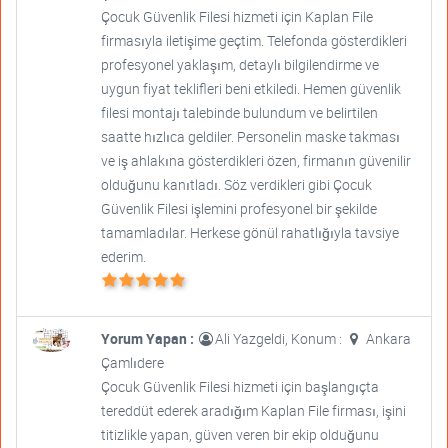
Çocuk Güvenlik Filesi hizmeti için Kaplan File
firmasıyla iletişime geçtim. Telefonda gösterdikleri
profesyonel yaklaşım, detaylı bilgilendirme ve
uygun fiyat teklifleri beni etkiledi. Hemen güvenlik
filesi montajı talebinde bulundum ve belirtilen
saatte hızlıca geldiler. Personelin maske takması
ve iş ahlakına gösterdikleri özen, firmanın güvenilir
olduğunu kanıtladı. Söz verdikleri gibi Çocuk
Güvenlik Filesi işlemini profesyonel bir şekilde
tamamladılar. Herkese gönül rahatlığıyla tavsiye
ederim.
Yorum Yapan :
Ali Yazgeldi, Konum :
Ankara
Çamlıdere
Çocuk Güvenlik Filesi hizmeti için başlangıçta
tereddüt ederek aradığım Kaplan File firması, işini
titizlikle yapan, güven veren bir ekip olduğunu