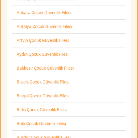
Ankara Çocuk Güvenlik Filesi
Antalya Çocuk Güvenlik Filesi
Artvin Çocuk Güvenlik Filesi
Aydın Çocuk Güvenlik Filesi
Balıkesir Çocuk Güvenlik Filesi
Bilecik Çocuk Güvenlik Filesi
Bingöl Çocuk Güvenlik Filesi
Bitlis Çocuk Güvenlik Filesi
Bolu Çocuk Güvenlik Filesi
Burdur Çocuk Güvenlik Filesi