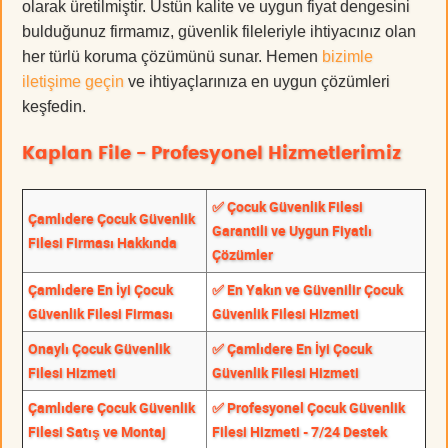
olarak üretilmiştir. Üstün kalite ve uygun fiyat dengesini
bulduğunuz firmamız, güvenlik fileleriyle ihtiyacınız olan
her türlü koruma çözümünü sunar. Hemen
bizimle
iletişime geçin
ve ihtiyaçlarınıza en uygun çözümleri
keşfedin.
Kaplan File - Profesyonel Hizmetlerimiz
✅ Çocuk Güvenlik Filesi
Çamlıdere Çocuk Güvenlik
Garantili ve Uygun Fiyatlı
Filesi Firması Hakkında
Çözümler
Çamlıdere En İyi Çocuk
✅ En Yakın ve Güvenilir Çocuk
Güvenlik Filesi Firması
Güvenlik Filesi Hizmeti
Onaylı Çocuk Güvenlik
✅ Çamlıdere En İyi Çocuk
Filesi Hizmeti
Güvenlik Filesi Hizmeti
Çamlıdere Çocuk Güvenlik
✅ Profesyonel Çocuk Güvenlik
Filesi Satış ve Montaj
Filesi Hizmeti - 7/24 Destek