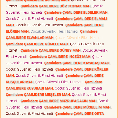
Hizmeti
Çamlıdere ÇAMLIDERE DÖRTKONAK MAH.
Çocuk
Güvenlik Filesi Hizmeti
Çamlıdere ÇAMLIDERE ELDELEK MAH.
Çocuk Güvenlik Filesi Hizmeti
Çamlıdere ÇAMLIDERE ELMALI
MAH.
Çocuk Güvenlik Filesi Hizmeti
Çamlıdere ÇAMLIDERE
ELÖREN MAH.
Çocuk Güvenlik Filesi Hizmeti
Çamlıdere
ÇAMLIDERE ELVANLAR MAH.
Çocuk Güvenlik Filesi Hizmeti
Çamlıdere ÇAMLIDERE GÜMELE MAH.
Çocuk Güvenlik Filesi
Hizmeti
Çamlıdere ÇAMLIDERE GÜNEY MAH.
Çocuk Güvenlik
Filesi Hizmeti
Çamlıdere ÇAMLIDERE İNCEÖZ MAH.
Çocuk
Güvenlik Filesi Hizmeti
Çamlıdere ÇAMLIDERE KAYABAŞI MAH.
Çocuk Güvenlik Filesi Hizmeti
Çamlıdere ÇAMLIDERE KÖRLER
MAH.
Çocuk Güvenlik Filesi Hizmeti
Çamlıdere ÇAMLIDERE
KUŞÇULAR MAH.
Çocuk Güvenlik Filesi Hizmeti
Çamlıdere
ÇAMLIDERE KUYUBAŞI MAH.
Çocuk Güvenlik Filesi Hizmeti
Çamlıdere ÇAMLIDERE MEŞELER MAH.
Çocuk Güvenlik Filesi
Hizmeti
Çamlıdere ÇAMLIDERE MUZRUPAĞACIN MAH.
Çocuk
Güvenlik Filesi Hizmeti
Çamlıdere ÇAMLIDERE MÜSELLİM MAH.
Çocuk Güvenlik Filesi Hizmeti
Çamlıdere ÇAMLIDERE ORTA