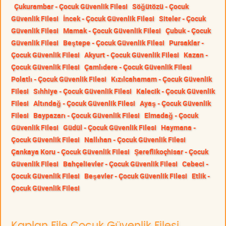
Çukurambar - Çocuk Güvenlik Filesi
Söğütözü - Çocuk
Güvenlik Filesi
İncek - Çocuk Güvenlik Filesi
Siteler - Çocuk
Güvenlik Filesi
Mamak - Çocuk Güvenlik Filesi
Çubuk - Çocuk
Güvenlik Filesi
Beştepe - Çocuk Güvenlik Filesi
Pursaklar -
Çocuk Güvenlik Filesi
Akyurt - Çocuk Güvenlik Filesi
Kazan -
Çocuk Güvenlik Filesi
Çamlıdere - Çocuk Güvenlik Filesi
Polatlı - Çocuk Güvenlik Filesi
Kızılcahamam - Çocuk Güvenlik
Filesi
Sıhhiye - Çocuk Güvenlik Filesi
Kalecik - Çocuk Güvenlik
Filesi
Altındağ - Çocuk Güvenlik Filesi
Ayaş - Çocuk Güvenlik
Filesi
Baypazarı - Çocuk Güvenlik Filesi
Elmadağ - Çocuk
Güvenlik Filesi
Güdül - Çocuk Güvenlik Filesi
Haymana -
Çocuk Güvenlik Filesi
Nallıhan - Çocuk Güvenlik Filesi
Çankaya Koru - Çocuk Güvenlik Filesi
Şereflikoçhisar - Çocuk
Güvenlik Filesi
Bahçelievler - Çocuk Güvenlik Filesi
Cebeci -
Çocuk Güvenlik Filesi
Beşevler - Çocuk Güvenlik Filesi
Etlik -
Çocuk Güvenlik Filesi
Kaplan File Çocuk Güvenlik Filesi