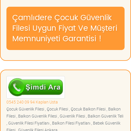
Çamlıdere Çocuk Güvenlik
Filesi Uygun Fiyat Ve Müşteri
Memnuniyeti Garantisi !
0545 240 09 94 Kaplan Usta
Çocuk Güvenlik Filesi , Çocuk Filesi , Çocuk Balkon Filesi , Balkon
Filesi , Balkon Güvenlik Filesi , Güvenlik Filesi , Balkon Güvenlik Teli
, Güvenlik Filesi Fiyatları , Balkon Filesi Fiyatları , Bebek Güvenlik
Filesi , Güvenlik Filesi Ankara ,