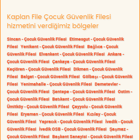
Kaplan File Çocuk Güvenlik Filesi
hizmetini verdiğimiz bölgeler
Sincan - Çocuk Güvenlik Filesi
Etimesgut - Çocuk Güvenlik
Filesi
Yenikent - Çocuk Güvenlik Filesi
Bağlıca - Çocuk
Güvenlik Filesi
Elvankent - Çocuk Güvenlik Filesi
Ankara -
Çocuk Güvenlik Filesi
Çankaya - Çocuk Güvenlik Filesi
Keçiören - Çocuk Güvenlik Filesi
Dikmen - Çocuk Güvenlik
Filesi
Balgat - Çocuk Güvenlik Filesi
Gölbaşı - Çocuk Güvenlik
Filesi
Yenimahalle - Çocuk Güvenlik Filesi
Demetevler -
Çocuk Güvenlik Filesi
Şentepe - Çocuk Güvenlik Filesi
Ostim -
Çocuk Güvenlik Filesi
Batıkent - Çocuk Güvenlik Filesi
Ümitköy - Çocuk Güvenlik Filesi
Çayyolu - Çocuk Güvenlik
Filesi
Eryaman - Çocuk Güvenlik Filesi
Kızılay - Çocuk
Güvenlik Filesi
Yapracık - Çocuk Güvenlik Filesi
İvedik - Çocuk
Güvenlik Filesi
İvedik OSB - Çocuk Güvenlik Filesi
Şaşmaz -
Çocuk Güvenlik Filesi
Başkent Sanayisi - Çocuk Güvenlik Filesi