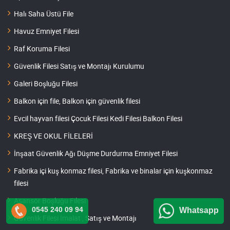
Halı Saha Üstü File
Havuz Emniyet Filesi
Raf Koruma Filesi
Güvenlik Filesi Satış ve Montajı Kurulumu
Galeri Boşluğu Filesi
Balkon için file, Balkon için güvenlik filesi
Evcil hayvan filesi Çocuk Filesi Kedi Filesi Balkon Filesi
KREŞ VE OKUL FİLELERİ
İnşaat Güvenlik Ağı Düşme Durdurma Emniyet Filesi
Fabrika içi kuş konmaz filesi, Fabrika ve binalar için kuşkonmaz
filesi
Asansör Boşluğu Filesi
0545 240 09 94
Whatsapp
Güvenlik Filesi İmalat , Satış ve Montajı