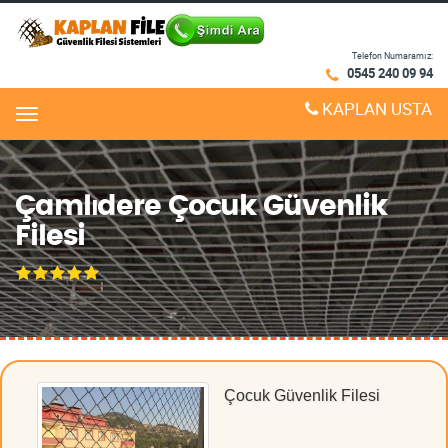
Telefon Numaramız:
0545 240 09 94
KAPLAN USTA
Menu
Çamlıdere Çocuk Güvenlik
Filesi
Çocuk Güvenlik Filesi