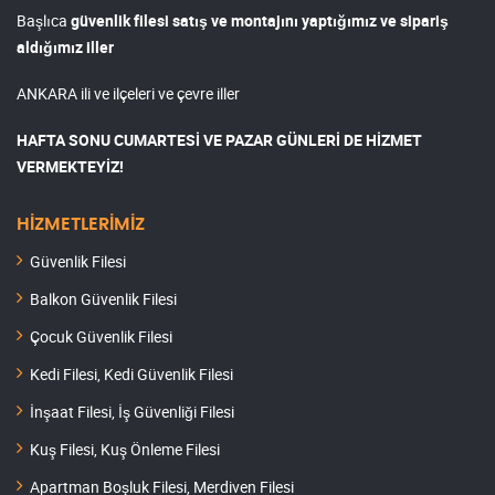
Başlıca
güvenlik filesi satış ve montajını yaptığımız ve sipariş
aldığımız iller
ANKARA ili ve ilçeleri ve çevre iller
HAFTA SONU CUMARTESİ VE PAZAR GÜNLERİ DE HİZMET
VERMEKTEYİZ!
HİZMETLERİMİZ
Güvenlik Filesi
Balkon Güvenlik Filesi
Çocuk Güvenlik Filesi
Kedi Filesi, Kedi Güvenlik Filesi
İnşaat Filesi, İş Güvenliği Filesi
Kuş Filesi, Kuş Önleme Filesi
Apartman Boşluk Filesi, Merdiven Filesi