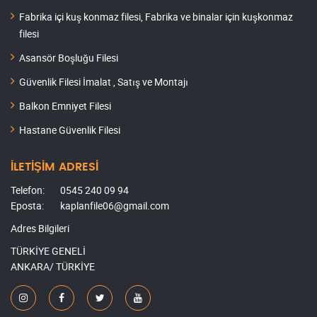
Fabrika içi kuş konmaz filesi, Fabrika ve binalar için kuşkonmaz
filesi
Asansör Boşluğu Filesi
Güvenlik Filesi İmalat , Satış ve Montajı
Balkon Emniyet Filesi
Hastane Güvenlik Filesi
İLETİŞİM ADRESİ
Telefon:
0545 240 09 94
Eposta:
kaplanfile06@gmail.com
Adres Bilgileri
TÜRKİYE GENELİ
ANKARA/ TÜRKİYE