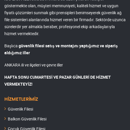
göstermekte olan, müşteri memnuniyeti, kaliteli hizmet ve uygun
fiyatlı çözümleri sunmak gibi prensipleri benimseyerek güvenlik ağ
file sistemleri alanlarında hizmet veren bir firmadır. Sektörde uzunca
sürelerdir yer almakla beraber, profesyonel ekip arkadaşlarıyla
hizmet vermektedir.
Başlıca
güvenlik filesi satış ve montajını yaptığımız ve sipariş
aldığımız iller
ANKARA ili ve ilçeleri ve çevre iller
HAFTA SONU CUMARTESİ VE PAZAR GÜNLERİ DE HİZMET
VERMEKTEYİZ!
HİZMETLERİMİZ
Güvenlik Filesi
Balkon Güvenlik Filesi
Çocuk Güvenlik Filesi