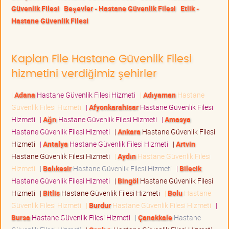
Güvenlik Filesi
Beşevler - Hastane Güvenlik Filesi
Etlik -
Hastane Güvenlik Filesi
Kaplan File Hastane Güvenlik Filesi
hizmetini verdiğimiz şehirler
|
Adana
Hastane Güvenlik Filesi Hizmeti
|
Adıyaman
Hastane
Güvenlik Filesi Hizmeti
|
Afyonkarahisar
Hastane Güvenlik Filesi
Hizmeti
|
Ağrı
Hastane Güvenlik Filesi Hizmeti
|
Amasya
Hastane Güvenlik Filesi Hizmeti
|
Ankara
Hastane Güvenlik Filesi
Hizmeti
|
Antalya
Hastane Güvenlik Filesi Hizmeti
|
Artvin
Hastane Güvenlik Filesi Hizmeti
|
Aydın
Hastane Güvenlik Filesi
Hizmeti
|
Balıkesir
Hastane Güvenlik Filesi Hizmeti
|
Bilecik
Hastane Güvenlik Filesi Hizmeti
|
Bingöl
Hastane Güvenlik Filesi
Hizmeti
|
Bitlis
Hastane Güvenlik Filesi Hizmeti
|
Bolu
Hastane
Güvenlik Filesi Hizmeti
|
Burdur
Hastane Güvenlik Filesi Hizmeti
|
Bursa
Hastane Güvenlik Filesi Hizmeti
|
Çanakkale
Hastane