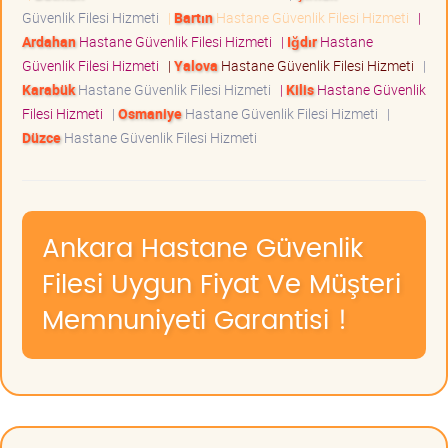
Güvenlik Filesi Hizmeti
|
Bartın
Hastane Güvenlik Filesi Hizmeti
|
Ardahan
Hastane Güvenlik Filesi Hizmeti
|
Iğdır
Hastane
Güvenlik Filesi Hizmeti
|
Yalova
Hastane Güvenlik Filesi Hizmeti
|
Karabük
Hastane Güvenlik Filesi Hizmeti
|
Kilis
Hastane Güvenlik
Filesi Hizmeti
|
Osmaniye
Hastane Güvenlik Filesi Hizmeti
|
Düzce
Hastane Güvenlik Filesi Hizmeti
Ankara Hastane Güvenlik
Filesi Uygun Fiyat Ve Müşteri
Memnuniyeti Garantisi !