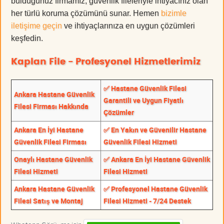
bulduğunuz firmamız, güvenlik fileleriyle ihtiyacınız olan
her türlü koruma çözümünü sunar. Hemen
bizimle
iletişime geçin
ve ihtiyaçlarınıza en uygun çözümleri
keşfedin.
Kaplan File - Profesyonel Hizmetlerimiz
✅ Hastane Güvenlik Filesi
Ankara Hastane Güvenlik
Garantili ve Uygun Fiyatlı
Filesi Firması Hakkında
Çözümler
Ankara En İyi Hastane
✅ En Yakın ve Güvenilir Hastane
Güvenlik Filesi Firması
Güvenlik Filesi Hizmeti
Onaylı Hastane Güvenlik
✅ Ankara En İyi Hastane Güvenlik
Filesi Hizmeti
Filesi Hizmeti
Ankara Hastane Güvenlik
✅ Profesyonel Hastane Güvenlik
Filesi Satış ve Montaj
Filesi Hizmeti - 7/24 Destek