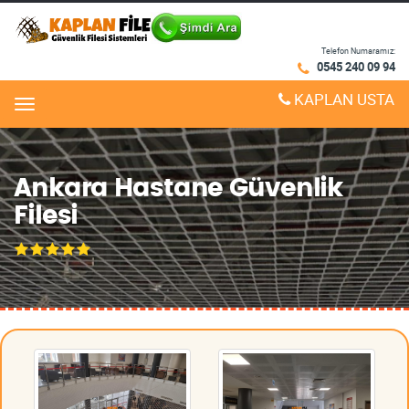
Telefon Numaramız:
0545 240 09 94
KAPLAN USTA
Menu
Ankara Hastane Güvenlik
Filesi