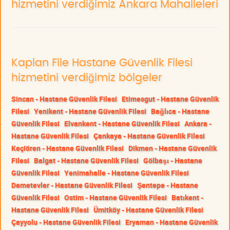
hizmetini verdiğimiz Ankara Mahalleleri
Kaplan File Hastane Güvenlik Filesi
hizmetini verdiğimiz bölgeler
Sincan - Hastane Güvenlik Filesi
Etimesgut - Hastane Güvenlik
Filesi
Yenikent - Hastane Güvenlik Filesi
Bağlıca - Hastane
Güvenlik Filesi
Elvankent - Hastane Güvenlik Filesi
Ankara -
Hastane Güvenlik Filesi
Çankaya - Hastane Güvenlik Filesi
Keçiören - Hastane Güvenlik Filesi
Dikmen - Hastane Güvenlik
Filesi
Balgat - Hastane Güvenlik Filesi
Gölbaşı - Hastane
Güvenlik Filesi
Yenimahalle - Hastane Güvenlik Filesi
Demetevler - Hastane Güvenlik Filesi
Şentepe - Hastane
Güvenlik Filesi
Ostim - Hastane Güvenlik Filesi
Batıkent -
Hastane Güvenlik Filesi
Ümitköy - Hastane Güvenlik Filesi
Çayyolu - Hastane Güvenlik Filesi
Eryaman - Hastane Güvenlik