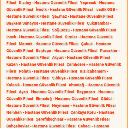
Filesi
Kızılay - Hastane Güvenlik Filesi
Yapracık - Hastane
Güvenlik Filesi
İvedik - Hastane Güvenlik Filesi
İvedik OSB -
Hastane Güvenlik Filesi
Şaşmaz - Hastane Güvenlik Filesi
Başkent Sanayisi - Hastane Güvenlik Filesi
Çukurambar -
Hastane Güvenlik Filesi
Söğütözü - Hastane Güvenlik Filesi
İncek - Hastane Güvenlik Filesi
Siteler - Hastane Güvenlik
Filesi
Mamak - Hastane Güvenlik Filesi
Çubuk - Hastane
Güvenlik Filesi
Beştepe - Hastane Güvenlik Filesi
Pursaklar -
Hastane Güvenlik Filesi
Akyurt - Hastane Güvenlik Filesi
Kazan - Hastane Güvenlik Filesi
Çamlıdere - Hastane Güvenlik
Filesi
Polatlı - Hastane Güvenlik Filesi
Kızılcahamam -
Hastane Güvenlik Filesi
Sıhhiye - Hastane Güvenlik Filesi
Kalecik - Hastane Güvenlik Filesi
Altındağ - Hastane Güvenlik
Filesi
Ayaş - Hastane Güvenlik Filesi
Baypazarı - Hastane
Güvenlik Filesi
Elmadağ - Hastane Güvenlik Filesi
Güdül -
Hastane Güvenlik Filesi
Haymana - Hastane Güvenlik Filesi
Nallıhan - Hastane Güvenlik Filesi
Çankaya Koru - Hastane
Güvenlik Filesi
Şereflikoçhisar - Hastane Güvenlik Filesi
Bahçelievler - Hastane Güvenlik Filesi
Cebeci - Hastane