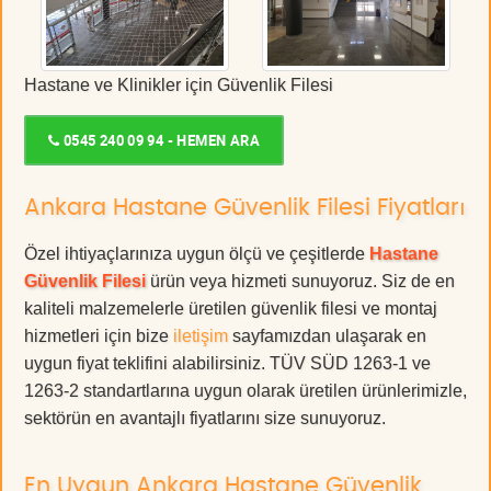
Hastane ve Klinikler için Güvenlik Filesi
0545 240 09 94 - HEMEN ARA
Ankara Hastane Güvenlik Filesi Fiyatları
Özel ihtiyaçlarınıza uygun ölçü ve çeşitlerde
Hastane
Güvenlik Filesi
ürün veya hizmeti sunuyoruz. Siz de en
kaliteli malzemelerle üretilen güvenlik filesi ve montaj
hizmetleri için bize
iletişim
sayfamızdan ulaşarak en
uygun fiyat teklifini alabilirsiniz. TÜV SÜD 1263-1 ve
1263-2 standartlarına uygun olarak üretilen ürünlerimizle,
sektörün en avantajlı fiyatlarını size sunuyoruz.
En Uygun Ankara Hastane Güvenlik