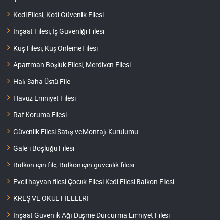
Kedi Filesi, Kedi Güvenlik Filesi
İnşaat Filesi, İş Güvenliği Filesi
Kuş Filesi, Kuş Önleme Filesi
Apartman Boşluk Filesi, Merdiven Filesi
Halı Saha Üstü File
Havuz Emniyet Filesi
Raf Koruma Filesi
Güvenlik Filesi Satış ve Montajı Kurulumu
Galeri Boşluğu Filesi
Balkon için file, Balkon için güvenlik filesi
Evcil hayvan filesi Çocuk Filesi Kedi Filesi Balkon Filesi
KREŞ VE OKUL FİLELERİ
İnşaat Güvenlik Ağı Düşme Durdurma Emniyet Filesi