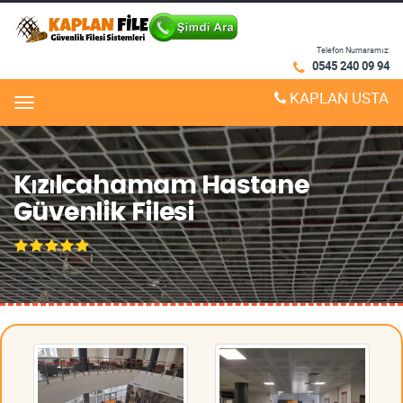
Telefon Numaramız:
0545 240 09 94
KAPLAN USTA
Menu
Kızılcahamam Hastane
Güvenlik Filesi