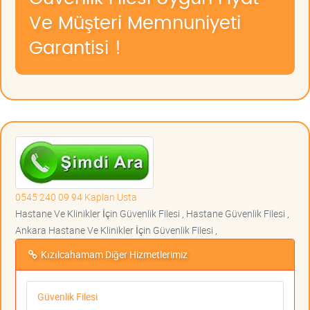
Ve Müşteri Memnuniyeti
Garantisi !
0545 240 09 94 Kaplan Usta
Hastane Ve Klinikler İçin Güvenlik Filesi , Hastane Güvenlik Filesi ,
Ankara Hastane Ve Klinikler İçin Güvenlik Filesi ,
Kızılcahamam Diğer Hizmetlerimiz
Güvenlik Filesi