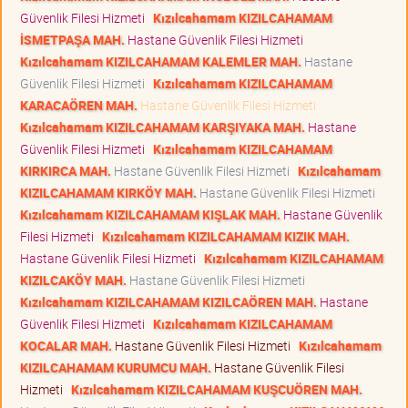
Güvenlik Filesi Hizmeti
Kızılcahamam KIZILCAHAMAM
İSMETPAŞA MAH.
Hastane Güvenlik Filesi Hizmeti
Kızılcahamam KIZILCAHAMAM KALEMLER MAH.
Hastane
Güvenlik Filesi Hizmeti
Kızılcahamam KIZILCAHAMAM
KARACAÖREN MAH.
Hastane Güvenlik Filesi Hizmeti
Kızılcahamam KIZILCAHAMAM KARŞIYAKA MAH.
Hastane
Güvenlik Filesi Hizmeti
Kızılcahamam KIZILCAHAMAM
KIRKIRCA MAH.
Hastane Güvenlik Filesi Hizmeti
Kızılcahamam
KIZILCAHAMAM KIRKÖY MAH.
Hastane Güvenlik Filesi Hizmeti
Kızılcahamam KIZILCAHAMAM KIŞLAK MAH.
Hastane Güvenlik
Filesi Hizmeti
Kızılcahamam KIZILCAHAMAM KIZIK MAH.
Hastane Güvenlik Filesi Hizmeti
Kızılcahamam KIZILCAHAMAM
KIZILCAKÖY MAH.
Hastane Güvenlik Filesi Hizmeti
Kızılcahamam KIZILCAHAMAM KIZILCAÖREN MAH.
Hastane
Güvenlik Filesi Hizmeti
Kızılcahamam KIZILCAHAMAM
KOCALAR MAH.
Hastane Güvenlik Filesi Hizmeti
Kızılcahamam
KIZILCAHAMAM KURUMCU MAH.
Hastane Güvenlik Filesi
Hizmeti
Kızılcahamam KIZILCAHAMAM KUŞCUÖREN MAH.