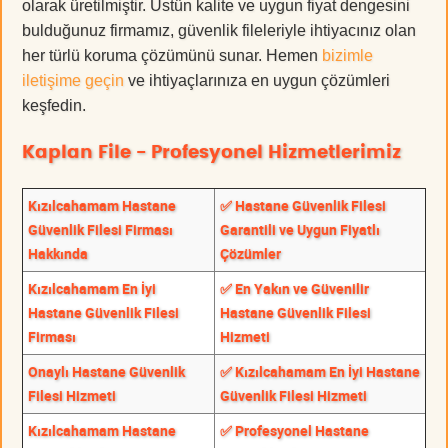
olarak üretilmiştir. Üstün kalite ve uygun fiyat dengesini
bulduğunuz firmamız, güvenlik fileleriyle ihtiyacınız olan
her türlü koruma çözümünü sunar. Hemen
bizimle
iletişime geçin
ve ihtiyaçlarınıza en uygun çözümleri
keşfedin.
Kaplan File - Profesyonel Hizmetlerimiz
Kızılcahamam Hastane
✅ Hastane Güvenlik Filesi
Güvenlik Filesi Firması
Garantili ve Uygun Fiyatlı
Hakkında
Çözümler
Kızılcahamam En İyi
✅ En Yakın ve Güvenilir
Hastane Güvenlik Filesi
Hastane Güvenlik Filesi
Firması
Hizmeti
Onaylı Hastane Güvenlik
✅ Kızılcahamam En İyi Hastane
Filesi Hizmeti
Güvenlik Filesi Hizmeti
Kızılcahamam Hastane
✅ Profesyonel Hastane