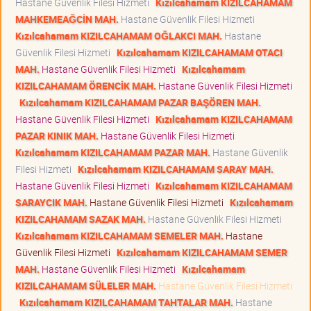
Hastane Güvenlik Filesi Hizmeti
Kızılcahamam KIZILCAHAMAM
MAHKEMEAĞCİN MAH.
Hastane Güvenlik Filesi Hizmeti
Kızılcahamam KIZILCAHAMAM OĞLAKCI MAH.
Hastane
Güvenlik Filesi Hizmeti
Kızılcahamam KIZILCAHAMAM OTACI
MAH.
Hastane Güvenlik Filesi Hizmeti
Kızılcahamam
KIZILCAHAMAM ÖRENCİK MAH.
Hastane Güvenlik Filesi Hizmeti
Kızılcahamam KIZILCAHAMAM PAZAR BAŞÖREN MAH.
Hastane Güvenlik Filesi Hizmeti
Kızılcahamam KIZILCAHAMAM
PAZAR KINIK MAH.
Hastane Güvenlik Filesi Hizmeti
Kızılcahamam KIZILCAHAMAM PAZAR MAH.
Hastane Güvenlik
Filesi Hizmeti
Kızılcahamam KIZILCAHAMAM SARAY MAH.
Hastane Güvenlik Filesi Hizmeti
Kızılcahamam KIZILCAHAMAM
SARAYCIK MAH.
Hastane Güvenlik Filesi Hizmeti
Kızılcahamam
KIZILCAHAMAM SAZAK MAH.
Hastane Güvenlik Filesi Hizmeti
Kızılcahamam KIZILCAHAMAM SEMELER MAH.
Hastane
Güvenlik Filesi Hizmeti
Kızılcahamam KIZILCAHAMAM SEMER
MAH.
Hastane Güvenlik Filesi Hizmeti
Kızılcahamam
KIZILCAHAMAM SÜLELER MAH.
Hastane Güvenlik Filesi Hizmeti
Kızılcahamam KIZILCAHAMAM TAHTALAR MAH.
Hastane