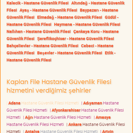
Kalecik - Hastane Güvenlik Filesi
Altındağ - Hastane Güvenlik
Filesi
Ayaş - Hastane Güvenlik Filesi
Baypazarı - Hastane
Güvenlik Filesi
Elmadağ - Hastane Güvenlik Filesi
Güdül -
Hastane Güvenlik Filesi
Haymana - Hastane Güvenlik Filesi
Nallıhan - Hastane Güvenlik Filesi
Çankaya Koru - Hastane
Güvenlik Filesi
Şereflikoçhisar - Hastane Güvenlik Filesi
Bahçelievler - Hastane Güvenlik Filesi
Cebeci - Hastane
Güvenlik Filesi
Beşevler - Hastane Güvenlik Filesi
Etlik -
Hastane Güvenlik Filesi
Kaplan File Hastane Güvenlik Filesi
hizmetini verdiğimiz şehirler
|
Adana
Hastane Güvenlik Filesi Hizmeti
|
Adıyaman
Hastane
Güvenlik Filesi Hizmeti
|
Afyonkarahisar
Hastane Güvenlik Filesi
Hizmeti
|
Ağrı
Hastane Güvenlik Filesi Hizmeti
|
Amasya
Hastane Güvenlik Filesi Hizmeti
|
Ankara
Hastane Güvenlik Filesi
Hizmeti
|
Antalya
Hastane Güvenlik Filesi Hizmeti
|
Artvin