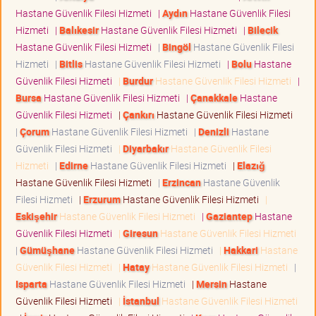
Hastane Güvenlik Filesi Hizmeti
|
Aydın
Hastane Güvenlik Filesi
Hizmeti
|
Balıkesir
Hastane Güvenlik Filesi Hizmeti
|
Bilecik
Hastane Güvenlik Filesi Hizmeti
|
Bingöl
Hastane Güvenlik Filesi
Hizmeti
|
Bitlis
Hastane Güvenlik Filesi Hizmeti
|
Bolu
Hastane
Güvenlik Filesi Hizmeti
|
Burdur
Hastane Güvenlik Filesi Hizmeti
|
Bursa
Hastane Güvenlik Filesi Hizmeti
|
Çanakkale
Hastane
Güvenlik Filesi Hizmeti
|
Çankırı
Hastane Güvenlik Filesi Hizmeti
|
Çorum
Hastane Güvenlik Filesi Hizmeti
|
Denizli
Hastane
Güvenlik Filesi Hizmeti
|
Diyarbakır
Hastane Güvenlik Filesi
Hizmeti
|
Edirne
Hastane Güvenlik Filesi Hizmeti
|
Elazığ
Hastane Güvenlik Filesi Hizmeti
|
Erzincan
Hastane Güvenlik
Filesi Hizmeti
|
Erzurum
Hastane Güvenlik Filesi Hizmeti
|
Eskişehir
Hastane Güvenlik Filesi Hizmeti
|
Gaziantep
Hastane
Güvenlik Filesi Hizmeti
|
Giresun
Hastane Güvenlik Filesi Hizmeti
|
Gümüşhane
Hastane Güvenlik Filesi Hizmeti
|
Hakkari
Hastane
Güvenlik Filesi Hizmeti
|
Hatay
Hastane Güvenlik Filesi Hizmeti
|
Isparta
Hastane Güvenlik Filesi Hizmeti
|
Mersin
Hastane
Güvenlik Filesi Hizmeti
|
İstanbul
Hastane Güvenlik Filesi Hizmeti