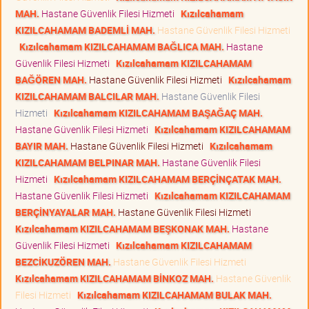
MAH.
Hastane Güvenlik Filesi Hizmeti
Kızılcahamam
KIZILCAHAMAM BADEMLİ MAH.
Hastane Güvenlik Filesi Hizmeti
Kızılcahamam KIZILCAHAMAM BAĞLICA MAH.
Hastane
Güvenlik Filesi Hizmeti
Kızılcahamam KIZILCAHAMAM
BAĞÖREN MAH.
Hastane Güvenlik Filesi Hizmeti
Kızılcahamam
KIZILCAHAMAM BALCILAR MAH.
Hastane Güvenlik Filesi
Hizmeti
Kızılcahamam KIZILCAHAMAM BAŞAĞAÇ MAH.
Hastane Güvenlik Filesi Hizmeti
Kızılcahamam KIZILCAHAMAM
BAYIR MAH.
Hastane Güvenlik Filesi Hizmeti
Kızılcahamam
KIZILCAHAMAM BELPINAR MAH.
Hastane Güvenlik Filesi
Hizmeti
Kızılcahamam KIZILCAHAMAM BERÇİNÇATAK MAH.
Hastane Güvenlik Filesi Hizmeti
Kızılcahamam KIZILCAHAMAM
BERÇİNYAYALAR MAH.
Hastane Güvenlik Filesi Hizmeti
Kızılcahamam KIZILCAHAMAM BEŞKONAK MAH.
Hastane
Güvenlik Filesi Hizmeti
Kızılcahamam KIZILCAHAMAM
BEZCİKUZÖREN MAH.
Hastane Güvenlik Filesi Hizmeti
Kızılcahamam KIZILCAHAMAM BİNKOZ MAH.
Hastane Güvenlik
Filesi Hizmeti
Kızılcahamam KIZILCAHAMAM BULAK MAH.