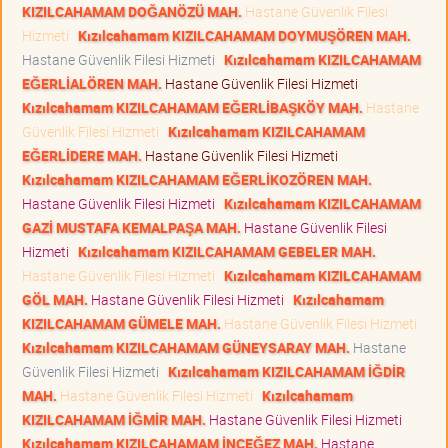
KIZILCAHAMAM DOĞANÖZÜ MAH.
Hastane Güvenlik Filesi
Hizmeti
Kızılcahamam KIZILCAHAMAM DOYMUŞÖREN MAH.
Hastane Güvenlik Filesi Hizmeti
Kızılcahamam KIZILCAHAMAM
EĞERLİALÖREN MAH.
Hastane Güvenlik Filesi Hizmeti
Kızılcahamam KIZILCAHAMAM EĞERLİBAŞKÖY MAH.
Hastane
Güvenlik Filesi Hizmeti
Kızılcahamam KIZILCAHAMAM
EĞERLİDERE MAH.
Hastane Güvenlik Filesi Hizmeti
Kızılcahamam KIZILCAHAMAM EĞERLİKOZÖREN MAH.
Hastane Güvenlik Filesi Hizmeti
Kızılcahamam KIZILCAHAMAM
GAZİ MUSTAFA KEMALPAŞA MAH.
Hastane Güvenlik Filesi
Hizmeti
Kızılcahamam KIZILCAHAMAM GEBELER MAH.
Hastane Güvenlik Filesi Hizmeti
Kızılcahamam KIZILCAHAMAM
GÖL MAH.
Hastane Güvenlik Filesi Hizmeti
Kızılcahamam
KIZILCAHAMAM GÜMELE MAH.
Hastane Güvenlik Filesi Hizmeti
Kızılcahamam KIZILCAHAMAM GÜNEYSARAY MAH.
Hastane
Güvenlik Filesi Hizmeti
Kızılcahamam KIZILCAHAMAM İĞDİR
MAH.
Hastane Güvenlik Filesi Hizmeti
Kızılcahamam
KIZILCAHAMAM İĞMİR MAH.
Hastane Güvenlik Filesi Hizmeti
Kızılcahamam KIZILCAHAMAM İNCEĞEZ MAH.
Hastane