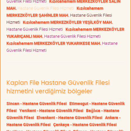
Güvenlik Filesi Hizmeti
Kızılcahamam MERKEZKÖYLER SALIN
MAH.
Hastane Güvenlik Filesi Hizmeti
Kızılcahamam
MERKEZKÖYLER ŞAHİNLER MAH.
Hastane Güvenlik Filesi
Hizmeti
Kızılcahamam MERKEZKÖYLER YEŞİLKÖY MAH.
Hastane Güvenlik Filesi Hizmeti
Kızılcahamam MERKEZKÖYLER
YUKARIÇANLI MAH.
Hastane Güvenlik Filesi Hizmeti
Kızılcahamam MERKEZKÖYLER YUKARIKESE MAH.
Hastane
Güvenlik Filesi Hizmeti
Kaplan File Hastane Güvenlik Filesi
hizmetini verdiğimiz bölgeler
Sincan - Hastane Güvenlik Filesi
Etimesgut - Hastane Güvenlik
Filesi
Yenikent - Hastane Güvenlik Filesi
Bağlıca - Hastane
Güvenlik Filesi
Elvankent - Hastane Güvenlik Filesi
Ankara -
Hastane Güvenlik Filesi
Çankaya - Hastane Güvenlik Filesi