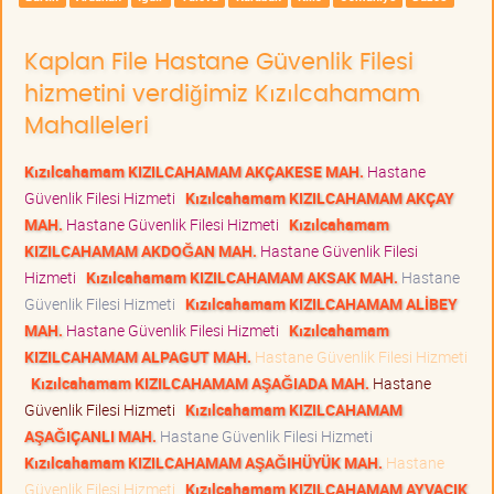
Kaplan File Hastane Güvenlik Filesi
hizmetini verdiğimiz Kızılcahamam
Mahalleleri
Kızılcahamam KIZILCAHAMAM AKÇAKESE MAH.
Hastane
Güvenlik Filesi Hizmeti
Kızılcahamam KIZILCAHAMAM AKÇAY
MAH.
Hastane Güvenlik Filesi Hizmeti
Kızılcahamam
KIZILCAHAMAM AKDOĞAN MAH.
Hastane Güvenlik Filesi
Hizmeti
Kızılcahamam KIZILCAHAMAM AKSAK MAH.
Hastane
Güvenlik Filesi Hizmeti
Kızılcahamam KIZILCAHAMAM ALİBEY
MAH.
Hastane Güvenlik Filesi Hizmeti
Kızılcahamam
KIZILCAHAMAM ALPAGUT MAH.
Hastane Güvenlik Filesi Hizmeti
Kızılcahamam KIZILCAHAMAM AŞAĞIADA MAH.
Hastane
Güvenlik Filesi Hizmeti
Kızılcahamam KIZILCAHAMAM
AŞAĞIÇANLI MAH.
Hastane Güvenlik Filesi Hizmeti
Kızılcahamam KIZILCAHAMAM AŞAĞIHÜYÜK MAH.
Hastane
Güvenlik Filesi Hizmeti
Kızılcahamam KIZILCAHAMAM AYVACIK