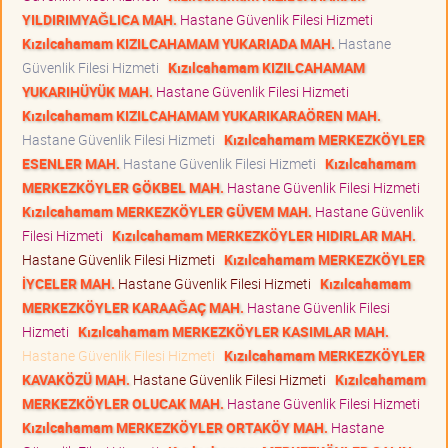
YILDIRIMYAĞLICA MAH.
Hastane Güvenlik Filesi Hizmeti
Kızılcahamam KIZILCAHAMAM YUKARIADA MAH.
Hastane
Güvenlik Filesi Hizmeti
Kızılcahamam KIZILCAHAMAM
YUKARIHÜYÜK MAH.
Hastane Güvenlik Filesi Hizmeti
Kızılcahamam KIZILCAHAMAM YUKARIKARAÖREN MAH.
Hastane Güvenlik Filesi Hizmeti
Kızılcahamam MERKEZKÖYLER
ESENLER MAH.
Hastane Güvenlik Filesi Hizmeti
Kızılcahamam
MERKEZKÖYLER GÖKBEL MAH.
Hastane Güvenlik Filesi Hizmeti
Kızılcahamam MERKEZKÖYLER GÜVEM MAH.
Hastane Güvenlik
Filesi Hizmeti
Kızılcahamam MERKEZKÖYLER HIDIRLAR MAH.
Hastane Güvenlik Filesi Hizmeti
Kızılcahamam MERKEZKÖYLER
İYCELER MAH.
Hastane Güvenlik Filesi Hizmeti
Kızılcahamam
MERKEZKÖYLER KARAAĞAÇ MAH.
Hastane Güvenlik Filesi
Hizmeti
Kızılcahamam MERKEZKÖYLER KASIMLAR MAH.
Hastane Güvenlik Filesi Hizmeti
Kızılcahamam MERKEZKÖYLER
KAVAKÖZÜ MAH.
Hastane Güvenlik Filesi Hizmeti
Kızılcahamam
MERKEZKÖYLER OLUCAK MAH.
Hastane Güvenlik Filesi Hizmeti
Kızılcahamam MERKEZKÖYLER ORTAKÖY MAH.
Hastane