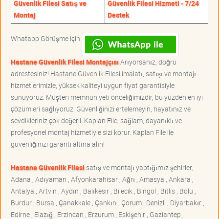
Güvenlik Filesi Satış ve
Güvenlik Filesi Hizmeti - 7/24
Montaj
Destek
Whatapp Görüşme için
Hastane Güvenlik Filesi Montajçısı
Arıyorsanız, doğru
adrestesiniz! Hastane Güvenlik Filesi imalatı, satışı ve montajı
hizmetlerimizle, yüksek kaliteyi uygun fiyat garantisiyle
sunuyoruz. Müşteri memnuniyeti önceliğimizdir, bu yüzden en iyi
çözümleri sağlıyoruz. Güvenliğinizi ertelemeyin, hayatınız ve
sevdikleriniz çok değerli. Kaplan File, sağlam, dayanıklı ve
profesyonel montaj hizmetiyle sizi korur. Kaplan File ile
güvenliğinizi garanti altına alın!
Hastane Güvenlik Filesi
satış ve montajı yaptığımız şehirler;
Adana , Adıyaman , Afyonkarahisar , Ağrı , Amasya , Ankara ,
Antalya , Artvin , Aydın , Balıkesir , Bilecik , Bingöl , Bitlis , Bolu ,
Burdur , Bursa , Çanakkale , Çankırı , Çorum , Denizli , Diyarbakır ,
Edirne , Elazığ , Erzincan , Erzurum , Eskişehir , Gaziantep ,