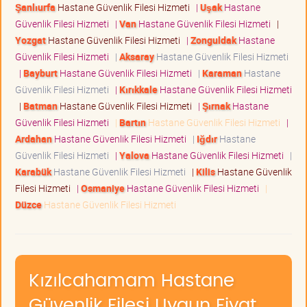
Şanlıurfa
Hastane Güvenlik Filesi Hizmeti
|
Uşak
Hastane
Güvenlik Filesi Hizmeti
|
Van
Hastane Güvenlik Filesi Hizmeti
|
Yozgat
Hastane Güvenlik Filesi Hizmeti
|
Zonguldak
Hastane
Güvenlik Filesi Hizmeti
|
Aksaray
Hastane Güvenlik Filesi Hizmeti
|
Bayburt
Hastane Güvenlik Filesi Hizmeti
|
Karaman
Hastane
Güvenlik Filesi Hizmeti
|
Kırıkkale
Hastane Güvenlik Filesi Hizmeti
|
Batman
Hastane Güvenlik Filesi Hizmeti
|
Şırnak
Hastane
Güvenlik Filesi Hizmeti
|
Bartın
Hastane Güvenlik Filesi Hizmeti
|
Ardahan
Hastane Güvenlik Filesi Hizmeti
|
Iğdır
Hastane
Güvenlik Filesi Hizmeti
|
Yalova
Hastane Güvenlik Filesi Hizmeti
|
Karabük
Hastane Güvenlik Filesi Hizmeti
|
Kilis
Hastane Güvenlik
Filesi Hizmeti
|
Osmaniye
Hastane Güvenlik Filesi Hizmeti
|
Düzce
Hastane Güvenlik Filesi Hizmeti
Kızılcahamam Hastane
Güvenlik Filesi Uygun Fiyat