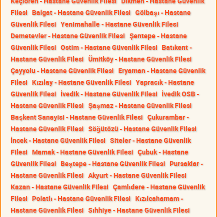
Keçiören - Hastane Güvenlik Filesi
Dikmen - Hastane Güvenlik
Filesi
Balgat - Hastane Güvenlik Filesi
Gölbaşı - Hastane
Güvenlik Filesi
Yenimahalle - Hastane Güvenlik Filesi
Demetevler - Hastane Güvenlik Filesi
Şentepe - Hastane
Güvenlik Filesi
Ostim - Hastane Güvenlik Filesi
Batıkent -
Hastane Güvenlik Filesi
Ümitköy - Hastane Güvenlik Filesi
Çayyolu - Hastane Güvenlik Filesi
Eryaman - Hastane Güvenlik
Filesi
Kızılay - Hastane Güvenlik Filesi
Yapracık - Hastane
Güvenlik Filesi
İvedik - Hastane Güvenlik Filesi
İvedik OSB -
Hastane Güvenlik Filesi
Şaşmaz - Hastane Güvenlik Filesi
Başkent Sanayisi - Hastane Güvenlik Filesi
Çukurambar -
Hastane Güvenlik Filesi
Söğütözü - Hastane Güvenlik Filesi
İncek - Hastane Güvenlik Filesi
Siteler - Hastane Güvenlik
Filesi
Mamak - Hastane Güvenlik Filesi
Çubuk - Hastane
Güvenlik Filesi
Beştepe - Hastane Güvenlik Filesi
Pursaklar -
Hastane Güvenlik Filesi
Akyurt - Hastane Güvenlik Filesi
Kazan - Hastane Güvenlik Filesi
Çamlıdere - Hastane Güvenlik
Filesi
Polatlı - Hastane Güvenlik Filesi
Kızılcahamam -
Hastane Güvenlik Filesi
Sıhhiye - Hastane Güvenlik Filesi