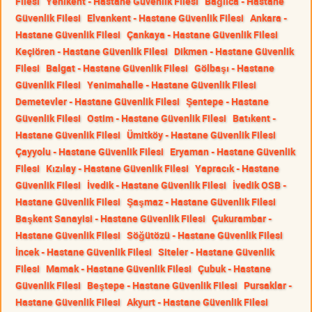
Filesi
Yenikent - Hastane Güvenlik Filesi
Bağlıca - Hastane
Güvenlik Filesi
Elvankent - Hastane Güvenlik Filesi
Ankara -
Hastane Güvenlik Filesi
Çankaya - Hastane Güvenlik Filesi
Keçiören - Hastane Güvenlik Filesi
Dikmen - Hastane Güvenlik
Filesi
Balgat - Hastane Güvenlik Filesi
Gölbaşı - Hastane
Güvenlik Filesi
Yenimahalle - Hastane Güvenlik Filesi
Demetevler - Hastane Güvenlik Filesi
Şentepe - Hastane
Güvenlik Filesi
Ostim - Hastane Güvenlik Filesi
Batıkent -
Hastane Güvenlik Filesi
Ümitköy - Hastane Güvenlik Filesi
Çayyolu - Hastane Güvenlik Filesi
Eryaman - Hastane Güvenlik
Filesi
Kızılay - Hastane Güvenlik Filesi
Yapracık - Hastane
Güvenlik Filesi
İvedik - Hastane Güvenlik Filesi
İvedik OSB -
Hastane Güvenlik Filesi
Şaşmaz - Hastane Güvenlik Filesi
Başkent Sanayisi - Hastane Güvenlik Filesi
Çukurambar -
Hastane Güvenlik Filesi
Söğütözü - Hastane Güvenlik Filesi
İncek - Hastane Güvenlik Filesi
Siteler - Hastane Güvenlik
Filesi
Mamak - Hastane Güvenlik Filesi
Çubuk - Hastane
Güvenlik Filesi
Beştepe - Hastane Güvenlik Filesi
Pursaklar -
Hastane Güvenlik Filesi
Akyurt - Hastane Güvenlik Filesi