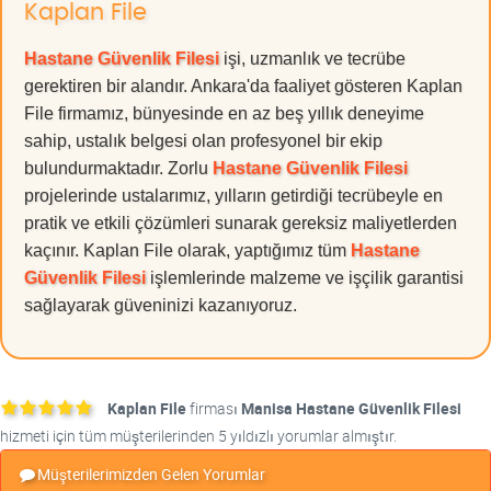
Kaplan File
Hastane Güvenlik Filesi
işi, uzmanlık ve tecrübe
gerektiren bir alandır. Ankara'da faaliyet gösteren Kaplan
File firmamız, bünyesinde en az beş yıllık deneyime
sahip, ustalık belgesi olan profesyonel bir ekip
bulundurmaktadır. Zorlu
Hastane Güvenlik Filesi
projelerinde ustalarımız, yılların getirdiği tecrübeyle en
pratik ve etkili çözümleri sunarak gereksiz maliyetlerden
kaçınır. Kaplan File olarak, yaptığımız tüm
Hastane
Güvenlik Filesi
işlemlerinde malzeme ve işçilik garantisi
sağlayarak güveninizi kazanıyoruz.
Kaplan File
firması
Manisa Hastane Güvenlik Filesi
hizmeti için tüm müşterilerinden 5 yıldızlı yorumlar almıştır.
Müşterilerimizden Gelen Yorumlar