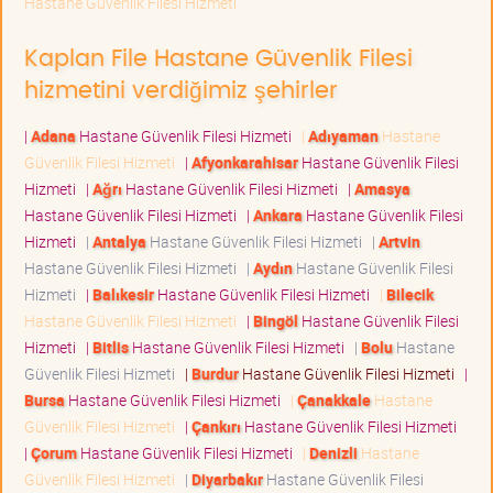
Hastane Güvenlik Filesi Hizmeti
Kaplan File Hastane Güvenlik Filesi
hizmetini verdiğimiz şehirler
|
Adana
Hastane Güvenlik Filesi Hizmeti
|
Adıyaman
Hastane
Güvenlik Filesi Hizmeti
|
Afyonkarahisar
Hastane Güvenlik Filesi
Hizmeti
|
Ağrı
Hastane Güvenlik Filesi Hizmeti
|
Amasya
Hastane Güvenlik Filesi Hizmeti
|
Ankara
Hastane Güvenlik Filesi
Hizmeti
|
Antalya
Hastane Güvenlik Filesi Hizmeti
|
Artvin
Hastane Güvenlik Filesi Hizmeti
|
Aydın
Hastane Güvenlik Filesi
Hizmeti
|
Balıkesir
Hastane Güvenlik Filesi Hizmeti
|
Bilecik
Hastane Güvenlik Filesi Hizmeti
|
Bingöl
Hastane Güvenlik Filesi
Hizmeti
|
Bitlis
Hastane Güvenlik Filesi Hizmeti
|
Bolu
Hastane
Güvenlik Filesi Hizmeti
|
Burdur
Hastane Güvenlik Filesi Hizmeti
|
Bursa
Hastane Güvenlik Filesi Hizmeti
|
Çanakkale
Hastane
Güvenlik Filesi Hizmeti
|
Çankırı
Hastane Güvenlik Filesi Hizmeti
|
Çorum
Hastane Güvenlik Filesi Hizmeti
|
Denizli
Hastane
Güvenlik Filesi Hizmeti
|
Diyarbakır
Hastane Güvenlik Filesi