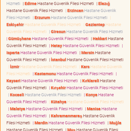
Hizmeti
|
Edirne
Hastane Güvenlik Filesi Hizmeti
|
Elazığ
Hastane Güvenlik Filesi Hizmeti
|
Erzincan
Hastane Güvenlik
Filesi Hizmeti
|
Erzurum
Hastane Güvenlik Filesi Hizmeti
|
Eskişehir
Hastane Güvenlik Filesi Hizmeti
|
Gaziantep
Hastane
Güvenlik Filesi Hizmeti
|
Giresun
Hastane Güvenlik Filesi Hizmeti
|
Gümüşhane
Hastane Güvenlik Filesi Hizmeti
|
Hakkari
Hastane
Güvenlik Filesi Hizmeti
|
Hatay
Hastane Güvenlik Filesi Hizmeti
|
Isparta
Hastane Güvenlik Filesi Hizmeti
|
Mersin
Hastane
Güvenlik Filesi Hizmeti
|
İstanbul
Hastane Güvenlik Filesi Hizmeti
|
İzmir
Hastane Güvenlik Filesi Hizmeti
|
Kars
Hastane Güvenlik
Filesi Hizmeti
|
Kastamonu
Hastane Güvenlik Filesi Hizmeti
|
Kayseri
Hastane Güvenlik Filesi Hizmeti
|
Kırklareli
Hastane
Güvenlik Filesi Hizmeti
|
Kırşehir
Hastane Güvenlik Filesi Hizmeti
|
Kocaeli
Hastane Güvenlik Filesi Hizmeti
|
Konya
Hastane
Güvenlik Filesi Hizmeti
|
Kütahya
Hastane Güvenlik Filesi Hizmeti
|
Malatya
Hastane Güvenlik Filesi Hizmeti
|
Manisa
Hastane
Güvenlik Filesi Hizmeti
|
Kahramanmaraş
Hastane Güvenlik
Filesi Hizmeti
|
Mardin
Hastane Güvenlik Filesi Hizmeti
|
Muğla
Hastane Güvenlik Filesi Hizmeti
|
Muş
Hastane Güvenlik Filesi