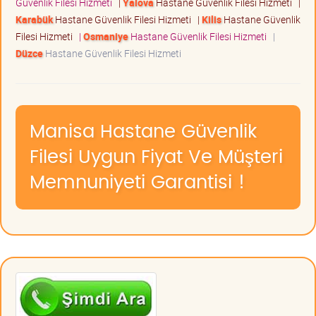
Güvenlik Filesi Hizmeti
|
Yalova
Hastane Güvenlik Filesi Hizmeti
|
Karabük
Hastane Güvenlik Filesi Hizmeti
|
Kilis
Hastane Güvenlik
Filesi Hizmeti
|
Osmaniye
Hastane Güvenlik Filesi Hizmeti
|
Düzce
Hastane Güvenlik Filesi Hizmeti
Manisa Hastane Güvenlik
Filesi Uygun Fiyat Ve Müşteri
Memnuniyeti Garantisi !