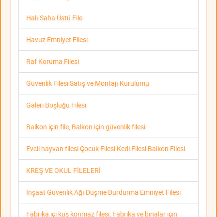
Halı Saha Üstü File
Havuz Emniyet Filesi
Raf Koruma Filesi
Güvenlik Filesi Satış ve Montajı Kurulumu
Galeri Boşluğu Filesi
Balkon için file, Balkon için güvenlik filesi
Evcil hayvan filesi Çocuk Filesi Kedi Filesi Balkon Filesi
KREŞ VE OKUL FİLELERİ
İnşaat Güvenlik Ağı Düşme Durdurma Emniyet Filesi
Fabrika içi kuş konmaz filesi, Fabrika ve binalar için