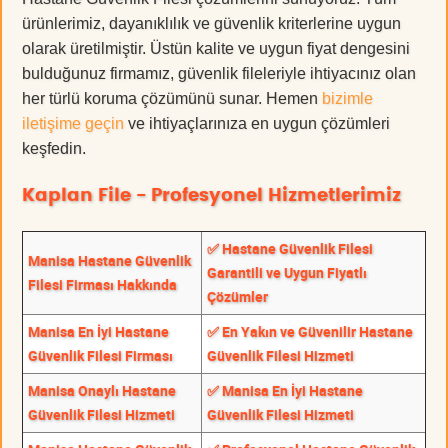
ürünlerimiz, dayanıklılık ve güvenlik kriterlerine uygun
olarak üretilmiştir. Üstün kalite ve uygun fiyat dengesini
bulduğunuz firmamız, güvenlik fileleriyle ihtiyacınız olan
her türlü koruma çözümünü sunar. Hemen
bizimle
iletişime geçin
ve ihtiyaçlarınıza en uygun çözümleri
keşfedin.
Kaplan File - Profesyonel Hizmetlerimiz
✅ Hastane Güvenlik Filesi
Manisa Hastane Güvenlik
Garantili ve Uygun Fiyatlı
Filesi Firması Hakkında
Çözümler
Manisa En İyi Hastane
✅ En Yakın ve Güvenilir Hastane
Güvenlik Filesi Firması
Güvenlik Filesi Hizmeti
Manisa Onaylı Hastane
✅ Manisa En İyi Hastane
Güvenlik Filesi Hizmeti
Güvenlik Filesi Hizmeti