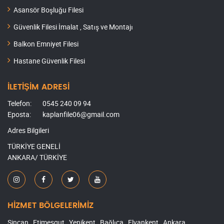
Asansör Boşluğu Filesi
Güvenlik Filesi İmalat , Satış ve Montajı
Balkon Emniyet Filesi
Hastane Güvenlik Filesi
İLETİŞİM ADRESİ
Telefon:
0545 240 09 94
Eposta:
kaplanfile06@gmail.com
Adres Bilgileri
TÜRKİYE GENELİ
ANKARA/ TÜRKİYE
HİZMET BÖLGELERİMİZ
Sincan , Etimesgut , Yenikent , Bağlıca , Elvankent , Ankara ,