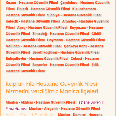
Kazan - Hastane Güvenlik Filesi
Çamlıdere - Hastane Güvenlik
Filesi
Polatlı - Hastane Güvenlik Filesi
Kızılcahamam -
Hastane Güvenlik Filesi
Sıhhiye - Hastane Güvenlik Filesi
Kalecik - Hastane Güvenlik Filesi
Altındağ - Hastane Güvenlik
Filesi
Ayaş - Hastane Güvenlik Filesi
Baypazarı - Hastane
Güvenlik Filesi
Elmadağ - Hastane Güvenlik Filesi
Güdül -
Hastane Güvenlik Filesi
Haymana - Hastane Güvenlik Filesi
Nallıhan - Hastane Güvenlik Filesi
Çankaya Koru - Hastane
Güvenlik Filesi
Şereflikoçhisar - Hastane Güvenlik Filesi
Bahçelievler - Hastane Güvenlik Filesi
Cebeci - Hastane
Güvenlik Filesi
Beşevler - Hastane Güvenlik Filesi
Etlik -
Hastane Güvenlik Filesi
Kaplan File Hastane Güvenlik Filesi
hizmetini verdiğimiz Manisa ilçeleri
Manisa - Akhisar - Hastane Güvenlik Filesi
Hastane Güvenlik
Filesi Hizmeti
Manisa - Alaşehir - Hastane Güvenlik Filesi
Hastane Güvenlik Filesi Hizmeti
Manisa - Demirci - Hastane