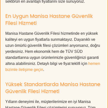
sektörün en avantajlı fiyatlarını size sunuyoruz.
En Uygun Manisa Hastane Güvenlik
Filesi Hizmeti
Manisa Hastane Güvenlik Filesi hizmetinde en yüksek
kaliteyi en uygun fiyatlarla sunmaktayız. Dayanıklı ve
uzun ömürlü güvenlik filesi çözümleri arıyorsanız, doğru
yerdesiniz. Hem ekonomik hem de TÜV SÜD
standartlarına uygun ürünlerimizle güvenliğinizi garanti
altına alabilirsiniz. Detaylı bilgi ve fiyat teklifi için
hemen
bizimle iletişime geçin
.
Yüksek Standartlarda Manisa Hastane
Güvenlik Filesi Hizmeti
Yılların deneyimi ile, müşterilerimize en iyi Manisa
Hastane Güvenlik Filesi çözümlerini sunuyoruz. Tüm