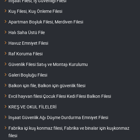
İnşaat Filesi, İş Güvenliği Filesi
Kuş Filesi, Kuş Önleme Filesi
Apartman Boşluk Filesi, Merdiven Filesi
Halı Saha Üstü File
Havuz Emniyet Filesi
Raf Koruma Filesi
Güvenlik Filesi Satış ve Montajı Kurulumu
Galeri Boşluğu Filesi
Balkon için file, Balkon için güvenlik filesi
Evcil hayvan filesi Çocuk Filesi Kedi Filesi Balkon Filesi
KREŞ VE OKUL FİLELERİ
İnşaat Güvenlik Ağı Düşme Durdurma Emniyet Filesi
Fabrika içi kuş konmaz filesi, Fabrika ve binalar için kuşkonmaz
filesi