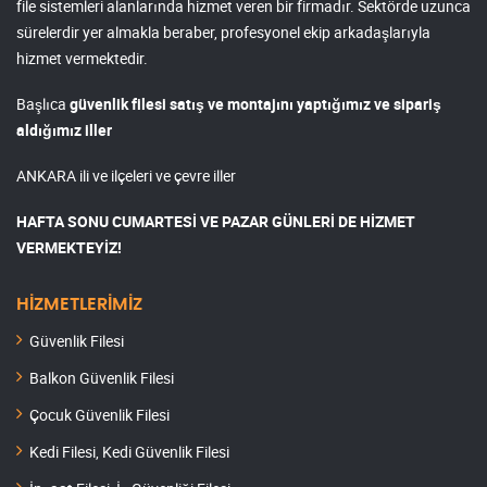
file sistemleri alanlarında hizmet veren bir firmadır. Sektörde uzunca
sürelerdir yer almakla beraber, profesyonel ekip arkadaşlarıyla
hizmet vermektedir.
Başlıca
güvenlik filesi satış ve montajını yaptığımız ve sipariş
aldığımız iller
ANKARA ili ve ilçeleri ve çevre iller
HAFTA SONU CUMARTESİ VE PAZAR GÜNLERİ DE HİZMET
VERMEKTEYİZ!
HİZMETLERİMİZ
Güvenlik Filesi
Balkon Güvenlik Filesi
Çocuk Güvenlik Filesi
Kedi Filesi, Kedi Güvenlik Filesi