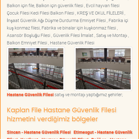
Balkon için file, Balkon için güvenlik filesi , Evcil hayvan filesi
Çocuk Filesi Kedi Filesi Balkon Filesi , KREŞ VE OKUL FİLELERİ ,
İnşaat Güvenlik Ağı Düşme Durdurma Emniyet Filesi , Fabrika içi
kuş konmaz filesi, Fabrika ve binalar için kuşkonmaz filesi ,
Asansör Boşluğu Filesi , Güvenlik Filesi İmalat , Satış ve Montajı ,
Balkon Emniyet Filesi , Hastane Güvenlik Filesi
Hastane Güvenlik Filesi
satış ve montajı yaptığımız şehirler;
Kaplan File Hastane Güvenlik Filesi
hizmetini verdiğimiz bölgeler
Sincan - Hastane Güvenlik Filesi
Etimesgut - Hastane Güvenlik