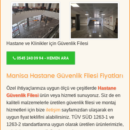
Hastane ve Klinikler için Güvenlik Filesi
0545 240 09 94 - HEMEN ARA
Manisa Hastane Güvenlik Filesi Fiyatları
Özel ihtiyaçlarınıza uygun ölçü ve çeşitlerde
Hastane
Güvenlik Filesi
ürün veya hizmeti sunuyoruz. Siz de en
kaliteli malzemelerle üretilen güvenlik filesi ve montaj
hizmetleri için bize
iletişim
sayfamızdan ulaşarak en
uygun fiyat teklifini alabilirsiniz. TÜV SÜD 1263-1 ve
1263-2 standartlarına uygun olarak üretilen ürünlerimizle,