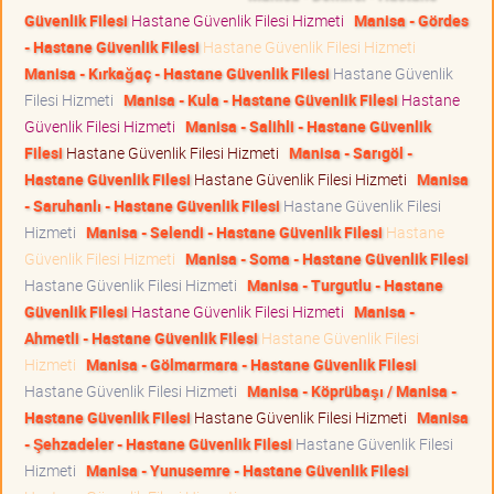
Güvenlik Filesi
Hastane Güvenlik Filesi Hizmeti
Manisa - Gördes
- Hastane Güvenlik Filesi
Hastane Güvenlik Filesi Hizmeti
Manisa - Kırkağaç - Hastane Güvenlik Filesi
Hastane Güvenlik
Filesi Hizmeti
Manisa - Kula - Hastane Güvenlik Filesi
Hastane
Güvenlik Filesi Hizmeti
Manisa - Salihli - Hastane Güvenlik
Filesi
Hastane Güvenlik Filesi Hizmeti
Manisa - Sarıgöl -
Hastane Güvenlik Filesi
Hastane Güvenlik Filesi Hizmeti
Manisa
- Saruhanlı - Hastane Güvenlik Filesi
Hastane Güvenlik Filesi
Hizmeti
Manisa - Selendi - Hastane Güvenlik Filesi
Hastane
Güvenlik Filesi Hizmeti
Manisa - Soma - Hastane Güvenlik Filesi
Hastane Güvenlik Filesi Hizmeti
Manisa - Turgutlu - Hastane
Güvenlik Filesi
Hastane Güvenlik Filesi Hizmeti
Manisa -
Ahmetli - Hastane Güvenlik Filesi
Hastane Güvenlik Filesi
Hizmeti
Manisa - Gölmarmara - Hastane Güvenlik Filesi
Hastane Güvenlik Filesi Hizmeti
Manisa - Köprübaşı / Manisa -
Hastane Güvenlik Filesi
Hastane Güvenlik Filesi Hizmeti
Manisa
- Şehzadeler - Hastane Güvenlik Filesi
Hastane Güvenlik Filesi
Hizmeti
Manisa - Yunusemre - Hastane Güvenlik Filesi