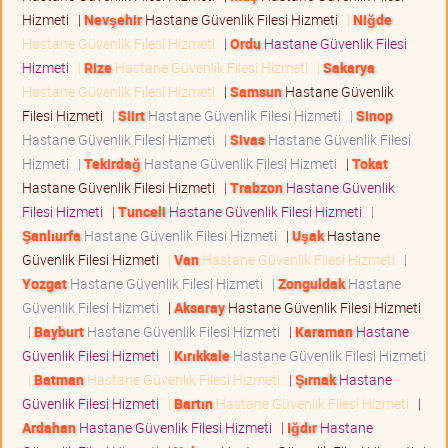
Hizmeti
|
Nevşehir
Hastane Güvenlik Filesi Hizmeti
|
Niğde
Hastane Güvenlik Filesi Hizmeti
|
Ordu
Hastane Güvenlik Filesi
Hizmeti
|
Rize
Hastane Güvenlik Filesi Hizmeti
|
Sakarya
Hastane Güvenlik Filesi Hizmeti
|
Samsun
Hastane Güvenlik
Filesi Hizmeti
|
Siirt
Hastane Güvenlik Filesi Hizmeti
|
Sinop
Hastane Güvenlik Filesi Hizmeti
|
Sivas
Hastane Güvenlik Filesi
Hizmeti
|
Tekirdağ
Hastane Güvenlik Filesi Hizmeti
|
Tokat
Hastane Güvenlik Filesi Hizmeti
|
Trabzon
Hastane Güvenlik
Filesi Hizmeti
|
Tunceli
Hastane Güvenlik Filesi Hizmeti
|
Şanlıurfa
Hastane Güvenlik Filesi Hizmeti
|
Uşak
Hastane
Güvenlik Filesi Hizmeti
|
Van
Hastane Güvenlik Filesi Hizmeti
|
Yozgat
Hastane Güvenlik Filesi Hizmeti
|
Zonguldak
Hastane
Güvenlik Filesi Hizmeti
|
Aksaray
Hastane Güvenlik Filesi Hizmeti
|
Bayburt
Hastane Güvenlik Filesi Hizmeti
|
Karaman
Hastane
Güvenlik Filesi Hizmeti
|
Kırıkkale
Hastane Güvenlik Filesi Hizmeti
|
Batman
Hastane Güvenlik Filesi Hizmeti
|
Şırnak
Hastane
Güvenlik Filesi Hizmeti
|
Bartın
Hastane Güvenlik Filesi Hizmeti
|
Ardahan
Hastane Güvenlik Filesi Hizmeti
|
Iğdır
Hastane