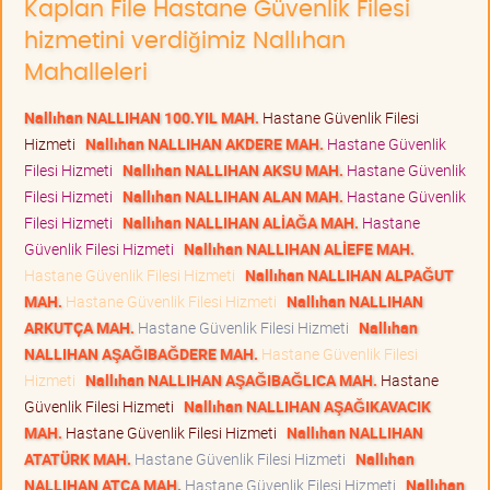
Kaplan File Hastane Güvenlik Filesi
hizmetini verdiğimiz Nallıhan
Mahalleleri
Nallıhan NALLIHAN 100.YIL MAH.
Hastane Güvenlik Filesi
Hizmeti
Nallıhan NALLIHAN AKDERE MAH.
Hastane Güvenlik
Filesi Hizmeti
Nallıhan NALLIHAN AKSU MAH.
Hastane Güvenlik
Filesi Hizmeti
Nallıhan NALLIHAN ALAN MAH.
Hastane Güvenlik
Filesi Hizmeti
Nallıhan NALLIHAN ALİAĞA MAH.
Hastane
Güvenlik Filesi Hizmeti
Nallıhan NALLIHAN ALİEFE MAH.
Hastane Güvenlik Filesi Hizmeti
Nallıhan NALLIHAN ALPAĞUT
MAH.
Hastane Güvenlik Filesi Hizmeti
Nallıhan NALLIHAN
ARKUTÇA MAH.
Hastane Güvenlik Filesi Hizmeti
Nallıhan
NALLIHAN AŞAĞIBAĞDERE MAH.
Hastane Güvenlik Filesi
Hizmeti
Nallıhan NALLIHAN AŞAĞIBAĞLICA MAH.
Hastane
Güvenlik Filesi Hizmeti
Nallıhan NALLIHAN AŞAĞIKAVACIK
MAH.
Hastane Güvenlik Filesi Hizmeti
Nallıhan NALLIHAN
ATATÜRK MAH.
Hastane Güvenlik Filesi Hizmeti
Nallıhan
NALLIHAN ATÇA MAH.
Hastane Güvenlik Filesi Hizmeti
Nallıhan