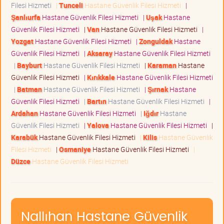
Filesi Hizmeti
|
Tunceli
Hastane Güvenlik Filesi Hizmeti
|
Şanlıurfa
Hastane Güvenlik Filesi Hizmeti
|
Uşak
Hastane
Güvenlik Filesi Hizmeti
|
Van
Hastane Güvenlik Filesi Hizmeti
|
Yozgat
Hastane Güvenlik Filesi Hizmeti
|
Zonguldak
Hastane
Güvenlik Filesi Hizmeti
|
Aksaray
Hastane Güvenlik Filesi Hizmeti
|
Bayburt
Hastane Güvenlik Filesi Hizmeti
|
Karaman
Hastane
Güvenlik Filesi Hizmeti
|
Kırıkkale
Hastane Güvenlik Filesi Hizmeti
|
Batman
Hastane Güvenlik Filesi Hizmeti
|
Şırnak
Hastane
Güvenlik Filesi Hizmeti
|
Bartın
Hastane Güvenlik Filesi Hizmeti
|
Ardahan
Hastane Güvenlik Filesi Hizmeti
|
Iğdır
Hastane
Güvenlik Filesi Hizmeti
|
Yalova
Hastane Güvenlik Filesi Hizmeti
|
Karabük
Hastane Güvenlik Filesi Hizmeti
|
Kilis
Hastane Güvenlik
Filesi Hizmeti
|
Osmaniye
Hastane Güvenlik Filesi Hizmeti
|
Düzce
Hastane Güvenlik Filesi Hizmeti
Nallıhan Hastane Güvenlik