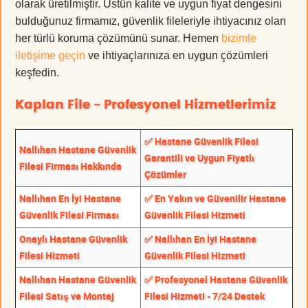
olarak üretilmiştir. Üstün kalite ve uygun fiyat dengesini
bulduğunuz firmamız, güvenlik fileleriyle ihtiyacınız olan
her türlü koruma çözümünü sunar. Hemen
bizimle
iletişime geçin
ve ihtiyaçlarınıza en uygun çözümleri
keşfedin.
Kaplan File - Profesyonel Hizmetlerimiz
✅ Hastane Güvenlik Filesi
Nallıhan Hastane Güvenlik
Garantili ve Uygun Fiyatlı
Filesi Firması Hakkında
Çözümler
Nallıhan En İyi Hastane
✅ En Yakın ve Güvenilir Hastane
Güvenlik Filesi Firması
Güvenlik Filesi Hizmeti
Onaylı Hastane Güvenlik
✅ Nallıhan En İyi Hastane
Filesi Hizmeti
Güvenlik Filesi Hizmeti
Nallıhan Hastane Güvenlik
✅ Profesyonel Hastane Güvenlik
Filesi Satış ve Montaj
Filesi Hizmeti - 7/24 Destek