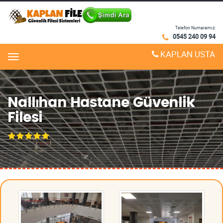
Telefon Numaramız:
0545 240 09 94
KAPLAN USTA
Menu
Nallıhan Hastane Güvenlik
Filesi