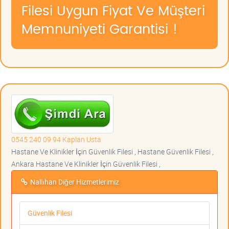
Filesi Uygun Fiyat Ve Müşteri
Memnuniyeti Garantisi !
0545 240 09 94 Kaplan Usta
Hastane Ve Klinikler İçin Güvenlik Filesi , Hastane Güvenlik Filesi ,
Ankara Hastane Ve Klinikler İçin Güvenlik Filesi ,
Nallıhan Diğer Hizmetlerimiz
Güvenlik Filesi