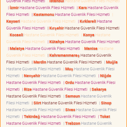
Güvenlik Filesi Hizmeti
|
İstanbul
Hastane Güvenlik Filesi Hizmeti
|
İzmir
Hastane Güvenlik Filesi Hizmeti
|
Kars
Hastane Güvenlik
Filesi Hizmeti
|
Kastamonu
Hastane Güvenlik Filesi Hizmeti
|
Kayseri
Hastane Güvenlik Filesi Hizmeti
|
Kırklareli
Hastane
Güvenlik Filesi Hizmeti
|
Kırşehir
Hastane Güvenlik Filesi Hizmeti
|
Kocaeli
Hastane Güvenlik Filesi Hizmeti
|
Konya
Hastane
Güvenlik Filesi Hizmeti
|
Kütahya
Hastane Güvenlik Filesi Hizmeti
|
Malatya
Hastane Güvenlik Filesi Hizmeti
|
Manisa
Hastane
Güvenlik Filesi Hizmeti
|
Kahramanmaraş
Hastane Güvenlik
Filesi Hizmeti
|
Mardin
Hastane Güvenlik Filesi Hizmeti
|
Muğla
Hastane Güvenlik Filesi Hizmeti
|
Muş
Hastane Güvenlik Filesi
Hizmeti
|
Nevşehir
Hastane Güvenlik Filesi Hizmeti
|
Niğde
Hastane Güvenlik Filesi Hizmeti
|
Ordu
Hastane Güvenlik Filesi
Hizmeti
|
Rize
Hastane Güvenlik Filesi Hizmeti
|
Sakarya
Hastane Güvenlik Filesi Hizmeti
|
Samsun
Hastane Güvenlik
Filesi Hizmeti
|
Siirt
Hastane Güvenlik Filesi Hizmeti
|
Sinop
Hastane Güvenlik Filesi Hizmeti
|
Sivas
Hastane Güvenlik Filesi
Hizmeti
|
Tekirdağ
Hastane Güvenlik Filesi Hizmeti
|
Tokat
Hastane Güvenlik Filesi Hizmeti
|
Trabzon
Hastane Güvenlik