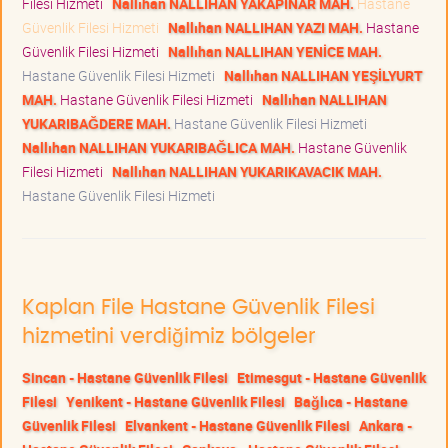
Filesi Hizmeti
Nallıhan NALLIHAN YAKAPINAR MAH.
Hastane
Güvenlik Filesi Hizmeti
Nallıhan NALLIHAN YAZI MAH.
Hastane
Güvenlik Filesi Hizmeti
Nallıhan NALLIHAN YENİCE MAH.
Hastane Güvenlik Filesi Hizmeti
Nallıhan NALLIHAN YEŞİLYURT
MAH.
Hastane Güvenlik Filesi Hizmeti
Nallıhan NALLIHAN
YUKARIBAĞDERE MAH.
Hastane Güvenlik Filesi Hizmeti
Nallıhan NALLIHAN YUKARIBAĞLICA MAH.
Hastane Güvenlik
Filesi Hizmeti
Nallıhan NALLIHAN YUKARIKAVACIK MAH.
Hastane Güvenlik Filesi Hizmeti
Kaplan File Hastane Güvenlik Filesi
hizmetini verdiğimiz bölgeler
Sincan - Hastane Güvenlik Filesi
Etimesgut - Hastane Güvenlik
Filesi
Yenikent - Hastane Güvenlik Filesi
Bağlıca - Hastane
Güvenlik Filesi
Elvankent - Hastane Güvenlik Filesi
Ankara -