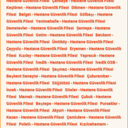
Hastane Güvenlik Filesi
Çankaya - Hastane Güvenlik Filesi
Keçiören - Hastane Güvenlik Filesi
Dikmen - Hastane Güvenlik
Filesi
Balgat - Hastane Güvenlik Filesi
Gölbaşı - Hastane
Güvenlik Filesi
Yenimahalle - Hastane Güvenlik Filesi
Demetevler - Hastane Güvenlik Filesi
Şentepe - Hastane
Güvenlik Filesi
Ostim - Hastane Güvenlik Filesi
Batıkent -
Hastane Güvenlik Filesi
Ümitköy - Hastane Güvenlik Filesi
Çayyolu - Hastane Güvenlik Filesi
Eryaman - Hastane Güvenlik
Filesi
Kızılay - Hastane Güvenlik Filesi
Yapracık - Hastane
Güvenlik Filesi
İvedik - Hastane Güvenlik Filesi
İvedik OSB -
Hastane Güvenlik Filesi
Şaşmaz - Hastane Güvenlik Filesi
Başkent Sanayisi - Hastane Güvenlik Filesi
Çukurambar -
Hastane Güvenlik Filesi
Söğütözü - Hastane Güvenlik Filesi
İncek - Hastane Güvenlik Filesi
Siteler - Hastane Güvenlik
Filesi
Mamak - Hastane Güvenlik Filesi
Çubuk - Hastane
Güvenlik Filesi
Beştepe - Hastane Güvenlik Filesi
Pursaklar -
Hastane Güvenlik Filesi
Akyurt - Hastane Güvenlik Filesi
Kazan - Hastane Güvenlik Filesi
Çamlıdere - Hastane Güvenlik
Filesi
Polatlı - Hastane Güvenlik Filesi
Kızılcahamam -