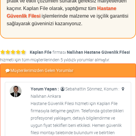
pratik ve etkili çözümleri sunarak gereksiz maliyetlerden
kaçınır. Kaplan File olarak, yaptığımız tüm
Hastane
Güvenlik Filesi
işlemlerinde malzeme ve işçilik garantisi
sağlayarak güveninizi kazanıyoruz.
Kaplan File
firması
Nallıhan Hastane Güvenlik Filesi
hizmeti için tüm müşterilerinden 5 yıldızlı yorumlar almıştır.
Müşterilerimizden Gelen Yorumlar
Yorum Yapan :
Sebahattin Sönmez, Konum :
Nallıhan Ankara
Hastane Güvenlik Filesi hizmeti için Kaplan File
firmasıyla iletişime geçtim. Telefonda gösterdikleri
profesyonel yaklaşım, detaylı bilgilendirme ve
uygun fiyat teklifleri beni etkiledi. Hemen güvenlik
filesi montajı talebinde bulundum ve belirtilen