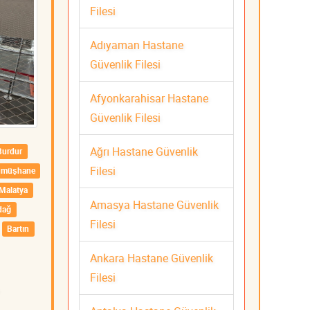
Filesi
Adıyaman Hastane
Güvenlik Filesi
Afyonkarahisar Hastane
Güvenlik Filesi
Ağrı Hastane Güvenlik
Burdur
Filesi
ümüşhane
Malatya
Amasya Hastane Güvenlik
dağ
Filesi
Bartın
Ankara Hastane Güvenlik
Filesi