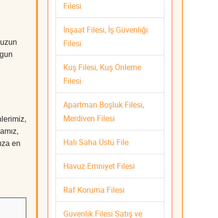
Filesi
İnşaat Filesi, İş Güvenliği
Filesi
 uzun
ygun
Kuş Filesi, Kuş Önleme
Filesi
Apartman Boşluk Filesi,
Merdiven Filesi
lerimiz,
mamız,
Halı Saha Üstü File
nıza en
Havuz Emniyet Filesi
Raf Koruma Filesi
Güvenlik Filesi Satış ve