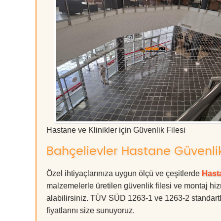
Hastane ve Klinikler için Güvenlik Filesi
Bahçelievler Hastane Güvenlik 
Özel ihtiyaçlarınıza uygun ölçü ve çeşitlerde
Hasta
malzemelerle üretilen güvenlik filesi ve montaj hiz
alabilirsiniz. TÜV SÜD 1263-1 ve 1263-2 standartla
fiyatlarını size sunuyoruz.