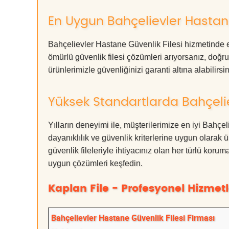
En Uygun Bahçelievler Hastane
Bahçelievler Hastane Güvenlik Filesi hizmetinde e
ömürlü güvenlik filesi çözümleri arıyorsanız, d
ürünlerimizle güvenliğinizi garanti altına alabilirsiniz
Yüksek Standartlarda Bahçelie
Yılların deneyimi ile, müşterilerimize en iyi Bahç
dayanıklılık ve güvenlik kriterlerine uygun olarak 
güvenlik fileleriyle ihtiyacınız olan her türlü k
uygun çözümleri keşfedin.
Kaplan File - Profesyonel Hizmetl
Bahçelievler Hastane Güvenlik Filesi Firması