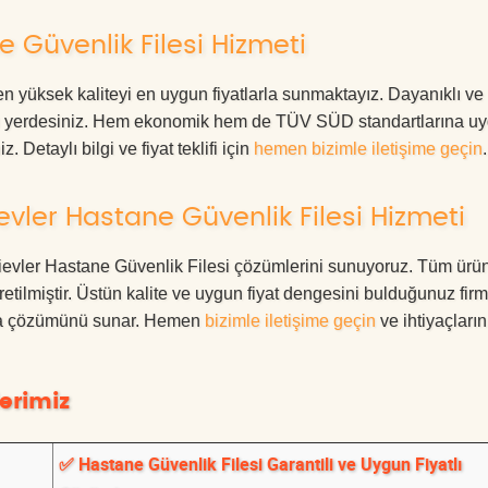
 Güvenlik Filesi Hizmeti
n yüksek kaliteyi en uygun fiyatlarla sunmaktayız. Dayanıklı ve
oğru yerdesiniz. Hem ekonomik hem de TÜV SÜD standartlarına u
. Detaylı bilgi ve fiyat teklifi için
hemen bizimle iletişime geçin
.
vler Hastane Güvenlik Filesi Hizmeti
elievler Hastane Güvenlik Filesi çözümlerini sunuyoruz. Tüm ürün
üretilmiştir. Üstün kalite ve uygun fiyat dengesini bulduğunuz fir
oruma çözümünü sunar. Hemen
bizimle iletişime geçin
ve ihtiyaçları
erimiz
✅ Hastane Güvenlik Filesi Garantili ve Uygun Fiyatlı