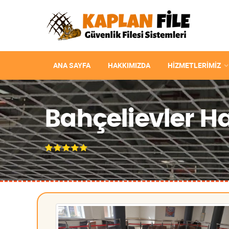
ANA SAYFA
HAKKIMIZDA
HIZMETLERIMIZ
Bahçelievler Ha