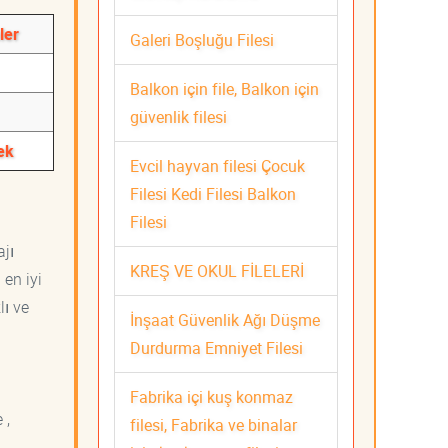
ler
Galeri Boşluğu Filesi
Balkon için file, Balkon için
güvenlik filesi
ek
Evcil hayvan filesi Çocuk
Filesi Kedi Filesi Balkon
Filesi
ajı
KREŞ VE OKUL FİLELERİ
 en iyi
lı ve
İnşaat Güvenlik Ağı Düşme
Durdurma Emniyet Filesi
Fabrika içi kuş konmaz
 ,
filesi, Fabrika ve binalar