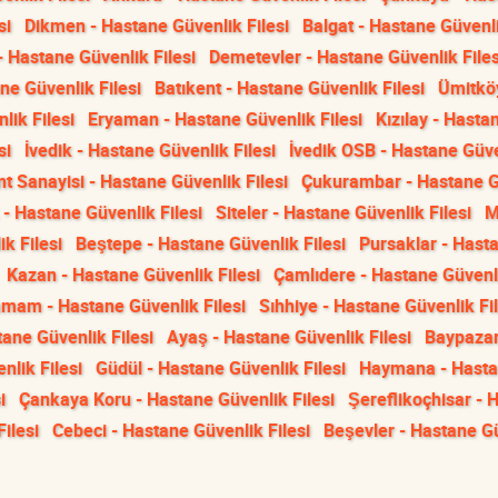
si
Dikmen - Hastane Güvenlik Filesi
Balgat - Hastane Güvenli
 Hastane Güvenlik Filesi
Demetevler - Hastane Güvenlik Files
ne Güvenlik Filesi
Batıkent - Hastane Güvenlik Filesi
Ümitkö
lik Filesi
Eryaman - Hastane Güvenlik Filesi
Kızılay - Hasta
si
İvedik - Hastane Güvenlik Filesi
İvedik OSB - Hastane Güv
t Sanayisi - Hastane Güvenlik Filesi
Çukurambar - Hastane G
 - Hastane Güvenlik Filesi
Siteler - Hastane Güvenlik Filesi
M
k Filesi
Beştepe - Hastane Güvenlik Filesi
Pursaklar - Hast
Kazan - Hastane Güvenlik Filesi
Çamlıdere - Hastane Güvenl
amam - Hastane Güvenlik Filesi
Sıhhiye - Hastane Güvenlik Fil
tane Güvenlik Filesi
Ayaş - Hastane Güvenlik Filesi
Baypazar
lik Filesi
Güdül - Hastane Güvenlik Filesi
Haymana - Hast
i
Çankaya Koru - Hastane Güvenlik Filesi
Şereflikoçhisar - 
ilesi
Cebeci - Hastane Güvenlik Filesi
Beşevler - Hastane G