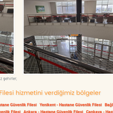
 şehirler;
ilesi hizmetini verdiğimiz bölgeler
tane Güvenlik Filesi
Yenikent - Hastane Güvenlik Filesi
Bağl
enlik Filesi
Ankara - Hastane Güvenlik Filesi
Çankaya - Has