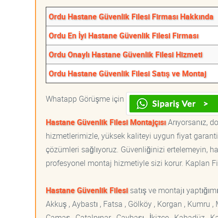
Ordu Hastane Güvenlik Filesi Firması Hakkında
Ordu En İyi Hastane Güvenlik Filesi Firması
Ordu Onaylı Hastane Güvenlik Filesi Hizmeti
Ordu Hastane Güvenlik Filesi Satış ve Montaj
Whatapp Görüşme için
Hastane Güvenlik Filesi Montajçısı
Arıyorsanız, do
hizmetlerimizle, yüksek kaliteyi uygun fiyat garan
çözümleri sağlıyoruz. Güvenliğinizi ertelemeyin, ha
profesyonel montaj hizmetiyle sizi korur. Kaplan File
Hastane Güvenlik Filesi
satış ve montajı yaptığım
Akkuş , Aybastı , Fatsa , Gölköy , Korgan , Kumru ,
Çamaş , Çatalpınar , Çaybaşı , İkizce , Kabadüz , K