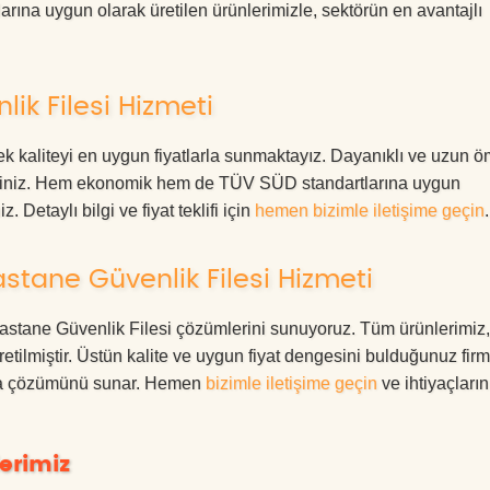
rına uygun olarak üretilen ürünlerimizle, sektörün en avantajlı
k Filesi Hizmeti
 kaliteyi en uygun fiyatlarla sunmaktayız. Dayanıklı ve uzun ö
rdesiniz. Hem ekonomik hem de TÜV SÜD standartlarına uygun
. Detaylı bilgi ve fiyat teklifi için
hemen bizimle iletişime geçin
.
tane Güvenlik Filesi Hizmeti
 Hastane Güvenlik Filesi çözümlerini sunuyoruz. Tüm ürünlerimiz,
üretilmiştir. Üstün kalite ve uygun fiyat dengesini bulduğunuz fir
oruma çözümünü sunar. Hemen
bizimle iletişime geçin
ve ihtiyaçları
erimiz