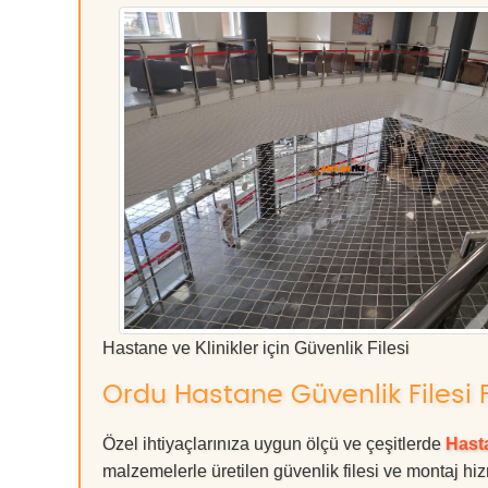
Hastane ve Klinikler için Güvenlik Filesi
Ordu Hastane Güvenlik Filesi F
Özel ihtiyaçlarınıza uygun ölçü ve çeşitlerde
Hasta
malzemelerle üretilen güvenlik filesi ve montaj hiz