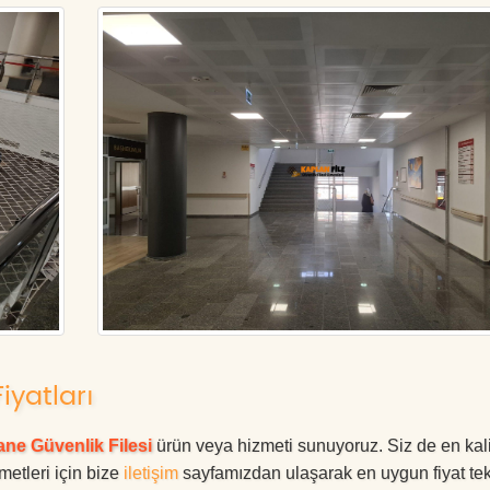
iyatları
ne Güvenlik Filesi
ürün veya hizmeti sunuyoruz. Siz de en kali
metleri için bize
iletişim
sayfamızdan ulaşarak en uygun fiyat tekl