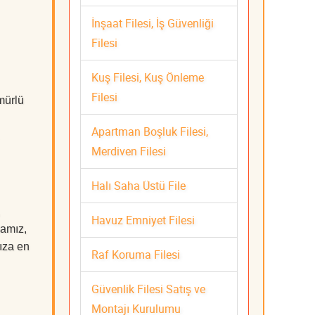
İnşaat Filesi, İş Güvenliği
Filesi
Kuş Filesi, Kuş Önleme
Filesi
mürlü
Apartman Boşluk Filesi,
Merdiven Filesi
Halı Saha Üstü File
Havuz Emniyet Filesi
mamız,
nıza en
Raf Koruma Filesi
Güvenlik Filesi Satış ve
Montajı Kurulumu