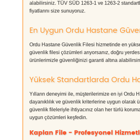
alabilirsiniz. TÜV SÜD 1263-1 ve 1263-2 standartla
fiyatlarını size sunuyoruz.
En Uygun Ordu Hastane Güvenli
Ordu Hastane Güvenlik Filesi hizmetinde en yüksek
güvenlik filesi çözümleri arıyorsanız, doğru ye
ürünlerimizle güvenliğinizi garanti altına alabilirsiniz
Yüksek Standartlarda Ordu Has
Yılların deneyimi ile, müşterilerimize en iyi Ordu
dayanıklılık ve güvenlik kriterlerine uygun olarak 
güvenlik fileleriyle ihtiyacınız olan her türlü k
uygun çözümleri keşfedin.
Kaplan File - Profesyonel Hizmetl