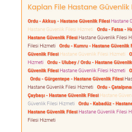
Kaplan File Hastane Güvenlik Fi
Ordu - Akkuş - Hastane Güvenlik Filesi
Hastane G
Hastane Güvenlik Filesi Hizmeti
Ordu - Fatsa - H
Hastane Güvenlik Filesi
Hastane Güvenlik Filesi 
Filesi Hizmeti
Ordu - Kumru - Hastane Güvenlik F
Güvenlik Filesi
Hastane Güvenlik Filesi Hizmeti
O
Hizmeti
Ordu - Ulubey / Ordu - Hastane Güvenlik 
Güvenlik Filesi
Hastane Güvenlik Filesi Hizmeti
O
Ordu - Gürgentepe - Hastane Güvenlik Filesi
Has
Hastane Güvenlik Filesi Hizmeti
Ordu - Çatalpına
Çaybaşı - Hastane Güvenlik Filesi
Hastane Güvenl
Güvenlik Filesi Hizmeti
Ordu - Kabadüz - Hastane
Hastane Güvenlik Filesi
Hastane Güvenlik Filesi 
Filesi Hizmeti