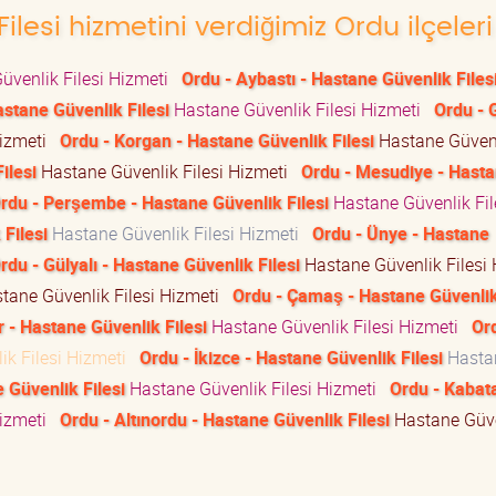
lesi hizmetini verdiğimiz Ordu ilçeleri
üvenlik Filesi Hizmeti
Ordu - Aybastı - Hastane Güvenlik Files
astane Güvenlik Filesi
Hastane Güvenlik Filesi Hizmeti
Ordu - 
Hizmeti
Ordu - Korgan - Hastane Güvenlik Filesi
Hastane Güven
ilesi
Hastane Güvenlik Filesi Hizmeti
Ordu - Mesudiye - Hast
rdu - Perşembe - Hastane Güvenlik Filesi
Hastane Güvenlik Fil
Filesi
Hastane Güvenlik Filesi Hizmeti
Ordu - Ünye - Hastane
rdu - Gülyalı - Hastane Güvenlik Filesi
Hastane Güvenlik Filesi 
tane Güvenlik Filesi Hizmeti
Ordu - Çamaş - Hastane Güvenlik
r - Hastane Güvenlik Filesi
Hastane Güvenlik Filesi Hizmeti
Or
ik Filesi Hizmeti
Ordu - İkizce - Hastane Güvenlik Filesi
Hasta
 Güvenlik Filesi
Hastane Güvenlik Filesi Hizmeti
Ordu - Kabat
Hizmeti
Ordu - Altınordu - Hastane Güvenlik Filesi
Hastane Güve