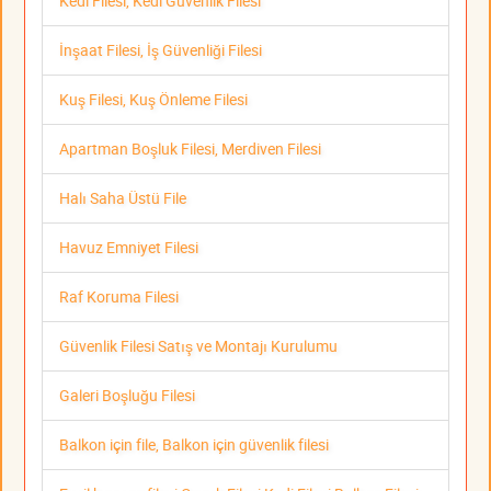
Kedi Filesi, Kedi Güvenlik Filesi
İnşaat Filesi, İş Güvenliği Filesi
Kuş Filesi, Kuş Önleme Filesi
Apartman Boşluk Filesi, Merdiven Filesi
Halı Saha Üstü File
Havuz Emniyet Filesi
Raf Koruma Filesi
Güvenlik Filesi Satış ve Montajı Kurulumu
Galeri Boşluğu Filesi
Balkon için file, Balkon için güvenlik filesi