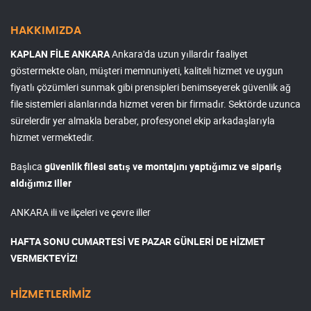
HAKKIMIZDA
KAPLAN FİLE ANKARA
Ankara'da uzun yıllardır faaliyet
göstermekte olan, müşteri memnuniyeti, kaliteli hizmet ve uygun
fiyatlı çözümleri sunmak gibi prensipleri benimseyerek güvenlik ağ
file sistemleri alanlarında hizmet veren bir firmadır. Sektörde uzunca
sürelerdir yer almakla beraber, profesyonel ekip arkadaşlarıyla
hizmet vermektedir.
Başlıca
güvenlik filesi satış ve montajını yaptığımız ve sipariş
aldığımız iller
ANKARA ili ve ilçeleri ve çevre iller
HAFTA SONU CUMARTESİ VE PAZAR GÜNLERİ DE HİZMET
VERMEKTEYİZ!
HİZMETLERİMİZ