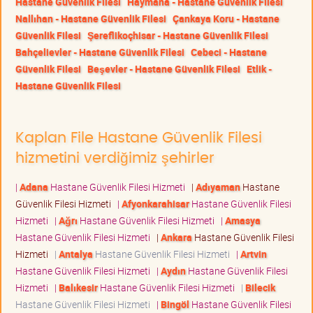
Hastane Güvenlik Filesi
Haymana - Hastane Güvenlik Filesi
Nallıhan - Hastane Güvenlik Filesi
Çankaya Koru - Hastane
Güvenlik Filesi
Şereflikoçhisar - Hastane Güvenlik Filesi
Bahçelievler - Hastane Güvenlik Filesi
Cebeci - Hastane
Güvenlik Filesi
Beşevler - Hastane Güvenlik Filesi
Etlik -
Hastane Güvenlik Filesi
Kaplan File Hastane Güvenlik Filesi
hizmetini verdiğimiz şehirler
|
Adana
Hastane Güvenlik Filesi Hizmeti
|
Adıyaman
Hastane
Güvenlik Filesi Hizmeti
|
Afyonkarahisar
Hastane Güvenlik Filesi
Hizmeti
|
Ağrı
Hastane Güvenlik Filesi Hizmeti
|
Amasya
Hastane Güvenlik Filesi Hizmeti
|
Ankara
Hastane Güvenlik Filesi
Hizmeti
|
Antalya
Hastane Güvenlik Filesi Hizmeti
|
Artvin
Hastane Güvenlik Filesi Hizmeti
|
Aydın
Hastane Güvenlik Filesi
Hizmeti
|
Balıkesir
Hastane Güvenlik Filesi Hizmeti
|
Bilecik
Hastane Güvenlik Filesi Hizmeti
|
Bingöl
Hastane Güvenlik Filesi