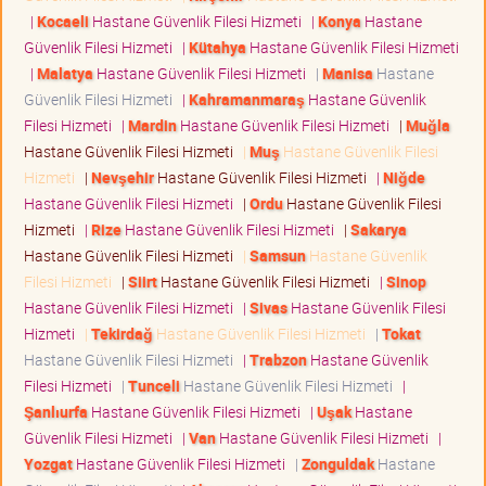
|
Kocaeli
Hastane Güvenlik Filesi Hizmeti
|
Konya
Hastane
Güvenlik Filesi Hizmeti
|
Kütahya
Hastane Güvenlik Filesi Hizmeti
|
Malatya
Hastane Güvenlik Filesi Hizmeti
|
Manisa
Hastane
Güvenlik Filesi Hizmeti
|
Kahramanmaraş
Hastane Güvenlik
Filesi Hizmeti
|
Mardin
Hastane Güvenlik Filesi Hizmeti
|
Muğla
Hastane Güvenlik Filesi Hizmeti
|
Muş
Hastane Güvenlik Filesi
Hizmeti
|
Nevşehir
Hastane Güvenlik Filesi Hizmeti
|
Niğde
Hastane Güvenlik Filesi Hizmeti
|
Ordu
Hastane Güvenlik Filesi
Hizmeti
|
Rize
Hastane Güvenlik Filesi Hizmeti
|
Sakarya
Hastane Güvenlik Filesi Hizmeti
|
Samsun
Hastane Güvenlik
Filesi Hizmeti
|
Siirt
Hastane Güvenlik Filesi Hizmeti
|
Sinop
Hastane Güvenlik Filesi Hizmeti
|
Sivas
Hastane Güvenlik Filesi
Hizmeti
|
Tekirdağ
Hastane Güvenlik Filesi Hizmeti
|
Tokat
Hastane Güvenlik Filesi Hizmeti
|
Trabzon
Hastane Güvenlik
Filesi Hizmeti
|
Tunceli
Hastane Güvenlik Filesi Hizmeti
|
Şanlıurfa
Hastane Güvenlik Filesi Hizmeti
|
Uşak
Hastane
Güvenlik Filesi Hizmeti
|
Van
Hastane Güvenlik Filesi Hizmeti
|
Yozgat
Hastane Güvenlik Filesi Hizmeti
|
Zonguldak
Hastane