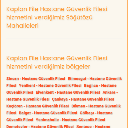
Kaplan File Hastane Güvenlik Filesi
hizmetini verdiğimiz Söğütözü
Mahalleleri
Kaplan File Hastane Güvenlik Filesi
hizmetini verdiğimiz bölgeler
Sincan - Hastane Güvenlik Filesi
Etimesgut - Hastane Güvenlik
Filesi
Yenikent - Hastane Güvenlik Filesi
Bağlıca - Hastane
Güvenlik Filesi
Elvankent - Hastane Güvenlik Filesi
Ankara -
Hastane Güvenlik Filesi
Çankaya - Hastane Güvenlik Filesi
Keçiören - Hastane Güvenlik Filesi
Dikmen - Hastane Güvenlik
Filesi
Balgat - Hastane Güvenlik Filesi
Gölbaşı - Hastane
Güvenlik Filesi
Yenimahalle - Hastane Güvenlik Filesi
Demetevler - Hastane Güvenlik Filesi
Şentepe - Hastane