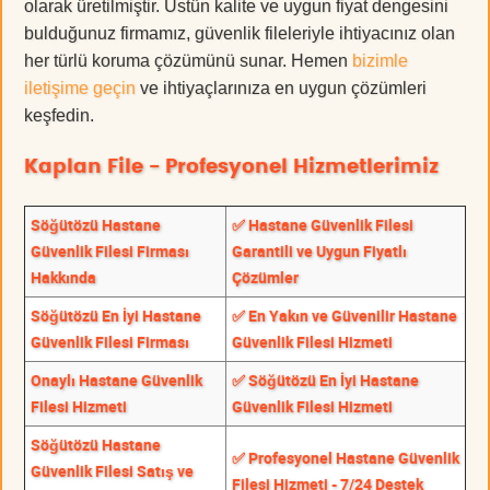
olarak üretilmiştir. Üstün kalite ve uygun fiyat dengesini
bulduğunuz firmamız, güvenlik fileleriyle ihtiyacınız olan
her türlü koruma çözümünü sunar. Hemen
bizimle
iletişime geçin
ve ihtiyaçlarınıza en uygun çözümleri
keşfedin.
Kaplan File - Profesyonel Hizmetlerimiz
Söğütözü Hastane
✅ Hastane Güvenlik Filesi
Güvenlik Filesi Firması
Garantili ve Uygun Fiyatlı
Hakkında
Çözümler
Söğütözü En İyi Hastane
✅ En Yakın ve Güvenilir Hastane
Güvenlik Filesi Firması
Güvenlik Filesi Hizmeti
Onaylı Hastane Güvenlik
✅ Söğütözü En İyi Hastane
Filesi Hizmeti
Güvenlik Filesi Hizmeti
Söğütözü Hastane
✅ Profesyonel Hastane Güvenlik
Güvenlik Filesi Satış ve
Filesi Hizmeti - 7/24 Destek