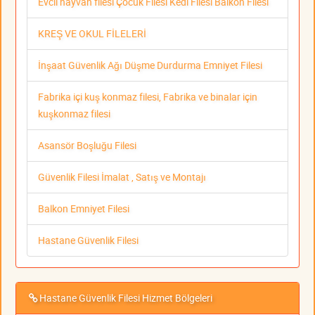
Evcil hayvan filesi Çocuk Filesi Kedi Filesi Balkon Filesi
KREŞ VE OKUL FİLELERİ
İnşaat Güvenlik Ağı Düşme Durdurma Emniyet Filesi
Fabrika içi kuş konmaz filesi, Fabrika ve binalar için
kuşkonmaz filesi
Asansör Boşluğu Filesi
Güvenlik Filesi İmalat , Satış ve Montajı
Balkon Emniyet Filesi
Hastane Güvenlik Filesi
Hastane Güvenlik Filesi Hizmet Bölgeleri