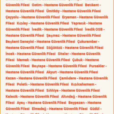
Güvenlik Filesi
Ostim - Hastane Güvenlik Filesi
Batıkent -
Hastane Güvenlik Filesi
Ümitköy - Hastane Güvenlik Filesi
Çayyolu - Hastane Güvenlik Filesi
Eryaman - Hastane Güvenlik
Filesi
Kızılay - Hastane Güvenlik Filesi
Yapracık - Hastane
Güvenlik Filesi
İvedik - Hastane Güvenlik Filesi
İvedik OSB -
Hastane Güvenlik Filesi
Şaşmaz - Hastane Güvenlik Filesi
Başkent Sanayisi - Hastane Güvenlik Filesi
Çukurambar -
Hastane Güvenlik Filesi
Söğütözü - Hastane Güvenlik Filesi
İncek - Hastane Güvenlik Filesi
Siteler - Hastane Güvenlik
Filesi
Mamak - Hastane Güvenlik Filesi
Çubuk - Hastane
Güvenlik Filesi
Beştepe - Hastane Güvenlik Filesi
Pursaklar -
Hastane Güvenlik Filesi
Akyurt - Hastane Güvenlik Filesi
Kazan - Hastane Güvenlik Filesi
Çamlıdere - Hastane Güvenlik
Filesi
Polatlı - Hastane Güvenlik Filesi
Kızılcahamam -
Hastane Güvenlik Filesi
Sıhhiye - Hastane Güvenlik Filesi
Kalecik - Hastane Güvenlik Filesi
Altındağ - Hastane Güvenlik
Filesi
Ayaş - Hastane Güvenlik Filesi
Baypazarı - Hastane
Güvenlik Filesi
Elmadağ - Hastane Güvenlik Filesi
Güdül -