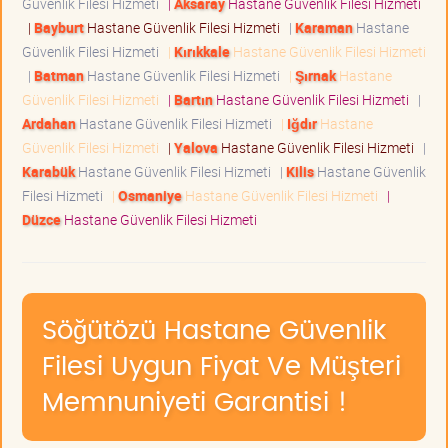
Güvenlik Filesi Hizmeti
|
Aksaray
Hastane Güvenlik Filesi Hizmeti
|
Bayburt
Hastane Güvenlik Filesi Hizmeti
|
Karaman
Hastane
Güvenlik Filesi Hizmeti
|
Kırıkkale
Hastane Güvenlik Filesi Hizmeti
|
Batman
Hastane Güvenlik Filesi Hizmeti
|
Şırnak
Hastane
Güvenlik Filesi Hizmeti
|
Bartın
Hastane Güvenlik Filesi Hizmeti
|
Ardahan
Hastane Güvenlik Filesi Hizmeti
|
Iğdır
Hastane
Güvenlik Filesi Hizmeti
|
Yalova
Hastane Güvenlik Filesi Hizmeti
|
Karabük
Hastane Güvenlik Filesi Hizmeti
|
Kilis
Hastane Güvenlik
Filesi Hizmeti
|
Osmaniye
Hastane Güvenlik Filesi Hizmeti
|
Düzce
Hastane Güvenlik Filesi Hizmeti
Söğütözü Hastane Güvenlik
Filesi Uygun Fiyat Ve Müşteri
Memnuniyeti Garantisi !