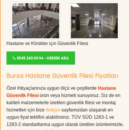
Hastane ve Klinikler için Güvenlik Filesi
0545 240 09 94 - HEMEN ARA
Bursa Hastane Güvenlik Filesi Fiyatları
Özel ihtiyaçlarınıza uygun ölçü ve çeşitlerde
Hastane
Güvenlik Filesi
ürün veya hizmeti sunuyoruz. Siz de en
kaliteli malzemelerle üretilen güvenlik filesi ve montaj
hizmetleri için bize
iletişim
sayfamızdan ulaşarak en
uygun fiyat teklifini alabilirsiniz. TÜV SÜD 1263-1 ve
1263-2 standartlarına uygun olarak üretilen ürünlerimizle,