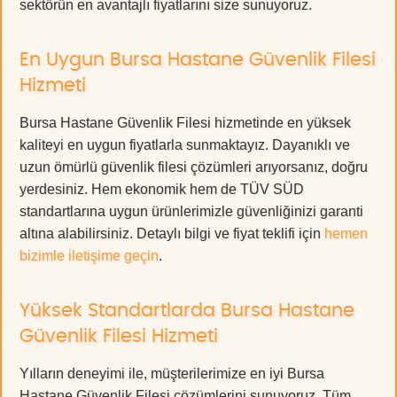
sektörün en avantajlı fiyatlarını size sunuyoruz.
En Uygun Bursa Hastane Güvenlik Filesi
Hizmeti
Bursa Hastane Güvenlik Filesi hizmetinde en yüksek
kaliteyi en uygun fiyatlarla sunmaktayız. Dayanıklı ve
uzun ömürlü güvenlik filesi çözümleri arıyorsanız, doğru
yerdesiniz. Hem ekonomik hem de TÜV SÜD
standartlarına uygun ürünlerimizle güvenliğinizi garanti
altına alabilirsiniz. Detaylı bilgi ve fiyat teklifi için
hemen
bizimle iletişime geçin
.
Yüksek Standartlarda Bursa Hastane
Güvenlik Filesi Hizmeti
Yılların deneyimi ile, müşterilerimize en iyi Bursa
Hastane Güvenlik Filesi çözümlerini sunuyoruz. Tüm