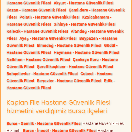
Hastane Güvenlik Filesi
Akyurt - Hastane Güvenlik Filesi
Kazan - Hastane Güvenlik Filesi
Çamlıdere - Hastane Güvenlik
Filesi
Polatlı - Hastane Güvenlik Filesi
Kızılcahamam -
Hastane Güvenlik Filesi
Sıhhiye - Hastane Güvenlik Filesi
Kalecik - Hastane Güvenlik Filesi
Altındağ - Hastane Güvenlik
Filesi
Ayaş - Hastane Güvenlik Filesi
Baypazarı - Hastane
Güvenlik Filesi
Elmadağ - Hastane Güvenlik Filesi
Güdül -
Hastane Güvenlik Filesi
Haymana - Hastane Güvenlik Filesi
Nallıhan - Hastane Güvenlik Filesi
Çankaya Koru - Hastane
Güvenlik Filesi
Şereflikoçhisar - Hastane Güvenlik Filesi
Bahçelievler - Hastane Güvenlik Filesi
Cebeci - Hastane
Güvenlik Filesi
Beşevler - Hastane Güvenlik Filesi
Etlik -
Hastane Güvenlik Filesi
Kaplan File Hastane Güvenlik Filesi
hizmetini verdiğimiz Bursa ilçeleri
Bursa - Gemlik - Hastane Güvenlik Filesi
Hastane Güvenlik Filesi
Hizmeti
Bursa - İnegöl - Hastane Güvenlik Filesi
Hastane