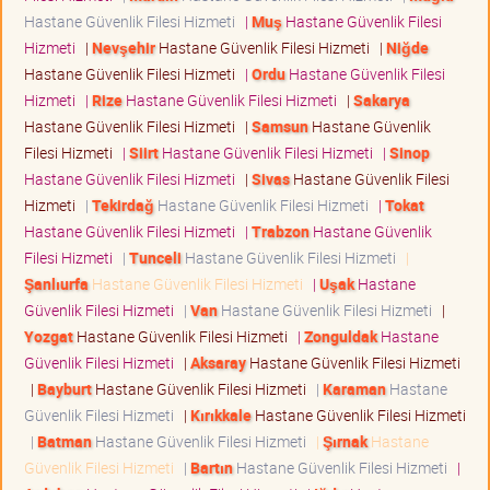
Hastane Güvenlik Filesi Hizmeti
|
Muş
Hastane Güvenlik Filesi
Hizmeti
|
Nevşehir
Hastane Güvenlik Filesi Hizmeti
|
Niğde
Hastane Güvenlik Filesi Hizmeti
|
Ordu
Hastane Güvenlik Filesi
Hizmeti
|
Rize
Hastane Güvenlik Filesi Hizmeti
|
Sakarya
Hastane Güvenlik Filesi Hizmeti
|
Samsun
Hastane Güvenlik
Filesi Hizmeti
|
Siirt
Hastane Güvenlik Filesi Hizmeti
|
Sinop
Hastane Güvenlik Filesi Hizmeti
|
Sivas
Hastane Güvenlik Filesi
Hizmeti
|
Tekirdağ
Hastane Güvenlik Filesi Hizmeti
|
Tokat
Hastane Güvenlik Filesi Hizmeti
|
Trabzon
Hastane Güvenlik
Filesi Hizmeti
|
Tunceli
Hastane Güvenlik Filesi Hizmeti
|
Şanlıurfa
Hastane Güvenlik Filesi Hizmeti
|
Uşak
Hastane
Güvenlik Filesi Hizmeti
|
Van
Hastane Güvenlik Filesi Hizmeti
|
Yozgat
Hastane Güvenlik Filesi Hizmeti
|
Zonguldak
Hastane
Güvenlik Filesi Hizmeti
|
Aksaray
Hastane Güvenlik Filesi Hizmeti
|
Bayburt
Hastane Güvenlik Filesi Hizmeti
|
Karaman
Hastane
Güvenlik Filesi Hizmeti
|
Kırıkkale
Hastane Güvenlik Filesi Hizmeti
|
Batman
Hastane Güvenlik Filesi Hizmeti
|
Şırnak
Hastane
Güvenlik Filesi Hizmeti
|
Bartın
Hastane Güvenlik Filesi Hizmeti
|