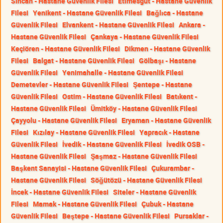
Sincan - Hastane Güvenlik Filesi
Etimesgut - Hastane Güvenlik
Filesi
Yenikent - Hastane Güvenlik Filesi
Bağlıca - Hastane
Güvenlik Filesi
Elvankent - Hastane Güvenlik Filesi
Ankara -
Hastane Güvenlik Filesi
Çankaya - Hastane Güvenlik Filesi
Keçiören - Hastane Güvenlik Filesi
Dikmen - Hastane Güvenlik
Filesi
Balgat - Hastane Güvenlik Filesi
Gölbaşı - Hastane
Güvenlik Filesi
Yenimahalle - Hastane Güvenlik Filesi
Demetevler - Hastane Güvenlik Filesi
Şentepe - Hastane
Güvenlik Filesi
Ostim - Hastane Güvenlik Filesi
Batıkent -
Hastane Güvenlik Filesi
Ümitköy - Hastane Güvenlik Filesi
Çayyolu - Hastane Güvenlik Filesi
Eryaman - Hastane Güvenlik
Filesi
Kızılay - Hastane Güvenlik Filesi
Yapracık - Hastane
Güvenlik Filesi
İvedik - Hastane Güvenlik Filesi
İvedik OSB -
Hastane Güvenlik Filesi
Şaşmaz - Hastane Güvenlik Filesi
Başkent Sanayisi - Hastane Güvenlik Filesi
Çukurambar -
Hastane Güvenlik Filesi
Söğütözü - Hastane Güvenlik Filesi
İncek - Hastane Güvenlik Filesi
Siteler - Hastane Güvenlik
Filesi
Mamak - Hastane Güvenlik Filesi
Çubuk - Hastane
Güvenlik Filesi
Beştepe - Hastane Güvenlik Filesi
Pursaklar -