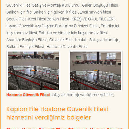
Güvenlik Filesi Satış ve Montajı Kurulumu , Galeri Boşluğu Filesi ,
Balkon için file, Balkon için güvenlik filesi , Evcil hayvan filesi
Çocuk Filesi Kedi Filesi Balkon Filesi , KREŞ VE OKUL FİLELERİ ,
İnşaat Güvenlik Ağı Düşme Durdurma Emniyet Filesi , Fabrika içi
kuş konmaz filesi, Fabrika ve binalar için kuşkonmaz filesi ,
Asansör Boşluğu Filesi , Güvenlik Filesi İmalat , Satış ve Montajı ,
Balkon Emniyet Filesi , Hastane Güvenlik Filesi
Hastane Güvenlik Filesi
satış ve montajı yaptığımız şehirler;
Kaplan File Hastane Güvenlik Filesi
hizmetini verdiğimiz bölgeler