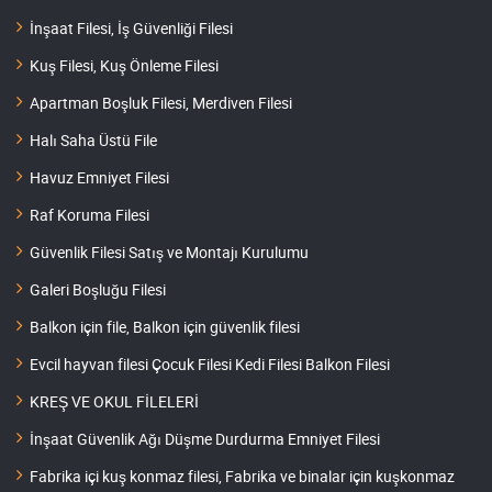
İnşaat Filesi, İş Güvenliği Filesi
Kuş Filesi, Kuş Önleme Filesi
Apartman Boşluk Filesi, Merdiven Filesi
Halı Saha Üstü File
Havuz Emniyet Filesi
Raf Koruma Filesi
Güvenlik Filesi Satış ve Montajı Kurulumu
Galeri Boşluğu Filesi
Balkon için file, Balkon için güvenlik filesi
Evcil hayvan filesi Çocuk Filesi Kedi Filesi Balkon Filesi
KREŞ VE OKUL FİLELERİ
İnşaat Güvenlik Ağı Düşme Durdurma Emniyet Filesi
Fabrika içi kuş konmaz filesi, Fabrika ve binalar için kuşkonmaz