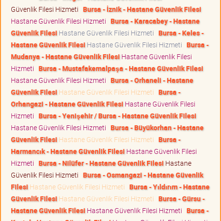
Güvenlik Filesi Hizmeti
Bursa - İznik - Hastane Güvenlik Filesi
Hastane Güvenlik Filesi Hizmeti
Bursa - Karacabey - Hastane
Güvenlik Filesi
Hastane Güvenlik Filesi Hizmeti
Bursa - Keles -
Hastane Güvenlik Filesi
Hastane Güvenlik Filesi Hizmeti
Bursa -
Mudanya - Hastane Güvenlik Filesi
Hastane Güvenlik Filesi
Hizmeti
Bursa - Mustafakemalpaşa - Hastane Güvenlik Filesi
Hastane Güvenlik Filesi Hizmeti
Bursa - Orhaneli - Hastane
Güvenlik Filesi
Hastane Güvenlik Filesi Hizmeti
Bursa -
Orhangazi - Hastane Güvenlik Filesi
Hastane Güvenlik Filesi
Hizmeti
Bursa - Yenişehir / Bursa - Hastane Güvenlik Filesi
Hastane Güvenlik Filesi Hizmeti
Bursa - Büyükorhan - Hastane
Güvenlik Filesi
Hastane Güvenlik Filesi Hizmeti
Bursa -
Harmancık - Hastane Güvenlik Filesi
Hastane Güvenlik Filesi
Hizmeti
Bursa - Nilüfer - Hastane Güvenlik Filesi
Hastane
Güvenlik Filesi Hizmeti
Bursa - Osmangazi - Hastane Güvenlik
Filesi
Hastane Güvenlik Filesi Hizmeti
Bursa - Yıldırım - Hastane
Güvenlik Filesi
Hastane Güvenlik Filesi Hizmeti
Bursa - Gürsu -
Hastane Güvenlik Filesi
Hastane Güvenlik Filesi Hizmeti
Bursa -