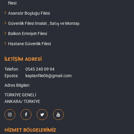
filesi
Asansör Boşluğu Filesi
Güvenlik Filesi İmalat , Satış ve Montajı
Balkon Emniyet Filesi
Hastane Güvenlik Filesi
İLETİŞİM ADRESİ
Telefon:
0545 240 09 94
Eposta:
kaplanfile06@gmail.com
Adres Bilgileri
TÜRKİYE GENELİ
ANKARA/ TÜRKİYE
HİZMET BÖLGELERİMİZ