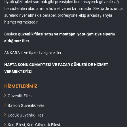
fiyatlı çözümleri sunmak gibi prensipleri benimseyerek güvenlik ağ
file sistemleri alanlarında hizmet veren bir firmadır. Sektörde uzunca
sürelerdir yer almakla beraber, profesyonel ekip arkadaşlarıyla
hizmet vermektedir.
Başlıca
güvenlik filesi satış ve montajını yaptığımız ve sipariş
aldığımız iller
ANKARA ili ve ilçeleri ve çevre iller
HAFTA SONU CUMARTESİ VE PAZAR GÜNLERİ DE HİZMET
VERMEKTEYİZ!
HİZMETLERİMİZ
Güvenlik Filesi
Balkon Güvenlik Filesi
Çocuk Güvenlik Filesi
Kedi Filesi, Kedi Güvenlik Filesi