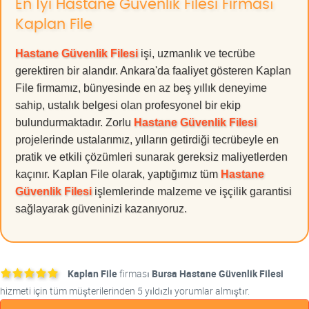
En İyi Hastane Güvenlik Filesi Firması
Kaplan File
Hastane Güvenlik Filesi
işi, uzmanlık ve tecrübe
gerektiren bir alandır. Ankara'da faaliyet gösteren Kaplan
File firmamız, bünyesinde en az beş yıllık deneyime
sahip, ustalık belgesi olan profesyonel bir ekip
bulundurmaktadır. Zorlu
Hastane Güvenlik Filesi
projelerinde ustalarımız, yılların getirdiği tecrübeyle en
pratik ve etkili çözümleri sunarak gereksiz maliyetlerden
kaçınır. Kaplan File olarak, yaptığımız tüm
Hastane
Güvenlik Filesi
işlemlerinde malzeme ve işçilik garantisi
sağlayarak güveninizi kazanıyoruz.
Kaplan File
firması
Bursa Hastane Güvenlik Filesi
hizmeti için tüm müşterilerinden 5 yıldızlı yorumlar almıştır.