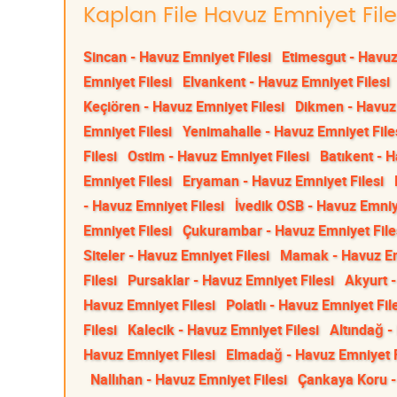
Kaplan File Havuz Emniyet File
Sincan - Havuz Emniyet Filesi
Etimesgut - Havuz
Emniyet Filesi
Elvankent - Havuz Emniyet Filesi
Keçiören - Havuz Emniyet Filesi
Dikmen - Havuz 
Emniyet Filesi
Yenimahalle - Havuz Emniyet File
Filesi
Ostim - Havuz Emniyet Filesi
Batıkent - H
Emniyet Filesi
Eryaman - Havuz Emniyet Filesi
- Havuz Emniyet Filesi
İvedik OSB - Havuz Emniye
Emniyet Filesi
Çukurambar - Havuz Emniyet File
Siteler - Havuz Emniyet Filesi
Mamak - Havuz Em
Filesi
Pursaklar - Havuz Emniyet Filesi
Akyurt -
Havuz Emniyet Filesi
Polatlı - Havuz Emniyet Fil
Filesi
Kalecik - Havuz Emniyet Filesi
Altındağ -
Havuz Emniyet Filesi
Elmadağ - Havuz Emniyet F
Nallıhan - Havuz Emniyet Filesi
Çankaya Koru -