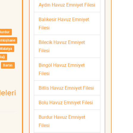
Aydın Havuz Emniyet Filesi
Balıkesir Havuz Emniyet
Filesi
Burdur
ümüşhane
Bilecik Havuz Emniyet
Malatya
Filesi
dağ
Bingöl Havuz Emniyet
Bartın
Filesi
Bitlis Havuz Emniyet Filesi
eleri
Bolu Havuz Emniyet Filesi
Burdur Havuz Emniyet
Filesi