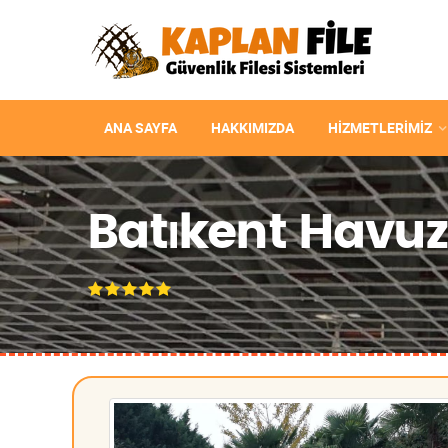
ANA SAYFA
HAKKIMIZDA
HIZMETLERIMIZ
Batıkent Havuz