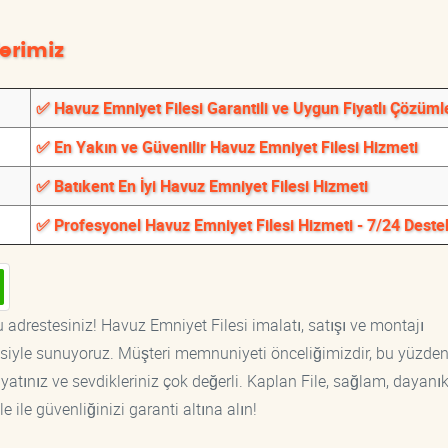
erimiz
✅ Havuz Emniyet Filesi Garantili ve Uygun Fiyatlı Çözüml
✅ En Yakın ve Güvenilir Havuz Emniyet Filesi Hizmeti
✅ Batıkent En İyi Havuz Emniyet Filesi Hizmeti
✅ Profesyonel Havuz Emniyet Filesi Hizmeti - 7/24 Deste
 adrestesiniz! Havuz Emniyet Filesi imalatı, satışı ve montajı
tisiyle sunuyoruz. Müşteri memnuniyeti önceliğimizdir, bu yüzden
yatınız ve sevdikleriniz çok değerli. Kaplan File, sağlam, dayanık
 ile güvenliğinizi garanti altına alın!