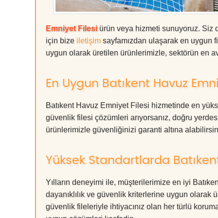
Emniyet Filesi
ürün veya hizmeti sunuyoruz. Siz de
için bize
iletişim
sayfamızdan ulaşarak en uygun fiy
uygun olarak üretilen ürünlerimizle, sektörün en ava
En Uygun Batıkent Havuz Emniy
Batıkent Havuz Emniyet Filesi hizmetinde en yükse
güvenlik filesi çözümleri arıyorsanız, doğru ye
ürünlerimizle güvenliğinizi garanti altına alabilirsiniz
Yüksek Standartlarda Batıkent
Yılların deneyimi ile, müşterilerimize en iyi Batı
dayanıklılık ve güvenlik kriterlerine uygun olarak 
güvenlik fileleriyle ihtiyacınız olan her türlü k