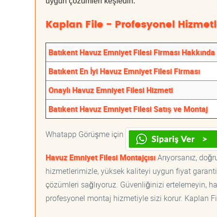
uygun çözümleri keşfedin.
Kaplan File - Profesyonel Hizmetl
Batıkent Havuz Emniyet Filesi Firması Hakkında
Batıkent En İyi Havuz Emniyet Filesi Firması
Onaylı Havuz Emniyet Filesi Hizmeti
Batıkent Havuz Emniyet Filesi Satış ve Montaj
Whatapp Görüşme için
Havuz Emniyet Filesi Montajçısı
Arıyorsanız, doğru
hizmetlerimizle, yüksek kaliteyi uygun fiyat garan
çözümleri sağlıyoruz. Güvenliğinizi ertelemeyin, ha
profesyonel montaj hizmetiyle sizi korur. Kaplan File