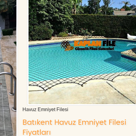
Havuz Emniyet Filesi
Batıkent Havuz Emniyet Filesi
Fiyatları