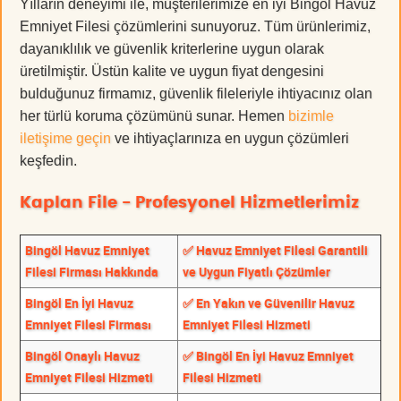
Yılların deneyimi ile, müşterilerimize en iyi Bingöl Havuz
Emniyet Filesi çözümlerini sunuyoruz. Tüm ürünlerimiz,
dayanıklılık ve güvenlik kriterlerine uygun olarak
üretilmiştir. Üstün kalite ve uygun fiyat dengesini
bulduğunuz firmamız, güvenlik fileleriyle ihtiyacınız olan
her türlü koruma çözümünü sunar. Hemen
bizimle
iletişime geçin
ve ihtiyaçlarınıza en uygun çözümleri
keşfedin.
Kaplan File - Profesyonel Hizmetlerimiz
Bingöl Havuz Emniyet
✅ Havuz Emniyet Filesi Garantili
Filesi Firması Hakkında
ve Uygun Fiyatlı Çözümler
Bingöl En İyi Havuz
✅ En Yakın ve Güvenilir Havuz
Emniyet Filesi Firması
Emniyet Filesi Hizmeti
Bingöl Onaylı Havuz
✅ Bingöl En İyi Havuz Emniyet
Emniyet Filesi Hizmeti
Filesi Hizmeti