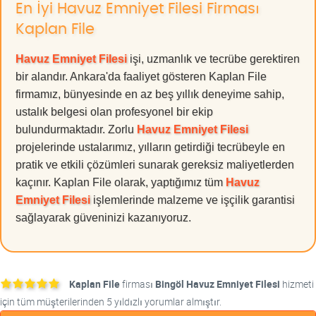
En İyi Havuz Emniyet Filesi Firması
Kaplan File
Havuz Emniyet Filesi
işi, uzmanlık ve tecrübe gerektiren
bir alandır. Ankara'da faaliyet gösteren Kaplan File
firmamız, bünyesinde en az beş yıllık deneyime sahip,
ustalık belgesi olan profesyonel bir ekip
bulundurmaktadır. Zorlu
Havuz Emniyet Filesi
projelerinde ustalarımız, yılların getirdiği tecrübeyle en
pratik ve etkili çözümleri sunarak gereksiz maliyetlerden
kaçınır. Kaplan File olarak, yaptığımız tüm
Havuz
Emniyet Filesi
işlemlerinde malzeme ve işçilik garantisi
sağlayarak güveninizi kazanıyoruz.
Kaplan File
firması
Bingöl Havuz Emniyet Filesi
hizmeti
için tüm müşterilerinden 5 yıldızlı yorumlar almıştır.