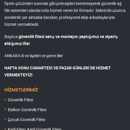
fiyatlı çözümleri sunmak gibi prensipleri benimseyerek güvenlik ağ
file sistemleri alanlarında hizmet veren bir firmadır. Sektörde uzunca
sürelerdir yer almakla beraber, profesyonel ekip arkadaşlarıyla
hizmet vermektedir.
Başlıca
güvenlik filesi satış ve montajını yaptığımız ve sipariş
aldığımız iller
ANKARA ili ve ilçeleri ve çevre iller
HAFTA SONU CUMARTESİ VE PAZAR GÜNLERİ DE HİZMET
VERMEKTEYİZ!
HİZMETLERİMİZ
Güvenlik Filesi
Balkon Güvenlik Filesi
Çocuk Güvenlik Filesi
Kedi Filesi, Kedi Güvenlik Filesi