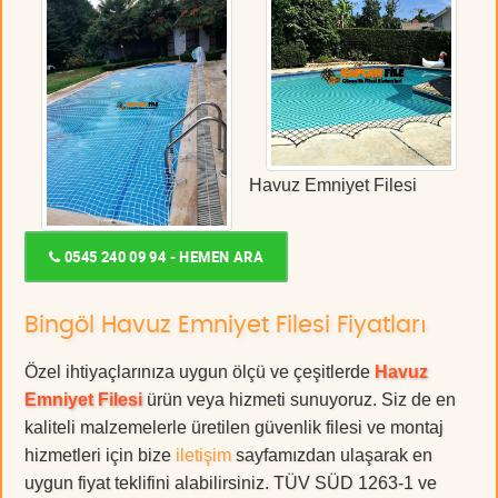
Havuz Emniyet Filesi
0545 240 09 94 - HEMEN ARA
Bingöl Havuz Emniyet Filesi Fiyatları
Özel ihtiyaçlarınıza uygun ölçü ve çeşitlerde
Havuz
Emniyet Filesi
ürün veya hizmeti sunuyoruz. Siz de en
kaliteli malzemelerle üretilen güvenlik filesi ve montaj
hizmetleri için bize
iletişim
sayfamızdan ulaşarak en
uygun fiyat teklifini alabilirsiniz. TÜV SÜD 1263-1 ve