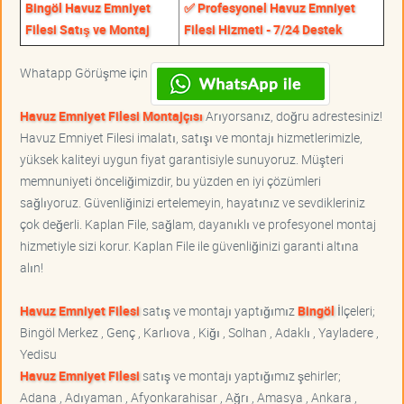
Bingöl Havuz Emniyet
✅ Profesyonel Havuz Emniyet
Filesi Satış ve Montaj
Filesi Hizmeti - 7/24 Destek
Whatapp Görüşme için
Havuz Emniyet Filesi Montajçısı
Arıyorsanız, doğru adrestesiniz!
Havuz Emniyet Filesi imalatı, satışı ve montajı hizmetlerimizle,
yüksek kaliteyi uygun fiyat garantisiyle sunuyoruz. Müşteri
memnuniyeti önceliğimizdir, bu yüzden en iyi çözümleri
sağlıyoruz. Güvenliğinizi ertelemeyin, hayatınız ve sevdikleriniz
çok değerli. Kaplan File, sağlam, dayanıklı ve profesyonel montaj
hizmetiyle sizi korur. Kaplan File ile güvenliğinizi garanti altına
alın!
Havuz Emniyet Filesi
satış ve montajı yaptığımız
Bingöl
İlçeleri;
Bingöl Merkez , Genç , Karlıova , Kiğı , Solhan , Adaklı , Yayladere ,
Yedisu
Havuz Emniyet Filesi
satış ve montajı yaptığımız şehirler;
Adana , Adıyaman , Afyonkarahisar , Ağrı , Amasya , Ankara ,