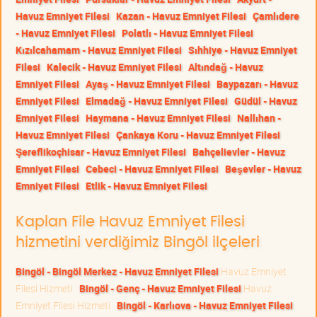
Havuz Emniyet Filesi
Kazan - Havuz Emniyet Filesi
Çamlıdere
- Havuz Emniyet Filesi
Polatlı - Havuz Emniyet Filesi
Kızılcahamam - Havuz Emniyet Filesi
Sıhhiye - Havuz Emniyet
Filesi
Kalecik - Havuz Emniyet Filesi
Altındağ - Havuz
Emniyet Filesi
Ayaş - Havuz Emniyet Filesi
Baypazarı - Havuz
Emniyet Filesi
Elmadağ - Havuz Emniyet Filesi
Güdül - Havuz
Emniyet Filesi
Haymana - Havuz Emniyet Filesi
Nallıhan -
Havuz Emniyet Filesi
Çankaya Koru - Havuz Emniyet Filesi
Şereflikoçhisar - Havuz Emniyet Filesi
Bahçelievler - Havuz
Emniyet Filesi
Cebeci - Havuz Emniyet Filesi
Beşevler - Havuz
Emniyet Filesi
Etlik - Havuz Emniyet Filesi
Kaplan File Havuz Emniyet Filesi
hizmetini verdiğimiz Bingöl ilçeleri
Bingöl - Bingöl Merkez - Havuz Emniyet Filesi
Havuz Emniyet
Filesi Hizmeti
Bingöl - Genç - Havuz Emniyet Filesi
Havuz
Emniyet Filesi Hizmeti
Bingöl - Karlıova - Havuz Emniyet Filesi