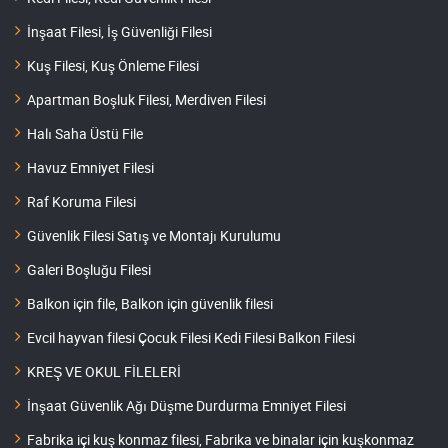
İnşaat Filesi, İş Güvenliği Filesi
Kuş Filesi, Kuş Önleme Filesi
Apartman Boşluk Filesi, Merdiven Filesi
Halı Saha Üstü File
Havuz Emniyet Filesi
Raf Koruma Filesi
Güvenlik Filesi Satış ve Montajı Kurulumu
Galeri Boşluğu Filesi
Balkon için file, Balkon için güvenlik filesi
Evcil hayvan filesi Çocuk Filesi Kedi Filesi Balkon Filesi
KREŞ VE OKUL FİLELERİ
İnşaat Güvenlik Ağı Düşme Durdurma Emniyet Filesi
Fabrika içi kuş konmaz filesi, Fabrika ve binalar için kuşkonmaz