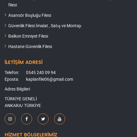
filesi
Asansör Boşluğu Filesi
Güvenlik Filesi İmalat , Satış ve Montajı
Balkon Emniyet Filesi
Hastane Güvenlik Filesi
İLETİŞİM ADRESİ
Telefon:
0545 240 09 94
Eposta:
kaplanfile06@gmail.com
Adres Bilgileri
TÜRKİYE GENELİ
ANKARA/ TÜRKİYE
HİZMET BÖLGELERİMİZ