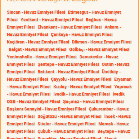
Sincan - Havuz Emniyet Filesi
Etimesgut - Havuz Emniyet
Filesi
Yenikent - Havuz Emniyet Filesi
Bağlıca - Havuz
Emniyet Filesi
Elvankent - Havuz Emniyet Filesi
Ankara -
Havuz Emniyet Filesi
Çankaya - Havuz Emniyet Filesi
Keçiören - Havuz Emniyet Filesi
Dikmen - Havuz Emniyet Filesi
Balgat - Havuz Emniyet Filesi
Gölbaşı - Havuz Emniyet Filesi
Yenimahalle - Havuz Emniyet Filesi
Demetevler - Havuz
Emniyet Filesi
Şentepe - Havuz Emniyet Filesi
Ostim - Havuz
Emniyet Filesi
Batıkent - Havuz Emniyet Filesi
Ümitköy -
Havuz Emniyet Filesi
Çayyolu - Havuz Emniyet Filesi
Eryaman
- Havuz Emniyet Filesi
Kızılay - Havuz Emniyet Filesi
Yapracık
- Havuz Emniyet Filesi
İvedik - Havuz Emniyet Filesi
İvedik
OSB - Havuz Emniyet Filesi
Şaşmaz - Havuz Emniyet Filesi
Başkent Sanayisi - Havuz Emniyet Filesi
Çukurambar - Havuz
Emniyet Filesi
Söğütözü - Havuz Emniyet Filesi
İncek - Havuz
Emniyet Filesi
Siteler - Havuz Emniyet Filesi
Mamak - Havuz
Emniyet Filesi
Çubuk - Havuz Emniyet Filesi
Beştepe - Havuz
Emniyet Filesi
Pursaklar - Havuz Emniyet Filesi
Akyurt -