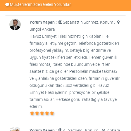
Müşterilerimizden Gelen Yorumlar
Yorum Yapan :
Sebahattin Sönmez, Konum :
Bingöl Ankara
Havuz Emniyet Filesi hizmeti için Kaplan File
firmasıyla iletişime geçtim. Telefonda gösterdikleri
profesyonel yaklaşım, detaylı bilgilendirme ve
uygun fiyat teklifleri beni etkiledi. Hemen güvenlik
filesi montajı talebinde bulundum ve belirtilen
saatte hızlıca geldiler. Personelin maske takması
ve iş ahlakına gösterdikleri özen, firmanın güvenilir
olduğunu kanıtladı. Söz verdikleri gibi Havuz
Emniyet Filesi işlemini profesyonel bir şekilde
tamamladılar. Herkese gönül rahatlığıyla tavsiye
ederim.
Yorum Yapan :
Ali Yazgeldi, Konum :
Ankara