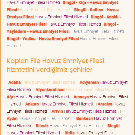
Havuz Emniyet Filesi Hizmeti
Bingöl - Kiğı - Havuz Emniyet
Filesi
Havuz Emniyet Filesi Hizmeti
Bingöl - Solhan - Havuz
Emniyet Filesi
Havuz Emniyet Filesi Hizmeti
Bingöl - Adaklı -
Havuz Emniyet Filesi
Havuz Emniyet Filesi Hizmeti
Bingöl -
Yayladere - Havuz Emniyet Filesi
Havuz Emniyet Filesi Hizmeti
Bingöl - Yedisu - Havuz Emniyet Filesi
Havuz Emniyet Filesi
Hizmeti
Kaplan File Havuz Emniyet Filesi
hizmetini verdiğimiz şehirler
|
Adana
Havuz Emniyet Filesi Hizmeti
|
Adıyaman
Havuz Emniyet
Filesi Hizmeti
|
Afyonkarahisar
Havuz Emniyet Filesi Hizmeti
|
Ağrı
Havuz Emniyet Filesi Hizmeti
|
Amasya
Havuz Emniyet Filesi
Hizmeti
|
Ankara
Havuz Emniyet Filesi Hizmeti
|
Antalya
Havuz
Emniyet Filesi Hizmeti
|
Artvin
Havuz Emniyet Filesi Hizmeti
|
Aydın
Havuz Emniyet Filesi Hizmeti
|
Balıkesir
Havuz Emniyet
Filesi Hizmeti
|
Bilecik
Havuz Emniyet Filesi Hizmeti
|
Bingöl
Havuz Emniyet Filesi Hizmeti
|
Bitlis
Havuz Emniyet Filesi