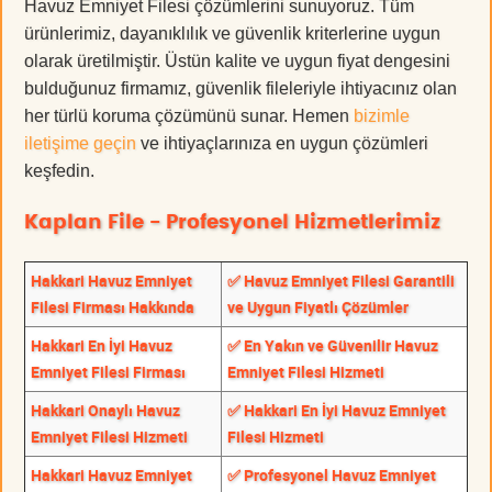
Havuz Emniyet Filesi çözümlerini sunuyoruz. Tüm
ürünlerimiz, dayanıklılık ve güvenlik kriterlerine uygun
olarak üretilmiştir. Üstün kalite ve uygun fiyat dengesini
bulduğunuz firmamız, güvenlik fileleriyle ihtiyacınız olan
her türlü koruma çözümünü sunar. Hemen
bizimle
iletişime geçin
ve ihtiyaçlarınıza en uygun çözümleri
keşfedin.
Kaplan File - Profesyonel Hizmetlerimiz
Hakkari Havuz Emniyet
✅ Havuz Emniyet Filesi Garantili
Filesi Firması Hakkında
ve Uygun Fiyatlı Çözümler
Hakkari En İyi Havuz
✅ En Yakın ve Güvenilir Havuz
Emniyet Filesi Firması
Emniyet Filesi Hizmeti
Hakkari Onaylı Havuz
✅ Hakkari En İyi Havuz Emniyet
Emniyet Filesi Hizmeti
Filesi Hizmeti
Hakkari Havuz Emniyet
✅ Profesyonel Havuz Emniyet