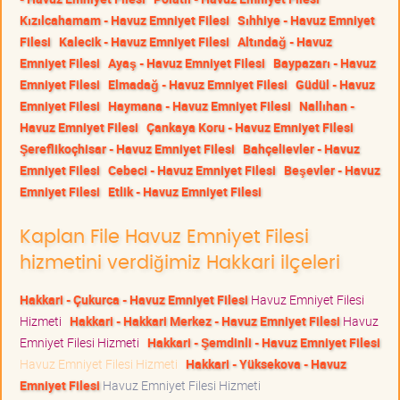
Kızılcahamam - Havuz Emniyet Filesi
Sıhhiye - Havuz Emniyet
Filesi
Kalecik - Havuz Emniyet Filesi
Altındağ - Havuz
Emniyet Filesi
Ayaş - Havuz Emniyet Filesi
Baypazarı - Havuz
Emniyet Filesi
Elmadağ - Havuz Emniyet Filesi
Güdül - Havuz
Emniyet Filesi
Haymana - Havuz Emniyet Filesi
Nallıhan -
Havuz Emniyet Filesi
Çankaya Koru - Havuz Emniyet Filesi
Şereflikoçhisar - Havuz Emniyet Filesi
Bahçelievler - Havuz
Emniyet Filesi
Cebeci - Havuz Emniyet Filesi
Beşevler - Havuz
Emniyet Filesi
Etlik - Havuz Emniyet Filesi
Kaplan File Havuz Emniyet Filesi
hizmetini verdiğimiz Hakkari ilçeleri
Hakkari - Çukurca - Havuz Emniyet Filesi
Havuz Emniyet Filesi
Hizmeti
Hakkari - Hakkari Merkez - Havuz Emniyet Filesi
Havuz
Emniyet Filesi Hizmeti
Hakkari - Şemdinli - Havuz Emniyet Filesi
Havuz Emniyet Filesi Hizmeti
Hakkari - Yüksekova - Havuz
Emniyet Filesi
Havuz Emniyet Filesi Hizmeti