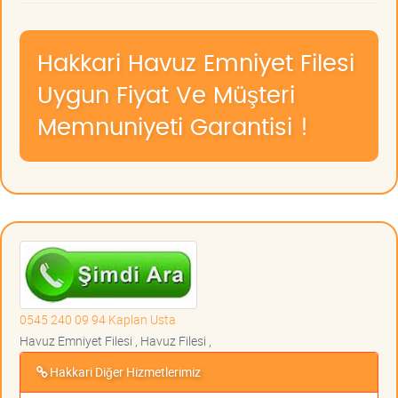
Hakkari Havuz Emniyet Filesi
Uygun Fiyat Ve Müşteri
Memnuniyeti Garantisi !
0545 240 09 94 Kaplan Usta
Havuz Emniyet Filesi , Havuz Filesi ,
Hakkari Diğer Hizmetlerimiz