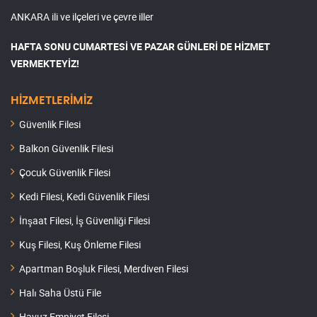
ANKARA ili ve ilçeleri ve çevre iller
HAFTA SONU CUMARTESİ VE PAZAR GÜNLERİ DE HİZMET
VERMEKTEYİZ!
HİZMETLERİMİZ
Güvenlik Filesi
Balkon Güvenlik Filesi
Çocuk Güvenlik Filesi
Kedi Filesi, Kedi Güvenlik Filesi
İnşaat Filesi, İş Güvenliği Filesi
Kuş Filesi, Kuş Önleme Filesi
Apartman Boşluk Filesi, Merdiven Filesi
Halı Saha Üstü File
Havuz Emniyet Filesi