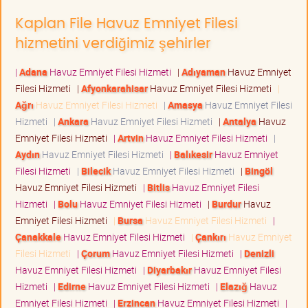
Kaplan File Havuz Emniyet Filesi
hizmetini verdiğimiz şehirler
|
Adana
Havuz Emniyet Filesi Hizmeti
|
Adıyaman
Havuz Emniyet
Filesi Hizmeti
|
Afyonkarahisar
Havuz Emniyet Filesi Hizmeti
|
Ağrı
Havuz Emniyet Filesi Hizmeti
|
Amasya
Havuz Emniyet Filesi
Hizmeti
|
Ankara
Havuz Emniyet Filesi Hizmeti
|
Antalya
Havuz
Emniyet Filesi Hizmeti
|
Artvin
Havuz Emniyet Filesi Hizmeti
|
Aydın
Havuz Emniyet Filesi Hizmeti
|
Balıkesir
Havuz Emniyet
Filesi Hizmeti
|
Bilecik
Havuz Emniyet Filesi Hizmeti
|
Bingöl
Havuz Emniyet Filesi Hizmeti
|
Bitlis
Havuz Emniyet Filesi
Hizmeti
|
Bolu
Havuz Emniyet Filesi Hizmeti
|
Burdur
Havuz
Emniyet Filesi Hizmeti
|
Bursa
Havuz Emniyet Filesi Hizmeti
|
Çanakkale
Havuz Emniyet Filesi Hizmeti
|
Çankırı
Havuz Emniyet
Filesi Hizmeti
|
Çorum
Havuz Emniyet Filesi Hizmeti
|
Denizli
Havuz Emniyet Filesi Hizmeti
|
Diyarbakır
Havuz Emniyet Filesi
Hizmeti
|
Edirne
Havuz Emniyet Filesi Hizmeti
|
Elazığ
Havuz
Emniyet Filesi Hizmeti
|
Erzincan
Havuz Emniyet Filesi Hizmeti
|