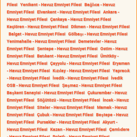
Filesi
Yenikent - Havuz Emniyet Filesi
Bağlıca - Havuz
Emniyet Filesi
Elvankent - Havuz Emniyet Filesi
Ankara -
Havuz Emniyet Filesi
Çankaya - Havuz Emniyet Filesi
Keçiören - Havuz Emniyet Filesi
Dikmen - Havuz Emniyet Filesi
Balgat - Havuz Emniyet Filesi
Gölbaşı - Havuz Emniyet Filesi
Yenimahalle - Havuz Emniyet Filesi
Demetevler - Havuz
Emniyet Filesi
Şentepe - Havuz Emniyet Filesi
Ostim - Havuz
Emniyet Filesi
Batıkent - Havuz Emniyet Filesi
Ümitköy -
Havuz Emniyet Filesi
Çayyolu - Havuz Emniyet Filesi
Eryaman
- Havuz Emniyet Filesi
Kızılay - Havuz Emniyet Filesi
Yapracık
- Havuz Emniyet Filesi
İvedik - Havuz Emniyet Filesi
İvedik
OSB - Havuz Emniyet Filesi
Şaşmaz - Havuz Emniyet Filesi
Başkent Sanayisi - Havuz Emniyet Filesi
Çukurambar - Havuz
Emniyet Filesi
Söğütözü - Havuz Emniyet Filesi
İncek - Havuz
Emniyet Filesi
Siteler - Havuz Emniyet Filesi
Mamak - Havuz
Emniyet Filesi
Çubuk - Havuz Emniyet Filesi
Beştepe - Havuz
Emniyet Filesi
Pursaklar - Havuz Emniyet Filesi
Akyurt -
Havuz Emniyet Filesi
Kazan - Havuz Emniyet Filesi
Çamlıdere
- Havuz Emniyet Filesi
Polatlı - Havuz Emniyet Filesi