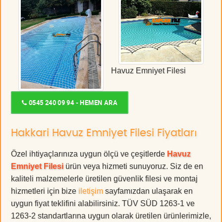
Havuz Emniyet Filesi
0545 240 09 94 - HEMEN ARA
Hakkari Havuz Emniyet Filesi Fiyatları
Özel ihtiyaçlarınıza uygun ölçü ve çeşitlerde
Havuz
Emniyet Filesi
ürün veya hizmeti sunuyoruz. Siz de en
kaliteli malzemelerle üretilen güvenlik filesi ve montaj
hizmetleri için bize
iletişim
sayfamızdan ulaşarak en
uygun fiyat teklifini alabilirsiniz. TÜV SÜD 1263-1 ve
1263-2 standartlarına uygun olarak üretilen ürünlerimizle,