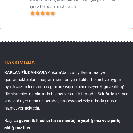
işiniz her daim rast gelsin
HAKKIMIZDA
KAPLAN FİLE ANKARA
Ankara'da uzun yıllardır faaliyet
göstermekte olan, müşteri memnuniyeti, kaliteli hizmet ve uygun
fiyatlı çözümleri sunmak gibi prensipleri benimseyerek güvenlik ağ
file sistemleri alanlarında hizmet veren bir firmadır. Sektörde uzunca
sürelerdir yer almakla beraber, profesyonel ekip arkadaşlarıyla
hizmet vermektedir.
Başlıca
güvenlik filesi satış ve montajını yaptığımız ve sipariş
aldığımız iller