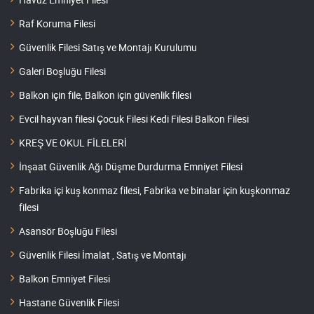
Raf Koruma Filesi
Güvenlik Filesi Satış ve Montajı Kurulumu
Galeri Boşluğu Filesi
Balkon için file, Balkon için güvenlik filesi
Evcil hayvan filesi Çocuk Filesi Kedi Filesi Balkon Filesi
KREŞ VE OKUL FİLELERİ
İnşaat Güvenlik Ağı Düşme Durdurma Emniyet Filesi
Fabrika içi kuş konmaz filesi, Fabrika ve binalar için kuşkonmaz
filesi
Asansör Boşluğu Filesi
Güvenlik Filesi İmalat , Satış ve Montajı
Balkon Emniyet Filesi
Hastane Güvenlik Filesi