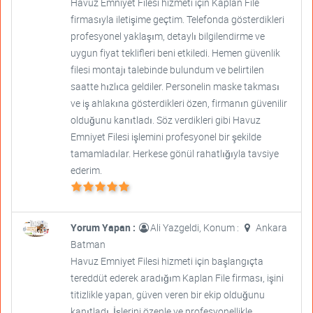
Havuz Emniyet Filesi hizmeti için Kaplan File
firmasıyla iletişime geçtim. Telefonda gösterdikleri
profesyonel yaklaşım, detaylı bilgilendirme ve
uygun fiyat teklifleri beni etkiledi. Hemen güvenlik
filesi montajı talebinde bulundum ve belirtilen
saatte hızlıca geldiler. Personelin maske takması
ve iş ahlakına gösterdikleri özen, firmanın güvenilir
olduğunu kanıtladı. Söz verdikleri gibi Havuz
Emniyet Filesi işlemini profesyonel bir şekilde
tamamladılar. Herkese gönül rahatlığıyla tavsiye
ederim.
Yorum Yapan :
Ali Yazgeldi, Konum :
Ankara
Batman
Havuz Emniyet Filesi hizmeti için başlangıçta
tereddüt ederek aradığım Kaplan File firması, işini
titizlikle yapan, güven veren bir ekip olduğunu
kanıtladı. İşlerini özenle ve profesyonellikle