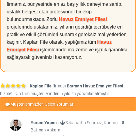
firmamız, bünyesinde en az beş yıllık deneyime sahip,
ustalık belgesi olan profesyonel bir ekip
bulundurmaktadır. Zorlu
Havuz Emniyet Filesi
projelerinde ustalarımız, yılların getirdiği tecrübeyle en
pratik ve etkili çözümleri sunarak gereksiz maliyetlerden
kaçınır. Kaplan File olarak, yaptığımız tüm
Havuz
Emniyet Filesi
işlemlerinde malzeme ve işçilik garantisi
sağlayarak güveninizi kazanıyoruz.
Kaplan File
firması
Batman Havuz Emniyet Filesi
hizmeti için tüm müşterilerinden 5 yıldızlı yorumlar almıştır.
Müşterilerimizden Gelen Yorumlar
Yorum Yapan :
Sebahattin Sönmez, Konum :
Batman Ankara