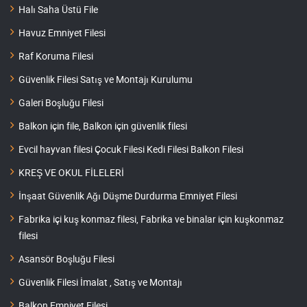
Halı Saha Üstü File
Havuz Emniyet Filesi
Raf Koruma Filesi
Güvenlik Filesi Satış ve Montajı Kurulumu
Galeri Boşluğu Filesi
Balkon için file, Balkon için güvenlik filesi
Evcil hayvan filesi Çocuk Filesi Kedi Filesi Balkon Filesi
KREŞ VE OKUL FİLELERİ
İnşaat Güvenlik Ağı Düşme Durdurma Emniyet Filesi
Fabrika içi kuş konmaz filesi, Fabrika ve binalar için kuşkonmaz
filesi
Asansör Boşluğu Filesi
Güvenlik Filesi İmalat , Satış ve Montajı
Balkon Emniyet Filesi