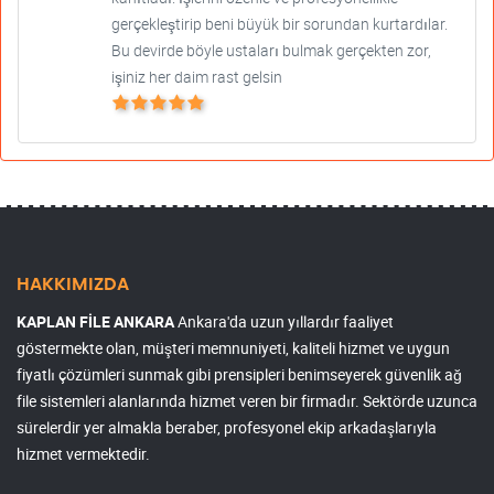
gerçekleştirip beni büyük bir sorundan kurtardılar.
Bu devirde böyle ustaları bulmak gerçekten zor,
işiniz her daim rast gelsin
HAKKIMIZDA
KAPLAN FİLE ANKARA
Ankara'da uzun yıllardır faaliyet
göstermekte olan, müşteri memnuniyeti, kaliteli hizmet ve uygun
fiyatlı çözümleri sunmak gibi prensipleri benimseyerek güvenlik ağ
file sistemleri alanlarında hizmet veren bir firmadır. Sektörde uzunca
sürelerdir yer almakla beraber, profesyonel ekip arkadaşlarıyla
hizmet vermektedir.