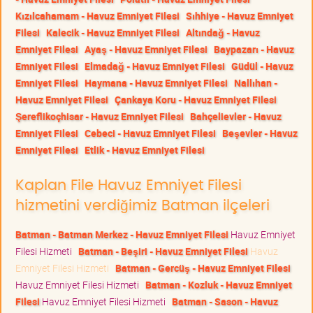
Kızılcahamam - Havuz Emniyet Filesi
Sıhhiye - Havuz Emniyet
Filesi
Kalecik - Havuz Emniyet Filesi
Altındağ - Havuz
Emniyet Filesi
Ayaş - Havuz Emniyet Filesi
Baypazarı - Havuz
Emniyet Filesi
Elmadağ - Havuz Emniyet Filesi
Güdül - Havuz
Emniyet Filesi
Haymana - Havuz Emniyet Filesi
Nallıhan -
Havuz Emniyet Filesi
Çankaya Koru - Havuz Emniyet Filesi
Şereflikoçhisar - Havuz Emniyet Filesi
Bahçelievler - Havuz
Emniyet Filesi
Cebeci - Havuz Emniyet Filesi
Beşevler - Havuz
Emniyet Filesi
Etlik - Havuz Emniyet Filesi
Kaplan File Havuz Emniyet Filesi
hizmetini verdiğimiz Batman ilçeleri
Batman - Batman Merkez - Havuz Emniyet Filesi
Havuz Emniyet
Filesi Hizmeti
Batman - Beşiri - Havuz Emniyet Filesi
Havuz
Emniyet Filesi Hizmeti
Batman - Gercüş - Havuz Emniyet Filesi
Havuz Emniyet Filesi Hizmeti
Batman - Kozluk - Havuz Emniyet
Filesi
Havuz Emniyet Filesi Hizmeti
Batman - Sason - Havuz