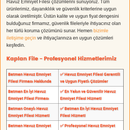
Havuz Emniyet Filesi çözümlerini sunuyoruz. Tüm
ürünlerimiz, dayanıklılık ve güvenlik kriterlerine uygun
olarak üretilmiştir. Üstün kalite ve uygun fiyat dengesini
bulduğunuz firmamız, güvenlik fileleriyle ihtiyacınız olan
her türlü koruma çözümünü sunar. Hemen
bizimle
iletişime geçin
ve ihtiyaçlarınıza en uygun çözümleri
keşfedin.
Kaplan File - Profesyonel Hizmetlerimiz
Batman Havuz Emniyet
✅ Havuz Emniyet Filesi Garantili
Filesi Firması Hakkında
ve Uygun Fiyatlı Çözümler
Batman En İyi Havuz
✅ En Yakın ve Güvenilir Havuz
Emniyet Filesi Firması
Emniyet Filesi Hizmeti
Batman Onaylı Havuz
✅ Batman En İyi Havuz Emniyet
Emniyet Filesi Hizmeti
Filesi Hizmeti
Batman Havuz Emniyet
✅ Profesyonel Havuz Emniyet