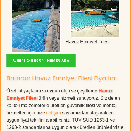
Havuz Emniyet Filesi
0545 240 09 94 - HEMEN ARA
Batman Havuz Emniyet Filesi Fiyatları
Özel ihtiyaçlarınıza uygun ölçü ve çeşitlerde
Havuz
Emniyet Filesi
ürün veya hizmeti sunuyoruz. Siz de en
kaliteli malzemelerle üretilen güvenlik filesi ve montaj
hizmetleri için bize
iletişim
sayfamızdan ulaşarak en
uygun fiyat teklifini alabilirsiniz. TÜV SÜD 1263-1 ve
1263-2 standartlarına uygun olarak üretilen ürünlerimizle,