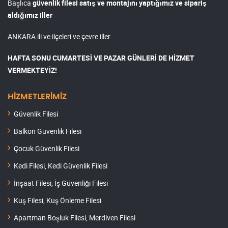
Başlıca
güvenlik filesi satış ve montajını yaptığımız ve sipariş
aldığımız iller
ANKARA ili ve ilçeleri ve çevre iller
HAFTA SONU CUMARTESİ VE PAZAR GÜNLERİ DE HİZMET
VERMEKTEYİZ!
HİZMETLERİMİZ
Güvenlik Filesi
Balkon Güvenlik Filesi
Çocuk Güvenlik Filesi
Kedi Filesi, Kedi Güvenlik Filesi
İnşaat Filesi, İş Güvenliği Filesi
Kuş Filesi, Kuş Önleme Filesi
Apartman Boşluk Filesi, Merdiven Filesi