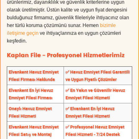
ürünlerimiz, dayanıklılık ve güvenlik kriterlerine uygun
olarak üretilmiştir. Üstün kalite ve uygun fiyat dengesini
bulduğunuz firmamız, güvenlik fileleriyle ihtiyacınız olan
her türlü koruma çözümünü sunar. Hemen
bizimle
iletişime geçin
ve ihtiyaçlarınıza en uygun çözümleri
keşfedin.
Kaplan File - Profesyonel Hizmetlerimiz
Elvankent Havuz Emniyet
✅ Havuz Emniyet Filesi Garantili
Filesi Firması Hakkında
ve Uygun Fiyatlı Çözümler
Elvankent En İyi Havuz
✅ En Yakın ve Güvenilir Havuz
Emniyet Filesi Firması
Emniyet Filesi Hizmeti
Onaylı Havuz Emniyet
✅ Elvankent En İyi Havuz
Filesi Hizmeti
Emniyet Filesi Hizmeti
Elvankent Havuz Emniyet
✅ Profesyonel Havuz Emniyet
Filesi Satış ve Montaj
Filesi Hizmeti - 7/24 Destek