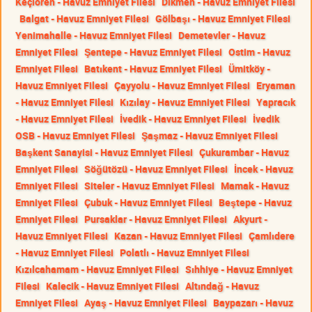
Keçiören - Havuz Emniyet Filesi
Dikmen - Havuz Emniyet Filesi
Balgat - Havuz Emniyet Filesi
Gölbaşı - Havuz Emniyet Filesi
Yenimahalle - Havuz Emniyet Filesi
Demetevler - Havuz
Emniyet Filesi
Şentepe - Havuz Emniyet Filesi
Ostim - Havuz
Emniyet Filesi
Batıkent - Havuz Emniyet Filesi
Ümitköy -
Havuz Emniyet Filesi
Çayyolu - Havuz Emniyet Filesi
Eryaman
- Havuz Emniyet Filesi
Kızılay - Havuz Emniyet Filesi
Yapracık
- Havuz Emniyet Filesi
İvedik - Havuz Emniyet Filesi
İvedik
OSB - Havuz Emniyet Filesi
Şaşmaz - Havuz Emniyet Filesi
Başkent Sanayisi - Havuz Emniyet Filesi
Çukurambar - Havuz
Emniyet Filesi
Söğütözü - Havuz Emniyet Filesi
İncek - Havuz
Emniyet Filesi
Siteler - Havuz Emniyet Filesi
Mamak - Havuz
Emniyet Filesi
Çubuk - Havuz Emniyet Filesi
Beştepe - Havuz
Emniyet Filesi
Pursaklar - Havuz Emniyet Filesi
Akyurt -
Havuz Emniyet Filesi
Kazan - Havuz Emniyet Filesi
Çamlıdere
- Havuz Emniyet Filesi
Polatlı - Havuz Emniyet Filesi
Kızılcahamam - Havuz Emniyet Filesi
Sıhhiye - Havuz Emniyet
Filesi
Kalecik - Havuz Emniyet Filesi
Altındağ - Havuz
Emniyet Filesi
Ayaş - Havuz Emniyet Filesi
Baypazarı - Havuz