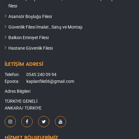
filesi
Asansör Boşluğu Filesi
Güvenlik Filesi İmalat , Satış ve Montajı
Balkon Emniyet Filesi
Hastane Güvenlik Filesi
İLETİŞİM ADRESİ
Telefon:
0545 240 09 94
Eposta:
kaplanfile06@gmail.com
Adres Bilgileri
TÜRKİYE GENELİ
ANKARA/ TÜRKİYE
HİZMET BÖLGELERİMİZ