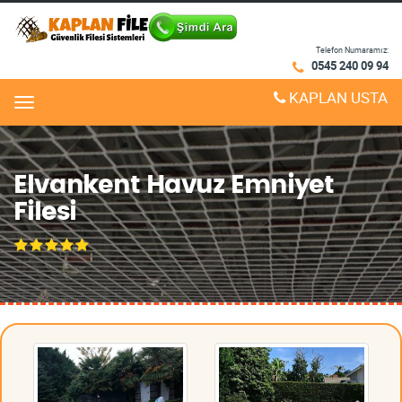
Telefon Numaramız:
0545 240 09 94
KAPLAN USTA
Menu
Elvankent Havuz Emniyet
Filesi