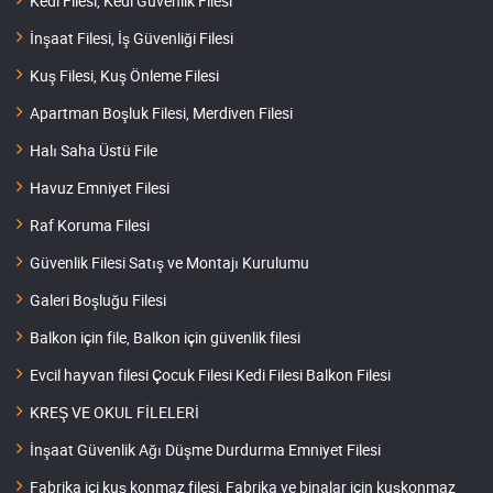
Kedi Filesi, Kedi Güvenlik Filesi
İnşaat Filesi, İş Güvenliği Filesi
Kuş Filesi, Kuş Önleme Filesi
Apartman Boşluk Filesi, Merdiven Filesi
Halı Saha Üstü File
Havuz Emniyet Filesi
Raf Koruma Filesi
Güvenlik Filesi Satış ve Montajı Kurulumu
Galeri Boşluğu Filesi
Balkon için file, Balkon için güvenlik filesi
Evcil hayvan filesi Çocuk Filesi Kedi Filesi Balkon Filesi
KREŞ VE OKUL FİLELERİ
İnşaat Güvenlik Ağı Düşme Durdurma Emniyet Filesi
Fabrika içi kuş konmaz filesi, Fabrika ve binalar için kuşkonmaz