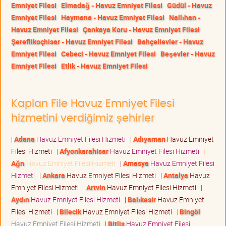
Emniyet Filesi
Elmadağ - Havuz Emniyet Filesi
Güdül - Havuz
Emniyet Filesi
Haymana - Havuz Emniyet Filesi
Nallıhan -
Havuz Emniyet Filesi
Çankaya Koru - Havuz Emniyet Filesi
Şereflikoçhisar - Havuz Emniyet Filesi
Bahçelievler - Havuz
Emniyet Filesi
Cebeci - Havuz Emniyet Filesi
Beşevler - Havuz
Emniyet Filesi
Etlik - Havuz Emniyet Filesi
Kaplan File Havuz Emniyet Filesi
hizmetini verdiğimiz şehirler
|
Adana
Havuz Emniyet Filesi Hizmeti
|
Adıyaman
Havuz Emniyet
Filesi Hizmeti
|
Afyonkarahisar
Havuz Emniyet Filesi Hizmeti
|
Ağrı
Havuz Emniyet Filesi Hizmeti
|
Amasya
Havuz Emniyet Filesi
Hizmeti
|
Ankara
Havuz Emniyet Filesi Hizmeti
|
Antalya
Havuz
Emniyet Filesi Hizmeti
|
Artvin
Havuz Emniyet Filesi Hizmeti
|
Aydın
Havuz Emniyet Filesi Hizmeti
|
Balıkesir
Havuz Emniyet
Filesi Hizmeti
|
Bilecik
Havuz Emniyet Filesi Hizmeti
|
Bingöl
Havuz Emniyet Filesi Hizmeti
|
Bitlis
Havuz Emniyet Filesi