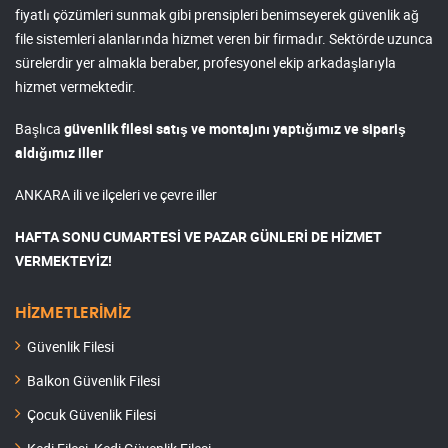
fiyatlı çözümleri sunmak gibi prensipleri benimseyerek güvenlik ağ
file sistemleri alanlarında hizmet veren bir firmadır. Sektörde uzunca
sürelerdir yer almakla beraber, profesyonel ekip arkadaşlarıyla
hizmet vermektedir.
Başlıca
güvenlik filesi satış ve montajını yaptığımız ve sipariş
aldığımız iller
ANKARA ili ve ilçeleri ve çevre iller
HAFTA SONU CUMARTESİ VE PAZAR GÜNLERİ DE HİZMET
VERMEKTEYİZ!
HİZMETLERİMİZ
Güvenlik Filesi
Balkon Güvenlik Filesi
Çocuk Güvenlik Filesi