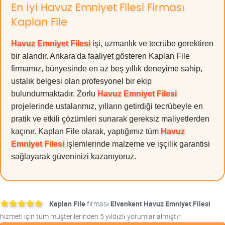
En İyi Havuz Emniyet Filesi Firması
Kaplan File
Havuz Emniyet Filesi
işi, uzmanlık ve tecrübe gerektiren
bir alandır. Ankara'da faaliyet gösteren Kaplan File
firmamız, bünyesinde en az beş yıllık deneyime sahip,
ustalık belgesi olan profesyonel bir ekip
bulundurmaktadır. Zorlu
Havuz Emniyet Filesi
projelerinde ustalarımız, yılların getirdiği tecrübeyle en
pratik ve etkili çözümleri sunarak gereksiz maliyetlerden
kaçınır. Kaplan File olarak, yaptığımız tüm
Havuz
Emniyet Filesi
işlemlerinde malzeme ve işçilik garantisi
sağlayarak güveninizi kazanıyoruz.
Kaplan File
firması
Elvankent Havuz Emniyet Filesi
hizmeti için tüm müşterilerinden 5 yıldızlı yorumlar almıştır.