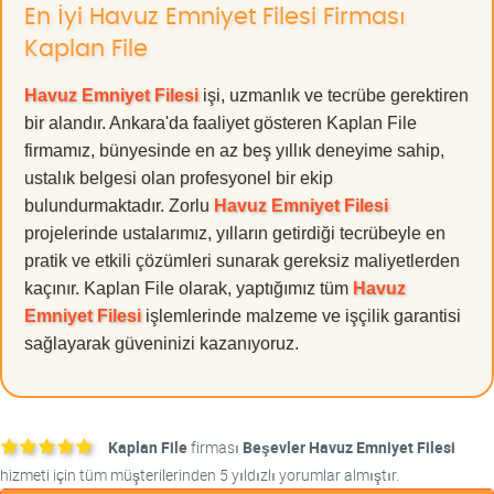
En İyi Havuz Emniyet Filesi Firması
Kaplan File
Havuz Emniyet Filesi
işi, uzmanlık ve tecrübe gerektiren
bir alandır. Ankara'da faaliyet gösteren Kaplan File
firmamız, bünyesinde en az beş yıllık deneyime sahip,
ustalık belgesi olan profesyonel bir ekip
bulundurmaktadır. Zorlu
Havuz Emniyet Filesi
projelerinde ustalarımız, yılların getirdiği tecrübeyle en
pratik ve etkili çözümleri sunarak gereksiz maliyetlerden
kaçınır. Kaplan File olarak, yaptığımız tüm
Havuz
Emniyet Filesi
işlemlerinde malzeme ve işçilik garantisi
sağlayarak güveninizi kazanıyoruz.
Kaplan File
firması
Beşevler Havuz Emniyet Filesi
hizmeti için tüm müşterilerinden 5 yıldızlı yorumlar almıştır.