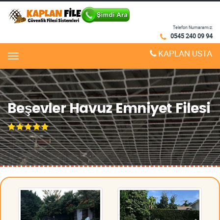
Telefon Numaramız:
0545 240 09 94
KAPLAN USTA
Menu
Beşevler Havuz Emniyet Filesi