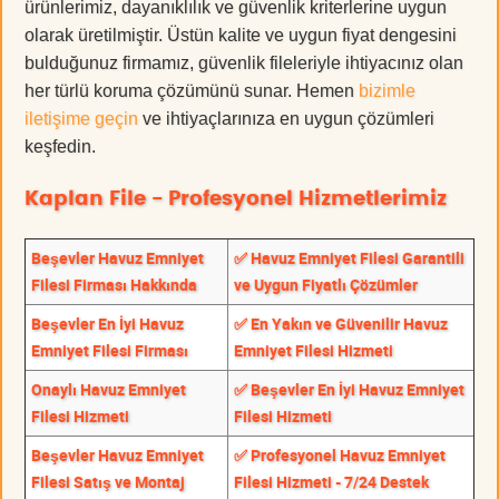
ürünlerimiz, dayanıklılık ve güvenlik kriterlerine uygun
olarak üretilmiştir. Üstün kalite ve uygun fiyat dengesini
bulduğunuz firmamız, güvenlik fileleriyle ihtiyacınız olan
her türlü koruma çözümünü sunar. Hemen
bizimle
iletişime geçin
ve ihtiyaçlarınıza en uygun çözümleri
keşfedin.
Kaplan File - Profesyonel Hizmetlerimiz
Beşevler Havuz Emniyet
✅ Havuz Emniyet Filesi Garantili
Filesi Firması Hakkında
ve Uygun Fiyatlı Çözümler
Beşevler En İyi Havuz
✅ En Yakın ve Güvenilir Havuz
Emniyet Filesi Firması
Emniyet Filesi Hizmeti
Onaylı Havuz Emniyet
✅ Beşevler En İyi Havuz Emniyet
Filesi Hizmeti
Filesi Hizmeti
Beşevler Havuz Emniyet
✅ Profesyonel Havuz Emniyet
Filesi Satış ve Montaj
Filesi Hizmeti - 7/24 Destek