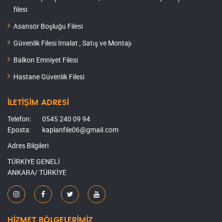
filesi
Asansör Boşluğu Filesi
Güvenlik Filesi İmalat , Satış ve Montajı
Balkon Emniyet Filesi
Hastane Güvenlik Filesi
İLETİŞİM ADRESİ
Telefon:
0545 240 09 94
Eposta:
kaplanfile06@gmail.com
Adres Bilgileri
TÜRKİYE GENELİ
ANKARA/ TÜRKİYE
HİZMET BÖLGELERİMİZ