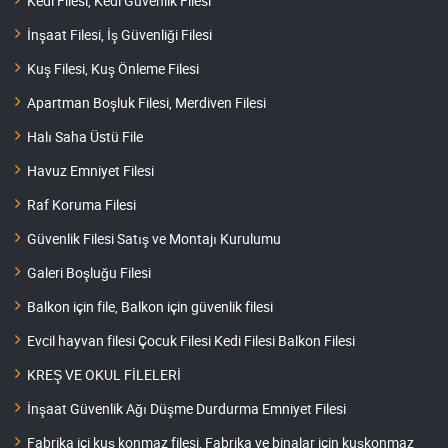
Kedi Filesi, Kedi Güvenlik Filesi
İnşaat Filesi, İş Güvenliği Filesi
Kuş Filesi, Kuş Önleme Filesi
Apartman Boşluk Filesi, Merdiven Filesi
Halı Saha Üstü File
Havuz Emniyet Filesi
Raf Koruma Filesi
Güvenlik Filesi Satış ve Montajı Kurulumu
Galeri Boşluğu Filesi
Balkon için file, Balkon için güvenlik filesi
Evcil hayvan filesi Çocuk Filesi Kedi Filesi Balkon Filesi
KREŞ VE OKUL FİLELERİ
İnşaat Güvenlik Ağı Düşme Durdurma Emniyet Filesi
Fabrika içi kuş konmaz filesi, Fabrika ve binalar için kuşkonmaz