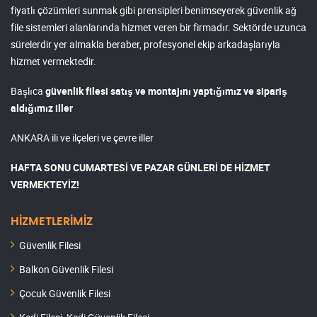
fiyatlı çözümleri sunmak gibi prensipleri benimseyerek güvenlik ağ
file sistemleri alanlarında hizmet veren bir firmadır. Sektörde uzunca
sürelerdir yer almakla beraber, profesyonel ekip arkadaşlarıyla
hizmet vermektedir.
Başlıca
güvenlik filesi satış ve montajını yaptığımız ve sipariş
aldığımız iller
ANKARA ili ve ilçeleri ve çevre iller
HAFTA SONU CUMARTESİ VE PAZAR GÜNLERİ DE HİZMET
VERMEKTEYİZ!
HİZMETLERİMİZ
Güvenlik Filesi
Balkon Güvenlik Filesi
Çocuk Güvenlik Filesi