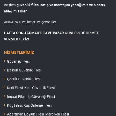
Başlıca
güvenlik filesi satış ve montajını yaptığımız ve sipariş
aldığımız iller
ANKARA ili ve ilçeleri ve çevre iller
HAFTA SONU CUMARTESİ VE PAZAR GÜNLERİ DE HİZMET
VERMEKTEYİZ!
HİZMETLERİMİZ
Güvenlik Filesi
Balkon Güvenlik Filesi
Çocuk Güvenlik Filesi
Kedi Filesi, Kedi Güvenlik Filesi
İnşaat Filesi, İş Güvenliği Filesi
Kuş Filesi, Kuş Önleme Filesi
Apartman Boşluk Filesi, Merdiven Filesi