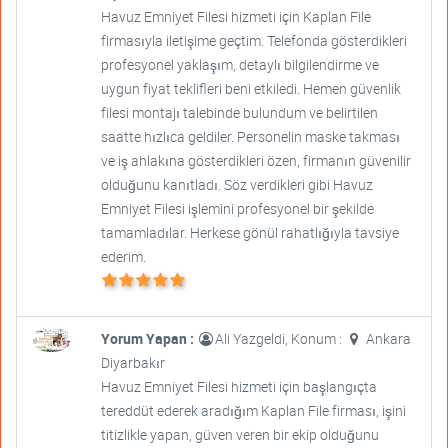
Havuz Emniyet Filesi hizmeti için Kaplan File
firmasıyla iletişime geçtim. Telefonda gösterdikleri
profesyonel yaklaşım, detaylı bilgilendirme ve
uygun fiyat teklifleri beni etkiledi. Hemen güvenlik
filesi montajı talebinde bulundum ve belirtilen
saatte hızlıca geldiler. Personelin maske takması
ve iş ahlakına gösterdikleri özen, firmanın güvenilir
olduğunu kanıtladı. Söz verdikleri gibi Havuz
Emniyet Filesi işlemini profesyonel bir şekilde
tamamladılar. Herkese gönül rahatlığıyla tavsiye
ederim.
Yorum Yapan :
Ali Yazgeldi, Konum :
Ankara
Diyarbakır
Havuz Emniyet Filesi hizmeti için başlangıçta
tereddüt ederek aradığım Kaplan File firması, işini
titizlikle yapan, güven veren bir ekip olduğunu