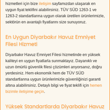
hizmetleri için bize
iletişim
sayfamızdan ulaşarak en
uygun fiyat teklifini alabilirsiniz. TÜV SÜD 1263-1 ve
1263-2 standartlarına uygun olarak üretilen ürünlerimizle,
sektörün en avantajlı fiyatlarını size sunuyoruz.
En Uygun Diyarbakır Havuz Emniyet
Filesi Hizmeti
Diyarbakır Havuz Emniyet Filesi hizmetinde en yüksek
kaliteyi en uygun fiyatlarla sunmaktayız. Dayanıklı ve
uzun ömürlü güvenlik filesi çözümleri arıyorsanız, doğru
yerdesiniz. Hem ekonomik hem de TÜV SÜD
standartlarına uygun ürünlerimizle güvenliğinizi garanti
altına alabilirsiniz. Detaylı bilgi ve fiyat teklifi için
hemen
bizimle iletişime geçin
.
Yüksek Standartlarda Diyarbakır Havuz