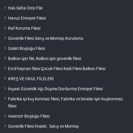
Halı Saha Üstü File
Havuz Emniyet Filesi
Raf Koruma Filesi
Güvenlik Filesi Satış ve Montajı Kurulumu
Galeri Boşluğu Filesi
Balkon için file, Balkon için güvenlik filesi
Evcil hayvan filesi Çocuk Filesi Kedi Filesi Balkon Filesi
KREŞ VE OKUL FİLELERİ
İnşaat Güvenlik Ağı Düşme Durdurma Emniyet Filesi
Fabrika içi kuş konmaz filesi, Fabrika ve binalar için kuşkonmaz
filesi
Asansör Boşluğu Filesi
Güvenlik Filesi İmalat , Satış ve Montajı