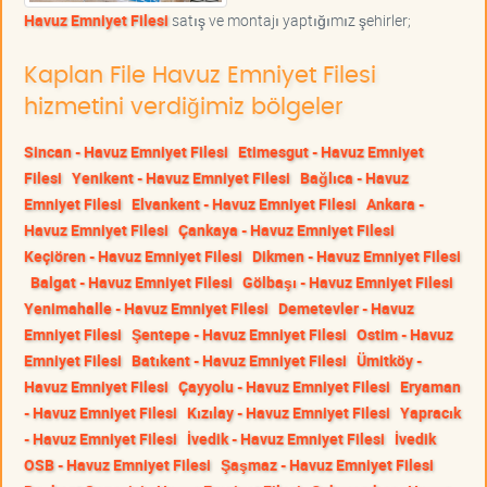
Havuz Emniyet Filesi
satış ve montajı yaptığımız şehirler;
Kaplan File Havuz Emniyet Filesi
hizmetini verdiğimiz bölgeler
Sincan - Havuz Emniyet Filesi
Etimesgut - Havuz Emniyet
Filesi
Yenikent - Havuz Emniyet Filesi
Bağlıca - Havuz
Emniyet Filesi
Elvankent - Havuz Emniyet Filesi
Ankara -
Havuz Emniyet Filesi
Çankaya - Havuz Emniyet Filesi
Keçiören - Havuz Emniyet Filesi
Dikmen - Havuz Emniyet Filesi
Balgat - Havuz Emniyet Filesi
Gölbaşı - Havuz Emniyet Filesi
Yenimahalle - Havuz Emniyet Filesi
Demetevler - Havuz
Emniyet Filesi
Şentepe - Havuz Emniyet Filesi
Ostim - Havuz
Emniyet Filesi
Batıkent - Havuz Emniyet Filesi
Ümitköy -
Havuz Emniyet Filesi
Çayyolu - Havuz Emniyet Filesi
Eryaman
- Havuz Emniyet Filesi
Kızılay - Havuz Emniyet Filesi
Yapracık
- Havuz Emniyet Filesi
İvedik - Havuz Emniyet Filesi
İvedik
OSB - Havuz Emniyet Filesi
Şaşmaz - Havuz Emniyet Filesi