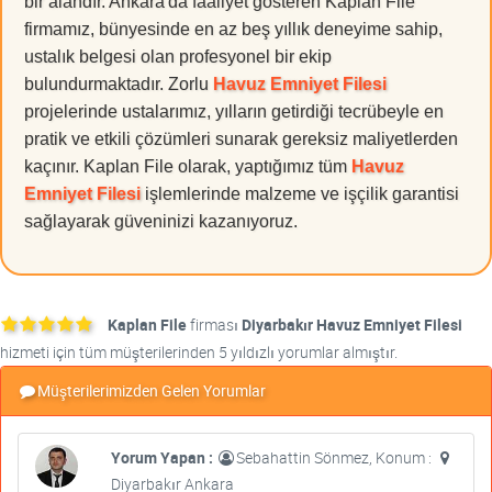
bir alandır. Ankara'da faaliyet gösteren Kaplan File
firmamız, bünyesinde en az beş yıllık deneyime sahip,
ustalık belgesi olan profesyonel bir ekip
bulundurmaktadır. Zorlu
Havuz Emniyet Filesi
projelerinde ustalarımız, yılların getirdiği tecrübeyle en
pratik ve etkili çözümleri sunarak gereksiz maliyetlerden
kaçınır. Kaplan File olarak, yaptığımız tüm
Havuz
Emniyet Filesi
işlemlerinde malzeme ve işçilik garantisi
sağlayarak güveninizi kazanıyoruz.
Kaplan File
firması
Diyarbakır Havuz Emniyet Filesi
hizmeti için tüm müşterilerinden 5 yıldızlı yorumlar almıştır.
Müşterilerimizden Gelen Yorumlar
Yorum Yapan :
Sebahattin Sönmez, Konum :
Diyarbakır Ankara