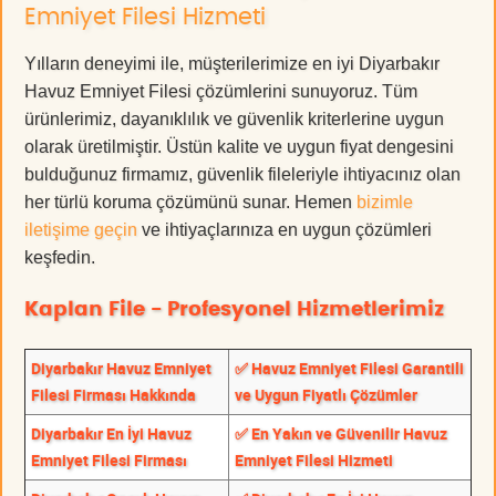
Emniyet Filesi Hizmeti
Yılların deneyimi ile, müşterilerimize en iyi Diyarbakır
Havuz Emniyet Filesi çözümlerini sunuyoruz. Tüm
ürünlerimiz, dayanıklılık ve güvenlik kriterlerine uygun
olarak üretilmiştir. Üstün kalite ve uygun fiyat dengesini
bulduğunuz firmamız, güvenlik fileleriyle ihtiyacınız olan
her türlü koruma çözümünü sunar. Hemen
bizimle
iletişime geçin
ve ihtiyaçlarınıza en uygun çözümleri
keşfedin.
Kaplan File - Profesyonel Hizmetlerimiz
Diyarbakır Havuz Emniyet
✅ Havuz Emniyet Filesi Garantili
Filesi Firması Hakkında
ve Uygun Fiyatlı Çözümler
Diyarbakır En İyi Havuz
✅ En Yakın ve Güvenilir Havuz
Emniyet Filesi Firması
Emniyet Filesi Hizmeti