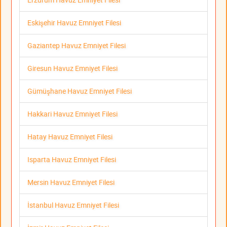
Eskişehir Havuz Emniyet Filesi
Gaziantep Havuz Emniyet Filesi
Giresun Havuz Emniyet Filesi
Gümüşhane Havuz Emniyet Filesi
Hakkari Havuz Emniyet Filesi
Hatay Havuz Emniyet Filesi
Isparta Havuz Emniyet Filesi
Mersin Havuz Emniyet Filesi
İstanbul Havuz Emniyet Filesi