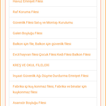
Havuz Emniyet Filesi
Raf Koruma Filesi
Güvenlik Filesi Satış ve Montajı Kurulumu
Galeri Boşluğu Filesi
Balkon için file, Balkon için güvenlik filesi
Evcil hayvan filesi Çocuk Filesi Kedi Filesi Balkon Filesi
KREŞ VE OKUL FİLELERİ
İnşaat Güvenlik Ağı Düşme Durdurma Emniyet Filesi
Fabrika içi kuş konmaz filesi, Fabrika ve binalar için
kuşkonmaz filesi
Asansör Boşluğu Filesi