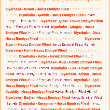
Diyarbakır - Bismil - Havuz Emniyet Filesi
Havuz Emniyet Filesi
Hizmeti
Diyarbakır - Çermik - Havuz Emniyet Filesi
Havuz
Emniyet Filesi Hizmeti
Diyarbakır - Çınar - Havuz Emniyet Filesi
Havuz Emniyet Filesi Hizmeti
Diyarbakır - Çüngüş - Havuz
Emniyet Filesi
Havuz Emniyet Filesi Hizmeti
Diyarbakır - Dicle -
Havuz Emniyet Filesi
Havuz Emniyet Filesi Hizmeti
Diyarbakır -
Ergani - Havuz Emniyet Filesi
Havuz Emniyet Filesi Hizmeti
Diyarbakır - Hani - Havuz Emniyet Filesi
Havuz Emniyet Filesi
Hizmeti
Diyarbakır - Hazro - Havuz Emniyet Filesi
Havuz
Emniyet Filesi Hizmeti
Diyarbakır - Kulp - Havuz Emniyet Filesi
Havuz Emniyet Filesi Hizmeti
Diyarbakır - Lice - Havuz Emniyet
Filesi
Havuz Emniyet Filesi Hizmeti
Diyarbakır - Silvan - Havuz
Emniyet Filesi
Havuz Emniyet Filesi Hizmeti
Diyarbakır - Eğil -
Havuz Emniyet Filesi
Havuz Emniyet Filesi Hizmeti
Diyarbakır -
Kocaköy - Havuz Emniyet Filesi
Havuz Emniyet Filesi Hizmeti
Diyarbakır - Bağlar - Havuz Emniyet Filesi
Havuz Emniyet Filesi
Hizmeti
Diyarbakır - Kayapınar - Havuz Emniyet Filesi
Havuz
Emniyet Filesi Hizmeti
Diyarbakır - Sur - Havuz Emniyet Filesi