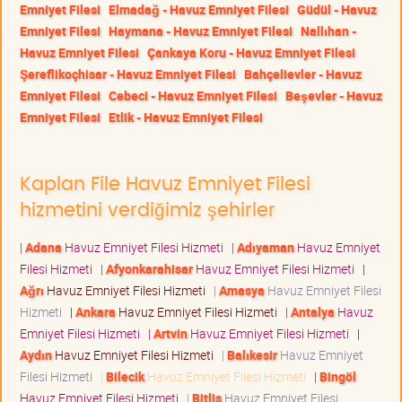
Emniyet Filesi
Elmadağ - Havuz Emniyet Filesi
Güdül - Havuz
Emniyet Filesi
Haymana - Havuz Emniyet Filesi
Nallıhan -
Havuz Emniyet Filesi
Çankaya Koru - Havuz Emniyet Filesi
Şereflikoçhisar - Havuz Emniyet Filesi
Bahçelievler - Havuz
Emniyet Filesi
Cebeci - Havuz Emniyet Filesi
Beşevler - Havuz
Emniyet Filesi
Etlik - Havuz Emniyet Filesi
Kaplan File Havuz Emniyet Filesi
hizmetini verdiğimiz şehirler
|
Adana
Havuz Emniyet Filesi Hizmeti
|
Adıyaman
Havuz Emniyet
Filesi Hizmeti
|
Afyonkarahisar
Havuz Emniyet Filesi Hizmeti
|
Ağrı
Havuz Emniyet Filesi Hizmeti
|
Amasya
Havuz Emniyet Filesi
Hizmeti
|
Ankara
Havuz Emniyet Filesi Hizmeti
|
Antalya
Havuz
Emniyet Filesi Hizmeti
|
Artvin
Havuz Emniyet Filesi Hizmeti
|
Aydın
Havuz Emniyet Filesi Hizmeti
|
Balıkesir
Havuz Emniyet
Filesi Hizmeti
|
Bilecik
Havuz Emniyet Filesi Hizmeti
|
Bingöl
Havuz Emniyet Filesi Hizmeti
|
Bitlis
Havuz Emniyet Filesi