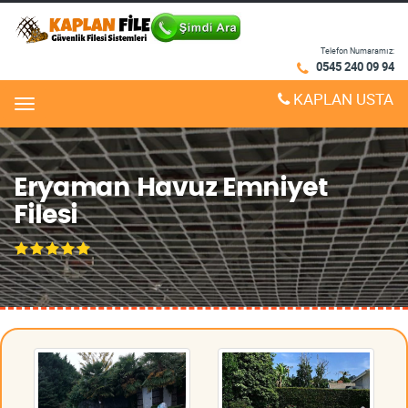
Telefon Numaramız:
0545 240 09 94
KAPLAN USTA
Menu
Eryaman Havuz Emniyet
Filesi