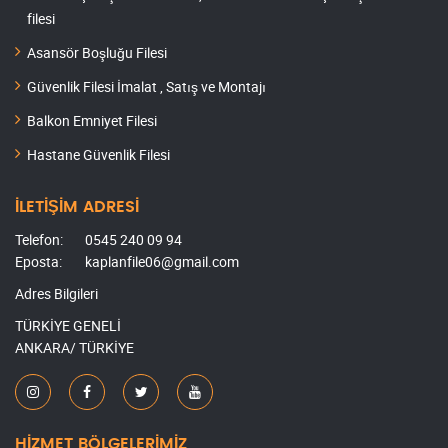
filesi
Asansör Boşluğu Filesi
Güvenlik Filesi İmalat , Satış ve Montajı
Balkon Emniyet Filesi
Hastane Güvenlik Filesi
İLETİŞİM ADRESİ
Telefon:
0545 240 09 94
Eposta:
kaplanfile06@gmail.com
Adres Bilgileri
TÜRKİYE GENELİ
ANKARA/ TÜRKİYE
HİZMET BÖLGELERİMİZ