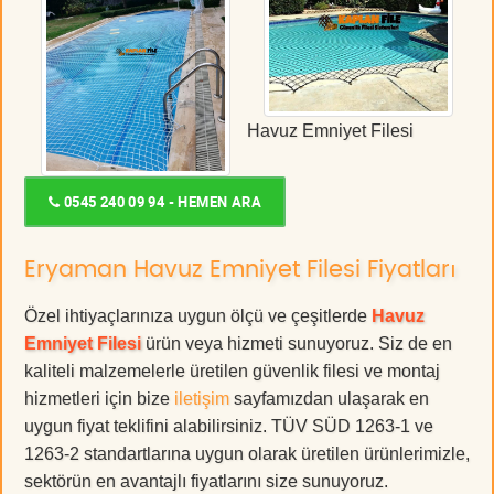
Havuz Emniyet Filesi
0545 240 09 94 - HEMEN ARA
Eryaman Havuz Emniyet Filesi Fiyatları
Özel ihtiyaçlarınıza uygun ölçü ve çeşitlerde
Havuz
Emniyet Filesi
ürün veya hizmeti sunuyoruz. Siz de en
kaliteli malzemelerle üretilen güvenlik filesi ve montaj
hizmetleri için bize
iletişim
sayfamızdan ulaşarak en
uygun fiyat teklifini alabilirsiniz. TÜV SÜD 1263-1 ve
1263-2 standartlarına uygun olarak üretilen ürünlerimizle,
sektörün en avantajlı fiyatlarını size sunuyoruz.