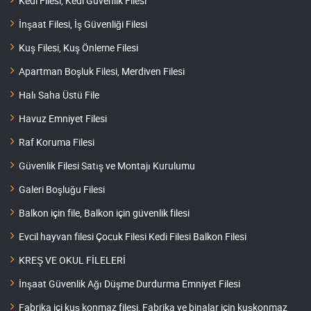
Kedi Filesi, Kedi Güvenlik Filesi
İnşaat Filesi, İş Güvenliği Filesi
Kuş Filesi, Kuş Önleme Filesi
Apartman Boşluk Filesi, Merdiven Filesi
Halı Saha Üstü File
Havuz Emniyet Filesi
Raf Koruma Filesi
Güvenlik Filesi Satış ve Montajı Kurulumu
Galeri Boşluğu Filesi
Balkon için file, Balkon için güvenlik filesi
Evcil hayvan filesi Çocuk Filesi Kedi Filesi Balkon Filesi
KREŞ VE OKUL FİLELERİ
İnşaat Güvenlik Ağı Düşme Durdurma Emniyet Filesi
Fabrika içi kuş konmaz filesi, Fabrika ve binalar için kuşkonmaz