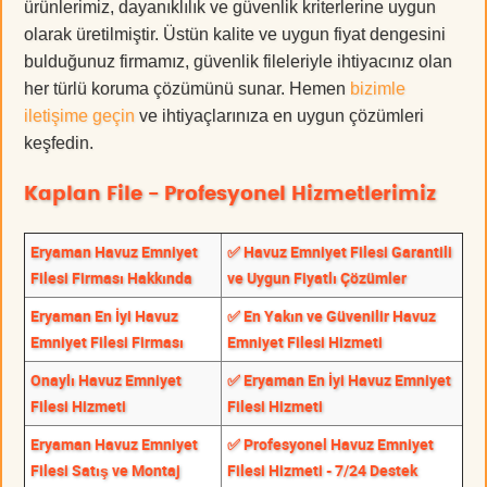
ürünlerimiz, dayanıklılık ve güvenlik kriterlerine uygun
olarak üretilmiştir. Üstün kalite ve uygun fiyat dengesini
bulduğunuz firmamız, güvenlik fileleriyle ihtiyacınız olan
her türlü koruma çözümünü sunar. Hemen
bizimle
iletişime geçin
ve ihtiyaçlarınıza en uygun çözümleri
keşfedin.
Kaplan File - Profesyonel Hizmetlerimiz
Eryaman Havuz Emniyet
✅ Havuz Emniyet Filesi Garantili
Filesi Firması Hakkında
ve Uygun Fiyatlı Çözümler
Eryaman En İyi Havuz
✅ En Yakın ve Güvenilir Havuz
Emniyet Filesi Firması
Emniyet Filesi Hizmeti
Onaylı Havuz Emniyet
✅ Eryaman En İyi Havuz Emniyet
Filesi Hizmeti
Filesi Hizmeti
Eryaman Havuz Emniyet
✅ Profesyonel Havuz Emniyet
Filesi Satış ve Montaj
Filesi Hizmeti - 7/24 Destek