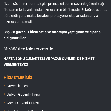
fiyatlı çözümleri sunmak gibi prensipleri benimseyerek güvenlik ağ
file sistemleri alanlarında hizmet veren bir firmadır. Sektörde uzunca
sürelerdir yer almakla beraber, profesyonel ekip arkadaşlarıyla
hizmet vermektedir.
Başlıca
güvenlik filesi satış ve montajını yaptığımız ve sipariş
aldığımız iller
ANKARA ili ve ilçeleri ve çevre iller
HAFTA SONU CUMARTESİ VE PAZAR GÜNLERİ DE HİZMET
VERMEKTEYİZ!
HİZMETLERİMİZ
Güvenlik Filesi
Balkon Güvenlik Filesi
Çocuk Güvenlik Filesi