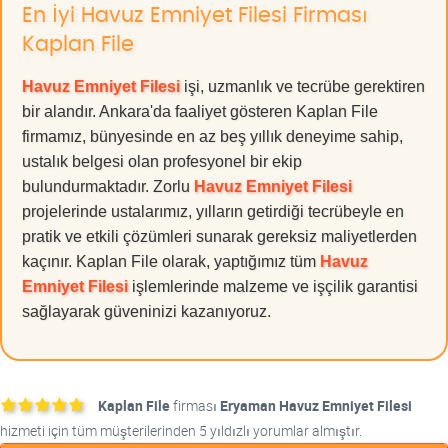
En İyi Havuz Emniyet Filesi Firması
Kaplan File
Havuz Emniyet Filesi
işi, uzmanlık ve tecrübe gerektiren
bir alandır. Ankara'da faaliyet gösteren Kaplan File
firmamız, bünyesinde en az beş yıllık deneyime sahip,
ustalık belgesi olan profesyonel bir ekip
bulundurmaktadır. Zorlu
Havuz Emniyet Filesi
projelerinde ustalarımız, yılların getirdiği tecrübeyle en
pratik ve etkili çözümleri sunarak gereksiz maliyetlerden
kaçınır. Kaplan File olarak, yaptığımız tüm
Havuz
Emniyet Filesi
işlemlerinde malzeme ve işçilik garantisi
sağlayarak güveninizi kazanıyoruz.
Kaplan File
firması
Eryaman Havuz Emniyet Filesi
hizmeti için tüm müşterilerinden 5 yıldızlı yorumlar almıştır.