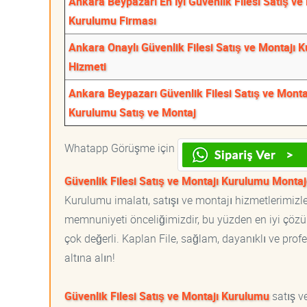
Ankara Beypazarı En İyi Güvenlik Filesi Satış ve
Kurulumu Firması
Ankara Onaylı Güvenlik Filesi Satış ve Montajı 
Hizmeti
Ankara Beypazarı Güvenlik Filesi Satış ve Monta
Kurulumu Satış ve Montaj
Whatapp Görüşme için
Güvenlik Filesi Satış ve Montajı Kurulumu Montaj
Kurulumu imalatı, satışı ve montajı hizmetlerimizle
memnuniyeti önceliğimizdir, bu yüzden en iyi çözüml
çok değerli. Kaplan File, sağlam, dayanıklı ve profe
altına alın!
Güvenlik Filesi Satış ve Montajı Kurulumu
satış v