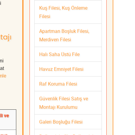
i
Kuş Filesi, Kuş Önleme
Filesi
Apartman Boşluk Filesi,
tajı
Merdiven Filesi
Halı Saha Üstü File
ni
Havuz Emniyet Filesi
at
mle
Raf Koruma Filesi
Güvenlik Filesi Satış ve
Montajı Kurulumu
li ve
Galeri Boşluğu Filesi