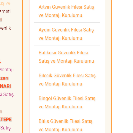
tış ve
Artvin Güvenlik Filesi Satış
izmeti
ve Montajı Kurulumu
I
enlik
Aydın Güvenlik Filesi Satış
ve Montajı Kurulumu
Balıkesir Güvenlik Filesi
Satış ve Montajı Kurulumu
.
Montajı
Bilecik Güvenlik Filesi Satış
zarı
ve Montajı Kurulumu
INARI
i Satış
Bingöl Güvenlik Filesi Satış
ve Montajı Kurulumu
ı
ATEPE
Bitlis Güvenlik Filesi Satış
 Satış
ve Montajı Kurulumu