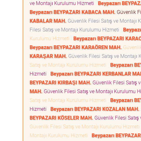
ve Montajı Kurulumu Hizmeti
Beypazarı BEYPAZ
Beypazarı BEYPAZARI KABACA MAH.
Güvenlik F
KABALAR MAH.
Güvenlik Filesi Satış ve Montajı
Filesi Satış ve Montajı Kurulumu Hizmeti
Beypaz
Kurulumu Hizmeti
Beypazarı BEYPAZARI KAR
Beypazarı BEYPAZARI KARAÖREN MAH.
Güvenlik
KARAŞAR MAH.
Güvenlik Filesi Satış ve Montaj
Satış ve Montajı Kurulumu Hizmeti
Beypazarı B
Hizmeti
Beypazarı BEYPAZARI KERBANLAR MA
BEYPAZARI KIRBAŞI MAH.
Güvenlik Filesi Satış
MAH.
Güvenlik Filesi Satış ve Montajı Kurulumu 
Satış ve Montajı Kurulumu Hizmeti
Beypazarı B
Hizmeti
Beypazarı BEYPAZARI KOZALAN MAH.
BEYPAZARI KÖSELER MAH.
Güvenlik Filesi Satı
Güvenlik Filesi Satış ve Montajı Kurulumu Hizmet
Montajı Kurulumu Hizmeti
Beypazarı BEYPAZA