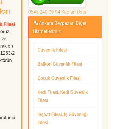
i
ları
0545 240 09 94 Kaplan Usta
Ankara Beypazarı Diğer
k Filesi
Hizmetlerimiz
oruz.
i ve
rak en
Güvenlik Filesi
e 1263-2
ktörün
Balkon Güvenlik Filesi
Çocuk Güvenlik Filesi
Kedi Filesi, Kedi Güvenlik
Filesi
İnşaat Filesi, İş Güvenliği
Kurulumu
Filesi