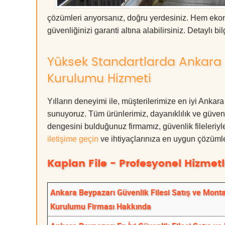
çözümleri arıyorsanız, doğru yerdesiniz. Hem ek
güvenliğinizi garanti altına alabilirsiniz. Detaylı bilg
Yüksek Standartlarda Ankara B
Kurulumu Hizmeti
Yılların deneyimi ile, müşterilerimize en iyi Anka
sunuyoruz. Tüm ürünlerimiz, dayanıklılık ve güvenlik
dengesini bulduğunuz firmamız, güvenlik fileleriy
iletişime geçin
ve ihtiyaçlarınıza en uygun çözümle
Kaplan File - Profesyonel Hizmetl
Ankara Beypazarı Güvenlik Filesi Satış ve Monta
Kurulumu Firması Hakkında