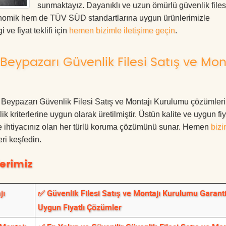
sunmaktayız. Dayanıklı ve uzun ömürlü güvenlik files
onomik hem de TÜV SÜD standartlarına uygun ürünlerimizle
i ve fiyat teklifi için
hemen bizimle iletişime geçin
.
eypazarı Güvenlik Filesi Satış ve Mon
ra Beypazarı Güvenlik Filesi Satış ve Montajı Kurulumu çözümleri
 kriterlerine uygun olarak üretilmiştir. Üstün kalite ve uygun fiy
le ihtiyacınız olan her türlü koruma çözümünü sunar. Hemen
bizi
ri keşfedin.
erimiz
jı
✅ Güvenlik Filesi Satış ve Montajı Kurulumu Garanti
Uygun Fiyatlı Çözümler