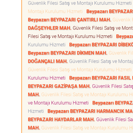
Güvenlik Filesi Satış ve Montajı Kurulumu Hizmet
Montajı Kurulumu Hizmeti
Beypazarı BEYPAZAR
Beypazarı BEYPAZARI ÇANTIRLI MAH.
Güvenlik 
DAĞŞEYHLER MAH.
Güvenlik Filesi Satış ve Mon
Filesi Satış ve Montajı Kurulumu Hizmeti
Beypaz
Kurulumu Hizmeti
Beypazarı BEYPAZARI DİBE
Beypazarı BEYPAZARI DİKMEN MAH.
Güvenlik Fi
DOĞANÇALI MAH.
Güvenlik Filesi Satış ve Mont
Güvenlik Filesi Satış ve Montajı Kurulumu Hizmet
Kurulumu Hizmeti
Beypazarı BEYPAZARI FASIL
BEYPAZARI GAZİPAŞA MAH.
Güvenlik Filesi Sat
MAH.
Güvenlik Filesi Satış ve Montajı Kurulumu 
ve Montajı Kurulumu Hizmeti
Beypazarı BEYPA
Hizmeti
Beypazarı BEYPAZARI HARMANCIK MA
BEYPAZARI HAYDARLAR MAH.
Güvenlik Filesi S
MAH.
Güvenlik Filesi Satış ve Montajı Kurulumu 