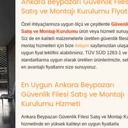
Ankara Beypazarı Güvenlik Files
Satış ve Montajı Kurulumu Fiyat
Özel ihtiyaçlarınıza uygun ölçü ve çeşitlerde
Güvenli
Satış ve Montajı Kurulumu
ürün veya hizmeti sunuy
Siz de en kaliteli malzemelerle üretilen güvenlik files
montaj hizmetleri için bize
iletişim
sayfamızdan ulaşa
uygun fiyat teklifini alabilirsiniz. TÜV SÜD 1263-1 v
standartlarına uygun olarak üretilen ürünlerimizle, se
en avantajlı fiyatlarını size sunuyoruz.
En Uygun Ankara Beypazarı
Güvenlik Filesi Satış ve Montajı
Kurulumu Hizmeti
Ankara Beypazarı Güvenlik Filesi Satış ve Montajı 
hizmetinde en yüksek kaliteyi en uygun fiyatlarla