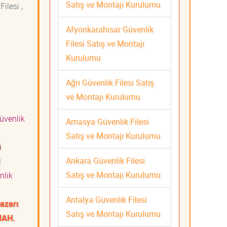
Satış ve Montajı Kurulumu
ilesi ,
Afyonkarahisar Güvenlik
Filesi Satış ve Montajı
Kurulumu
Ağrı Güvenlik Filesi Satış
ve Montajı Kurulumu
üvenlik
Amasya Güvenlik Filesi
Satış ve Montajı Kurulumu
ti
Ankara Güvenlik Filesi
I
Satış ve Montajı Kurulumu
nlik
ı
Antalya Güvenlik Filesi
azarı
Satış ve Montajı Kurulumu
MAH.