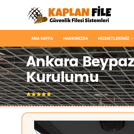
ANA SAYFA
HAKKIMIZDA
HIZMETLERIMIZ
Ankara Beypazar
Kurulumu