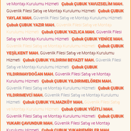
ve Montajı Kurulumu Hizmeti
Çubuk ÇUBUK YAVUZSELİM MAH.
Güvenlik Filesi Satış ve Montajı Kurulumu Hizmeti
Çubuk ÇUBUK
YAYLAK MAH.
Güvenlik Filesi Satış ve Montajı Kurulumu Hizmeti
Çubuk ÇUBUK YAZIR MAH.
Güvenlik Filesi Satış ve Montajı
Kurulumu Hizmeti
Çubuk ÇUBUK YAZLICA MAH.
Güvenlik Filesi
Satış ve Montajı Kurulumu Hizmeti
Çubuk ÇUBUK YENİCE MAH.
Güvenlik Filesi Satış ve Montajı Kurulumu Hizmeti
Çubuk ÇUBUK
YEŞİLKENT MAH.
Güvenlik Filesi Satış ve Montajı Kurulumu
Hizmeti
Çubuk ÇUBUK YILDIRIM BEYAZIT MAH.
Güvenlik Filesi
Satış ve Montajı Kurulumu Hizmeti
Çubuk ÇUBUK
YILDIRIMAYDOĞAN MAH.
Güvenlik Filesi Satış ve Montajı
Kurulumu Hizmeti
Çubuk ÇUBUK YILDIRIMELÖREN MAH.
Güvenlik Filesi Satış ve Montajı Kurulumu Hizmeti
Çubuk ÇUBUK
YILDIRIMEVCİ MAH.
Güvenlik Filesi Satış ve Montajı Kurulumu
Hizmeti
Çubuk ÇUBUK YILMAZKÖY MAH.
Güvenlik Filesi Satış
ve Montajı Kurulumu Hizmeti
Çubuk ÇUBUK YİĞİTLİ MAH.
Güvenlik Filesi Satış ve Montajı Kurulumu Hizmeti
Çubuk ÇUBUK
YUKARI ÇAVUNDUR MAH.
Güvenlik Filesi Satış ve Montajı
Kurulumu Hizmeti
Çubuk ÇUBUK YUKARIEMİRLER MAH.