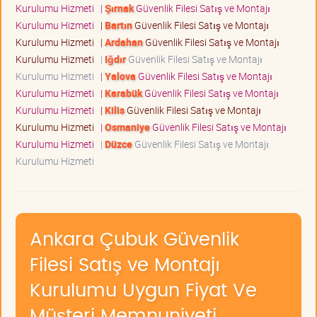
Kurulumu Hizmeti
|
Şırnak
Güvenlik Filesi Satış ve Montajı
Kurulumu Hizmeti
|
Bartın
Güvenlik Filesi Satış ve Montajı
Kurulumu Hizmeti
|
Ardahan
Güvenlik Filesi Satış ve Montajı
Kurulumu Hizmeti
|
Iğdır
Güvenlik Filesi Satış ve Montajı
Kurulumu Hizmeti
|
Yalova
Güvenlik Filesi Satış ve Montajı
Kurulumu Hizmeti
|
Karabük
Güvenlik Filesi Satış ve Montajı
Kurulumu Hizmeti
|
Kilis
Güvenlik Filesi Satış ve Montajı
Kurulumu Hizmeti
|
Osmaniye
Güvenlik Filesi Satış ve Montajı
Kurulumu Hizmeti
|
Düzce
Güvenlik Filesi Satış ve Montajı
Kurulumu Hizmeti
Ankara Çubuk Güvenlik
Filesi Satış ve Montajı
Kurulumu Uygun Fiyat Ve
Müşteri Memnuniyeti