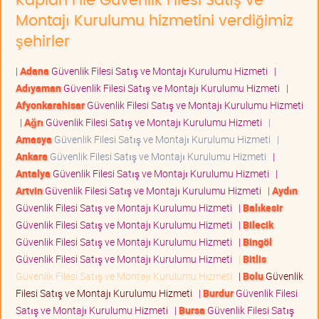
Kaplan File Güvenlik Filesi Satış ve
Montajı Kurulumu hizmetini verdiğimiz
şehirler
|
Adana
Güvenlik Filesi Satış ve Montajı Kurulumu Hizmeti
|
Adıyaman
Güvenlik Filesi Satış ve Montajı Kurulumu Hizmeti
|
Afyonkarahisar
Güvenlik Filesi Satış ve Montajı Kurulumu Hizmeti
|
Ağrı
Güvenlik Filesi Satış ve Montajı Kurulumu Hizmeti
|
Amasya
Güvenlik Filesi Satış ve Montajı Kurulumu Hizmeti
|
Ankara
Güvenlik Filesi Satış ve Montajı Kurulumu Hizmeti
|
Antalya
Güvenlik Filesi Satış ve Montajı Kurulumu Hizmeti
|
Artvin
Güvenlik Filesi Satış ve Montajı Kurulumu Hizmeti
|
Aydın
Güvenlik Filesi Satış ve Montajı Kurulumu Hizmeti
|
Balıkesir
Güvenlik Filesi Satış ve Montajı Kurulumu Hizmeti
|
Bilecik
Güvenlik Filesi Satış ve Montajı Kurulumu Hizmeti
|
Bingöl
Güvenlik Filesi Satış ve Montajı Kurulumu Hizmeti
|
Bitlis
Güvenlik Filesi Satış ve Montajı Kurulumu Hizmeti
|
Bolu
Güvenlik
Filesi Satış ve Montajı Kurulumu Hizmeti
|
Burdur
Güvenlik Filesi
Satış ve Montajı Kurulumu Hizmeti
|
Bursa
Güvenlik Filesi Satış