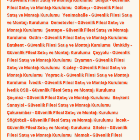
Filesi Satış ve Montajı Kurulumu
Gölbaşı - Güvenlik Filesi
Satış ve Montajı Kurulumu
Yenimahalle - Güvenlik Filesi Satış
ve Montajı Kurulumu
Demetevler - Güvenlik Filesi Satış ve
Montajı Kurulumu
Şentepe - Güvenlik Filesi Satış ve Montajı
Kurulumu
Ostim - Güvenlik Filesi Satış ve Montajı Kurulumu
Batıkent - Güvenlik Filesi Satış ve Montajı Kurulumu
Ümitköy -
Güvenlik Filesi Satış ve Montajı Kurulumu
Çayyolu - Güvenlik
Filesi Satış ve Montajı Kurulumu
Eryaman - Güvenlik Filesi
Satış ve Montajı Kurulumu
Kızılay - Güvenlik Filesi Satış ve
Montajı Kurulumu
Yapracık - Güvenlik Filesi Satış ve Montajı
Kurulumu
İvedik - Güvenlik Filesi Satış ve Montajı Kurulumu
İvedik OSB - Güvenlik Filesi Satış ve Montajı Kurulumu
Şaşmaz - Güvenlik Filesi Satış ve Montajı Kurulumu
Başkent
Sanayisi - Güvenlik Filesi Satış ve Montajı Kurulumu
Çukurambar - Güvenlik Filesi Satış ve Montajı Kurulumu
Söğütözü - Güvenlik Filesi Satış ve Montajı Kurulumu
İncek -
Güvenlik Filesi Satış ve Montajı Kurulumu
Siteler - Güvenlik
Filesi Satış ve Montajı Kurulumu
Mamak - Güvenlik Filesi