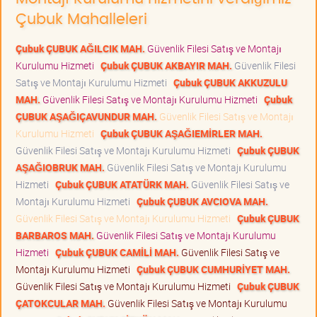
Çubuk Mahalleleri
Çubuk ÇUBUK AĞILCIK MAH.
Güvenlik Filesi Satış ve Montajı
Kurulumu Hizmeti
Çubuk ÇUBUK AKBAYIR MAH.
Güvenlik Filesi
Satış ve Montajı Kurulumu Hizmeti
Çubuk ÇUBUK AKKUZULU
MAH.
Güvenlik Filesi Satış ve Montajı Kurulumu Hizmeti
Çubuk
ÇUBUK AŞAĞIÇAVUNDUR MAH.
Güvenlik Filesi Satış ve Montajı
Kurulumu Hizmeti
Çubuk ÇUBUK AŞAĞIEMİRLER MAH.
Güvenlik Filesi Satış ve Montajı Kurulumu Hizmeti
Çubuk ÇUBUK
AŞAĞIOBRUK MAH.
Güvenlik Filesi Satış ve Montajı Kurulumu
Hizmeti
Çubuk ÇUBUK ATATÜRK MAH.
Güvenlik Filesi Satış ve
Montajı Kurulumu Hizmeti
Çubuk ÇUBUK AVCIOVA MAH.
Güvenlik Filesi Satış ve Montajı Kurulumu Hizmeti
Çubuk ÇUBUK
BARBAROS MAH.
Güvenlik Filesi Satış ve Montajı Kurulumu
Hizmeti
Çubuk ÇUBUK CAMİLİ MAH.
Güvenlik Filesi Satış ve
Montajı Kurulumu Hizmeti
Çubuk ÇUBUK CUMHURİYET MAH.
Güvenlik Filesi Satış ve Montajı Kurulumu Hizmeti
Çubuk ÇUBUK
ÇATOKCULAR MAH.
Güvenlik Filesi Satış ve Montajı Kurulumu