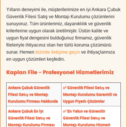
Yılların deneyimi ile, müşterilerimize en iyi Ankara Çubuk
Güvenlik Filesi Satış ve Montajı Kurulumu çözümlerini
sunuyoruz. Tüm ürünlerimiz, dayanıklılık ve güvenlik
kriterlerine uygun olarak üretilmiştir. Üstün kalite ve
uygun fiyat dengesini bulduğunuz firmamız, güvenlik
fileleriyle ihtiyacınız olan her türlü koruma çözümünü
sunar. Hemen
bizimle iletişime geçin
ve ihtiyaçlarınıza
en uygun çözümleri keşfedin.
Kaplan File - Profesyonel Hizmetlerimiz
Ankara Çubuk Güvenlik
✅ Güvenlik Filesi Satış ve
Filesi Satış ve Montajı
Montajı Kurulumu Garantili ve
Kurulumu Firması Hakkında
Uygun Fiyatlı Çözümler
Ankara Çubuk En İyi
✅ En Yakın ve Güvenilir
Güvenlik Filesi Satış ve
Güvenlik Filesi Satış ve
Montajı Kurulumu Firması
Montajı Kurulumu Hizmeti