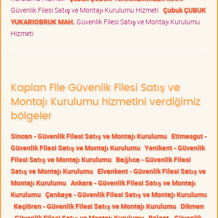
Güvenlik Filesi Satış ve Montajı Kurulumu Hizmeti
Çubuk ÇUBUK
YUKARIOBRUK MAH.
Güvenlik Filesi Satış ve Montajı Kurulumu
Hizmeti
Kaplan File Güvenlik Filesi Satış ve
Montajı Kurulumu hizmetini verdiğimiz
bölgeler
Sincan - Güvenlik Filesi Satış ve Montajı Kurulumu
Etimesgut -
Güvenlik Filesi Satış ve Montajı Kurulumu
Yenikent - Güvenlik
Filesi Satış ve Montajı Kurulumu
Bağlıca - Güvenlik Filesi
Satış ve Montajı Kurulumu
Elvankent - Güvenlik Filesi Satış ve
Montajı Kurulumu
Ankara - Güvenlik Filesi Satış ve Montajı
Kurulumu
Çankaya - Güvenlik Filesi Satış ve Montajı Kurulumu
Keçiören - Güvenlik Filesi Satış ve Montajı Kurulumu
Dikmen
- Güvenlik Filesi Satış ve Montajı Kurulumu
Balgat - Güvenlik