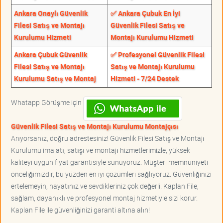
Ankara Onaylı Güvenlik
✅ Ankara Çubuk En İyi
Filesi Satış ve Montajı
Güvenlik Filesi Satış ve
Kurulumu Hizmeti
Montajı Kurulumu Hizmeti
Ankara Çubuk Güvenlik
✅ Profesyonel Güvenlik Filesi
Filesi Satış ve Montajı
Satış ve Montajı Kurulumu
Kurulumu Satış ve Montaj
Hizmeti - 7/24 Destek
Whatapp Görüşme için
Güvenlik Filesi Satış ve Montajı Kurulumu Montajçısı
Arıyorsanız, doğru adrestesiniz! Güvenlik Filesi Satış ve Montajı
Kurulumu imalatı, satışı ve montajı hizmetlerimizle, yüksek
kaliteyi uygun fiyat garantisiyle sunuyoruz. Müşteri memnuniyeti
önceliğimizdir, bu yüzden en iyi çözümleri sağlıyoruz. Güvenliğinizi
ertelemeyin, hayatınız ve sevdikleriniz çok değerli. Kaplan File,
sağlam, dayanıklı ve profesyonel montaj hizmetiyle sizi korur.
Kaplan File ile güvenliğinizi garanti altına alın!