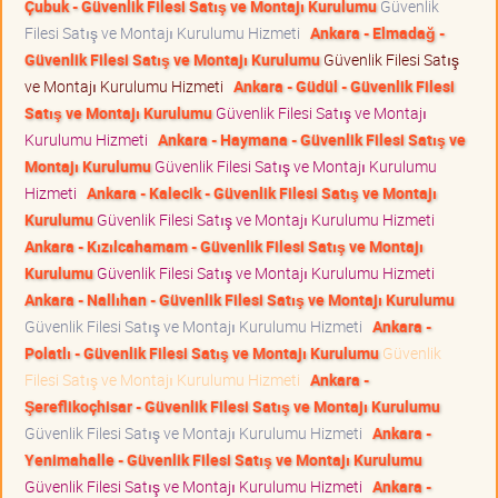
Çubuk - Güvenlik Filesi Satış ve Montajı Kurulumu
Güvenlik
Filesi Satış ve Montajı Kurulumu Hizmeti
Ankara - Elmadağ -
Güvenlik Filesi Satış ve Montajı Kurulumu
Güvenlik Filesi Satış
ve Montajı Kurulumu Hizmeti
Ankara - Güdül - Güvenlik Filesi
Satış ve Montajı Kurulumu
Güvenlik Filesi Satış ve Montajı
Kurulumu Hizmeti
Ankara - Haymana - Güvenlik Filesi Satış ve
Montajı Kurulumu
Güvenlik Filesi Satış ve Montajı Kurulumu
Hizmeti
Ankara - Kalecik - Güvenlik Filesi Satış ve Montajı
Kurulumu
Güvenlik Filesi Satış ve Montajı Kurulumu Hizmeti
Ankara - Kızılcahamam - Güvenlik Filesi Satış ve Montajı
Kurulumu
Güvenlik Filesi Satış ve Montajı Kurulumu Hizmeti
Ankara - Nallıhan - Güvenlik Filesi Satış ve Montajı Kurulumu
Güvenlik Filesi Satış ve Montajı Kurulumu Hizmeti
Ankara -
Polatlı - Güvenlik Filesi Satış ve Montajı Kurulumu
Güvenlik
Filesi Satış ve Montajı Kurulumu Hizmeti
Ankara -
Şereflikoçhisar - Güvenlik Filesi Satış ve Montajı Kurulumu
Güvenlik Filesi Satış ve Montajı Kurulumu Hizmeti
Ankara -
Yenimahalle - Güvenlik Filesi Satış ve Montajı Kurulumu
Güvenlik Filesi Satış ve Montajı Kurulumu Hizmeti
Ankara -