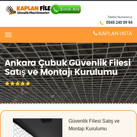
Telefon Numaramız:
0545 240 09 94
KAPLAN USTA
Menu
Ankara Çubuk Güvenlik Filesi
Satış ve Montajı Kurulumu
Güvenlik Filesi Satış ve
Montajı Kurulumu