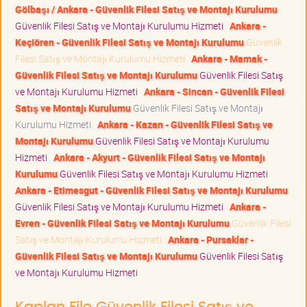
Gölbaşı / Ankara - Güvenlik Filesi Satış ve Montajı Kurulumu
Güvenlik Filesi Satış ve Montajı Kurulumu Hizmeti
Ankara -
Keçiören - Güvenlik Filesi Satış ve Montajı Kurulumu
Güvenlik
Filesi Satış ve Montajı Kurulumu Hizmeti
Ankara - Mamak -
Güvenlik Filesi Satış ve Montajı Kurulumu
Güvenlik Filesi Satış
ve Montajı Kurulumu Hizmeti
Ankara - Sincan - Güvenlik Filesi
Satış ve Montajı Kurulumu
Güvenlik Filesi Satış ve Montajı
Kurulumu Hizmeti
Ankara - Kazan - Güvenlik Filesi Satış ve
Montajı Kurulumu
Güvenlik Filesi Satış ve Montajı Kurulumu
Hizmeti
Ankara - Akyurt - Güvenlik Filesi Satış ve Montajı
Kurulumu
Güvenlik Filesi Satış ve Montajı Kurulumu Hizmeti
Ankara - Etimesgut - Güvenlik Filesi Satış ve Montajı Kurulumu
Güvenlik Filesi Satış ve Montajı Kurulumu Hizmeti
Ankara -
Evren - Güvenlik Filesi Satış ve Montajı Kurulumu
Güvenlik Filesi
Satış ve Montajı Kurulumu Hizmeti
Ankara - Pursaklar -
Güvenlik Filesi Satış ve Montajı Kurulumu
Güvenlik Filesi Satış
ve Montajı Kurulumu Hizmeti