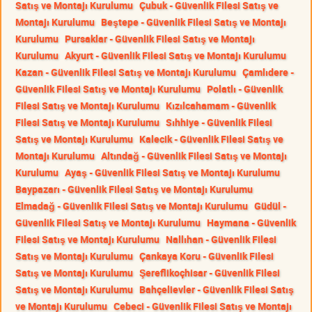
Satış ve Montajı Kurulumu
Çubuk - Güvenlik Filesi Satış ve
Montajı Kurulumu
Beştepe - Güvenlik Filesi Satış ve Montajı
Kurulumu
Pursaklar - Güvenlik Filesi Satış ve Montajı
Kurulumu
Akyurt - Güvenlik Filesi Satış ve Montajı Kurulumu
Kazan - Güvenlik Filesi Satış ve Montajı Kurulumu
Çamlıdere -
Güvenlik Filesi Satış ve Montajı Kurulumu
Polatlı - Güvenlik
Filesi Satış ve Montajı Kurulumu
Kızılcahamam - Güvenlik
Filesi Satış ve Montajı Kurulumu
Sıhhiye - Güvenlik Filesi
Satış ve Montajı Kurulumu
Kalecik - Güvenlik Filesi Satış ve
Montajı Kurulumu
Altındağ - Güvenlik Filesi Satış ve Montajı
Kurulumu
Ayaş - Güvenlik Filesi Satış ve Montajı Kurulumu
Baypazarı - Güvenlik Filesi Satış ve Montajı Kurulumu
Elmadağ - Güvenlik Filesi Satış ve Montajı Kurulumu
Güdül -
Güvenlik Filesi Satış ve Montajı Kurulumu
Haymana - Güvenlik
Filesi Satış ve Montajı Kurulumu
Nallıhan - Güvenlik Filesi
Satış ve Montajı Kurulumu
Çankaya Koru - Güvenlik Filesi
Satış ve Montajı Kurulumu
Şereflikoçhisar - Güvenlik Filesi
Satış ve Montajı Kurulumu
Bahçelievler - Güvenlik Filesi Satış
ve Montajı Kurulumu
Cebeci - Güvenlik Filesi Satış ve Montajı