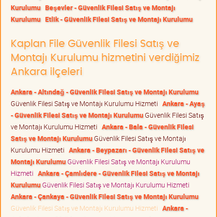
Kurulumu
Beşevler - Güvenlik Filesi Satış ve Montajı
Kurulumu
Etlik - Güvenlik Filesi Satış ve Montajı Kurulumu
Kaplan File Güvenlik Filesi Satış ve
Montajı Kurulumu hizmetini verdiğimiz
Ankara ilçeleri
Ankara - Altındağ - Güvenlik Filesi Satış ve Montajı Kurulumu
Güvenlik Filesi Satış ve Montajı Kurulumu Hizmeti
Ankara - Ayaş
- Güvenlik Filesi Satış ve Montajı Kurulumu
Güvenlik Filesi Satış
ve Montajı Kurulumu Hizmeti
Ankara - Bala - Güvenlik Filesi
Satış ve Montajı Kurulumu
Güvenlik Filesi Satış ve Montajı
Kurulumu Hizmeti
Ankara - Beypazarı - Güvenlik Filesi Satış ve
Montajı Kurulumu
Güvenlik Filesi Satış ve Montajı Kurulumu
Hizmeti
Ankara - Çamlıdere - Güvenlik Filesi Satış ve Montajı
Kurulumu
Güvenlik Filesi Satış ve Montajı Kurulumu Hizmeti
Ankara - Çankaya - Güvenlik Filesi Satış ve Montajı Kurulumu
Güvenlik Filesi Satış ve Montajı Kurulumu Hizmeti
Ankara -