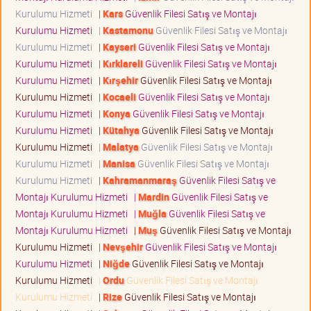
Kurulumu Hizmeti
|
Kars
Güvenlik Filesi Satış ve Montajı
Kurulumu Hizmeti
|
Kastamonu
Güvenlik Filesi Satış ve Montajı
Kurulumu Hizmeti
|
Kayseri
Güvenlik Filesi Satış ve Montajı
Kurulumu Hizmeti
|
Kırklareli
Güvenlik Filesi Satış ve Montajı
Kurulumu Hizmeti
|
Kırşehir
Güvenlik Filesi Satış ve Montajı
Kurulumu Hizmeti
|
Kocaeli
Güvenlik Filesi Satış ve Montajı
Kurulumu Hizmeti
|
Konya
Güvenlik Filesi Satış ve Montajı
Kurulumu Hizmeti
|
Kütahya
Güvenlik Filesi Satış ve Montajı
Kurulumu Hizmeti
|
Malatya
Güvenlik Filesi Satış ve Montajı
Kurulumu Hizmeti
|
Manisa
Güvenlik Filesi Satış ve Montajı
Kurulumu Hizmeti
|
Kahramanmaraş
Güvenlik Filesi Satış ve
Montajı Kurulumu Hizmeti
|
Mardin
Güvenlik Filesi Satış ve
Montajı Kurulumu Hizmeti
|
Muğla
Güvenlik Filesi Satış ve
Montajı Kurulumu Hizmeti
|
Muş
Güvenlik Filesi Satış ve Montajı
Kurulumu Hizmeti
|
Nevşehir
Güvenlik Filesi Satış ve Montajı
Kurulumu Hizmeti
|
Niğde
Güvenlik Filesi Satış ve Montajı
Kurulumu Hizmeti
|
Ordu
Güvenlik Filesi Satış ve Montajı
Kurulumu Hizmeti
|
Rize
Güvenlik Filesi Satış ve Montajı