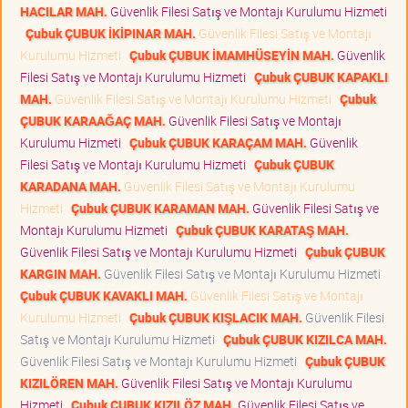
HACILAR MAH.
Güvenlik Filesi Satış ve Montajı Kurulumu Hizmeti
Çubuk ÇUBUK İKİPINAR MAH.
Güvenlik Filesi Satış ve Montajı
Kurulumu Hizmeti
Çubuk ÇUBUK İMAMHÜSEYİN MAH.
Güvenlik
Filesi Satış ve Montajı Kurulumu Hizmeti
Çubuk ÇUBUK KAPAKLI
MAH.
Güvenlik Filesi Satış ve Montajı Kurulumu Hizmeti
Çubuk
ÇUBUK KARAAĞAÇ MAH.
Güvenlik Filesi Satış ve Montajı
Kurulumu Hizmeti
Çubuk ÇUBUK KARAÇAM MAH.
Güvenlik
Filesi Satış ve Montajı Kurulumu Hizmeti
Çubuk ÇUBUK
KARADANA MAH.
Güvenlik Filesi Satış ve Montajı Kurulumu
Hizmeti
Çubuk ÇUBUK KARAMAN MAH.
Güvenlik Filesi Satış ve
Montajı Kurulumu Hizmeti
Çubuk ÇUBUK KARATAŞ MAH.
Güvenlik Filesi Satış ve Montajı Kurulumu Hizmeti
Çubuk ÇUBUK
KARGIN MAH.
Güvenlik Filesi Satış ve Montajı Kurulumu Hizmeti
Çubuk ÇUBUK KAVAKLI MAH.
Güvenlik Filesi Satış ve Montajı
Kurulumu Hizmeti
Çubuk ÇUBUK KIŞLACIK MAH.
Güvenlik Filesi
Satış ve Montajı Kurulumu Hizmeti
Çubuk ÇUBUK KIZILCA MAH.
Güvenlik Filesi Satış ve Montajı Kurulumu Hizmeti
Çubuk ÇUBUK
KIZILÖREN MAH.
Güvenlik Filesi Satış ve Montajı Kurulumu
Hizmeti
Çubuk ÇUBUK KIZILÖZ MAH.
Güvenlik Filesi Satış ve