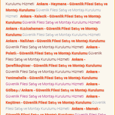
Kurulumu Hizmeti
Ankara - Haymana - Güvenlik Filesi Satış ve
Montajı Kurulumu
Güvenlik Filesi Satış ve Montajı Kurulumu
Hizmeti
Ankara - Kalecik - Güvenlik Filesi Satış ve Montajı
Kurulumu
Güvenlik Filesi Satış ve Montajı Kurulumu Hizmeti
Ankara - Kızılcahamam - Güvenlik Filesi Satış ve Montajı
Kurulumu
Güvenlik Filesi Satış ve Montajı Kurulumu Hizmeti
Ankara - Nallıhan - Güvenlik Filesi Satış ve Montajı Kurulumu
Güvenlik Filesi Satış ve Montajı Kurulumu Hizmeti
Ankara -
Polatlı - Güvenlik Filesi Satış ve Montajı Kurulumu
Güvenlik
Filesi Satış ve Montajı Kurulumu Hizmeti
Ankara -
Şereflikoçhisar - Güvenlik Filesi Satış ve Montajı Kurulumu
Güvenlik Filesi Satış ve Montajı Kurulumu Hizmeti
Ankara -
Yenimahalle - Güvenlik Filesi Satış ve Montajı Kurulumu
Güvenlik Filesi Satış ve Montajı Kurulumu Hizmeti
Ankara -
Gölbaşı / Ankara - Güvenlik Filesi Satış ve Montajı Kurulumu
Güvenlik Filesi Satış ve Montajı Kurulumu Hizmeti
Ankara -
Keçiören - Güvenlik Filesi Satış ve Montajı Kurulumu
Güvenlik
Filesi Satış ve Montajı Kurulumu Hizmeti
Ankara - Mamak -
Güvenlik Filesi Satış ve Montajı Kurulumu
Güvenlik Filesi Satış