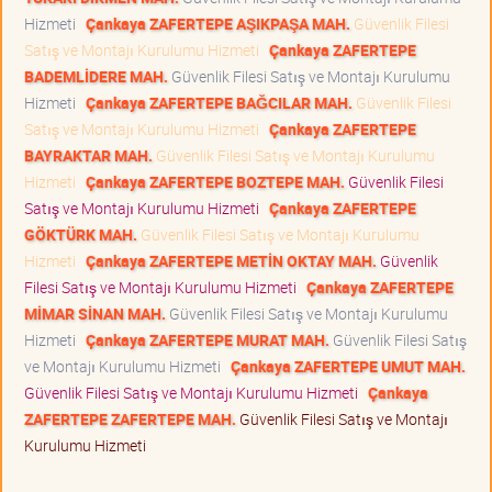
Hizmeti
Çankaya ZAFERTEPE AŞIKPAŞA MAH.
Güvenlik Filesi
Satış ve Montajı Kurulumu Hizmeti
Çankaya ZAFERTEPE
BADEMLİDERE MAH.
Güvenlik Filesi Satış ve Montajı Kurulumu
Hizmeti
Çankaya ZAFERTEPE BAĞCILAR MAH.
Güvenlik Filesi
Satış ve Montajı Kurulumu Hizmeti
Çankaya ZAFERTEPE
BAYRAKTAR MAH.
Güvenlik Filesi Satış ve Montajı Kurulumu
Hizmeti
Çankaya ZAFERTEPE BOZTEPE MAH.
Güvenlik Filesi
Satış ve Montajı Kurulumu Hizmeti
Çankaya ZAFERTEPE
GÖKTÜRK MAH.
Güvenlik Filesi Satış ve Montajı Kurulumu
Hizmeti
Çankaya ZAFERTEPE METİN OKTAY MAH.
Güvenlik
Filesi Satış ve Montajı Kurulumu Hizmeti
Çankaya ZAFERTEPE
MİMAR SİNAN MAH.
Güvenlik Filesi Satış ve Montajı Kurulumu
Hizmeti
Çankaya ZAFERTEPE MURAT MAH.
Güvenlik Filesi Satış
ve Montajı Kurulumu Hizmeti
Çankaya ZAFERTEPE UMUT MAH.
Güvenlik Filesi Satış ve Montajı Kurulumu Hizmeti
Çankaya
ZAFERTEPE ZAFERTEPE MAH.
Güvenlik Filesi Satış ve Montajı
Kurulumu Hizmeti