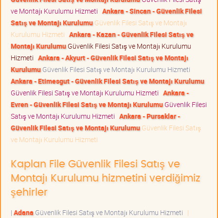
ve Montajı Kurulumu Hizmeti
Ankara - Sincan - Güvenlik Filesi
Satış ve Montajı Kurulumu
Güvenlik Filesi Satış ve Montajı
Kurulumu Hizmeti
Ankara - Kazan - Güvenlik Filesi Satış ve
Montajı Kurulumu
Güvenlik Filesi Satış ve Montajı Kurulumu
Hizmeti
Ankara - Akyurt - Güvenlik Filesi Satış ve Montajı
Kurulumu
Güvenlik Filesi Satış ve Montajı Kurulumu Hizmeti
Ankara - Etimesgut - Güvenlik Filesi Satış ve Montajı Kurulumu
Güvenlik Filesi Satış ve Montajı Kurulumu Hizmeti
Ankara -
Evren - Güvenlik Filesi Satış ve Montajı Kurulumu
Güvenlik Filesi
Satış ve Montajı Kurulumu Hizmeti
Ankara - Pursaklar -
Güvenlik Filesi Satış ve Montajı Kurulumu
Güvenlik Filesi Satış
ve Montajı Kurulumu Hizmeti
Kaplan File Güvenlik Filesi Satış ve
Montajı Kurulumu hizmetini verdiğimiz
şehirler
|
Adana
Güvenlik Filesi Satış ve Montajı Kurulumu Hizmeti
|