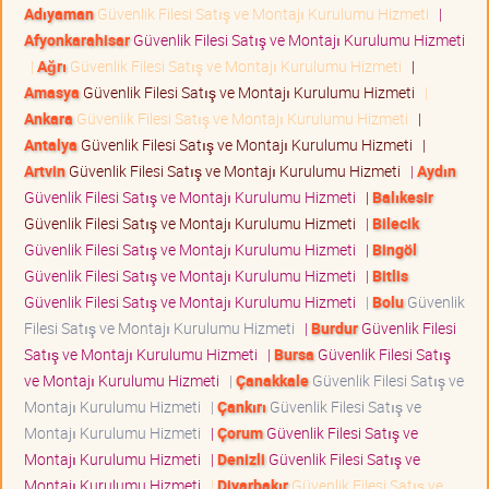
Adıyaman
Güvenlik Filesi Satış ve Montajı Kurulumu Hizmeti
|
Afyonkarahisar
Güvenlik Filesi Satış ve Montajı Kurulumu Hizmeti
|
Ağrı
Güvenlik Filesi Satış ve Montajı Kurulumu Hizmeti
|
Amasya
Güvenlik Filesi Satış ve Montajı Kurulumu Hizmeti
|
Ankara
Güvenlik Filesi Satış ve Montajı Kurulumu Hizmeti
|
Antalya
Güvenlik Filesi Satış ve Montajı Kurulumu Hizmeti
|
Artvin
Güvenlik Filesi Satış ve Montajı Kurulumu Hizmeti
|
Aydın
Güvenlik Filesi Satış ve Montajı Kurulumu Hizmeti
|
Balıkesir
Güvenlik Filesi Satış ve Montajı Kurulumu Hizmeti
|
Bilecik
Güvenlik Filesi Satış ve Montajı Kurulumu Hizmeti
|
Bingöl
Güvenlik Filesi Satış ve Montajı Kurulumu Hizmeti
|
Bitlis
Güvenlik Filesi Satış ve Montajı Kurulumu Hizmeti
|
Bolu
Güvenlik
Filesi Satış ve Montajı Kurulumu Hizmeti
|
Burdur
Güvenlik Filesi
Satış ve Montajı Kurulumu Hizmeti
|
Bursa
Güvenlik Filesi Satış
ve Montajı Kurulumu Hizmeti
|
Çanakkale
Güvenlik Filesi Satış ve
Montajı Kurulumu Hizmeti
|
Çankırı
Güvenlik Filesi Satış ve
Montajı Kurulumu Hizmeti
|
Çorum
Güvenlik Filesi Satış ve
Montajı Kurulumu Hizmeti
|
Denizli
Güvenlik Filesi Satış ve
Montajı Kurulumu Hizmeti
|
Diyarbakır
Güvenlik Filesi Satış ve