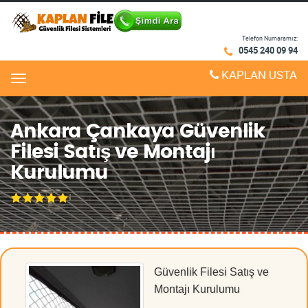
Telefon Numaramız:
0545 240 09 94
KAPLAN USTA
Menu
Ankara Çankaya Güvenlik
Filesi Satış ve Montajı
Kurulumu
Güvenlik Filesi Satış ve
Montajı Kurulumu