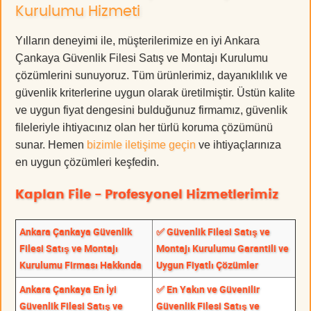
Kurulumu Hizmeti
Yılların deneyimi ile, müşterilerimize en iyi Ankara
Çankaya Güvenlik Filesi Satış ve Montajı Kurulumu
çözümlerini sunuyoruz. Tüm ürünlerimiz, dayanıklılık ve
güvenlik kriterlerine uygun olarak üretilmiştir. Üstün kalite
ve uygun fiyat dengesini bulduğunuz firmamız, güvenlik
fileleriyle ihtiyacınız olan her türlü koruma çözümünü
sunar. Hemen
bizimle iletişime geçin
ve ihtiyaçlarınıza
en uygun çözümleri keşfedin.
Kaplan File - Profesyonel Hizmetlerimiz
Ankara Çankaya Güvenlik
✅ Güvenlik Filesi Satış ve
Filesi Satış ve Montajı
Montajı Kurulumu Garantili ve
Kurulumu Firması Hakkında
Uygun Fiyatlı Çözümler
Ankara Çankaya En İyi
✅ En Yakın ve Güvenilir
Güvenlik Filesi Satış ve
Güvenlik Filesi Satış ve