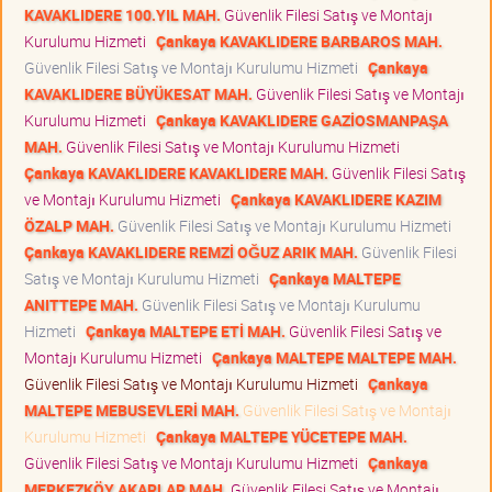
KAVAKLIDERE 100.YIL MAH.
Güvenlik Filesi Satış ve Montajı
Kurulumu Hizmeti
Çankaya KAVAKLIDERE BARBAROS MAH.
Güvenlik Filesi Satış ve Montajı Kurulumu Hizmeti
Çankaya
KAVAKLIDERE BÜYÜKESAT MAH.
Güvenlik Filesi Satış ve Montajı
Kurulumu Hizmeti
Çankaya KAVAKLIDERE GAZİOSMANPAŞA
MAH.
Güvenlik Filesi Satış ve Montajı Kurulumu Hizmeti
Çankaya KAVAKLIDERE KAVAKLIDERE MAH.
Güvenlik Filesi Satış
ve Montajı Kurulumu Hizmeti
Çankaya KAVAKLIDERE KAZIM
ÖZALP MAH.
Güvenlik Filesi Satış ve Montajı Kurulumu Hizmeti
Çankaya KAVAKLIDERE REMZİ OĞUZ ARIK MAH.
Güvenlik Filesi
Satış ve Montajı Kurulumu Hizmeti
Çankaya MALTEPE
ANITTEPE MAH.
Güvenlik Filesi Satış ve Montajı Kurulumu
Hizmeti
Çankaya MALTEPE ETİ MAH.
Güvenlik Filesi Satış ve
Montajı Kurulumu Hizmeti
Çankaya MALTEPE MALTEPE MAH.
Güvenlik Filesi Satış ve Montajı Kurulumu Hizmeti
Çankaya
MALTEPE MEBUSEVLERİ MAH.
Güvenlik Filesi Satış ve Montajı
Kurulumu Hizmeti
Çankaya MALTEPE YÜCETEPE MAH.
Güvenlik Filesi Satış ve Montajı Kurulumu Hizmeti
Çankaya
MERKEZKÖY AKARLAR MAH.
Güvenlik Filesi Satış ve Montajı