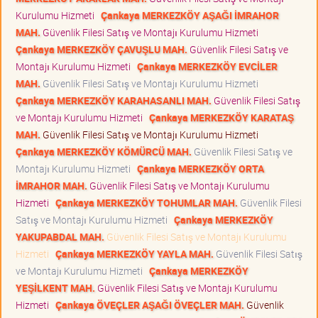
Kurulumu Hizmeti
Çankaya MERKEZKÖY AŞAĞI İMRAHOR
MAH.
Güvenlik Filesi Satış ve Montajı Kurulumu Hizmeti
Çankaya MERKEZKÖY ÇAVUŞLU MAH.
Güvenlik Filesi Satış ve
Montajı Kurulumu Hizmeti
Çankaya MERKEZKÖY EVCİLER
MAH.
Güvenlik Filesi Satış ve Montajı Kurulumu Hizmeti
Çankaya MERKEZKÖY KARAHASANLI MAH.
Güvenlik Filesi Satış
ve Montajı Kurulumu Hizmeti
Çankaya MERKEZKÖY KARATAŞ
MAH.
Güvenlik Filesi Satış ve Montajı Kurulumu Hizmeti
Çankaya MERKEZKÖY KÖMÜRCÜ MAH.
Güvenlik Filesi Satış ve
Montajı Kurulumu Hizmeti
Çankaya MERKEZKÖY ORTA
İMRAHOR MAH.
Güvenlik Filesi Satış ve Montajı Kurulumu
Hizmeti
Çankaya MERKEZKÖY TOHUMLAR MAH.
Güvenlik Filesi
Satış ve Montajı Kurulumu Hizmeti
Çankaya MERKEZKÖY
YAKUPABDAL MAH.
Güvenlik Filesi Satış ve Montajı Kurulumu
Hizmeti
Çankaya MERKEZKÖY YAYLA MAH.
Güvenlik Filesi Satış
ve Montajı Kurulumu Hizmeti
Çankaya MERKEZKÖY
YEŞİLKENT MAH.
Güvenlik Filesi Satış ve Montajı Kurulumu
Hizmeti
Çankaya ÖVEÇLER AŞAĞI ÖVEÇLER MAH.
Güvenlik