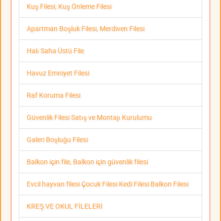
Kuş Filesi, Kuş Önleme Filesi
Apartman Boşluk Filesi, Merdiven Filesi
Halı Saha Üstü File
Havuz Emniyet Filesi
Raf Koruma Filesi
Güvenlik Filesi Satış ve Montajı Kurulumu
Galeri Boşluğu Filesi
Balkon için file, Balkon için güvenlik filesi
Evcil hayvan filesi Çocuk Filesi Kedi Filesi Balkon Filesi
KREŞ VE OKUL FİLELERİ