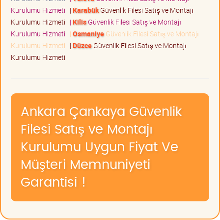
Kurulumu Hizmeti
|
Karabük
Güvenlik Filesi Satış ve Montajı
Kurulumu Hizmeti
|
Kilis
Güvenlik Filesi Satış ve Montajı
Kurulumu Hizmeti
|
Osmaniye
Güvenlik Filesi Satış ve Montajı
Kurulumu Hizmeti
|
Düzce
Güvenlik Filesi Satış ve Montajı
Kurulumu Hizmeti
Ankara Çankaya Güvenlik
Filesi Satış ve Montajı
Kurulumu Uygun Fiyat Ve
Müşteri Memnuniyeti
Garantisi !