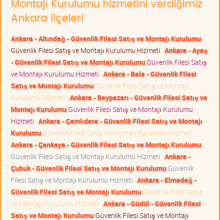
Montajı Kurulumu hizmetini verdiğimiz
Ankara ilçeleri
Ankara - Altındağ - Güvenlik Filesi Satış ve Montajı Kurulumu
Güvenlik Filesi Satış ve Montajı Kurulumu Hizmeti
Ankara - Ayaş
- Güvenlik Filesi Satış ve Montajı Kurulumu
Güvenlik Filesi Satış
ve Montajı Kurulumu Hizmeti
Ankara - Bala - Güvenlik Filesi
Satış ve Montajı Kurulumu
Güvenlik Filesi Satış ve Montajı
Kurulumu Hizmeti
Ankara - Beypazarı - Güvenlik Filesi Satış ve
Montajı Kurulumu
Güvenlik Filesi Satış ve Montajı Kurulumu
Hizmeti
Ankara - Çamlıdere - Güvenlik Filesi Satış ve Montajı
Kurulumu
Güvenlik Filesi Satış ve Montajı Kurulumu Hizmeti
Ankara - Çankaya - Güvenlik Filesi Satış ve Montajı Kurulumu
Güvenlik Filesi Satış ve Montajı Kurulumu Hizmeti
Ankara -
Çubuk - Güvenlik Filesi Satış ve Montajı Kurulumu
Güvenlik
Filesi Satış ve Montajı Kurulumu Hizmeti
Ankara - Elmadağ -
Güvenlik Filesi Satış ve Montajı Kurulumu
Güvenlik Filesi Satış
ve Montajı Kurulumu Hizmeti
Ankara - Güdül - Güvenlik Filesi
Satış ve Montajı Kurulumu
Güvenlik Filesi Satış ve Montajı