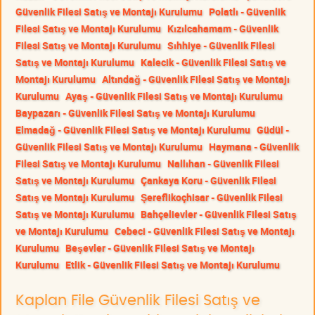
Güvenlik Filesi Satış ve Montajı Kurulumu
Polatlı - Güvenlik
Filesi Satış ve Montajı Kurulumu
Kızılcahamam - Güvenlik
Filesi Satış ve Montajı Kurulumu
Sıhhiye - Güvenlik Filesi
Satış ve Montajı Kurulumu
Kalecik - Güvenlik Filesi Satış ve
Montajı Kurulumu
Altındağ - Güvenlik Filesi Satış ve Montajı
Kurulumu
Ayaş - Güvenlik Filesi Satış ve Montajı Kurulumu
Baypazarı - Güvenlik Filesi Satış ve Montajı Kurulumu
Elmadağ - Güvenlik Filesi Satış ve Montajı Kurulumu
Güdül -
Güvenlik Filesi Satış ve Montajı Kurulumu
Haymana - Güvenlik
Filesi Satış ve Montajı Kurulumu
Nallıhan - Güvenlik Filesi
Satış ve Montajı Kurulumu
Çankaya Koru - Güvenlik Filesi
Satış ve Montajı Kurulumu
Şereflikoçhisar - Güvenlik Filesi
Satış ve Montajı Kurulumu
Bahçelievler - Güvenlik Filesi Satış
ve Montajı Kurulumu
Cebeci - Güvenlik Filesi Satış ve Montajı
Kurulumu
Beşevler - Güvenlik Filesi Satış ve Montajı
Kurulumu
Etlik - Güvenlik Filesi Satış ve Montajı Kurulumu
Kaplan File Güvenlik Filesi Satış ve