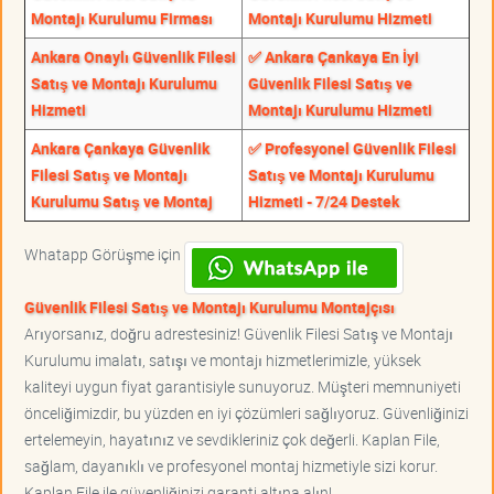
Montajı Kurulumu Firması
Montajı Kurulumu Hizmeti
Ankara Onaylı Güvenlik Filesi
✅ Ankara Çankaya En İyi
Satış ve Montajı Kurulumu
Güvenlik Filesi Satış ve
Hizmeti
Montajı Kurulumu Hizmeti
Ankara Çankaya Güvenlik
✅ Profesyonel Güvenlik Filesi
Filesi Satış ve Montajı
Satış ve Montajı Kurulumu
Kurulumu Satış ve Montaj
Hizmeti - 7/24 Destek
Whatapp Görüşme için
Güvenlik Filesi Satış ve Montajı Kurulumu Montajçısı
Arıyorsanız, doğru adrestesiniz! Güvenlik Filesi Satış ve Montajı
Kurulumu imalatı, satışı ve montajı hizmetlerimizle, yüksek
kaliteyi uygun fiyat garantisiyle sunuyoruz. Müşteri memnuniyeti
önceliğimizdir, bu yüzden en iyi çözümleri sağlıyoruz. Güvenliğinizi
ertelemeyin, hayatınız ve sevdikleriniz çok değerli. Kaplan File,
sağlam, dayanıklı ve profesyonel montaj hizmetiyle sizi korur.
Kaplan File ile güvenliğinizi garanti altına alın!