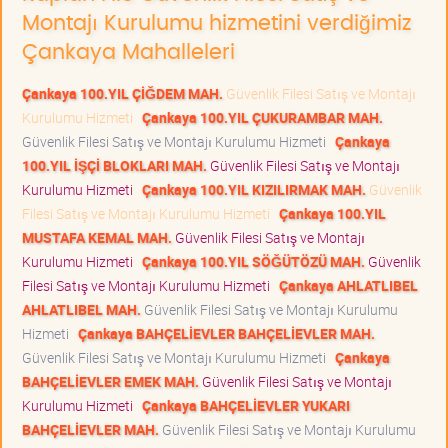
Montajı Kurulumu hizmetini verdiğimiz
Çankaya Mahalleleri
Çankaya 100.YIL ÇİĞDEM MAH.
Güvenlik Filesi Satış ve Montajı
Kurulumu Hizmeti
Çankaya 100.YIL ÇUKURAMBAR MAH.
Güvenlik Filesi Satış ve Montajı Kurulumu Hizmeti
Çankaya
100.YIL İŞÇİ BLOKLARI MAH.
Güvenlik Filesi Satış ve Montajı
Kurulumu Hizmeti
Çankaya 100.YIL KIZILIRMAK MAH.
Güvenlik
Filesi Satış ve Montajı Kurulumu Hizmeti
Çankaya 100.YIL
MUSTAFA KEMAL MAH.
Güvenlik Filesi Satış ve Montajı
Kurulumu Hizmeti
Çankaya 100.YIL SÖĞÜTÖZÜ MAH.
Güvenlik
Filesi Satış ve Montajı Kurulumu Hizmeti
Çankaya AHLATLIBEL
AHLATLIBEL MAH.
Güvenlik Filesi Satış ve Montajı Kurulumu
Hizmeti
Çankaya BAHÇELİEVLER BAHÇELİEVLER MAH.
Güvenlik Filesi Satış ve Montajı Kurulumu Hizmeti
Çankaya
BAHÇELİEVLER EMEK MAH.
Güvenlik Filesi Satış ve Montajı
Kurulumu Hizmeti
Çankaya BAHÇELİEVLER YUKARI
BAHÇELİEVLER MAH.
Güvenlik Filesi Satış ve Montajı Kurulumu