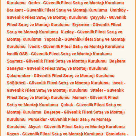
Kurulumu
Ostim - Güvenlik Filesi Satış ve Montajı Kurulumu
Batıkent - Güvenlik Filesi Satış ve Montajı Kurulumu
Ümitköy -
Güvenlik Filesi Satış ve Montajı Kurulumu
Çayyolu - Güvenlik
Filesi Satış ve Montajı Kurulumu
Eryaman - Güvenlik Filesi
Satış ve Montajı Kurulumu
Kızılay - Güvenlik Filesi Satış ve
Montajı Kurulumu
Yapracık - Güvenlik Filesi Satış ve Montajı
Kurulumu
İvedik - Güvenlik Filesi Satış ve Montajı Kurulumu
İvedik OSB - Güvenlik Filesi Satış ve Montajı Kurulumu
Şaşmaz - Güvenlik Filesi Satış ve Montajı Kurulumu
Başkent
Sanayisi - Güvenlik Filesi Satış ve Montajı Kurulumu
Çukurambar - Güvenlik Filesi Satış ve Montajı Kurulumu
Söğütözü - Güvenlik Filesi Satış ve Montajı Kurulumu
İncek -
Güvenlik Filesi Satış ve Montajı Kurulumu
Siteler - Güvenlik
Filesi Satış ve Montajı Kurulumu
Mamak - Güvenlik Filesi
Satış ve Montajı Kurulumu
Çubuk - Güvenlik Filesi Satış ve
Montajı Kurulumu
Beştepe - Güvenlik Filesi Satış ve Montajı
Kurulumu
Pursaklar - Güvenlik Filesi Satış ve Montajı
Kurulumu
Akyurt - Güvenlik Filesi Satış ve Montajı Kurulumu
Kazan - Güvenlik Filesi Satış ve Montajı Kurulumu
Çamlıdere -